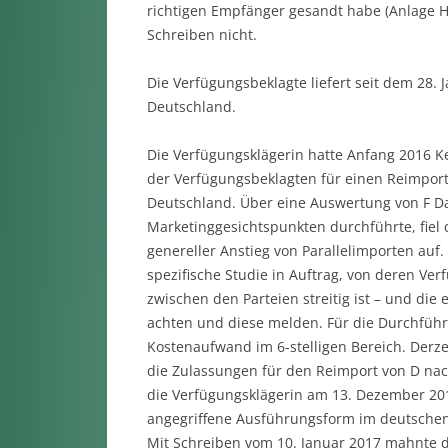
richtigen Empfänger gesandt habe (Anlage HE
Schreiben nicht.
Die Verfügungsbeklagte liefert seit dem 28.
Deutschland.
Die Verfügungsklägerin hatte Anfang 2016 K
der Verfügungsbeklagten für einen Reimpor
Deutschland. Über eine Auswertung von F Da
Marketinggesichtspunkten durchführte, fiel 
genereller Anstieg von Parallelimporten auf.
spezifische Studie in Auftrag, von deren Verf
zwischen den Parteien streitig ist – und die
achten und diese melden. Für die Durchführ
Kostenaufwand im 6-stelligen Bereich. Derze
die Zulassungen für den Reimport von D nac
die Verfügungsklägerin am 13. Dezember 201
angegriffene Ausführungsform im deutschen
Mit Schreiben vom 10. Januar 2017 mahnte 