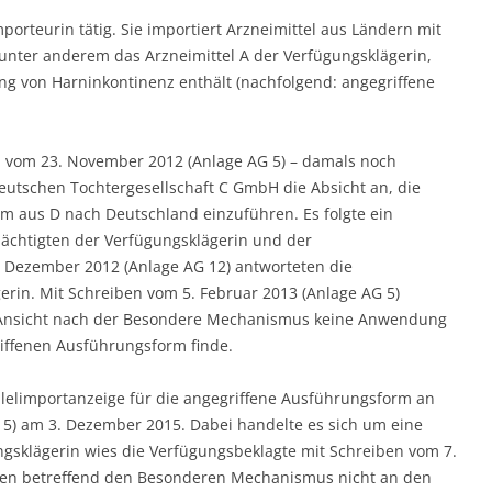
mporteurin tätig. Sie importiert Arzneimittel aus Ländern mit
unter anderem das Arzneimittel A der Verfügungsklägerin,
g von Harninkontinenz enthält (nachfolgend: angegriffene
n vom 23. November 2012 (Anlage AG 5) – damals noch
utschen Tochtergesellschaft C GmbH die Absicht an, die
 aus D nach Deutschland einzuführen. Es folgte ein
ächtigten der Verfügungsklägerin und der
 Dezember 2012 (Anlage AG 12) antworteten die
rin. Mit Schreiben vom 5. Februar 2013 (Anlage AG 5)
er Ansicht nach der Besondere Mechanismus keine Anwendung
riffenen Ausführungsform finde.
llelimportanzeige für die angegriffene Ausführungsform an
 15) am 3. Dezember 2015. Dabei handelte es sich um eine
ngsklägerin wies die Verfügungsbeklagte mit Schreiben vom 7.
iben betreffend den Besonderen Mechanismus nicht an den