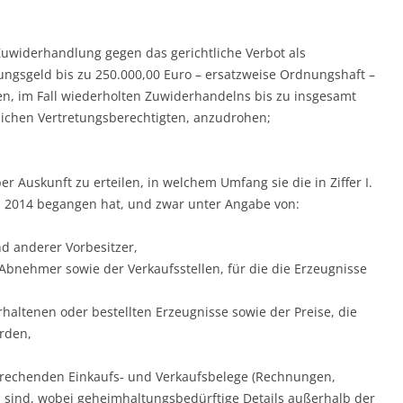
Zuwiderhandlung gegen das gerichtliche Verbot als
sgeld bis zu 250.000,00 Euro – ersatzweise Ordnungshaft –
n, im Fall wiederholten Zuwiderhandelns bis zu insgesamt
zlichen Vertretungsberechtigten, anzudrohen;
 Auskunft zu erteilen, in welchem Umfang sie die in Ziffer I.
 2014 begangen hat, und zwar unter Angabe von:
d anderer Vorbesitzer,
bnehmer sowie der Verkaufsstellen, für die die Erzeugnisse
rhaltenen oder bestellten Erzeugnisse sowie der Preise, die
rden,
rechenden Einkaufs- und Verkaufsbelege (Rechnungen,
en sind, wobei geheimhaltungsbedürftige Details außerhalb der