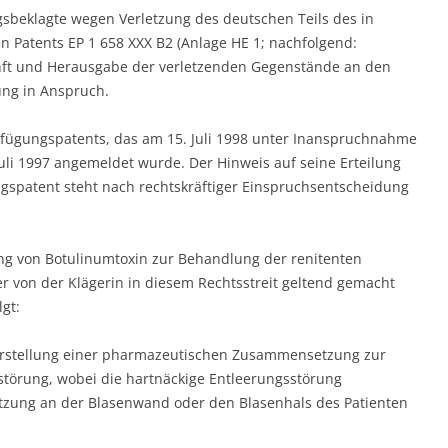
sbeklagte wegen Verletzung des deutschen Teils des in
 Patents EP 1 658 XXX B2 (Anlage HE 1; nachfolgend:
nft und Herausgabe der verletzenden Gegenstände an den
ung in Anspruch.
erfügungspatents, das am 15. Juli 1998 unter Inanspruchnahme
 Juli 1997 angemeldet wurde. Der Hinweis auf seine Erteilung
gspatent steht nach rechtskräftiger Einspruchsentscheidung
ng von Botulinumtoxin zur Behandlung der renitenten
r von der Klägerin in diesem Rechtsstreit geltend gemacht
gt:
erstellung einer pharmazeutischen Zusammensetzung zur
törung, wobei die hartnäckige Entleerungsstörung
tzung an der Blasenwand oder den Blasenhals des Patienten