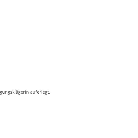
gungsklägerin auferlegt.