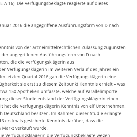
-A 16). Die Verfügungsbeklagte reagierte auf dieses
 Januar 2016 die angegriffene Ausführungsform von D nach
enntnis von der arzneimittelrechtlichen Zulassung zugunsten
t der angegriffenen Ausführungsform von D nach
ten, die die Verfügungsklägerin aus
der Verfügungsklägerin im weiteren Verlauf des Jahres ein
 Im letzten Quartal 2016 gab die Verfügungsklägerin eine
ügbarkeit sie erst zu diesem Zeitpunkt Kenntnis erhielt – was
 etwa 150 Apotheken umfasste, welche auf Parallelimporte
ung dieser Studie entstand der Verfügungsklägerin einen
it hat die Verfügungsklägerin Kenntnis von elf Unternehmen,
h Deutschland besitzen. Im Rahmen dieser Studie erlangte
6 erstmals gesicherte Kenntnis darüber, dass die
 Markt verkauft wurde.
die Verfügungsklägerin die Verfügungsbeklagte wegen