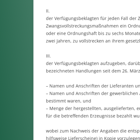
II.
der Verfügungsbeklagten für jeden Fall der 
Zwangsvollstreckungsmaßnahmen ein Ordnung
oder eine Ordnungshaft bis zu sechs Monate
zwei Jahren, zu vollstrecken an ihrem geset
III.
der Verfügungsbeklagten aufzugeben, darüber
bezeichneten Handlungen seit dem 26. März
– Namen und Anschriften der Lieferanten un
– Namen und Anschriften der gewerblichen A
bestimmt waren, und
– Menge der hergestellten, ausgelieferten, e
für die betreffenden Erzeugnisse bezahlt wu
wobei zum Nachweis der Angaben die entsp
hilfsweise Lieferscheine) in Kopie vorzuleg