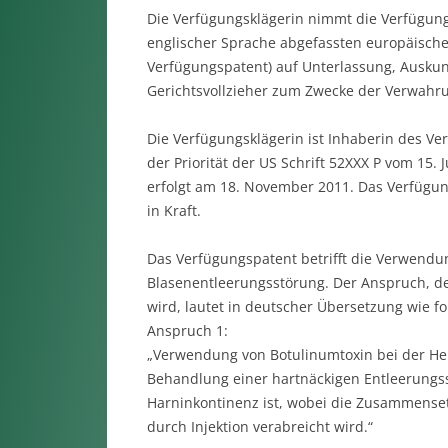
Die Verfügungsklägerin nimmt die Verfügung
englischer Sprache abgefassten europäischen
Verfügungspatent) auf Unterlassung, Ausku
Gerichtsvollzieher zum Zwecke der Verwahr
Die Verfügungsklägerin ist Inhaberin des V
der Priorität der US Schrift 52XXX P vom 15.
erfolgt am 18. November 2011. Das Verfügun
in Kraft.
Das Verfügungspatent betrifft die Verwendu
Blasenentleerungsstörung. Der Anspruch, de
wird, lautet in deutscher Übersetzung wie fol
Anspruch 1:
„Verwendung von Botulinumtoxin bei der H
Behandlung einer hartnäckigen Entleerungss
Harninkontinenz ist, wobei die Zusammense
durch Injektion verabreicht wird.“