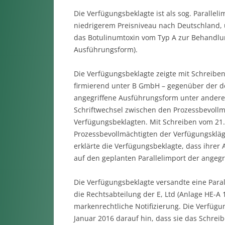
Die Verfügungsbeklagte ist als sog. Paralleli
niedrigerem Preisniveau nach Deutschland, 
das Botulinumtoxin vom Typ A zur Behandlun
Ausführungsform).
Die Verfügungsbeklagte zeigte mit Schreibe
firmierend unter B GmbH – gegenüber der de
angegriffene Ausführungsform unter anderem
Schriftwechsel zwischen den Prozessbevollm
Verfügungsbeklagten. Mit Schreiben vom 21.
Prozessbevollmächtigten der Verfügungskläge
erklärte die Verfügungsbeklagte, dass ihr
auf den geplanten Parallelimport der angeg
Die Verfügungsbeklagte versandte eine Para
die Rechtsabteilung der E, Ltd (Anlage HE-A
markenrechtliche Notifizierung. Die Verfügu
Januar 2016 darauf hin, dass sie das Schre