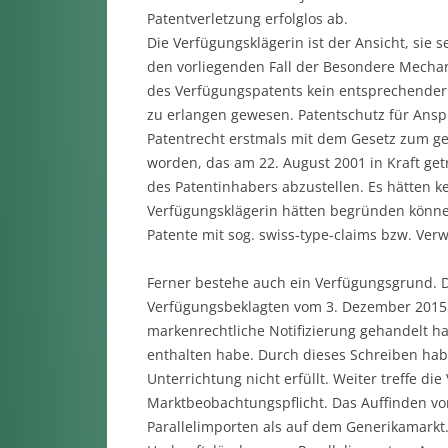
Patentverletzung erfolglos ab.
Die Verfügungsklägerin ist der Ansicht, sie s
den vorliegenden Fall der Besondere Mecha
des Verfügungspatents kein entsprechender 
zu erlangen gewesen. Patentschutz für Anspr
Patentrecht erstmals mit dem Gesetz zum ge
worden, das am 22. August 2001 in Kraft get
des Patentinhabers abzustellen. Es hätten 
Verfügungsklägerin hätten begründen könne
Patente mit sog. swiss-type-claims bzw. Ver
Ferner bestehe auch ein Verfügungsgrund. Di
Verfügungsbeklagten vom 3. Dezember 2015 se
markenrechtliche Notifizierung gehandelt 
enthalten habe. Durch dieses Schreiben hab
Unterrichtung nicht erfüllt. Weiter treffe di
Marktbeobachtungspflicht. Das Auffinden vo
Parallelimporten als auf dem Generikamarkt.