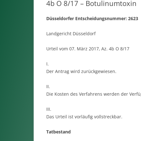
4b O 8/17 – Botulinumtoxin
Düsseldorfer Entscheidungsnummer: 2623
Landgericht Düsseldorf
Urteil vom 07. März 2017, Az. 4b O 8/17
I.
Der Antrag wird zurückgewiesen.
II.
Die Kosten des Verfahrens werden der Verfü
III.
Das Urteil ist vorläufig vollstreckbar.
Tatbestand