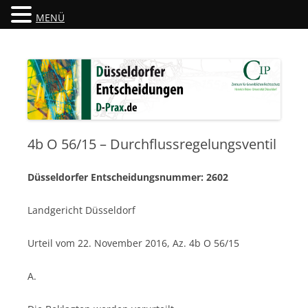
MENÜ
Düsseldorfer Entscheidungen
D-Prax.de
4b O 56/15 – Durchflussregelungsventil
Düsseldorfer Entscheidungsnummer: 2602
Landgericht Düsseldorf
Urteil vom 22. November 2016, Az. 4b O 56/15
A.