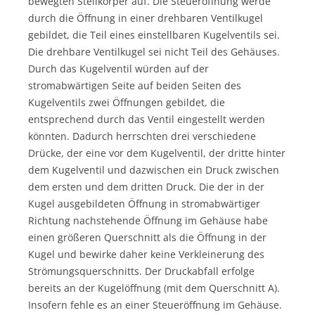
bewegten Stellkörper auf. Die Steueröffnung werde
durch die Öffnung in einer drehbaren Ventilkugel
gebildet, die Teil eines einstellbaren Kugelventils sei.
Die drehbare Ventilkugel sei nicht Teil des Gehäuses.
Durch das Kugelventil würden auf der
stromabwärtigen Seite auf beiden Seiten des
Kugelventils zwei Öffnungen gebildet, die
entsprechend durch das Ventil eingestellt werden
könnten. Dadurch herrschten drei verschiedene
Drücke, der eine vor dem Kugelventil, der dritte hinter
dem Kugelventil und dazwischen ein Druck zwischen
dem ersten und dem dritten Druck. Die der in der
Kugel ausgebildeten Öffnung in stromabwärtiger
Richtung nachstehende Öffnung im Gehäuse habe
einen größeren Querschnitt als die Öffnung in der
Kugel und bewirke daher keine Verkleinerung des
Strömungsquerschnitts. Der Druckabfall erfolge
bereits an der Kugelöffnung (mit dem Querschnitt A).
Insofern fehle es an einer Steueröffnung im Gehäuse.