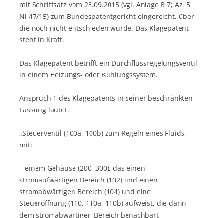
mit Schriftsatz vom 23.09.2015 (vgl. Anlage B 7; Az. 5
Ni 47/15) zum Bundespatentgericht eingereicht, über
die noch nicht entschieden wurde. Das Klagepatent
steht in Kraft.
Das Klagepatent betrifft ein Durchflussregelungsventil
in einem Heizungs- oder Kühlungssystem.
Anspruch 1 des Klagepatents in seiner beschränkten
Fassung lautet:
„Steuerventil (100a, 100b) zum Regeln eines Fluids,
mit:
– einem Gehäuse (200, 300), das einen
stromaufwärtigen Bereich (102) und einen
stromabwärtigen Bereich (104) und eine
Steueröffnung (110, 110a, 110b) aufweist, die darin
dem stromabwärtigen Bereich benachbart