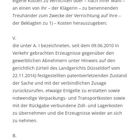
eigene Kosten zu vernichten oder – nach ihrer Wahl –
an einen von ihr – der Klägerin – zu benennenden
Treuhänder zum Zwecke der Vernichtung auf ihre –
der Beklagten zu 1) – Kosten herauszugeben;
V.
die unter A. I bezeichneten, seit dem 09.06.2010 in
Verkehr gebrachten Erzeugnisse gegenüber den
gewerblichen Abnehmern unter Hinweis auf den
gerichtlich (Urteil des Landgerichts Düsseldorf vom
22.11.2016) festgestellten patentverletzenden Zustand
der Sache und mit der verbindlichen Zusage
zurückzurufen, etwaige Entgelte zu erstatten sowie
notwendige Verpackungs- und Transportkosten sowie
mit der Rückgabe verbundene Zoll- und Lagerkosten
zu übernehmen und die Erzeugnisse wieder an sich
zu nehmen.
B.