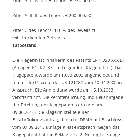
Ziffer A. I., IV, V des Tenors: € 750.000,00
Ziffer A. II, III des Tenors: € 200.000,00
Ziffer C des Tenors: 110 % des jeweils zu
vollstreckenden Betrages
Tatbestand
Die Klägerin ist Inhaberin des Patents EP 1 353 XXX B1
(Anlagen K1, K2, K5, im Folgenden: Klagepatent). Das
Klagepatent wurde am 10.03.2003 angemeldet und
nimmt die Priorität der US 121XXX vom 10.04.2002 in
Anspruch. Die Anmeldung wurde am 15.10.2003
veröffentlicht. Die Veröffentlichung und Bekanntgabe
der Erteilung des Klagepatents erfolgte am
09.06.2010. Die Klägerin stellte einen
Beschränkungsantrag, dem das DPMA mit Beschluss
vom 07.08.2013 (Anlage K 4a) entsprach. Gegen das
Klagepatent hat die Beklagte zu 2) Nichtigkeitsklage