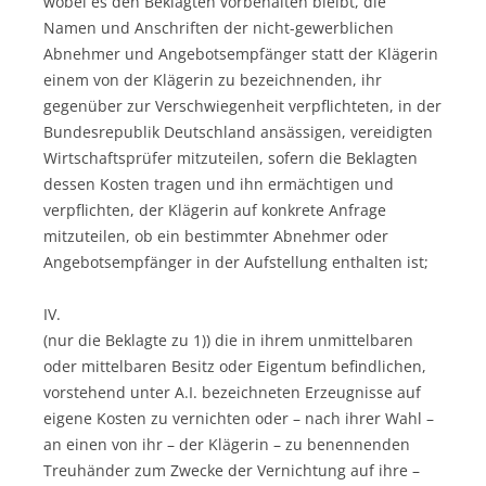
wobei es den Beklagten vorbehalten bleibt, die
Namen und Anschriften der nicht-gewerblichen
Abnehmer und Angebotsempfänger statt der Klägerin
einem von der Klägerin zu bezeichnenden, ihr
gegenüber zur Verschwiegenheit verpflichteten, in der
Bundesrepublik Deutschland ansässigen, vereidigten
Wirtschaftsprüfer mitzuteilen, sofern die Beklagten
dessen Kosten tragen und ihn ermächtigen und
verpflichten, der Klägerin auf konkrete Anfrage
mitzuteilen, ob ein bestimmter Abnehmer oder
Angebotsempfänger in der Aufstellung enthalten ist;
IV.
(nur die Beklagte zu 1)) die in ihrem unmittelbaren
oder mittelbaren Besitz oder Eigentum befindlichen,
vorstehend unter A.I. bezeichneten Erzeugnisse auf
eigene Kosten zu vernichten oder – nach ihrer Wahl –
an einen von ihr – der Klägerin – zu benennenden
Treuhänder zum Zwecke der Vernichtung auf ihre –