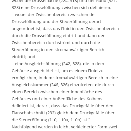
wobei die Drosselfläche (224, 318) und der Rand (321,
328) eine Drosselöffnung zwischen sich definieren;
– wobei der Zwischenbereich zwischen der
Drosselöffnung und der Steueröffnung derart
angeordnet ist, dass das Fluid in den Zwischenbereich
durch die Drosselöffnung eintritt und dann den
Zwischenbereich durchströmt und durch die
Steueröffnung in den stromabwärtigen Bereich
eintritt; und
– eine Ausgleichsöffnung (242, 328), die in dem
Gehäuse ausgebildet ist, um es einem Fluid zu
ermöglichen, in dem stromabwärtigen Bereich in eine
Ausgleichskammer (246, 326) einzutreten, die durch
einen Bereich zwischen einer Innenfläche des
Gehäuses und einer Außenfläche des Kolbens
definiert ist, derart, dass das Druckgefälle über den
Flanschabschnitt (232) gleich dem Druckgefälle über
die Steueröffnung (110, 110a, 110b) ist.“
Nachfolgend werden in leicht verkleinerter Form zwei