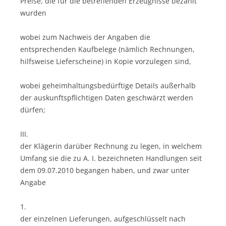
Preise, die für die betreffenden Erzeugnisse bezahlt
wurden
wobei zum Nachweis der Angaben die
entsprechenden Kaufbelege (nämlich Rechnungen,
hilfsweise Lieferscheine) in Kopie vorzulegen sind,
wobei geheimhaltungsbedürftige Details außerhalb
der auskunftspflichtigen Daten geschwärzt werden
dürfen;
III.
der Klägerin darüber Rechnung zu legen, in welchem
Umfang sie die zu A. I. bezeichneten Handlungen seit
dem 09.07.2010 begangen haben, und zwar unter
Angabe
1.
der einzelnen Lieferungen, aufgeschlüsselt nach