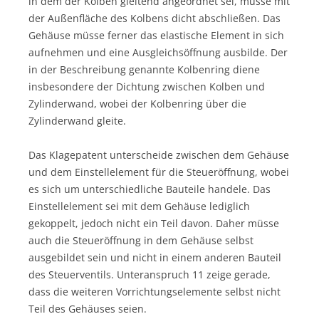
in dem der Kolben gleitend angeordnet sei, müsse mit
der Außenfläche des Kolbens dicht abschließen. Das
Gehäuse müsse ferner das elastische Element in sich
aufnehmen und eine Ausgleichsöffnung ausbilde. Der
in der Beschreibung genannte Kolbenring diene
insbesondere der Dichtung zwischen Kolben und
Zylinderwand, wobei der Kolbenring über die
Zylinderwand gleite.
Das Klagepatent unterscheide zwischen dem Gehäuse
und dem Einstellelement für die Steueröffnung, wobei
es sich um unterschiedliche Bauteile handele. Das
Einstellelement sei mit dem Gehäuse lediglich
gekoppelt, jedoch nicht ein Teil davon. Daher müsse
auch die Steueröffnung in dem Gehäuse selbst
ausgebildet sein und nicht in einem anderen Bauteil
des Steuerventils. Unteranspruch 11 zeige gerade,
dass die weiteren Vorrichtungselemente selbst nicht
Teil des Gehäuses seien.