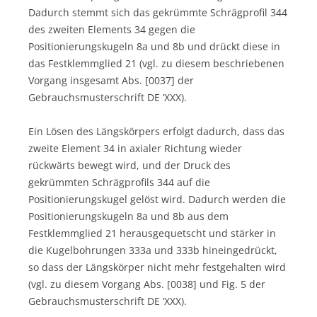
Dadurch stemmt sich das gekrümmte Schrägprofil 344
des zweiten Elements 34 gegen die
Positionierungskugeln 8a und 8b und drückt diese in
das Festklemmglied 21 (vgl. zu diesem beschriebenen
Vorgang insgesamt Abs. [0037] der
Gebrauchsmusterschrift DE ‘XXX).
Ein Lösen des Längskörpers erfolgt dadurch, dass das
zweite Element 34 in axialer Richtung wieder
rückwärts bewegt wird, und der Druck des
gekrümmten Schrägprofils 344 auf die
Positionierungskugel gelöst wird. Dadurch werden die
Positionierungskugeln 8a und 8b aus dem
Festklemmglied 21 herausgequetscht und stärker in
die Kugelbohrungen 333a und 333b hineingedrückt,
so dass der Längskörper nicht mehr festgehalten wird
(vgl. zu diesem Vorgang Abs. [0038] und Fig. 5 der
Gebrauchsmusterschrift DE ‘XXX).