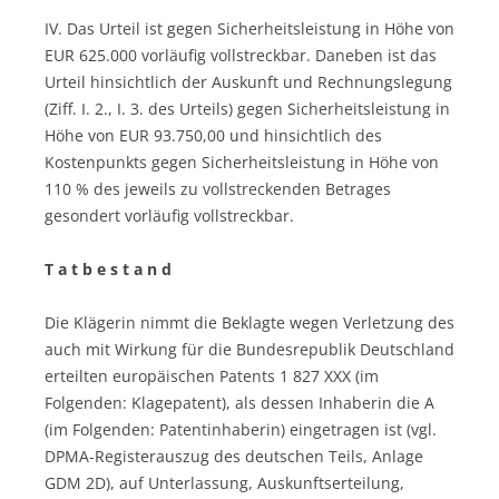
IV. Das Urteil ist gegen Sicherheitsleistung in Höhe von
EUR 625.000 vorläufig vollstreckbar. Daneben ist das
Urteil hinsichtlich der Auskunft und Rechnungslegung
(Ziff. I. 2., I. 3. des Urteils) gegen Sicherheitsleistung in
Höhe von EUR 93.750,00 und hinsichtlich des
Kostenpunkts gegen Sicherheitsleistung in Höhe von
110 % des jeweils zu vollstreckenden Betrages
gesondert vorläufig vollstreckbar.
T a t b e s t a n d
Die Klägerin nimmt die Beklagte wegen Verletzung des
auch mit Wirkung für die Bundesrepublik Deutschland
erteilten europäischen Patents 1 827 XXX (im
Folgenden: Klagepatent), als dessen Inhaberin die A
(im Folgenden: Patentinhaberin) eingetragen ist (vgl.
DPMA-Registerauszug des deutschen Teils, Anlage
GDM 2D), auf Unterlassung, Auskunftserteilung,