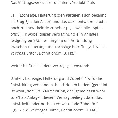
Das Vertragswerk selbst definiert „Produkte“ als
„ […] Lochsäge, Halterung (den Parteien auch bekannt
als Slug Ejection Arbor) und das dazu entwickelte oder
noch zu entwickelnde Zubehör […] sowie alle „Spin-
offs“, […]; wobei dieser Vertrag nur die in Anlage II
festgelegte(n) Abmessung(en) der Verbindung
zwischen Halterung und Lochsäge betrifft.“ (vgl. S. 1 d.
Vertrags unter „Definitionen“, 3. Pkt.).
Weiter heißt es zu dem Vertragsgegenstand:
„Unter „Lochsäge, Halterung und Zubehör“ wird die
Entwicklung verstanden, beschrieben in dem [gemeint
ist wohl „der“] PCT-Anmeldung, der [gemeint ist wohl
„die“] als Anlage I diesem Vertrag beiliegt, dazu das
entwickelte oder noch zu entwickelnde Zubehör.“
(vgl. S. 1 d. Vertrages unter „Definitionen“, 4. Pkt.)