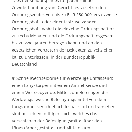
1. es bei Meidung eines für jeden Fall der
Zuwiderhandlung vom Gericht festzusetzenden
Ordnungsgeldes von bis zu EUR 250.000‚ ersatzweise
Ordnungshaft, oder einer festzusetzenden
Ordnungshaft, wobei die einzelne Ordnungshaft bis
zu sechs Monaten und die Ordnungshaft insgesamt
bis zu zwei Jahren betragen kann und an den
gesetzlichen Vertretern der Beklagten zu vollziehen
ist, zu unterlassen, in der Bundesrepublik
Deutschland
a) Schnellwechseldorne für Werkzeuge umfassend:
einen Längskörper mit einem Antriebsende und
einem Werkzeugende; Mittel zum Befestigen des
Werkzeugs, welche Befestigungsmittel von dem
Längskörper verschieblich lösbar sind und versehen
sind mit: einem mittigen Loch, welches das
Verschieben der Befestigungsmittel über den
Längskörper gestattet, und Mitteln zum