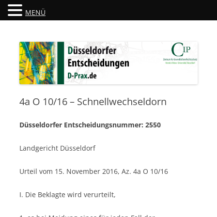
MENÜ
Düsseldorfer Entscheidungen
D-Prax.de
4a O 10/16 – Schnellwechseldorn
Düsseldorfer Entscheidungsnummer: 2550
Landgericht Düsseldorf
Urteil vom 15. November 2016, Az. 4a O 10/16
I. Die Beklagte wird verurteilt,