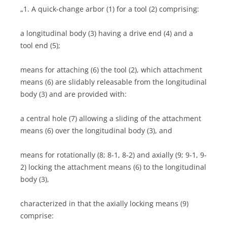
„1. A quick-change arbor (1) for a tool (2) comprising:
a longitudinal body (3) having a drive end (4) and a
tool end (5);
means for attaching (6) the tool (2), which attachment
means (6) are slidably releasable from the longitudinal
body (3) and are provided with:
a central hole (7) allowing a sliding of the attachment
means (6) over the longitudinal body (3), and
means for rotationally (8; 8-1, 8-2) and axially (9; 9-1, 9-
2) locking the attachment means (6) to the longitudinal
body (3),
characterized in that the axially locking means (9)
comprise: