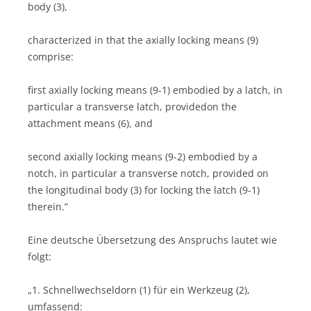
body (3),
characterized in that the axially locking means (9)
comprise:
first axially locking means (9-1) embodied by a latch, in
particular a transverse latch, providedon the
attachment means (6), and
second axially locking means (9-2) embodied by a
notch, in particular a transverse notch, provided on
the longitudinal body (3) for locking the latch (9-1)
therein.”
Eine deutsche Übersetzung des Anspruchs lautet wie
folgt:
„1. Schnellwechseldorn (1) für ein Werkzeug (2),
umfassend: