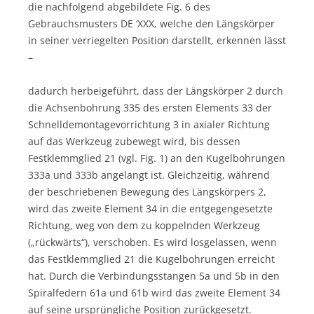
die nachfolgend abgebildete Fig. 6 des
Gebrauchsmusters DE ‘XXX, welche den Längskörper
in seiner verriegelten Position darstellt, erkennen lässt
–
dadurch herbeigeführt, dass der Längskörper 2 durch
die Achsenbohrung 335 des ersten Elements 33 der
Schnelldemontagevorrichtung 3 in axialer Richtung
auf das Werkzeug zubewegt wird, bis dessen
Festklemmglied 21 (vgl. Fig. 1) an den Kugelbohrungen
333a und 333b angelangt ist. Gleichzeitig, während
der beschriebenen Bewegung des Längskörpers 2,
wird das zweite Element 34 in die entgegengesetzte
Richtung, weg von dem zu koppelnden Werkzeug
(„rückwärts“), verschoben. Es wird losgelassen, wenn
das Festklemmglied 21 die Kugelbohrungen erreicht
hat. Durch die Verbindungsstangen 5a und 5b in den
Spiralfedern 61a und 61b wird das zweite Element 34
auf seine ursprüngliche Position zurückgesetzt.