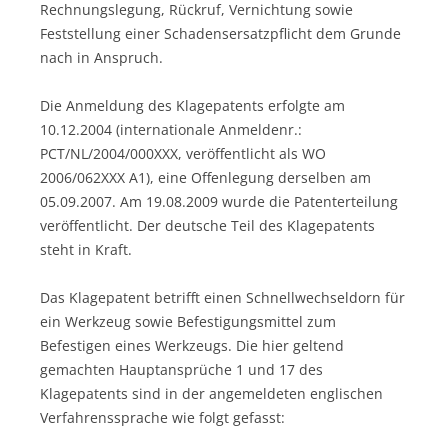
Rechnungslegung, Rückruf, Vernichtung sowie
Feststellung einer Schadensersatzpflicht dem Grunde
nach in Anspruch.
Die Anmeldung des Klagepatents erfolgte am
10.12.2004 (internationale Anmeldenr.:
PCT/NL/2004/000XXX, veröffentlicht als WO
2006/062XXX A1), eine Offenlegung derselben am
05.09.2007. Am 19.08.2009 wurde die Patenterteilung
veröffentlicht. Der deutsche Teil des Klagepatents
steht in Kraft.
Das Klagepatent betrifft einen Schnellwechseldorn für
ein Werkzeug sowie Befestigungsmittel zum
Befestigen eines Werkzeugs. Die hier geltend
gemachten Hauptansprüche 1 und 17 des
Klagepatents sind in der angemeldeten englischen
Verfahrenssprache wie folgt gefasst: