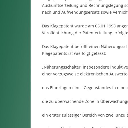
Auskunftserteilung und Rechnungslegung sow
nach und Aufwendungsersatz sowie Vernicht
Das Klagepatent wurde am 05.01.1998 angem
Veröffentlichung der Patenterteilung erfolgt
Das Klagepatent betrifft einen Näherungssc
Klagepatents ist wie folgt gefasst:
„Näherungsschalter, insbesondere induktive
einer vorzugsweise elektronischen Auswerte
das Eindringen eines Gegenstandes in eine 
die zu überwachende Zone in Überwachungsric
ein erster zulässiger Bereich von zwei unzu