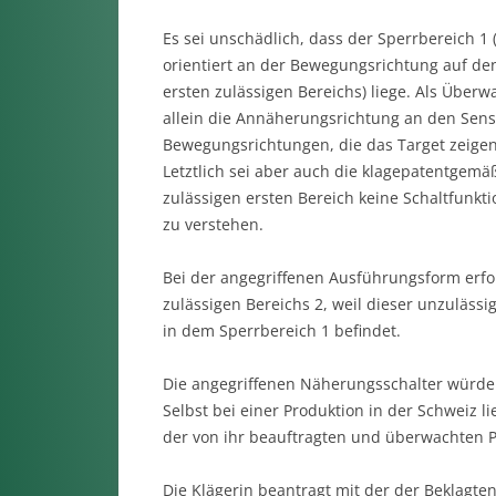
Es sei unschädlich, dass der Sperrbereich 1 
orientiert an der Bewegungsrichtung auf de
ersten zulässigen Bereichs) liege. Als Über
allein die Annäherungsrichtung an den Sens
Bewegungsrichtungen, die das Target zeige
Letztlich sei aber auch die klagepatentgemä
zulässigen ersten Bereich keine Schaltfunktio
zu verstehen.
Bei der angegriffenen Ausführungsform erfo
zulässigen Bereichs 2, weil dieser unzuläss
in dem Sperrbereich 1 befindet.
Die angegriffenen Näherungsschalter würde
Selbst bei einer Produktion in der Schweiz 
der von ihr beauftragten und überwachten P
Die Klägerin beantragt mit der der Beklagten