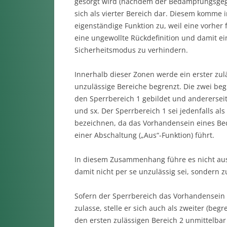
gesorgt wird (nachdem der Bedämpfungsgegens
sich als vierter Bereich dar. Diesem komm
eigenständige Funktion zu, weil eine vorher
eine ungewollte Rückdefinition und damit ei
Sicherheitsmodus zu verhindern.
Innerhalb dieser Zonen werde ein erster zul
unzulässige Bereiche begrenzt. Die zwei be
den Sperrbereich 1 gebildet und anderersei
und sx. Der Sperrbereich 1 sei jedenfalls al
bezeichnen, da das Vorhandensein eines Be
einer Abschaltung („Aus“-Funktion) führt.
In diesem Zusammenhang führe es nicht aus 
damit nicht per se unzulässig sei, sondern 
Sofern der Sperrbereich das Vorhandensein 
zulasse, stelle er sich auch als zweiter (beg
den ersten zulässigen Bereich 2 unmittelbar