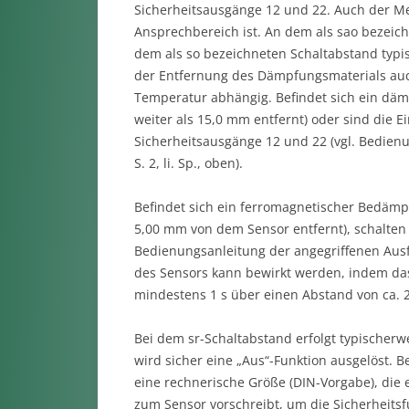
Sicherheitsausgänge 12 und 22. Auch der Me
Ansprechbereich ist. An dem als sao bezeich
dem als so bezeichneten Schaltabstand typis
der Entfernung des Dämpfungsmaterials auc
Temperatur abhängig. Befindet sich ein däm
weiter als 15,0 mm entfernt) oder sind die E
Sicherheitsausgänge 12 und 22 (vgl. Bedien
S. 2, li. Sp., oben).
Befindet sich ein ferromagnetischer Bedämpf
5,00 mm von dem Sensor entfernt), schalten 
Bedienungsanleitung der angegriffenen Ausfü
des Sensors kann bewirkt werden, indem da
mindestens 1 s über einen Abstand von ca. 
Bei dem sr-Schaltabstand erfolgt typischerw
wird sicher eine „Aus“-Funktion ausgelöst. 
eine rechnerische Größe (DIN-Vorgabe), di
zum Sensor vorschreibt, um die Sicherheitsf