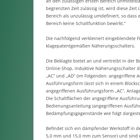
an den zulässigen ersten Bereich unmittelba
begrenzten Zeit zulässig ist, wird diese Zeit 
Bereich als unzulässig umdefiniert, so dass 
Bereich keine Schaltfunktion bewirkt.“
Die nachfolgend verkleinert eingeblendete Fi
klagepatentgemäßen Näherungsschalters.
Die Beklagte bietet an und vertreibt in der
Online-Shop, induktive Näherungsschalter 
„AC“ und „AD“ (im Folgenden: angegriffene 
Ausführungsform lässt sich in einem Blocks
angegriffenen Ausführungsform „AC“, Anlage K
Die Schaltflächen der angegriffene Ausführun
Bedienungsanleitung (angegriffenen Ausführ
Bedämpfungsgegenstände wie folgt dargestel
Befindet sich ein dämpfender Werkstoff in 
5,0 mm und 15,0 mm zum Sensor) und sind di