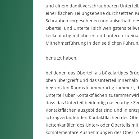
und einem damit verschraubbaren Unterteil, 
einer flachen Teilungsebene durchsetzten Ket
Schrauben vorgesehenen und außerhalb de
Oberteil und Unterteil sich wenigstens teil
keilkopfartig mit oberen und unteren zueina
Mitnehmerführung in den seitlichen Führung
benutzt haben,
bei denen das Oberteil als bügelartiges Brüc
oben übergreift und das Unterteil innerhal
begrenzten Raums klammerartig kammert, da
Unterteil über Kontaktflächen zusammenwirk
dass das Unterteil beidendig nasenartige Ze
Kontaktflächen ausgebildet sind und in e
schrägverlaufenden Kontaktflächen des Ober
Kettenkanälen des Unter- oder Oberteils mit
komplementäre Ausnehmungen des Ober- oder