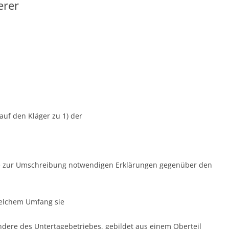
erer
auf den Kläger zu 1) der
ie zur Umschreibung notwendigen Erklärungen gegenüber den
welchem Umfang sie
ndere des Untertagebetriebes, gebildet aus einem Oberteil