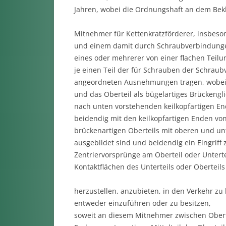
Jahren, wobei die Ordnungshaft an dem Beklag
Mitnehmer für Kettenkratzförderer, insbeso
und einem damit durch Schraubverbindungen 
eines oder mehrerer von einer flachen Teil
je einen Teil der für Schrauben der Schra
angeordneten Ausnehmungen tragen, wobei O
und das Oberteil als bügelartiges Brückengl
nach unten vorstehenden keilkopfartigen End
beidendig mit den keilkopfartigen Enden von
brückenartigen Oberteils mit oberen und un
ausgebildet sind und beidendig ein Eingriff
Zentriervorsprünge am Oberteil oder Untert
Kontaktflächen des Unterteils oder Oberteils
herzustellen, anzubieten, in den Verkehr z
entweder einzuführen oder zu besitzen,
soweit an diesem Mitnehmer zwischen Oberte