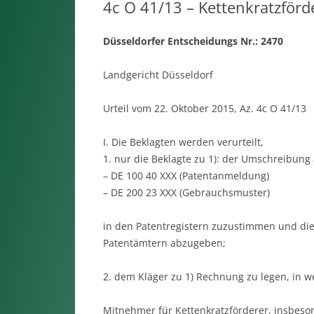
4c O 41/13 – Kettenkratzförd
Düsseldorfer Entscheidungs Nr.: 2470
Landgericht Düsseldorf
Urteil vom 22. Oktober 2015, Az. 4c O 41/13
I. Die Beklagten werden verurteilt,
1. nur die Beklagte zu 1): der Umschreibung 
– DE 100 40 XXX (Patentanmeldung)
– DE 200 23 XXX (Gebrauchsmuster)
in den Patentregistern zuzustimmen und d
Patentämtern abzugeben;
2. dem Kläger zu 1) Rechnung zu legen, in 
Mitnehmer für Kettenkratzförderer, insbeso