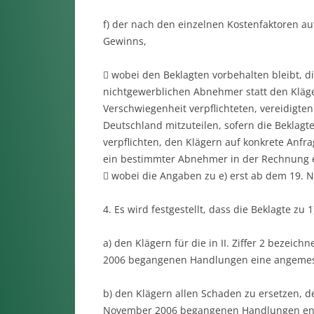
f) der nach den einzelnen Kostenfaktoren a
Gewinns,
 wobei den Beklagten vorbehalten bleibt,
nichtgewerblichen Abnehmer statt den Kläg
Verschwiegenheit verpflichteten, vereidigten
Deutschland mitzuteilen, sofern die Beklag
verpflichten, den Klägern auf konkrete Anf
ein bestimmter Abnehmer in der Rechnung en
 wobei die Angaben zu e) erst ab dem 19.
4. Es wird festgestellt, dass die Beklagte zu 1)
a) den Klägern für die in II. Ziffer 2 bezeic
2006 begangenen Handlungen eine angemes
b) den Klägern allen Schaden zu ersetzen, der
November 2006 begangenen Handlungen ents