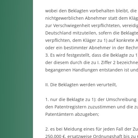
wobei den Beklagten vorbehalten bleibt, d
nichtgewerblichen Abnehmer statt dem Klä
zur Verschwiegenheit verpflichteten, vereidi
Deutschland mitzuteilen, sofern die Beklag
verpflichten, dem Kläger zu 1) auf konkrete
oder ein bestimmter Abnehmer in der Rechnu
3. Es wird festgestellt, dass die Beklagte zu 
der diesem durch die zu I. Ziffer 2 bezeich
begangenen Handlungen entstanden ist und
II. Die Beklagten werden verurteilt,
1. nur die Beklagte zu 1): der Umschreibung 
den Patentregistern zuzustimmen und die 
Patentämtern abzugeben;
2. es bei Meidung eines für jeden Fall der
250.000 €, ersatzweise Ordnungshaft bis zu