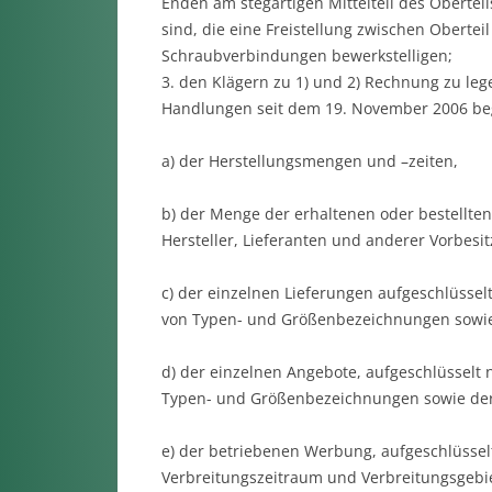
Enden am stegartigen Mittelteil des Obertei
sind, die eine Freistellung zwischen Obertei
Schraubverbindungen bewerkstelligen;
3. den Klägern zu 1) und 2) Rechnung zu lege
Handlungen seit dem 19. November 2006 be
a) der Herstellungsmengen und –zeiten,
b) der Menge der erhaltenen oder bestellte
Hersteller, Lieferanten und anderer Vorbesit
c) der einzelnen Lieferungen aufgeschlüssel
von Typen- und Größenbezeichnungen sowi
d) der einzelnen Angebote, aufgeschlüsselt 
Typen- und Größenbezeichnungen sowie de
e) der betriebenen Werbung, aufgeschlüsse
Verbreitungszeitraum und Verbreitungsgebie