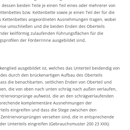
dessen beiden Teile je einen Teil eines oder mehrerer von
tenbettes bzw. Kettenbette sowie je einen Teil der für die
s Kettenbettes angeordneten Ausnehmungen tragen, wobei
weise umschließen und die beiden Enden des Oberteils
nder keilförmig zulaufenden Führungsflächen für die
sprofilen der Förderrinne ausgebildet sind,
kenglied ausgebildet ist, welches das Unterteil beidendig von
b des durch den brückenartigen Aufbau des Oberteils
ss die benachbarten, seitlichen Enden von Oberteil und
en, die von oben nach unten schräg nach außen verlaufen,
ntriervorsprünge aufweist, die an den schrägverlaufenden
ntsprechende komplementäre Ausnehmungen der
teils eingreifen und dass die Stege zwischen den
 Zentriervorsprüngen versehen sind, die in entsprechende
 Unterteils eingreifen (Gebrauchsmuster 200 23 XXX);