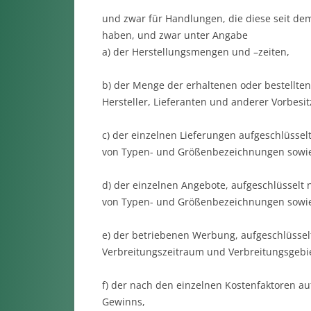
und zwar für Handlungen, die diese seit d
haben, und zwar unter Angabe
a) der Herstellungsmengen und –zeiten,
b) der Menge der erhaltenen oder bestellte
Hersteller, Lieferanten und anderer Vorbesit
c) der einzelnen Lieferungen aufgeschlüssel
von Typen- und Größenbezeichnungen sowi
d) der einzelnen Angebote, aufgeschlüsselt
von Typen- und Größenbezeichnungen sowie
e) der betriebenen Werbung, aufgeschlüsse
Verbreitungszeitraum und Verbreitungsgebie
f) der nach den einzelnen Kostenfaktoren a
Gewinns,