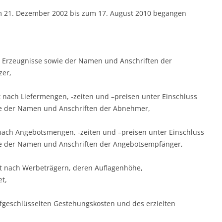
em 21. Dezember 2002 bis zum 17. August 2010 begangen
n Erzeugnisse sowie der Namen und Anschriften der
zer,
t nach Liefermengen, -zeiten und –preisen unter Einschluss
e der Namen und Anschriften der Abnehmer,
 nach Angebotsmengen, -zeiten und –preisen unter Einschluss
 der Namen und Anschriften der Angebotsempfänger,
lt nach Werbeträgern, deren Auflagenhöhe,
t,
ufgeschlüsselten Gestehungskosten und des erzielten