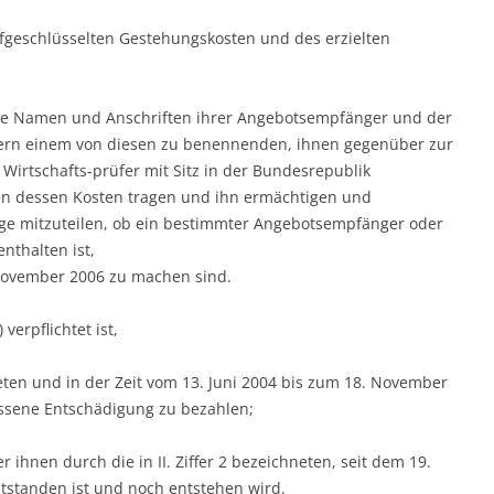
ufgeschlüsselten Gestehungskosten und des erzielten
 die Namen und Anschriften ihrer Angebotsempfänger und der
ern einem von diesen zu benennenden, ihnen gegenüber zur
 Wirtschafts-prüfer mit Sitz in der Bundesrepublik
ten dessen Kosten tragen und ihn ermächtigen und
rage mitzuteilen, ob ein bestimmter Angebotsempfänger oder
thalten ist,
 November 2006 zu machen sind.
 verpflichtet ist,
hneten und in der Zeit vom 13. Juni 2004 bis zum 18. November
sene Entschädigung zu bezahlen;
 ihnen durch die in II. Ziffer 2 bezeichneten, seit dem 19.
tanden ist und noch entstehen wird.