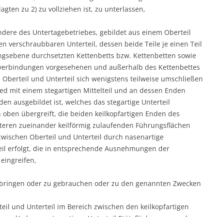
ten zu 2) zu vollziehen ist, zu unterlassen,
ndere des Untertagebetriebes, gebildet aus einem Oberteil
verschraubbaren Unterteil, dessen beide Teile je einen Teil
ungsebene durchsetzten Kettenbetts bzw. Kettenbetten sowie
ubverbindungen vorgesehenen und außerhalb des Kettenbettes
berteil und Unterteil sich wenigstens teilweise umschließen
ied mit einem stegartigen Mittelteil und an dessen Enden
en ausgebildet ist, welches das stegartige Unterteil
 oben übergreift, die beiden keilkopfartigen Enden des
teren zueinander keilförmig zulaufenden Führungsflächen
 zwischen Oberteil und Unterteil durch nasenartige
eil erfolgt, die in entsprechende Ausnehmungen der
 eingreifen,
u bringen oder zu gebrauchen oder zu den genannten Zwecken
il und Unterteil im Bereich zwischen den keilkopfartigen