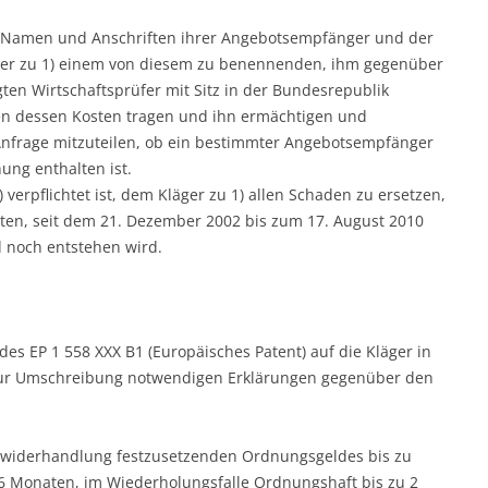
ie Namen und Anschriften ihrer Angebotsempfänger und der
ger zu 1) einem von diesem zu benennenden, ihm gegenüber
gten Wirtschaftsprüfer mit Sitz in der Bundesrepublik
ten dessen Kosten tragen und ihn ermächtigen und
 Anfrage mitzuteilen, ob ein bestimmter Angebotsempfänger
ng enthalten ist.
1) verpflichtet ist, dem Kläger zu 1) allen Schaden zu ersetzen,
neten, seit dem 21. Dezember 2002 bis zum 17. August 2010
 noch entstehen wird.
des EP 1 558 XXX B1 (Europäisches Patent) auf die Kläger in
zur Umschreibung notwendigen Erklärungen gegenüber den
 Zuwiderhandlung festzusetzenden Ordnungsgeldes bis zu
 6 Monaten, im Wiederholungsfalle Ordnungshaft bis zu 2