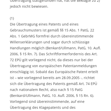
Übertragung stattgefunden hat, hat die Beklagte zu 2)
jedoch nicht bewiesen.
(1)
Die Übertragung eines Patents und eines
Gebrauchsmusters ist gemäß §§ 15 Abs. 1 PatG, 22
Abs. 1 GebrMG formfrei durch übereinstimmende
Willenserklärungen und sogar durch schlüssige
Handlungen möglich (Benkard/Ullmann, PatG, 10. Aufl.
2006, § 15 Rn. 7). Das Schriftformerfordernis des Art.
72 EPÜ gilt vorliegend nicht, da dieses nur bei der
Übertragung von europäischen Patentanmeldungen
einschlägig ist. Sobald das Europäische Patent erteilt
ist – wie vorliegend bereits am 28.09.2005 -, richtet
sich die Übertragung des Patents gemäß Art. 74 EPÜ
nach nationalem Recht, also nach § 15 PatG
(Benkard/Ullmann, PatG, 10. Aufl. 2006, § 15 Rn. 6).
Vorliegend sind übereinstimmende, auf eine
Übertragung des Klagepatents und des