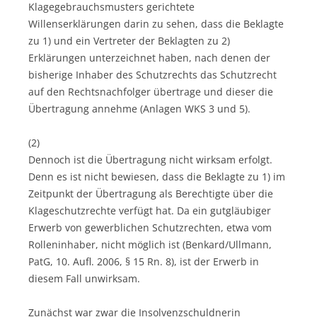
Klagegebrauchsmusters gerichtete
Willenserklärungen darin zu sehen, dass die Beklagte
zu 1) und ein Vertreter der Beklagten zu 2)
Erklärungen unterzeichnet haben, nach denen der
bisherige Inhaber des Schutzrechts das Schutzrecht
auf den Rechtsnachfolger übertrage und dieser die
Übertragung annehme (Anlagen WKS 3 und 5).
(2)
Dennoch ist die Übertragung nicht wirksam erfolgt.
Denn es ist nicht bewiesen, dass die Beklagte zu 1) im
Zeitpunkt der Übertragung als Berechtigte über die
Klageschutzrechte verfügt hat. Da ein gutgläubiger
Erwerb von gewerblichen Schutzrechten, etwa vom
Rolleninhaber, nicht möglich ist (Benkard/Ullmann,
PatG, 10. Aufl. 2006, § 15 Rn. 8), ist der Erwerb in
diesem Fall unwirksam.
Zunächst war zwar die Insolvenzschuldnerin