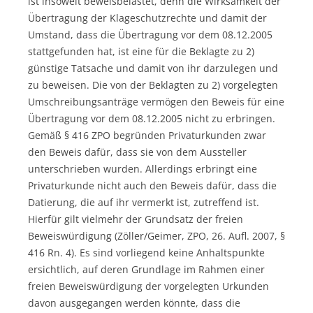
ist insoweit beweisbelastet, denn die Wirksamkeit der
Übertragung der Klageschutzrechte und damit der
Umstand, dass die Übertragung vor dem 08.12.2005
stattgefunden hat, ist eine für die Beklagte zu 2)
günstige Tatsache und damit von ihr darzulegen und
zu beweisen. Die von der Beklagten zu 2) vorgelegten
Umschreibungsanträge vermögen den Beweis für eine
Übertragung vor dem 08.12.2005 nicht zu erbringen.
Gemäß § 416 ZPO begründen Privaturkunden zwar
den Beweis dafür, dass sie von dem Aussteller
unterschrieben wurden. Allerdings erbringt eine
Privaturkunde nicht auch den Beweis dafür, dass die
Datierung, die auf ihr vermerkt ist, zutreffend ist.
Hierfür gilt vielmehr der Grundsatz der freien
Beweiswürdigung (Zöller/Geimer, ZPO, 26. Aufl. 2007, §
416 Rn. 4). Es sind vorliegend keine Anhaltspunkte
ersichtlich, auf deren Grundlage im Rahmen einer
freien Beweiswürdigung der vorgelegten Urkunden
davon ausgegangen werden könnte, dass die