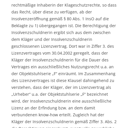
rechtmäßige Inhaberin der Klageschutzrechte, so dass
das Recht, über diese zu verfügen, ab der
Insolvenzeröffnung gemäß § 80 Abs. 1 InsO auf die
Beklagte zu 1) übergegangen ist. Die Berechtigung der
Insolvenzschuldnerin ergibt sich aus dem zwischen
dem Kläger und der Insolvenzschuldnerin
geschlossenen Lizenzvertrag. Dort war in Ziffer 3. des
Lizenzvertrages vom 30.04.2002 geregelt, dass der
Kläger der Insolvenzschuldnerin für die Dauer des
Vertrages ein ausschließliches Nutzungsrecht u.a. an
der Objektstuhlserie „F“ einräumt. Im Zusammenhang
des Lizenzvertrages ist diese Klausel dahingehend zu
verstehen, dass der Kläger, der im Lizenzvertrag als
„Urheber“ u.a. der Objektstuhlserie „F“ bezeichnet
wird, der Insolvenzschuldnerin eine ausschließliche
Lizenz an der Erfindung bzw. an dem damit
verbundenen know-how erteilt. Zugleich hat der
Kläger der Insolvenzschuldnerin gemäß Ziffer 3. Abs. 2