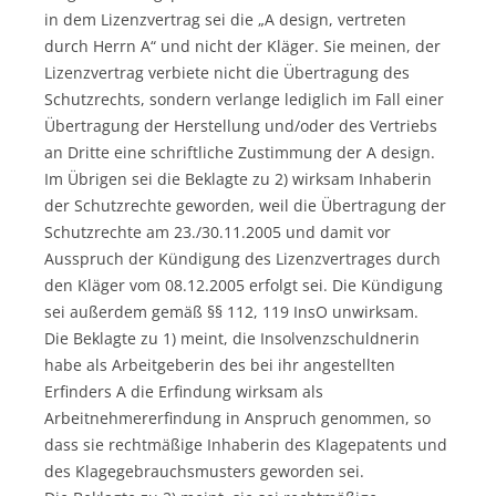
in dem Lizenzvertrag sei die „A design, vertreten
durch Herrn A“ und nicht der Kläger. Sie meinen, der
Lizenzvertrag verbiete nicht die Übertragung des
Schutzrechts, sondern verlange lediglich im Fall einer
Übertragung der Herstellung und/oder des Vertriebs
an Dritte eine schriftliche Zustimmung der A design.
Im Übrigen sei die Beklagte zu 2) wirksam Inhaberin
der Schutzrechte geworden, weil die Übertragung der
Schutzrechte am 23./30.11.2005 und damit vor
Ausspruch der Kündigung des Lizenzvertrages durch
den Kläger vom 08.12.2005 erfolgt sei. Die Kündigung
sei außerdem gemäß §§ 112, 119 InsO unwirksam.
Die Beklagte zu 1) meint, die Insolvenzschuldnerin
habe als Arbeitgeberin des bei ihr angestellten
Erfinders A die Erfindung wirksam als
Arbeitnehmererfindung in Anspruch genommen, so
dass sie rechtmäßige Inhaberin des Klagepatents und
des Klagegebrauchsmusters geworden sei.