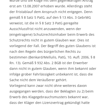
wurde und die Klage mit dem gegenwärtigen Antrag
erst am 13.08.2007 erhoben wurde. Allerdings steht
der Fristablauf dem Anspruch nicht entgegen. Denn
gemäß § 8 Satz 5 PatG, auf den § 13 Abs. 3 GebrMG
verweist, ist die in § 8 Satz 3 PatG geregelte
Ausschlussfrist nicht anzuwenden, wenn der
(eingetragene) Schutzrechtsinhaber beim Erwerb des
Schutzrechts nicht in gutem Glauben war. Dies ist
vorliegend der Fall. Der Begriff des guten Glaubens ist
nach den Regeln des bürgerlichen Rechts zu
bestimmen (Benkard/Mellulis, PatG, 10. Aufl. 2006, § 8
Rn. 13). Gemäß § 932 Abs. 2 BGB ist der Erwerber
dann nicht in gutem Glauben, wenn ihm bekannt oder
infolge grober Fahrlässigkeit unbekannt ist, dass die
Sache nicht dem Veräußerer gehört.
Vorliegend kann zwar nicht ohne weiteres davon
ausgegangen werden, dass der Beklagten zu 2) beim
Erwerb des Klagegebrauchsmusters bekannt war,
dass der Kläger den Lizenzvertrag gekündigt hatte