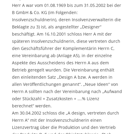
Herr A war vom 01.08.1969 bis zum 31.05.2002 bei der
B GmbH & Co. KG (im Folgenden:
Insolvenzschuldnerin), deren Insolvenzverwalterin die
Beklagte zu 3) ist, als angestellter „Designer“
beschäftigt. Am 16.10.2001 schloss Herr A mit der
späteren Insolvenzschuldnerin, diese vertreten durch
den Geschäftsführer der Komplementärin Herrn C,
eine Vereinbarung ab (Anlage A5), in der einzelne
Aspekte des Ausscheidens des Herrn A aus dem
Betrieb geregelt wurden. Die Vereinbarung enthält
den einleitenden Satz „Design A bzw. A werden in
allen Veröffentlichungen genannt“. „Neue Ideen“ von
Herrn A sollten nach der Vereinbarung nach „Aufwand
oder Stückzahl + Zusatzkosten + ….% Lizenz
berechnet“ werden.
Am 30.04.2002 schloss die „A design, vertreten durch
Herrn A“ mit der Insolvenzschuldnerin einen
Lizenzvertrag über die Produktion und den Vertrieb