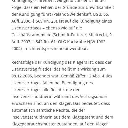
Kündigungsschreiben zwingend vorsieht, mit der
Folge, dass ein Fehlen der Gründe zur Unwirksamkeit
der Kündigung führt (Palandt/Weidenkaff, BGB, 65.
Aufl. 2006, § 569 Rn. 23), ist auf die Kündigung eines
Lizenzvertrages – ebenso wie auf die
Geschäftsraummiete (Schmidt-Futterer, Mietrecht, 9.
Aufl. 2007, § 542 Rn. 61; OLG Karlsruhe NJW 1982,
2004) – nicht entsprechend anwendbar.
Rechtsfolge der Kündigung des Klägers ist, dass der
Lizenzvertrag fristlos, das heißt mit Wirkung zum
08.12.2005, beendet war. Gemäß Ziffer 12 Abs. 4 des
Lizenzvertrages fallen bei Beendigung des
Lizenzvertrages alle Rechte, die der
Insolvenzschuldnerin während des Vertragsdauer
erwachsen sind, an den Kläger. Das bedeutet, dass
automatisch sämtliche Rechte, die der
Insolvenzschuldnerin aus dem Klagepatent und dem
Klagegebrauchsmuster zustanden, auf den Kläger