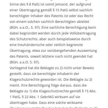
Sinne des § 8 PatG ist somit jemand, der aufgrund
einer Übertragung gemäß § 15 PatG selbst sachlich
berechtigter Inhaber des Patents ist oder das Recht
von einem solchen sachlich Berechtigten ableitet
(BGH, a.a.O., S. 97). Eine sachliche Berechtigung kann
dabei begründet werden durch jede Vollübertragung
des Schutzrechts, aber auch beispielsweise durch
eine treuhänderische oder zeitlich begrenzte
Übertragung, etwa zur vorübergehenden Auswertung
des Patents, soweit letztere noch nicht geendet hat
(BGH, a.a.O, S. 97).
Vorliegend hat die Beklagte zu 2) nicht unter Beweis
gestellt, dass sie berechtigte Inhaberin der
Klageschutzrechte geworden ist. Die Beklagte zu 2)
meint, ihre Berechtigung folge daraus, dass die
Beklagte zu 1) die Klageschutzrechte gemäß § 15 Abs.
1 PatG, § 22 Abs. 1 GebrMG wirksam auf sie
übertragen habe. Dass eine solche wirksame