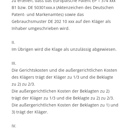
zu erteilen, dass das Europäische Patent EP 1 374 xxx
B1 bzw. DE 50301xxx.x (Aktenzeichen des Deutschen
Patent- und Markenamtes) sowie das
Gebrauchsmuster DE 202 10 xxx auf den Kläger als
Inhaber umgeschrieben wird.
II.
Im Übrigen wird die Klage als unzulässig abgewiesen.
III.
Die Gerichtskosten und die außergerichtlichen Kosten
des Klägers trägt der Kläger zu 1/3 und die Beklagte
zu 2) zu 2/3.
Die außergerichtlichen Kosten der Beklagten zu 2)
trägt der Kläger zu 1/3 und die Beklagte zu 2) zu 2/3.
Die außergerichtlichen Kosten der Beklagten zu 1) und
3) trägt der Kläger.
IV.