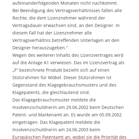
aufeinanderfolgenden Monaten nicht nachkommt.
Bei Beendigung des Vertragsverhältnisses fallen alle
Rechte, die dem Lizenznehmer während der
Vertragsdauer erwachsen sind, an den Designer. In
diesem Fall hat der Lizenznehmer alle
Vertragsverhältnis betreffenden Unterlagen an den
Designer herauszugeben.“
Wegen des weiteren Inhalts des Lizenzvertrages wird
auf die Anlage A1 verwiesen. Das im Lizenzvertrag als
„F“ bezeichnete Produkt bezieht sich auf einen
Stützrahmen für Möbel. Dieser Stützrahmen ist
Gegenstand des Klagegebrauchsmusters und des
Klagepatents, die gleichlautend sind.
Das Klagegebrauchsmuster meldete die
Insolvenzschuldnerin am 29.06.2002 beim Deutschen
Patent- und Markenamt an. Es wurde am 05.09.2002
eingetragen. Das Klagepatent meldete die
Insolvenzschuldnerin am 24.06.2003 beim
Europäischen Patentamt an, wobei sie die Priorität des