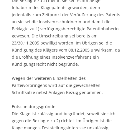
Die Beklagte zu 2) meint, sie sei rechtmäßige
Inhaberin des Klagepatents geworden, denn
jedenfalls zum Zeitpunkt der Veräußerung des Patents
an sie sei die Insolvenzschuldnerin und damit die
Beklagte zu 1) verfügungsberechtigte Patentinhaberin
gewesen. Die Umschreibung sei bereits am
23/30.11.2005 bewilligt worden. Im Übrigen sei die
Kündigung des Klägers vom 08.12.2005 unwirksam, da
die Eröffnung eines Insolvenzverfahrens ein
Kündigungsrecht nicht begründe.
Wegen der weiteren Einzelheiten des
Parteivorbringens wird auf die gewechselten
Schriftsätze nebst Anlagen Bezug genommen.
Entscheidungsgründe:
Die Klage ist zulässig und begründet, soweit sie sich
gegen die Beklagte zu 2) richtet. Im Übrigen ist die
Klage mangels Feststellungsinteresse unzulässig.