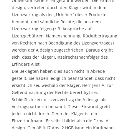
Objektstuhlserie F“ eingeräumt werden. Die Firma A
design, vertreten durch den Kläger wird in dem
Lizenzvertrag als der „Urheber“ dieser Produkte
benannt, und sämtliche Rechte, die aus dem
Lizenzvertrag folgen (z.B. Ansprüche auf
Lizenzgebühren, Namensnennung, Rückübertragung
von Rechten nach Beendigung des Lizenzvertrages),
werden der A design zugeschrieben. Daraus ergibt
sich, dass der Kläger Einzelrechtsnachfolger des
Erfinders A ist.
Die Beklagten haben dies auch nicht in Abrede
gestellt. Sie haben lediglich beanstandet, dass nicht
ersichtlich sei, weshalb der Kläger, Herr Jens A, zur
Geltendmachung der Rechte berechtigt sei.
Schließlich sei im Lizenzvertrag die A design als
Vertragspartnerin benannt. Dieser Einwand greift
jedoch nicht durch. Denn der Kläger ist ein
Einzelkaufmann. Er selbst bildet also die Firma A
design. Gemäß § 17 Abs. 2 HGB kann ein Kaufmann