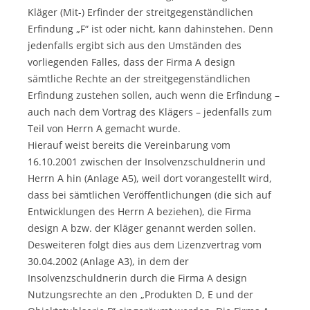
Kläger (Mit-) Erfinder der streitgegenständlichen
Erfindung „F“ ist oder nicht, kann dahinstehen. Denn
jedenfalls ergibt sich aus den Umständen des
vorliegenden Falles, dass der Firma A design
sämtliche Rechte an der streitgegenständlichen
Erfindung zustehen sollen, auch wenn die Erfindung –
auch nach dem Vortrag des Klägers – jedenfalls zum
Teil von Herrn A gemacht wurde.
Hierauf weist bereits die Vereinbarung vom
16.10.2001 zwischen der Insolvenzschuldnerin und
Herrn A hin (Anlage A5), weil dort vorangestellt wird,
dass bei sämtlichen Veröffentlichungen (die sich auf
Entwicklungen des Herrn A beziehen), die Firma
design A bzw. der Kläger genannt werden sollen.
Desweiteren folgt dies aus dem Lizenzvertrag vom
30.04.2002 (Anlage A3), in dem der
Insolvenzschuldnerin durch die Firma A design
Nutzungsrechte an den „Produkten D, E und der