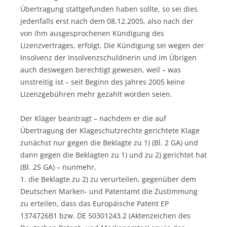
Übertragung stattgefunden haben sollte, so sei dies
jedenfalls erst nach dem 08.12.2005, also nach der
von ihm ausgesprochenen Kündigung des
Lizenzvertrages, erfolgt. Die Kündigung sei wegen der
Insolvenz der Insolvenzschuldnerin und im Übrigen
auch deswegen berechtigt gewesen, weil – was
unstreitig ist – seit Beginn des Jahres 2005 keine
Lizenzgebühren mehr gezahlt worden seien.
Der Kläger beantragt – nachdem er die auf
Übertragung der Klageschutzrechte gerichtete Klage
zunächst nur gegen die Beklagte zu 1) (Bl. 2 GA) und
dann gegen die Beklagten zu 1) und zu 2) gerichtet hat
(Bl. 25 GA) – nunmehr,
1. die Beklagte zu 2) zu verurteilen, gegenüber dem
Deutschen Marken- und Patentamt die Zustimmung
zu erteilen, dass das Europäische Patent EP
1374726B1 bzw. DE 50301243.2 (Aktenzeichen des