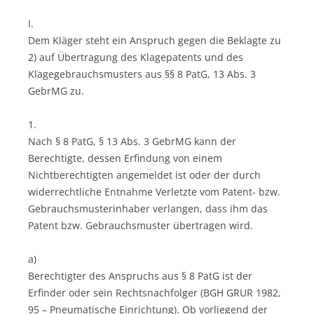
I.
Dem Kläger steht ein Anspruch gegen die Beklagte zu
2) auf Übertragung des Klagepatents und des
Klagegebrauchsmusters aus §§ 8 PatG, 13 Abs. 3
GebrMG zu.
1.
Nach § 8 PatG, § 13 Abs. 3 GebrMG kann der
Berechtigte, dessen Erfindung von einem
Nichtberechtigten angemeldet ist oder der durch
widerrechtliche Entnahme Verletzte vom Patent- bzw.
Gebrauchsmusterinhaber verlangen, dass ihm das
Patent bzw. Gebrauchsmuster übertragen wird.
a)
Berechtigter des Anspruchs aus § 8 PatG ist der
Erfinder oder sein Rechtsnachfolger (BGH GRUR 1982,
95 – Pneumatische Einrichtung). Ob vorliegend der