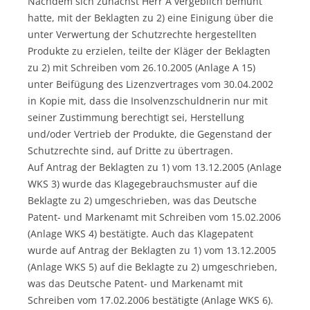
Nachdem sich zunächst Herr A vergeblich bemüht
hatte, mit der Beklagten zu 2) eine Einigung über die
unter Verwertung der Schutzrechte hergestellten
Produkte zu erzielen, teilte der Kläger der Beklagten
zu 2) mit Schreiben vom 26.10.2005 (Anlage A 15)
unter Beifügung des Lizenzvertrages vom 30.04.2002
in Kopie mit, dass die Insolvenzschuldnerin nur mit
seiner Zustimmung berechtigt sei, Herstellung
und/oder Vertrieb der Produkte, die Gegenstand der
Schutzrechte sind, auf Dritte zu übertragen.
Auf Antrag der Beklagten zu 1) vom 13.12.2005 (Anlage
WKS 3) wurde das Klagegebrauchsmuster auf die
Beklagte zu 2) umgeschrieben, was das Deutsche
Patent- und Markenamt mit Schreiben vom 15.02.2006
(Anlage WKS 4) bestätigte. Auch das Klagepatent
wurde auf Antrag der Beklagten zu 1) vom 13.12.2005
(Anlage WKS 5) auf die Beklagte zu 2) umgeschrieben,
was das Deutsche Patent- und Markenamt mit
Schreiben vom 17.02.2006 bestätigte (Anlage WKS 6).