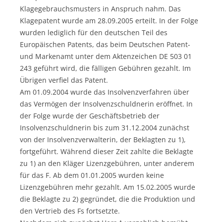
Klagegebrauchsmusters in Anspruch nahm. Das
Klagepatent wurde am 28.09.2005 erteilt. In der Folge
wurden lediglich für den deutschen Teil des
Europäischen Patents, das beim Deutschen Patent-
und Markenamt unter dem Aktenzeichen DE 503 01
243 geführt wird, die fälligen Gebühren gezahlt. Im
Übrigen verfiel das Patent.
Am 01.09.2004 wurde das Insolvenzverfahren über
das Vermögen der Insolvenzschuldnerin eröffnet. In
der Folge wurde der Geschäftsbetrieb der
Insolvenzschuldnerin bis zum 31.12.2004 zunächst
von der Insolvenzverwalterin, der Beklagten zu 1),
fortgeführt. Während dieser Zeit zahlte die Beklagte
zu 1) an den Kläger Lizenzgebühren, unter anderem
für das F. Ab dem 01.01.2005 wurden keine
Lizenzgebühren mehr gezahlt. Am 15.02.2005 wurde
die Beklagte zu 2) gegründet, die die Produktion und
den Vertrieb des Fs fortsetzte.