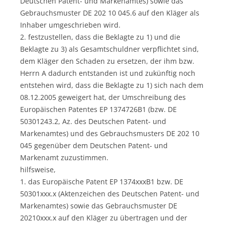
Deutschen Patent- und Markenamtes) sowie das
Gebrauchsmuster DE 202 10 045.6 auf den Kläger als
Inhaber umgeschrieben wird.
2. festzustellen, dass die Beklagte zu 1) und die
Beklagte zu 3) als Gesamtschuldner verpflichtet sind,
dem Kläger den Schaden zu ersetzen, der ihm bzw.
Herrn A dadurch entstanden ist und zukünftig noch
entstehen wird, dass die Beklagte zu 1) sich nach dem
08.12.2005 geweigert hat, der Umschreibung des
Europäischen Patentes EP 1374726B1 (bzw. DE
50301243.2, Az. des Deutschen Patent- und
Markenamtes) und des Gebrauchsmusters DE 202 10
045 gegenüber dem Deutschen Patent- und
Markenamt zuzustimmen.
hilfsweise,
1. das Europäische Patent EP 1374xxxB1 bzw. DE
50301xxx.x (Aktenzeichen des Deutschen Patent- und
Markenamtes) sowie das Gebrauchsmuster DE
20210xxx.x auf den Kläger zu übertragen und der