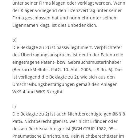
unter seiner Firma klagen oder verklagt werden. Wenn
der Kläger vorliegend den Lizenzvertrag unter seiner
Firma geschlossen hat und nunmehr unter seinem
Eigennamen klagt, ist dies unbedenklich.
b)
Die Beklagte zu 2) ist passiv legitimiert. Verpflichteter
des Übertragungsanspruchs ist der in der Patentrolle
eingetragene Patent- bzw. Gebrauchsmusterinhaber
(Benkard/Mellulis, PatG, 10. Aufl. 2006, § 8 Rn. 6). Dies
ist vorliegend die Beklagte zu 2), wie sich aus den
Umschreibungsbestätigungen gemäß den Anlagen
WKS 4 und WKS 6 ergibt.
c)
Die Beklagte zu 2) ist auch Nichtberechtigte gemäß § 8
PatG. Nichtberechtigter ist, wer nicht Erfinder oder
dessen Rechtsnachfolger ist (BGH GRUR 1982, 95 –
Pneumatische Einrichtung). Kein Nichtberechtigter im