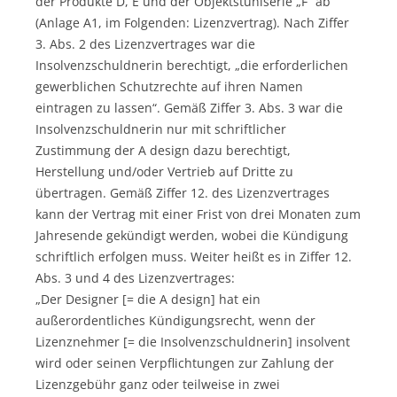
der Produkte D, E und der Objektstuhlserie „F“ ab
(Anlage A1, im Folgenden: Lizenzvertrag). Nach Ziffer
3. Abs. 2 des Lizenzvertrages war die
Insolvenzschuldnerin berechtigt, „die erforderlichen
gewerblichen Schutzrechte auf ihren Namen
eintragen zu lassen“. Gemäß Ziffer 3. Abs. 3 war die
Insolvenzschuldnerin nur mit schriftlicher
Zustimmung der A design dazu berechtigt,
Herstellung und/oder Vertrieb auf Dritte zu
übertragen. Gemäß Ziffer 12. des Lizenzvertrages
kann der Vertrag mit einer Frist von drei Monaten zum
Jahresende gekündigt werden, wobei die Kündigung
schriftlich erfolgen muss. Weiter heißt es in Ziffer 12.
Abs. 3 und 4 des Lizenzvertrages:
„Der Designer [= die A design] hat ein
außerordentliches Kündigungsrecht, wenn der
Lizenznehmer [= die Insolvenzschuldnerin] insolvent
wird oder seinen Verpflichtungen zur Zahlung der
Lizenzgebühr ganz oder teilweise in zwei