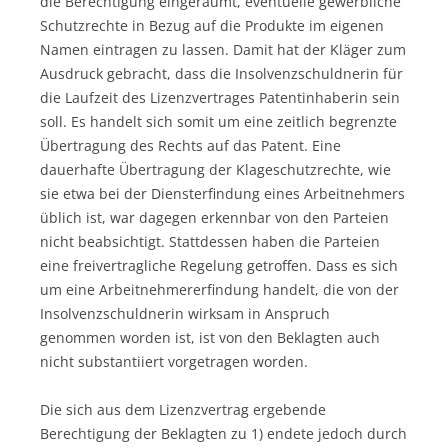
die Berechtigung eingeräumt, eventuelle gewerbliche
Schutzrechte in Bezug auf die Produkte im eigenen
Namen eintragen zu lassen. Damit hat der Kläger zum
Ausdruck gebracht, dass die Insolvenzschuldnerin für
die Laufzeit des Lizenzvertrages Patentinhaberin sein
soll. Es handelt sich somit um eine zeitlich begrenzte
Übertragung des Rechts auf das Patent. Eine
dauerhafte Übertragung der Klageschutzrechte, wie
sie etwa bei der Diensterfindung eines Arbeitnehmers
üblich ist, war dagegen erkennbar von den Parteien
nicht beabsichtigt. Stattdessen haben die Parteien
eine freivertragliche Regelung getroffen. Dass es sich
um eine Arbeitnehmererfindung handelt, die von der
Insolvenzschuldnerin wirksam in Anspruch
genommen worden ist, ist von den Beklagten auch
nicht substantiiert vorgetragen worden.
Die sich aus dem Lizenzvertrag ergebende
Berechtigung der Beklagten zu 1) endete jedoch durch