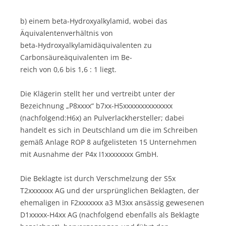
b) einem beta-Hydroxyalkylamid, wobei das
Äquivalentenverhältnis von
beta-Hydroxyalkylamidäquivalenten zu
Carbonsäureäquivalenten im Be-
reich von 0,6 bis 1,6 : 1 liegt.
Die Klägerin stellt her und vertreibt unter der
Bezeichnung „P8xxxx“ b7xx-H5xxxxxxxxxxxxxx
(nachfolgend:H6x) an Pulverlackhersteller; dabei
handelt es sich in Deutschland um die im Schreiben
gemäß Anlage ROP 8 aufgelisteten 15 Unternehmen
mit Ausnahme der P4x I1xxxxxxxx GmbH.
Die Beklagte ist durch Verschmelzung der S5x
T2xxxxxxx AG und der ursprünglichen Beklagten, der
ehemaligen in F2xxxxxxx a3 M3xx ansässig gewesenen
D1xxxxx-H4xx AG (nachfolgend ebenfalls als Beklagte