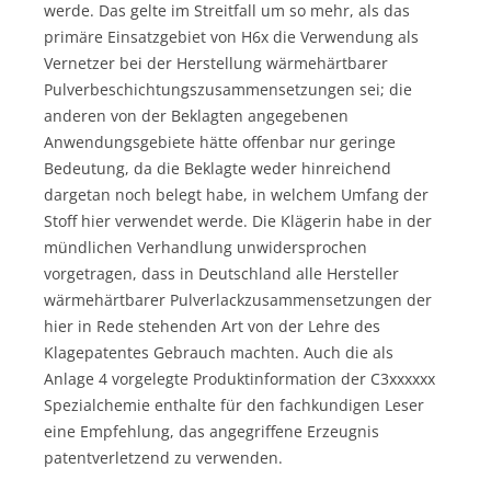
werde. Das gelte im Streitfall um so mehr, als das
primäre Einsatzgebiet von H6x die Verwendung als
Vernetzer bei der Herstellung wärmehärtbarer
Pulverbeschichtungszusammensetzungen sei; die
anderen von der Beklagten angegebenen
Anwendungsgebiete hätte offenbar nur geringe
Bedeutung, da die Beklagte weder hinreichend
dargetan noch belegt habe, in welchem Umfang der
Stoff hier verwendet werde. Die Klägerin habe in der
mündlichen Verhandlung unwidersprochen
vorgetragen, dass in Deutschland alle Hersteller
wärmehärtbarer Pulverlackzusammensetzungen der
hier in Rede stehenden Art von der Lehre des
Klagepatentes Gebrauch machten. Auch die als
Anlage 4 vorgelegte Produktinformation der C3xxxxxx
Spezialchemie enthalte für den fachkundigen Leser
eine Empfehlung, das angegriffene Erzeugnis
patentverletzend zu verwenden.