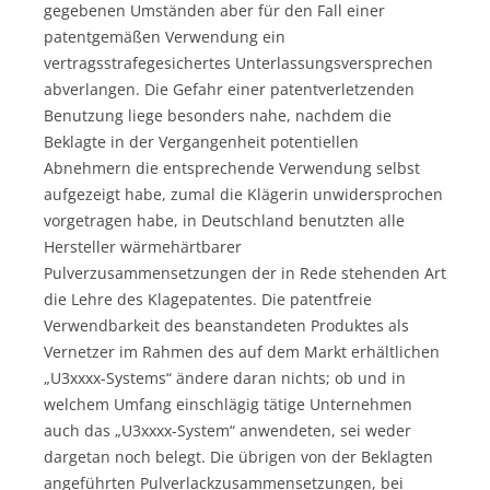
gegebenen Umständen aber für den Fall einer
patentgemäßen Verwendung ein
vertragsstrafegesichertes Unterlassungsversprechen
abverlangen. Die Gefahr einer patentverletzenden
Benutzung liege besonders nahe, nachdem die
Beklagte in der Vergangenheit potentiellen
Abnehmern die entsprechende Verwendung selbst
aufgezeigt habe, zumal die Klägerin unwidersprochen
vorgetragen habe, in Deutschland benutzten alle
Hersteller wärmehärtbarer
Pulverzusammensetzungen der in Rede stehenden Art
die Lehre des Klagepatentes. Die patentfreie
Verwendbarkeit des beanstandeten Produktes als
Vernetzer im Rahmen des auf dem Markt erhältlichen
„U3xxxx-Systems“ ändere daran nichts; ob und in
welchem Umfang einschlägig tätige Unternehmen
auch das „U3xxxx-System“ anwendeten, sei weder
dargetan noch belegt. Die übrigen von der Beklagten
angeführten Pulverlackzusammensetzungen, bei