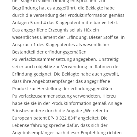
der Klage in vollem Umfang entsprochen. Zur
Begründung hat es ausgeführt, die Beklagte habe
durch die Versendung der Produktinformation gemäss
Anlagen 5 und 4 das Klagepatent mittelbar verletzt.
Das angegriffene Erzeugnis sei als H6x ein
wesentliches Element der Erfindung. Dieser Stoff sei in
Anspruch 1 des Klagepatentes als wesentlicher
Bestandteil der erfindungsgemäßen
Pulverlackzusammensetzung angegeben. Unstreitig
sei er auch objektiv zur Verwendung im Rahmen der
Erfindung geeignet. Die Beklagte habe auch gewollt,
dass ihre Angebotsempfänger das angegriffene
Produkt zur Herstellung der erfindungsgemäßen
Pulverlackzusammensetzung verwendeten. Hierzu
habe sie sie in der Produktinformation gemäß Anlage
5 insbesondere durch die Angabe „We refer to
European patent EP- 0 322 834“ angeleitet. Die
Lebenserfahrung spreche dafür, dass sich der
Angebotsempfänger nach dieser Empfehlung richten