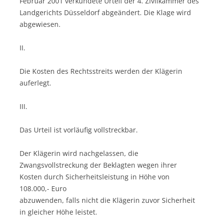
Februar 2001 verkündete Urteil der 4. Zivilkammer des
Landgerichts Düsseldorf abgeändert. Die Klage wird
abgewiesen.
II.
Die Kosten des Rechtsstreits werden der Klägerin
auferlegt.
III.
Das Urteil ist vorläufig vollstreckbar.
Der Klägerin wird nachgelassen, die
Zwangsvollstreckung der Beklagten wegen ihrer
Kosten durch Sicherheitsleistung in Höhe von
108.000,- Euro
abzuwenden, falls nicht die Klägerin zuvor Sicherheit
in gleicher Höhe leistet.