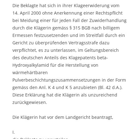
Die Beklagte hat sich in ihrer Klageerwiderung vom
14. April 2000 ohne Anerkennung einer Rechtspflicht
bei Meidung einer für jeden Fall der Zuwiderhandlung
durch die Klägerin gemäss § 315 BGB nach billigem
Ermessen festzusetzenden und im Streitfall durch ein
Gericht zu überprüfenden Vertragsstrafe dazu
verpflichtet, es zu unterlassen, im Geltungsbereich
des deutschen Anteils des Klagepatents beta-
Hydroxyalkylamid für die Herstellung von
wärmehärtbaren
Pulverbeschichtungszusammensetzungen in der Form
gemäss den Anl. K 4 und K 5 anzubieten (Bl. 42 d.A.).
Diese Erklärung hat die Klägerin als unzureichend
zurückgewiesen.
Die Klägerin hat vor dem Landgericht beantragt,
I.