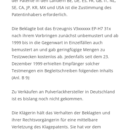
der Patente in den Ländern BE, DE, ES, FR, GB, IT, NL,
SE, CA, JP, KR, MX und USA ist die Zustimmung des
Patentinhabers erforderlich.
Die Beklagte bot das Erzeugnis V3xxxxxx EP-H7 31x
nach ihrem Vorbringen zunächst unbemustert und ab
1999 bis in die Gegenwart in Einzelfällen auch
bemustert an und gab geringfügige Mengen zu
Testzwecken kostenlos ab. Jedenfalls seit dem 23.
Dezember 1999 erhielten Empfänger solcher
Testmengen ein Begleitschreiben folgenden Inhalts
(Anl. B 9):
Zu Verkäufen an Pulverlackhersteller in Deutschland
ist es bislang noch nicht gekommen.
Die Klägerin hält das Verhalten der Beklagten und
ihrer Rechtsvorgängerin für eine mittelbare
Verletzung des Klagepatents. Sie hat vor dem