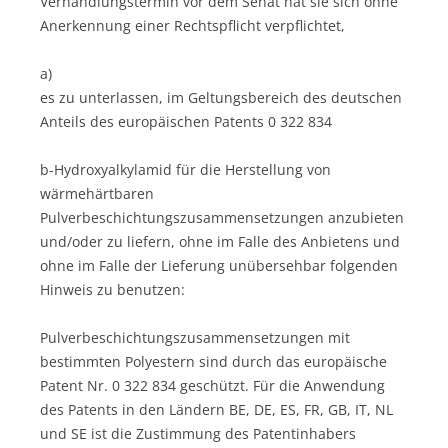
Verhandlungstermin vor dem Senat hat sie sich ohne
Anerkennung einer Rechtspflicht verpflichtet,
a)
es zu unterlassen, im Geltungsbereich des deutschen
Anteils des europäischen Patents 0 322 834
b-Hydroxyalkylamid für die Herstellung von
wärmehärtbaren
Pulverbeschichtungszusammensetzungen anzubieten
und/oder zu liefern, ohne im Falle des Anbietens und
ohne im Falle der Lieferung unübersehbar folgenden
Hinweis zu benutzen:
Pulverbeschichtungszusammensetzungen mit
bestimmten Polyestern sind durch das europäische
Patent Nr. 0 322 834 geschützt. Für die Anwendung
des Patents in den Ländern BE, DE, ES, FR, GB, IT, NL
und SE ist die Zustimmung des Patentinhabers