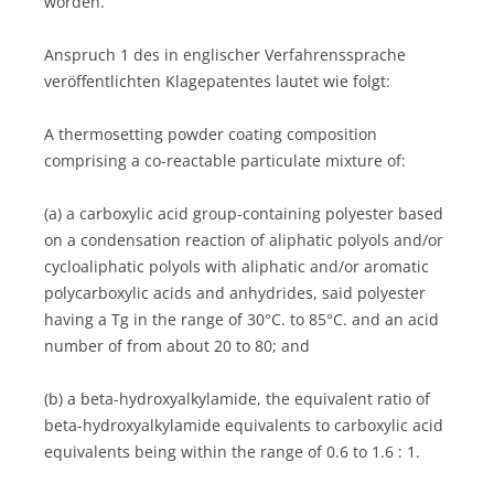
worden.
Anspruch 1 des in englischer Verfahrenssprache
veröffentlichten Klagepatentes lautet wie folgt:
A thermosetting powder coating composition
comprising a co-reactable particulate mixture of:
(a) a carboxylic acid group-containing polyester based
on a condensation reaction of aliphatic polyols and/or
cycloaliphatic polyols with aliphatic and/or aromatic
polycarboxylic acids and anhydrides, said polyester
having a Tg in the range of 30°C. to 85°C. and an acid
number of from about 20 to 80; and
(b) a beta-hydroxyalkylamide, the equivalent ratio of
beta-hydroxyalkylamide equivalents to carboxylic acid
equivalents being within the range of 0.6 to 1.6 : 1.