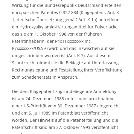
Wirkung für die Bundesrepublik Deutschland erteilten
europäischen Patentes 0 322 834 (Klagepatent, Anl. K
1; deutsche Übersetzung gemäß Anl. K 1a) betreffend
ein Hydroxyalkylamid-Härtungsmittel für Pulverlacke,
das sie am 1. Oktober 1998 von der früheren
Patentinhaberin, der P4x I1xxxxxxxx Inc.
P7xxxxxxxx/USA erwarb und das inzwischen auf sie
umgeschrieben worden ist (Anl. K 7). Aus diesem
Schutzrecht nimmt sie die Beklagte auf Unterlassung,
Rechnungslegung und Feststellung ihrer Verpflichtung
zum Schadenersatz in Anspruch.
Die dem Klagepatent zugrundeliegende Anmeldung
ist am 24. Dezember 1988 unter Inanspruchnahme
einer US-Priorität vom 30. Dezember 1987 eingereicht
und am 5. Juli 1989 im Patentblatt veröffentlicht
worden. Der Hinweis auf die Patenterteilung und die
Patentschrift sind am 27. Oktober 1993 veröffentlicht