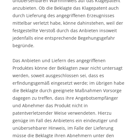
unübersehbaren Warnhinweis auf das Klagepatent
anzubieten. Ob die Beklagte das Klagepatent auch
durch Lieferung des angegriffenen Erzeugnisses
mittelbar verletzt habe, könne dahinstehen, weil der
festgestellte Verstoß durch das Anbieten insoweit
jedenfalls eine entsprechende Begehungsgefahr
begründe.
Das Anbieten und Liefern des angegriffenen
Produktes könne der Beklagten zwar nicht untersagt
werden, soweit ausgeschlossen sei, dass es
erfindungsgemäß eingesetzt werde; im übrigen habe
die Beklagte durch geeignete Maßnahmen Vorsorge
dagegen zu treffen, dass ihre Angebotsempfänger
und Abnehmer das Produkt nicht in
patentverletzender Weise verwendeten. Hierzu
genüge im Fall des Anbietens ein eindeutiger und
unübersehbarer Hinweis, im Falle der Lieferung
müsse die Beklagte ihren Abnehmern unter den