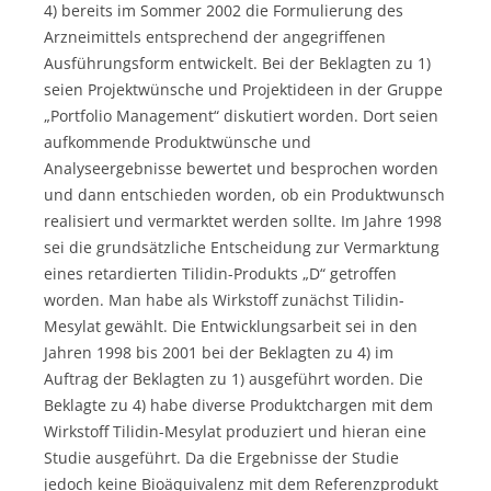
4) bereits im Sommer 2002 die Formulierung des
Arzneimittels entsprechend der angegriffenen
Ausführungsform entwickelt. Bei der Beklagten zu 1)
seien Projektwünsche und Projektideen in der Gruppe
„Portfolio Management“ diskutiert worden. Dort seien
aufkommende Produktwünsche und
Analyseergebnisse bewertet und besprochen worden
und dann entschieden worden, ob ein Produktwunsch
realisiert und vermarktet werden sollte. Im Jahre 1998
sei die grundsätzliche Entscheidung zur Vermarktung
eines retardierten Tilidin-Produkts „D“ getroffen
worden. Man habe als Wirkstoff zunächst Tilidin-
Mesylat gewählt. Die Entwicklungsarbeit sei in den
Jahren 1998 bis 2001 bei der Beklagten zu 4) im
Auftrag der Beklagten zu 1) ausgeführt worden. Die
Beklagte zu 4) habe diverse Produktchargen mit dem
Wirkstoff Tilidin-Mesylat produziert und hieran eine
Studie ausgeführt. Da die Ergebnisse der Studie
jedoch keine Bioäquivalenz mit dem Referenzprodukt