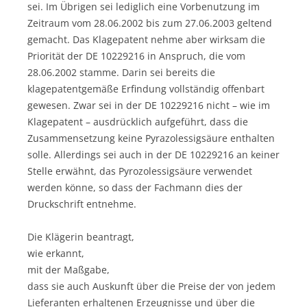
sei. Im Übrigen sei lediglich eine Vorbenutzung im
Zeitraum vom 28.06.2002 bis zum 27.06.2003 geltend
gemacht. Das Klagepatent nehme aber wirksam die
Priorität der DE 10229216 in Anspruch, die vom
28.06.2002 stamme. Darin sei bereits die
klagepatentgemäße Erfindung vollständig offenbart
gewesen. Zwar sei in der DE 10229216 nicht – wie im
Klagepatent – ausdrücklich aufgeführt, dass die
Zusammensetzung keine Pyrazolessigsäure enthalten
solle. Allerdings sei auch in der DE 10229216 an keiner
Stelle erwähnt, das Pyrozolessigsäure verwendet
werden könne, so dass der Fachmann dies der
Druckschrift entnehme.
Die Klägerin beantragt,
wie erkannt,
mit der Maßgabe,
dass sie auch Auskunft über die Preise der von jedem
Lieferanten erhaltenen Erzeugnisse und über die