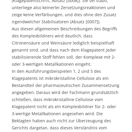
(Klagepatentschrift, Absatz [0008]). Sie sei stabil,
unterliege also keinerlei Zersetzungsreaktionen und
zeige keine Verfärbungen, und dies ohne den Zusatz
irgendwelcher Stabilisatoren (Absatz [0007]).
Aus diesen allgemeinen Beschreibungen des Begriffs
des Komplexbildners wird deutlich, dass
Citronensäure und Weinsäure lediglich beispielhaft
genannt sind, und dass nach dem Klagepatent jeder
stabilisierende Stoff fehlen soll, der Komplexe mit 2-
oder 3-wertigen Metallkationen eingeht.
In den Ausführungsbeispielen 1, 2 und 5 des
Klagepatents ist mikrokristalline Cellulose als ein
Bestandteil der pharmazeutischen Zusammensetzung
angegeben. Daraus wird der Fachmann grundsätzlich
schließen, dass mikrokristalline Cellulose vom
Klagepatent nicht als ein Komplexbildner für 2- oder
3-wertige Metallkationen angesehen wird. Die
Beklagten haben auch nicht zur Überzeugung des
Gerichts dargetan, dass dieses Verständnis vom