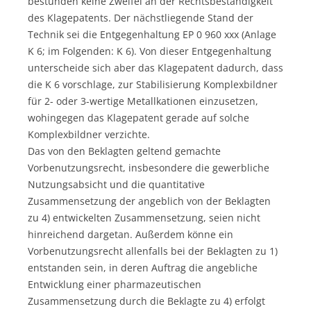
bestünden keine Zweifel an der Rechtsbeständigkeit
des Klagepatents. Der nächstliegende Stand der
Technik sei die Entgegenhaltung EP 0 960 xxx (Anlage
K 6; im Folgenden: K 6). Von dieser Entgegenhaltung
unterscheide sich aber das Klagepatent dadurch, dass
die K 6 vorschlage, zur Stabilisierung Komplexbildner
für 2- oder 3-wertige Metallkationen einzusetzen,
wohingegen das Klagepatent gerade auf solche
Komplexbildner verzichte.
Das von den Beklagten geltend gemachte
Vorbenutzungsrecht, insbesondere die gewerbliche
Nutzungsabsicht und die quantitative
Zusammensetzung der angeblich von der Beklagten
zu 4) entwickelten Zusammensetzung, seien nicht
hinreichend dargetan. Außerdem könne ein
Vorbenutzungsrecht allenfalls bei der Beklagten zu 1)
entstanden sein, in deren Auftrag die angebliche
Entwicklung einer pharmazeutischen
Zusammensetzung durch die Beklagte zu 4) erfolgt