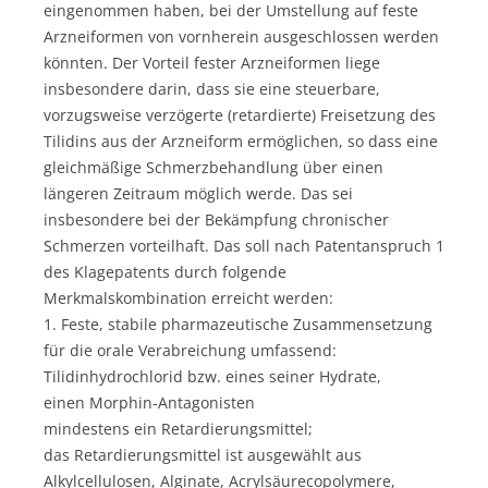
eingenommen haben, bei der Umstellung auf feste
Arzneiformen von vornherein ausgeschlossen werden
könnten. Der Vorteil fester Arzneiformen liege
insbesondere darin, dass sie eine steuerbare,
vorzugsweise verzögerte (retardierte) Freisetzung des
Tilidins aus der Arzneiform ermöglichen, so dass eine
gleichmäßige Schmerzbehandlung über einen
längeren Zeitraum möglich werde. Das sei
insbesondere bei der Bekämpfung chronischer
Schmerzen vorteilhaft. Das soll nach Patentanspruch 1
des Klagepatents durch folgende
Merkmalskombination erreicht werden:
1. Feste, stabile pharmazeutische Zusammensetzung
für die orale Verabreichung umfassend:
Tilidinhydrochlorid bzw. eines seiner Hydrate,
einen Morphin-Antagonisten
mindestens ein Retardierungsmittel;
das Retardierungsmittel ist ausgewählt aus
Alkylcellulosen, Alginate, Acrylsäurecopolymere,