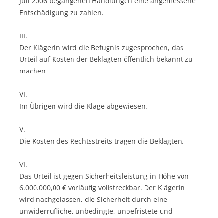
Juli 2006 begangenen Handlungen eine angemessene
Entschädigung zu zahlen.
III.
Der Klägerin wird die Befugnis zugesprochen, das
Urteil auf Kosten der Beklagten öffentlich bekannt zu
machen.
VI.
Im Übrigen wird die Klage abgewiesen.
V.
Die Kosten des Rechtsstreits tragen die Beklagten.
VI.
Das Urteil ist gegen Sicherheitsleistung in Höhe von
6.000.000,00 € vorläufig vollstreckbar. Der Klägerin
wird nachgelassen, die Sicherheit durch eine
unwiderrufliche, unbedingte, unbefristete und