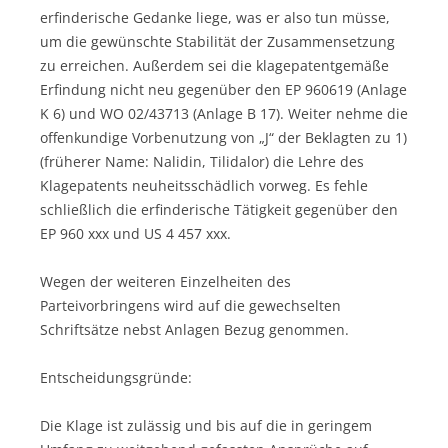
erfinderische Gedanke liege, was er also tun müsse,
um die gewünschte Stabilität der Zusammensetzung
zu erreichen. Außerdem sei die klagepatentgemäße
Erfindung nicht neu gegenüber den EP 960619 (Anlage
K 6) und WO 02/43713 (Anlage B 17). Weiter nehme die
offenkundige Vorbenutzung von „J“ der Beklagten zu 1)
(früherer Name: Nalidin, Tilidalor) die Lehre des
Klagepatents neuheitsschädlich vorweg. Es fehle
schließlich die erfinderische Tätigkeit gegenüber den
EP 960 xxx und US 4 457 xxx.
Wegen der weiteren Einzelheiten des
Parteivorbringens wird auf die gewechselten
Schriftsätze nebst Anlagen Bezug genommen.
Entscheidungsgründe:
Die Klage ist zulässig und bis auf die in geringem