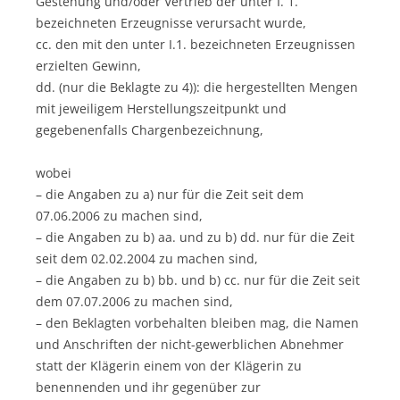
Gestehung und/oder Vertrieb der unter I. 1.
bezeichneten Erzeugnisse verursacht wurde,
cc. den mit den unter I.1. bezeichneten Erzeugnissen
erzielten Gewinn,
dd. (nur die Beklagte zu 4)): die hergestellten Mengen
mit jeweiligem Herstellungszeitpunkt und
gegebenenfalls Chargenbezeichnung,
wobei
– die Angaben zu a) nur für die Zeit seit dem
07.06.2006 zu machen sind,
– die Angaben zu b) aa. und zu b) dd. nur für die Zeit
seit dem 02.02.2004 zu machen sind,
– die Angaben zu b) bb. und b) cc. nur für die Zeit seit
dem 07.07.2006 zu machen sind,
– den Beklagten vorbehalten bleiben mag, die Namen
und Anschriften der nicht-gewerblichen Abnehmer
statt der Klägerin einem von der Klägerin zu
benennenden und ihr gegenüber zur