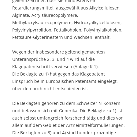
gekennzeichnet, dass sie mindestens ein
Retardierungsmittel, ausgewählt aus Alkylcellulosen,
Alginate, Acrylsäurecopolymere,
Methylacrylsäurecopolymere, Hydroxyalkylcellulosen,
Polyvinylpyrrolidon, Fettalkoholen, Polyvinylalkoholen,
Fettsäure-Glycerinestern und Wachsen, enthält.
Wegen der insbesondere geltend gemachten
Unteransprüche 2, 3, und 4 wird auf die
Klagepatentschrift verwiesen (Anlage K 1).
Die Beklagte zu 1) hat gegen das Klagepatent
Einspruch beim Europäischen Patentamt eingelegt,
über den noch nicht entschieden ist.
Die Beklagten gehören zu dem Schweizer N-Konzern
und befassen sich mit Generika. Die Beklagte zu 1) ist
auch selbst umfangreich forschend tätig und dies vor
allem auf dem Gebiet der Arzneimittelformulierungen.
Die Beklagten zu 3) und 4) sind hundertprozentige