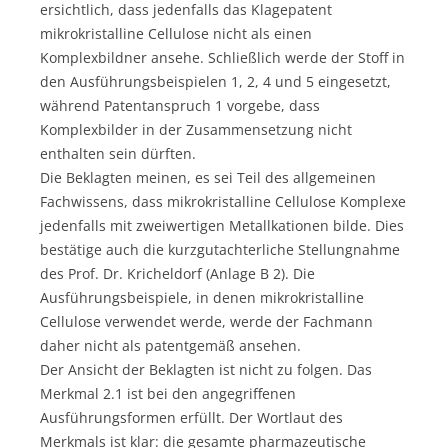
ersichtlich, dass jedenfalls das Klagepatent
mikrokristalline Cellulose nicht als einen
Komplexbildner ansehe. Schließlich werde der Stoff in
den Ausführungsbeispielen 1, 2, 4 und 5 eingesetzt,
während Patentanspruch 1 vorgebe, dass
Komplexbilder in der Zusammensetzung nicht
enthalten sein dürften.
Die Beklagten meinen, es sei Teil des allgemeinen
Fachwissens, dass mikrokristalline Cellulose Komplexe
jedenfalls mit zweiwertigen Metallkationen bilde. Dies
bestätige auch die kurzgutachterliche Stellungnahme
des Prof. Dr. Kricheldorf (Anlage B 2). Die
Ausführungsbeispiele, in denen mikrokristalline
Cellulose verwendet werde, werde der Fachmann
daher nicht als patentgemäß ansehen.
Der Ansicht der Beklagten ist nicht zu folgen. Das
Merkmal 2.1 ist bei den angegriffenen
Ausführungsformen erfüllt. Der Wortlaut des
Merkmals ist klar: die gesamte pharmazeutische