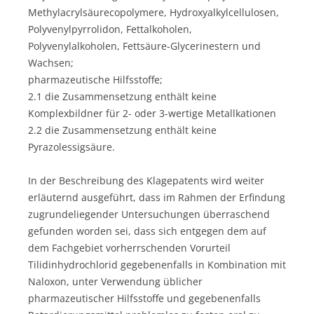
Methylacrylsäurecopolymere, Hydroxyalkylcellulosen,
Polyvenylpyrrolidon, Fettalkoholen,
Polyvenylalkoholen, Fettsäure-Glycerinestern und
Wachsen;
pharmazeutische Hilfsstoffe;
2.1 die Zusammensetzung enthält keine
Komplexbildner für 2- oder 3-wertige Metallkationen
2.2 die Zusammensetzung enthält keine
Pyrazolessigsäure.
In der Beschreibung des Klagepatents wird weiter
erläuternd ausgeführt, dass im Rahmen der Erfindung
zugrundeliegender Untersuchungen überraschend
gefunden worden sei, dass sich entgegen dem auf
dem Fachgebiet vorherrschenden Vorurteil
Tilidinhydrochlorid gegebenenfalls in Kombination mit
Naloxon, unter Verwendung üblicher
pharmazeutischer Hilfsstoffe und gegebenenfalls