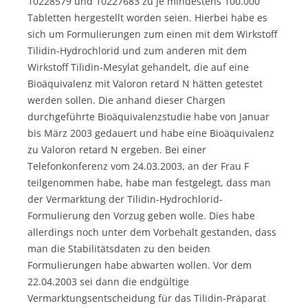
10228579 und 10227683 zu je mindestens 100.000
Tabletten hergestellt worden seien. Hierbei habe es
sich um Formulierungen zum einen mit dem Wirkstoff
Tilidin-Hydrochlorid und zum anderen mit dem
Wirkstoff Tilidin-Mesylat gehandelt, die auf eine
Bioäquivalenz mit Valoron retard N hätten getestet
werden sollen. Die anhand dieser Chargen
durchgeführte Bioäquivalenzstudie habe von Januar
bis März 2003 gedauert und habe eine Bioäquivalenz
zu Valoron retard N ergeben. Bei einer
Telefonkonferenz vom 24.03.2003, an der Frau F
teilgenommen habe, habe man festgelegt, dass man
der Vermarktung der Tilidin-Hydrochlorid-
Formulierung den Vorzug geben wolle. Dies habe
allerdings noch unter dem Vorbehalt gestanden, dass
man die Stabilitätsdaten zu den beiden
Formulierungen habe abwarten wollen. Vor dem
22.04.2003 sei dann die endgültige
Vermarktungsentscheidung für das Tilidin-Präparat