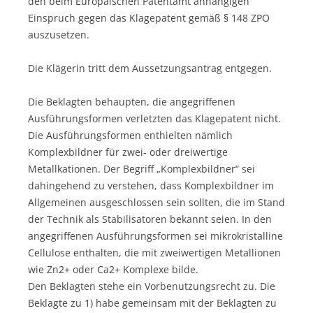
den beim Europäischen Patentamt anhängigen
Einspruch gegen das Klagepatent gemäß § 148 ZPO
auszusetzen.
Die Klägerin tritt dem Aussetzungsantrag entgegen.
Die Beklagten behaupten, die angegriffenen
Ausführungsformen verletzten das Klagepatent nicht.
Die Ausführungsformen enthielten nämlich
Komplexbildner für zwei- oder dreiwertige
Metallkationen. Der Begriff „Komplexbildner“ sei
dahingehend zu verstehen, dass Komplexbildner im
Allgemeinen ausgeschlossen sein sollten, die im Stand
der Technik als Stabilisatoren bekannt seien. In den
angegriffenen Ausführungsformen sei mikrokristalline
Cellulose enthalten, die mit zweiwertigen Metallionen
wie Zn2+ oder Ca2+ Komplexe bilde.
Den Beklagten stehe ein Vorbenutzungsrecht zu. Die
Beklagte zu 1) habe gemeinsam mit der Beklagten zu