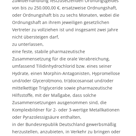
Zuwiderhandlung festzusetzenden Ordnungsgeldes
von bis zu 250.000,00 €, ersatzweise Ordnungshaft,
oder Ordnungshaft bis zu sechs Monaten, wobei die
Ordnungshaft an ihrem jeweiligen gesetzlichen
Vertreter zu vollziehen ist und insgesamt zwei Jahre
nicht übersteigen darf,
zu unterlassen,
eine feste, stabile pharmazeutische
Zusammensetzung für die orale Verabreichung,
umfassend Tilidinhydrochlorid bzw. eines seiner
Hydrate, einen Morphin-Antagonisten, Hypromellose
und/oder Glycerol(mono, tri)docosanoat und/oder
mittelkettige Triglyceride sowie pharmazeutische
Hilfsstoffe, mit der Maßgabe, dass solche
Zusammensetzungen ausgenommen sind, die
Komplexbildner für 2- oder 3-wertige Metallkationen
oder Pyrazolessigsäure enthalten,
in der Bundesrepublik Deutschland gewerbsmäßig
herzustellen, anzubieten, in Verkehr zu bringen oder