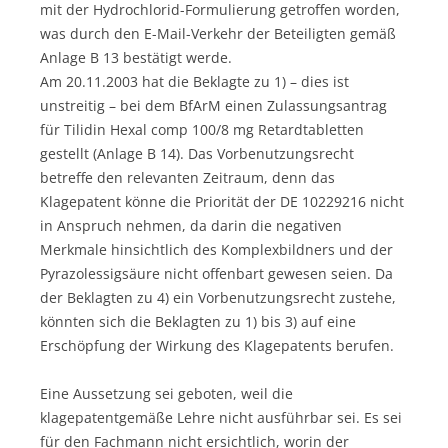
mit der Hydrochlorid-Formulierung getroffen worden,
was durch den E-Mail-Verkehr der Beteiligten gemäß
Anlage B 13 bestätigt werde.
Am 20.11.2003 hat die Beklagte zu 1) – dies ist
unstreitig – bei dem BfArM einen Zulassungsantrag
für Tilidin Hexal comp 100/8 mg Retardtabletten
gestellt (Anlage B 14). Das Vorbenutzungsrecht
betreffe den relevanten Zeitraum, denn das
Klagepatent könne die Priorität der DE 10229216 nicht
in Anspruch nehmen, da darin die negativen
Merkmale hinsichtlich des Komplexbildners und der
Pyrazolessigsäure nicht offenbart gewesen seien. Da
der Beklagten zu 4) ein Vorbenutzungsrecht zustehe,
könnten sich die Beklagten zu 1) bis 3) auf eine
Erschöpfung der Wirkung des Klagepatents berufen.
Eine Aussetzung sei geboten, weil die
klagepatentgemäße Lehre nicht ausführbar sei. Es sei
für den Fachmann nicht ersichtlich, worin der