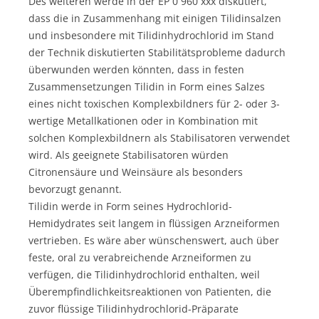
Des weiteren werde in der EP 0 960 xxx diskutiert,
dass die in Zusammenhang mit einigen Tilidinsalzen
und insbesondere mit Tilidinhydrochlorid im Stand
der Technik diskutierten Stabilitätsprobleme dadurch
überwunden werden könnten, dass in festen
Zusammensetzungen Tilidin in Form eines Salzes
eines nicht toxischen Komplexbildners für 2- oder 3-
wertige Metallkationen oder in Kombination mit
solchen Komplexbildnern als Stabilisatoren verwendet
wird. Als geeignete Stabilisatoren würden
Citronensäure und Weinsäure als besonders
bevorzugt genannt.
Tilidin werde in Form seines Hydrochlorid-
Hemidydrates seit langem in flüssigen Arzneiformen
vertrieben. Es wäre aber wünschenswert, auch über
feste, oral zu verabreichende Arzneiformen zu
verfügen, die Tilidinhydrochlorid enthalten, weil
Überempfindlichkeitsreaktionen von Patienten, die
zuvor flüssige Tilidinhydrochlorid-Präparate