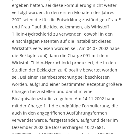
ergeben hätten, sei diese Formulierung nicht weiter
verfolgt worden. In den ersten Monaten des Jahres
2002 seien die für die Entwicklung zuständigen Frau E
und Frau F auf die Idee gekommen, als Wirkstoff
Tilidin-Hydrochlorid zu verwenden, obwohl in den
einschlägigen Patenten auf die Instabilität dieses
Wirkstoffs verwiesen worden sei. Am 04.07.2002 habe
die Beklagte zu 4) dann die Charge 091 mit dem
Wirkstoff Tilidin-Hydrochlorid produziert, die in den
Studien der Beklagten zu 4) positiv bewertet worden
sei. Bei einer Teambesprechung sei beschlossen
worden, aufgrund einer bestimmten Rezeptur größere
Chargen herzustellen und damit in eine
Bioäquivalenzstudie zu gehen. Am 14.11.2002 habe
mit der Charge 111 die endgültige Formulierung, die
auch in den angegriffenen Ausführungsformen
verwendet werde, festgestanden, aufgrund derer im
Dezember 2002 die Dossierchargen 10227681,