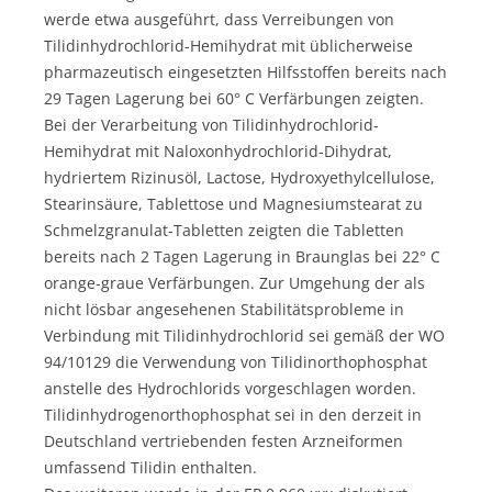
werde etwa ausgeführt, dass Verreibungen von
Tilidinhydrochlorid-Hemihydrat mit üblicherweise
pharmazeutisch eingesetzten Hilfsstoffen bereits nach
29 Tagen Lagerung bei 60° C Verfärbungen zeigten.
Bei der Verarbeitung von Tilidinhydrochlorid-
Hemihydrat mit Naloxonhydrochlorid-Dihydrat,
hydriertem Rizinusöl, Lactose, Hydroxyethylcellulose,
Stearinsäure, Tablettose und Magnesiumstearat zu
Schmelzgranulat-Tabletten zeigten die Tabletten
bereits nach 2 Tagen Lagerung in Braunglas bei 22° C
orange-graue Verfärbungen. Zur Umgehung der als
nicht lösbar angesehenen Stabilitätsprobleme in
Verbindung mit Tilidinhydrochlorid sei gemäß der WO
94/10129 die Verwendung von Tilidinorthophosphat
anstelle des Hydrochlorids vorgeschlagen worden.
Tilidinhydrogenorthophosphat sei in den derzeit in
Deutschland vertriebenden festen Arzneiformen
umfassend Tilidin enthalten.