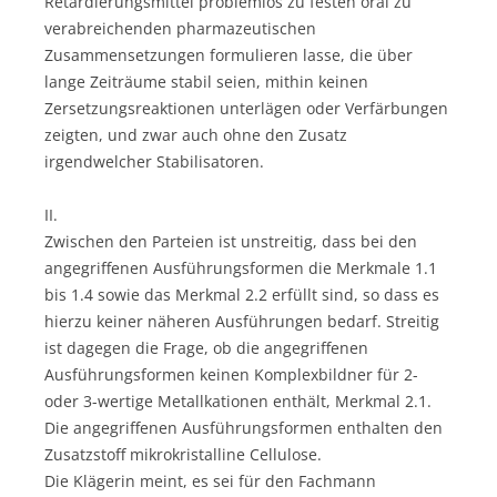
Retardierungsmittel problemlos zu festen oral zu
verabreichenden pharmazeutischen
Zusammensetzungen formulieren lasse, die über
lange Zeiträume stabil seien, mithin keinen
Zersetzungsreaktionen unterlägen oder Verfärbungen
zeigten, und zwar auch ohne den Zusatz
irgendwelcher Stabilisatoren.
II.
Zwischen den Parteien ist unstreitig, dass bei den
angegriffenen Ausführungsformen die Merkmale 1.1
bis 1.4 sowie das Merkmal 2.2 erfüllt sind, so dass es
hierzu keiner näheren Ausführungen bedarf. Streitig
ist dagegen die Frage, ob die angegriffenen
Ausführungsformen keinen Komplexbildner für 2-
oder 3-wertige Metallkationen enthält, Merkmal 2.1.
Die angegriffenen Ausführungsformen enthalten den
Zusatzstoff mikrokristalline Cellulose.
Die Klägerin meint, es sei für den Fachmann