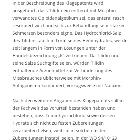
In der Beschreibung des Klagepatents wird
ausgeführt, dass Tilidin ein entfernt mit Morphin
verwandtes Opioidanalgetikum sei, das enteral rasch
resorbiert wird und sich zur Behandlung sehr starker
Schmerzen besonders eigne. Das Hydrochlorid-Salz
des Tilidins, auch in Form seines Hemihydrates, werde
seit langem in Form von Lösungen unter der
Handelsbezeichnung „K“ vertrieben. Da Tilidin und
seine Salze Suchtgifte seien, würden Tilidin
enthaltende Arzneimittel zur Verhinderung des
Missbrauches üblicherweise mit Morphin-
Antagonisten kombiniert, vorzugsweise mit Naloxon.
Nach den weiteren Angaben des Klagepatents soll in
der Fachwelt das Vorurteil bestanden haben und
bestehen, dass Tilidinhydrochlorid sowie dessen
Hydrate sich nicht zu festen Zubereitungen
verarbeiten ließen, weil sie in solchen festen
Zubereitungen instabil seien. In der WO 94/10129