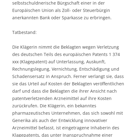
selbstschuldnerische Bürgschaft einer in der
Europäischen Union als Zoll- oder Steuerbürgin
anerkannten Bank oder Sparkasse zu erbringen.
Tatbestand:
Die Klägerin nimmt die Beklagten wegen Verletzung
des deutschen Teils des europäischen Patents 1 374
xxx (Klagepatent) auf Unterlassung, Auskunft,
Rechnungslegung, Vernichtung, Entschädigung und
Schadensersatz in Anspruch. Ferner verlangt sie, dass
sie das Urteil auf Kosten der Beklagten veröffentlichen
darf und dass die Beklagten die ihrer Ansicht nach
patentverletzenden Arzneimittel auf ihre Kosten
zurückrufen. Die Klägerin, ein bekanntes
pharmazeutisches Unternehmen, das sich sowohl mit
Generika als auch der Entwicklung innovativer
Arzneimittel befasst, ist eingetragene Inhaberin des
Klagepatents, das unter Inanspruchnahme einer