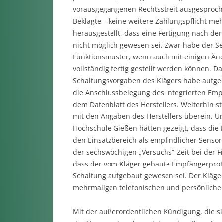
vorausgegangenen Rechtsstreit ausgesproch
Beklagte – keine weitere Zahlungspflicht m
herausgestellt, dass eine Fertigung nach de
nicht möglich gewesen sei. Zwar habe der S
Funktionsmuster, wenn auch mit einigen Än
vollständig fertig gestellt werden können. D
Schaltungsvorgaben des Klägers habe aufgeb
die Anschlussbelegung des integrierten Emp
dem Datenblatt des Herstellers. Weiterhin 
mit den Angaben des Herstellers überein. U
Hochschule Gießen hätten gezeigt, dass die
den Einsatzbereich als empfindlicher Sensor
der sechswöchigen „Versuchs“-Zeit bei der Fi
dass der vom Kläger gebaute Empfängerprot
Schaltung aufgebaut gewesen sei. Der Kläg
mehrmaligen telefonischen und persönlichen
Mit der außerordentlichen Kündigung, die sie