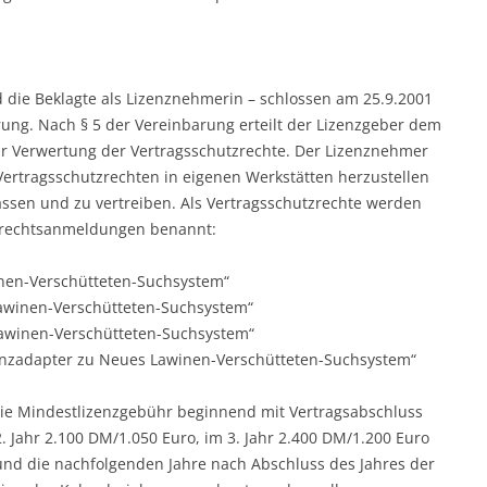
nd die Beklagte als Lizenznehmerin – schlossen am 25.9.2001
rung. Nach § 5 der Vereinbarung erteilt der Lizenzgeber dem
ur Verwertung der Vertragsschutzrechte. Der Lizenznehmer
Vertragsschutzrechten in eigenen Werkstätten herzustellen
assen und zu vertreiben. Als Vertragsschutzrechte werden
tzrechtsanmeldungen benannt:
nen-Verschütteten-Suchsystem“
awinen-Verschütteten-Suchsystem“
awinen-Verschütteten-Suchsystem“
enzadapter zu Neues Lawinen-Verschütteten-Suchsystem“
s die Mindestlizenzgebühr beginnend mit Vertragsabschluss
. Jahr 2.100 DM/1.050 Euro, im 3. Jahr 2.400 DM/1.200 Euro
und die nachfolgenden Jahre nach Abschluss des Jahres der