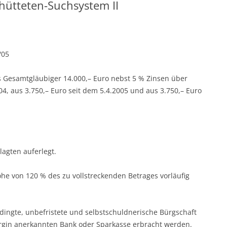
hütteten-Suchsystem II
/05
als Gesamtgläubiger 14.000,– Euro nebst 5 % Zinsen über
04, aus 3.750,– Euro seit dem 5.4.2005 und aus 3.750,– Euro
lagten auferlegt.
Höhe von 120 % des zu vollstreckenden Betrages vorläufig
dingte, unbefristete und selbstschuldnerische Bürgschaft
ürgin anerkannten Bank oder Sparkasse erbracht werden.