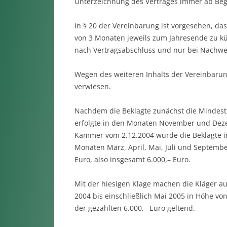
Unterzeichnung des Vertrages immer ab Beg
In § 20 der Vereinbarung ist vorgesehen, das
von 3 Monaten jeweils zum Jahresende zu kün
nach Vertragsabschluss und nur bei Nachwe
Wegen des weiteren Inhalts der Vereinbarung
verwiesen.
Nachdem die Beklagte zunächst die Mindestl
erfolgte in den Monaten November und Dezem
Kammer vom 2.12.2004 wurde die Beklagte ins
Monaten März, April, Mai, Juli und Septembe
Euro, also insgesamt 6.000,– Euro.
Mit der hiesigen Klage machen die Kläger a
2004 bis einschließlich Mai 2005 in Höhe von
der gezahlten 6.000,– Euro geltend.