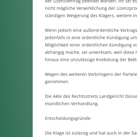
der Lizenzvertrag beendet worden. Ihr sei e
nicht mögliche Verwirklichung der Lizenzpr
ständigen Weigerung des Klägers, weitere In
Wenn jedoch eine außerordentliche Vertragsk
jedenfalls in eine ordentliche Kündigung um
Möglichkeit einer ordentlichen Kündigung v
abhängig mache, sei unwirksam, weil diese 
hinaus eine unzulässige Knebelung der Bekl
Wegen des weiteren Vorbringens der Parteie
genommen.
Die Akte des Rechtsstreits Landgericht Düs
mündlichen Verhandlung.
Entscheidungsgründe:
Die Klage ist zulässig und hat auch in der S