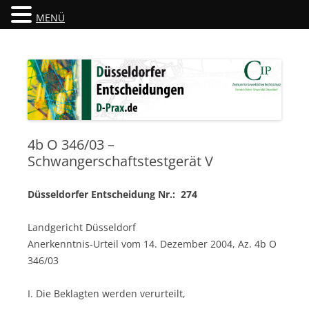
MENÜ
Düsseldorfer Entscheidungen
D-Prax.de
4b O 346/03 –
Schwangerschaftstestgerät V
Düsseldorfer Entscheidung Nr.: 274
Landgericht Düsseldorf
Anerkenntnis-Urteil vom 14. Dezember 2004, Az. 4b O
346/03
I. Die Beklagten werden verurteilt,