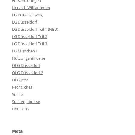
Entscheidungen
Herzlich Willkommen
LG Braunschweig
LG Düsseldorf
LG Düsseldorf Teil 1 (NEU)
LG Düsseldorf Teil 2
LG Düsseldorf Teil 3
LG München I
Nutzungshinweise
OLG Düsseldorf
OLG Düsseldorf 2
OLG Jena
Rechtliches
Suche
Suchergebnisse
Über Uns
Meta