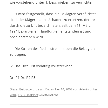
wie vorstehend unter 1. beschrieben, zu vernichten.
II. Es wird festgestellt, dass die Beklagten verpflichtet
sind, der Klägerin allen Schaden zu ersetzen, der ihr
durch die zu I. 1. bezeichneten, seit dem 16. März
1994 begangenen Handlungen entstanden ist und
noch entstehen wird.
III. Die Kosten des Rechtsstreits haben die Beklagten
zu tragen.
IV. Das Urteil ist vorläufig vollstreckbar.
Dr. R1 Dr. R2 R3
Dieser Beitrag wurde am
Dezember 14, 2003
von
Admin
unter
2004
,
LG Düsseldorf
veröffentlicht.