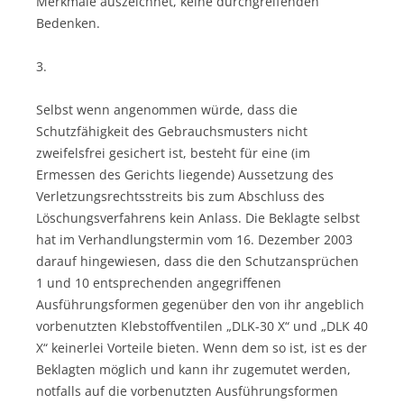
Merkmale auszeichnet, keine durchgreifenden
Bedenken.
3.
Selbst wenn angenommen würde, dass die
Schutzfähigkeit des Gebrauchsmusters nicht
zweifelsfrei gesichert ist, besteht für eine (im
Ermessen des Gerichts liegende) Aussetzung des
Verletzungsrechtsstreits bis zum Abschluss des
Löschungsverfahrens kein Anlass. Die Beklagte selbst
hat im Verhandlungstermin vom 16. Dezember 2003
darauf hingewiesen, dass die den Schutzansprüchen
1 und 10 entsprechenden angegriffenen
Ausführungsformen gegenüber den von ihr angeblich
vorbenutzten Klebstoffventilen „DLK-30 X“ und „DLK 40
X“ keinerlei Vorteile bieten. Wenn dem so ist, ist es der
Beklagten möglich und kann ihr zugemutet werden,
notfalls auf die vorbenutzten Ausführungsformen