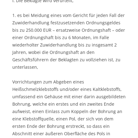
I. Die Beklagte wird verurteilt,
1. es bei Meidung eines vom Gericht für jeden Fall der
Zuwiderhandlung festzusetzenden Ordnungsgeldes
bis zu 250.000 EUR – ersatzweise Ordnungshaft – oder
einer Ordnungshaft bis zu 6 Monaten, im Falle
wiederholter Zuwiderhandlung bis zu insgesamt 2
Jahren, wobei die Ordnungshaft an den
Geschäftsführern der Beklagten zu vollziehen ist, zu
unterlassen,
Vorrichtungen zum Abgeben eines
Heißschmelzklebstoffs und/oder eines Kaltklebstoffs,
umfassend ein Gehäuse mit einer darin ausgebildeten
Bohrung, welche ein erstes und ein zweites Ende
aufweist, einen Einlass zum Koppeln der Bohrung an
eine Klebstoffquelle, einen Pol, der sich von dem
ersten Ende der Bohrung erstreckt, so dass ein
Abschnitt einer äußeren Oberfläche des Pols in