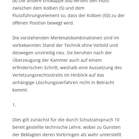
(8) Die andere Endkappe (64) verteilt den Fluss
zwischen dem Kolben (5) und dem
Flussführungselement so, dass der Kolben (50) zu der
offenen Position bewegt wird.
Die vorstehenden Merkmalskombinationen sind im
vorbekannten Stand der Technik ohne Vorbild und
deswegen unstreitig neu. Sie beruhen nach der
Überzeugung der Kammer auch auf einem
erfinderischen Schritt, weshalb eine Aussetzung des
Verletzungsrechtsstreits im Hinblick auf das
anhängige Löschungsverfahren nicht in Betracht
kommt:
1.
Dies gilt zunächst für die durch Schutzanspruch 10
bereit gestellte technische Lehre, wobei zu Gunsten
der Beklagten deren Vorbringen als wahr unterstellt