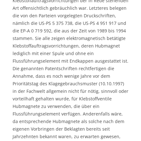
Klebstoffauftragsvorrichtungen der in Rede stehenden
Art offensichtlich gebräuchlich war. Letzteres belegen
die von den Parteien vorgelegten Druckschriften,
nämlich die US-PS 5 375 738, die US-PS 4 951 917 und
die EP-A 0 719 592, die aus der Zeit von 1989 bis 1994
stammen. Sie alle zeigen elektromagnetisch betätigte
Klebstoffauftragsvorrichtungen, deren Hubmagnet
lediglich mit einer Spule und ohne ein
Flussführungselement mit Endkappen ausgestattet ist.
Die genannten Patentschriften rechtfertigen die
Annahme, dass es noch wenige Jahre vor dem
Prioritätstag des Klagegebrauchsmuster (10.10.1997)
in der Fachwelt allgemein nicht für nötig, sinnvoll oder
vorteilhaft gehalten wurde, für Klebstoffventile
Hubmagnete zu verwenden, die über ein
Flussführungselement verfügen. Anderenfalls wäre,
da entsprechende Hubmagnete als solche nach dem
eigenen Vorbringen der Beklagten bereits seit
Jahrzehnten bekannt waren, zu erwarten gewesen,