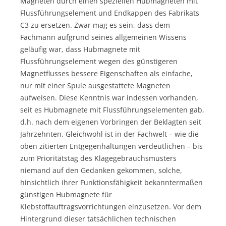
Magneten durch einen speziellen Hubmagneten mit
Flussführungselement und Endkappen des Fabrikats
C3 zu ersetzen. Zwar mag es sein, dass dem
Fachmann aufgrund seines allgemeinen Wissens
geläufig war, dass Hubmagnete mit
Flussführungselement wegen des günstigeren
Magnetflusses bessere Eigenschaften als einfache,
nur mit einer Spule ausgestattete Magneten
aufweisen. Diese Kenntnis war indessen vorhanden,
seit es Hubmagnete mit Flussführungselementen gab,
d.h. nach dem eigenen Vorbringen der Beklagten seit
Jahrzehnten. Gleichwohl ist in der Fachwelt – wie die
oben zitierten Entgegenhaltungen verdeutlichen – bis
zum Prioritätstag des Klagegebrauchsmusters
niemand auf den Gedanken gekommen, solche,
hinsichtlich ihrer Funktionsfähigkeit bekanntermaßen
günstigen Hubmagnete für
Klebstoffauftragsvorrichtungen einzusetzen. Vor dem
Hintergrund dieser tatsächlichen technischen