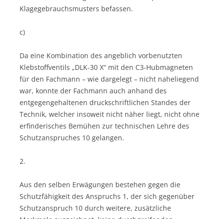
Klagegebrauchsmusters befassen.
c)
Da eine Kombination des angeblich vorbenutzten
Klebstoffventils „DLK-30 X“ mit den C3-Hubmagneten
für den Fachmann – wie dargelegt – nicht naheliegend
war, konnte der Fachmann auch anhand des
entgegengehaltenen druckschriftlichen Standes der
Technik, welcher insoweit nicht näher liegt, nicht ohne
erfinderisches Bemühen zur technischen Lehre des
Schutzanspruches 10 gelangen.
2.
Aus den selben Erwägungen bestehen gegen die
Schutzfähigkeit des Anspruchs 1, der sich gegenüber
Schutzanspruch 10 durch weitere, zusätzliche