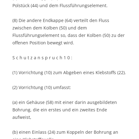
Polstück (44) und dem Flussführungselement.
(8) Die andere Endkappe (64) verteilt den Fluss
zwischen dem Kolben (50) und dem
Flussführungselement so, dass der Kolben (50) zu der
offenen Position bewegt wird.
S c h u t z a n s p r u c h 1 0 :
(1) Vorrichtung (10) zum Abgeben eines Klebstoffs (22).
(2) Vorrichtung (10) umfasst:
(a) ein Gehäuse (58) mit einer darin ausgebildeten
Bohrung, die ein erstes und ein zweites Ende
aufweist,
(b) einen Einlass (24) zum Koppeln der Bohrung an