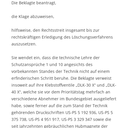
Die Beklagte beantragt,
die Klage abzuweisen,
hilfsweise, den Rechtsstreit insgesamt bis zur
rechtskräftigen Erledigung des Löschungsverfahrens
auszusetzen.
Sie wendet ein, dass die technische Lehre der
Schutzansprüche 1 und 10 angesichts des
vorbekannten Standes der Technik nicht auf einem
erfinderischen Schritt beruhe. Die Beklagte verweist
insoweit auf ihre Klebstoffventile „DLK-30 X“ und „DLK-
40 X“, welche sie vor dem Prioritätstag mehrfach an
verschiedene Abnehmer im Bundesgebiet ausgeliefert
habe, sowie ferner auf die zum Stand der Technik
gehörenden Druckschriften US-PS 5 192 936, US-PS 5
375 738, US-PS 4 951 917, US-PS 3 329 347 sowie die
seit Jahrzehnten gebräuchlichen Hubmagnete der