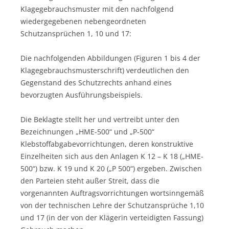
Klagegebrauchsmuster mit den nachfolgend
wiedergegebenen nebengeordneten
Schutzansprüchen 1, 10 und 17:
Die nachfolgenden Abbildungen (Figuren 1 bis 4 der
Klagegebrauchsmusterschrift) verdeutlichen den
Gegenstand des Schutzrechts anhand eines
bevorzugten Ausführungsbeispiels.
Die Beklagte stellt her und vertreibt unter den
Bezeichnungen „HME-500“ und „P-500“
Klebstoffabgabevorrichtungen, deren konstruktive
Einzelheiten sich aus den Anlagen K 12 – K 18 („HME-
500“) bzw. K 19 und K 20 („P 500“) ergeben. Zwischen
den Parteien steht außer Streit, dass die
vorgenannten Auftragsvorrichtungen wortsinngemäß
von der technischen Lehre der Schutzansprüche 1,10
und 17 (in der von der Klägerin verteidigten Fassung)