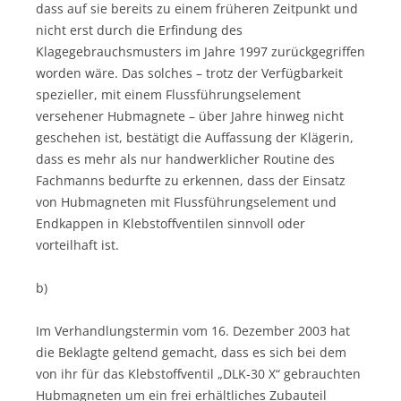
dass auf sie bereits zu einem früheren Zeitpunkt und
nicht erst durch die Erfindung des
Klagegebrauchsmusters im Jahre 1997 zurückgegriffen
worden wäre. Das solches – trotz der Verfügbarkeit
spezieller, mit einem Flussführungselement
versehener Hubmagnete – über Jahre hinweg nicht
geschehen ist, bestätigt die Auffassung der Klägerin,
dass es mehr als nur handwerklicher Routine des
Fachmanns bedurfte zu erkennen, dass der Einsatz
von Hubmagneten mit Flussführungselement und
Endkappen in Klebstoffventilen sinnvoll oder
vorteilhaft ist.
b)
Im Verhandlungstermin vom 16. Dezember 2003 hat
die Beklagte geltend gemacht, dass es sich bei dem
von ihr für das Klebstoffventil „DLK-30 X“ gebrauchten
Hubmagneten um ein frei erhältliches Zubauteil