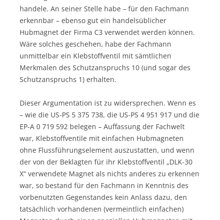
handele. An seiner Stelle habe – für den Fachmann
erkennbar – ebenso gut ein handelsüblicher
Hubmagnet der Firma C3 verwendet werden können.
Wäre solches geschehen, habe der Fachmann
unmittelbar ein Klebstoffventil mit sämtlichen
Merkmalen des Schutzanspruchs 10 (und sogar des
Schutzanspruchs 1) erhalten.
Dieser Argumentation ist zu widersprechen. Wenn es
– wie die US-PS 5 375 738, die US-PS 4 951 917 und die
EP-A 0 719 592 belegen – Auffassung der Fachwelt
war, Klebstoffventile mit einfachen Hubmagneten
ohne Flussführungselement auszustatten, und wenn
der von der Beklagten für ihr Klebstoffventil „DLK-30
X“ verwendete Magnet als nichts anderes zu erkennen
war, so bestand für den Fachmann in Kenntnis des
vorbenutzten Gegenstandes kein Anlass dazu, den
tatsächlich vorhandenen (vermeintlich einfachen)