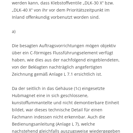
werden kann, dass Klebstoffventile „DLK-30 X“ bzw.
„DLK-40 X“ von ihr vor dem Prioritätszeitpunkt im
Inland offenkundig vorbenutzt worden sind.
a)
Die besagten Auftragsvorrichtungen mögen objektiv
über ein C-förmiges Flussführungselement verfügt
haben, wie dies aus der nachfolgend eingeblendeten,
von der Beklagten nachträglich angefertigten
Zeichnung gemäß Anlage L 7.1 ersichtlich ist.
Da der seitlich in das Gehäuse (1c) eingesetzte
Hubmagnet eine in sich geschlossene,
kunstoffummantelte und nicht demontierbare Einheit
bildet, war dieses technische Detail für einen
Fachmann indessen nicht erkennbar. Auch die
Bedienungsanleitung (Anlage L 7), welche
nachstehend gleichfalls auszugsweise wiedergegeben