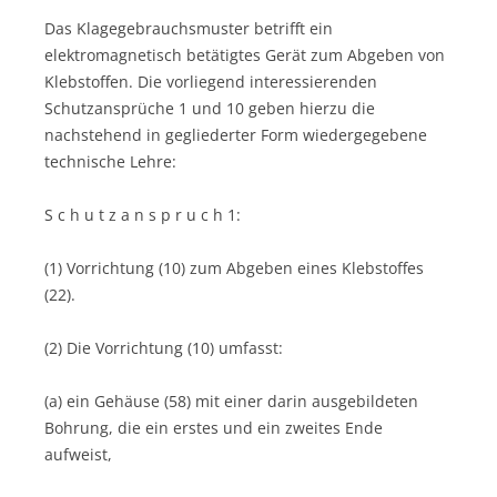
Das Klagegebrauchsmuster betrifft ein
elektromagnetisch betätigtes Gerät zum Abgeben von
Klebstoffen. Die vorliegend interessierenden
Schutzansprüche 1 und 10 geben hierzu die
nachstehend in gegliederter Form wiedergegebene
technische Lehre:
S c h u t z a n s p r u c h 1:
(1) Vorrichtung (10) zum Abgeben eines Klebstoffes
(22).
(2) Die Vorrichtung (10) umfasst:
(a) ein Gehäuse (58) mit einer darin ausgebildeten
Bohrung, die ein erstes und ein zweites Ende
aufweist,