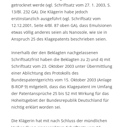
getrocknet werde (vgl. Schriftsatz vom 27. 1. 2003, S.
13/Bl. 232 GA). Die Klägerin habe jedoch
erstinstanzlich ausgeführt (vgl. Schriftsatz vom
12.12.2001, Seite 4/Bl. 87 oben GA), dass Emulsionen
etwas völlig anderes seien als Nanosole, wie sie in
Anspruch 25 des Klagepatents beschrieben seien.
Innerhalb der den Beklagten nachgelassenen
Schriftsatzfrist haben die Beklagten zu 2) und 4) mit
Schriftsatz vom 23. Oktober 2003 unter Übermittlung
einer Ablichtung des Protokolls des
Bundespatentgerichts vom 15. Oktober 2003 (Anlage
B-ROP 9) mitgeteilt, dass das Klagepatent im Umfang
der Patentansprüche 25 bis 52 mit Wirkung für das
Hoheitsgebiet der Bundesrepublik Deutschland für
nichtig erklärt worden sei.
Die Klägerin hat mit nach Schluss der mündlichen