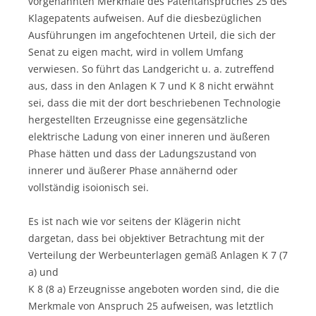
vorgenannten Merkmale des Patentanspruches 25 des
Klagepatents aufweisen. Auf die diesbezüglichen
Ausführungen im angefochtenen Urteil, die sich der
Senat zu eigen macht, wird in vollem Umfang
verwiesen. So führt das Landgericht u. a. zutreffend
aus, dass in den Anlagen K 7 und K 8 nicht erwähnt
sei, dass die mit der dort beschriebenen Technologie
hergestellten Erzeugnisse eine gegensätzliche
elektrische Ladung von einer inneren und äußeren
Phase hätten und dass der Ladungszustand von
innerer und äußerer Phase annähernd oder
vollständig isoionisch sei.
Es ist nach wie vor seitens der Klägerin nicht
dargetan, dass bei objektiver Betrachtung mit der
Verteilung der Werbeunterlagen gemäß Anlagen K 7 (7
a) und
K 8 (8 a) Erzeugnisse angeboten worden sind, die die
Merkmale von Anspruch 25 aufweisen, was letztlich