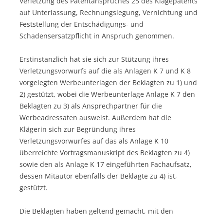
Verletzung des Patentanspruches 25 des Klagepatents
auf Unterlassung, Rechnungslegung, Vernichtung und
Feststellung der Entschädigungs- und
Schadensersatzpflicht in Anspruch genommen.
Erstinstanzlich hat sie sich zur Stützung ihres
Verletzungsvorwurfs auf die als Anlagen K 7 und K 8
vorgelegten Werbeunterlagen der Beklagten zu 1) und
2) gestützt, wobei die Werbeunterlage Anlage K 7 den
Beklagten zu 3) als Ansprechpartner für die
Werbeadressaten ausweist. Außerdem hat die
Klägerin sich zur Begründung ihres
Verletzungsvorwurfes auf das als Anlage K 10
überreichte Vortragsmanuskript des Beklagten zu 4)
sowie den als Anlage K 17 eingeführten Fachaufsatz,
dessen Mitautor ebenfalls der Beklagte zu 4) ist,
gestützt.
Die Beklagten haben geltend gemacht, mit den