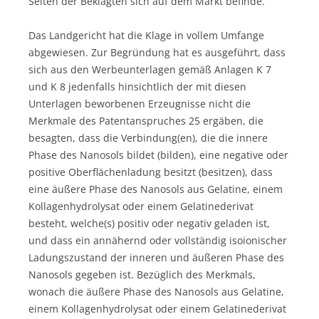
Seiten der Beklagten sich auf dem Markt befinde.
Das Landgericht hat die Klage in vollem Umfange
abgewiesen. Zur Begründung hat es ausgeführt, dass
sich aus den Werbeunterlagen gemäß Anlagen K 7
und K 8 jedenfalls hinsichtlich der mit diesen
Unterlagen beworbenen Erzeugnisse nicht die
Merkmale des Patentanspruches 25 ergäben, die
besagten, dass die Verbindung(en), die die innere
Phase des Nanosols bildet (bilden), eine negative oder
positive Oberflächenladung besitzt (besitzen), dass
eine äußere Phase des Nanosols aus Gelatine, einem
Kollagenhydrolysat oder einem Gelatinederivat
besteht, welche(s) positiv oder negativ geladen ist,
und dass ein annähernd oder vollständig isoionischer
Ladungszustand der inneren und äußeren Phase des
Nanosols gegeben ist. Bezüglich des Merkmals,
wonach die äußere Phase des Nanosols aus Gelatine,
einem Kollagenhydrolysat oder einem Gelatinederivat