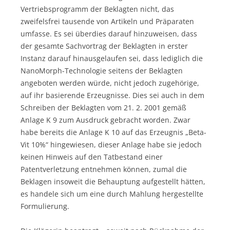
Vertriebsprogramm der Beklagten nicht, das
zweifelsfrei tausende von Artikeln und Präparaten
umfasse. Es sei überdies darauf hinzuweisen, dass
der gesamte Sachvortrag der Beklagten in erster
Instanz darauf hinausgelaufen sei, dass lediglich die
NanoMorph-Technologie seitens der Beklagten
angeboten werden würde, nicht jedoch zugehörige,
auf ihr basierende Erzeugnisse. Dies sei auch in dem
Schreiben der Beklagten vom 21. 2. 2001 gemäß
Anlage K 9 zum Ausdruck gebracht worden. Zwar
habe bereits die Anlage K 10 auf das Erzeugnis „Beta-
Vit 10%“ hingewiesen, dieser Anlage habe sie jedoch
keinen Hinweis auf den Tatbestand einer
Patentverletzung entnehmen können, zumal die
Beklagen insoweit die Behauptung aufgestellt hätten,
es handele sich um eine durch Mahlung hergestellte
Formulierung.