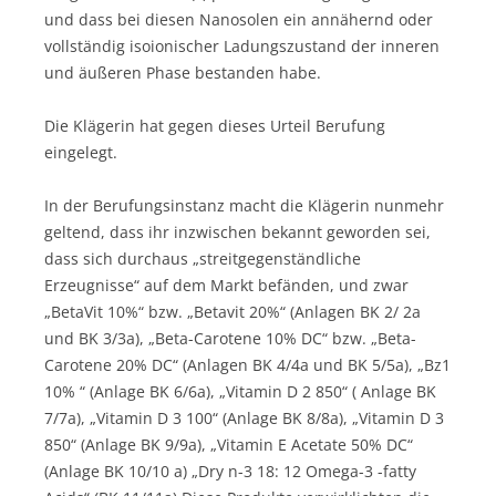
und dass bei diesen Nanosolen ein annähernd oder
vollständig isoionischer Ladungszustand der inneren
und äußeren Phase bestanden habe.
Die Klägerin hat gegen dieses Urteil Berufung
eingelegt.
In der Berufungsinstanz macht die Klägerin nunmehr
geltend, dass ihr inzwischen bekannt geworden sei,
dass sich durchaus „streitgegenständliche
Erzeugnisse“ auf dem Markt befänden, und zwar
„BetaVit 10%“ bzw. „Betavit 20%“ (Anlagen BK 2/ 2a
und BK 3/3a), „Beta-Carotene 10% DC“ bzw. „Beta-
Carotene 20% DC“ (Anlagen BK 4/4a und BK 5/5a), „Bz1
10% “ (Anlage BK 6/6a), „Vitamin D 2 850“ ( Anlage BK
7/7a), „Vitamin D 3 100“ (Anlage BK 8/8a), „Vitamin D 3
850“ (Anlage BK 9/9a), „Vitamin E Acetate 50% DC“
(Anlage BK 10/10 a) „Dry n-3 18: 12 Omega-3 -fatty