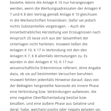
bestehe, könne die Anlage K 10 nur herangezogen
werden, wenn die Werbungsadressaten der Anlagen K
7 und K 8 den Vortrag gemäß Anlage K 10 gleichsam
in die Werbeschriften hineinläsen. Dafür sei jedoch
nichts Substantielles vorgetragen. – Auch die
(innerbetriebliche) Herstellung von Erzeugnissen nach
Anspruch 25 lasse sich aus der Gesamtheit der
Unterlagen nicht herleiten. Insoweit ließen die
Anlagen K 10, K 17 in Verbindung mit den den
Anlagen K 7, K 8 allenfalls Vermutungen zu. Es
würden in den Anlagen K 10, K 17 nur
wissenschaftliche Erkenntnisse referiert, ohne Angabe
dazu, ob sie auf bestimmten Versuchen beruhten.
Insoweit fehlten jedenfalls Hinweise darauf, dass von
der Beklagten hergestellte Nanosole als innere Phase
eine Verbindung bzw. Verbindungen aufwiesen, die
eine negative Oberflächenladung besitze bzw.
besäßen, und eine äußere Phase aus Gelatine und
dergl. habe, welche(s) positiv oder negativ geladen sei,