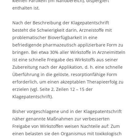
kleinen Partikeln (im Nanobereich), dispergiert
enthalten ist.
Nach der Beschreibung der Klagepatentschrift
besteht die Schwierigkeit darin, Arzneistoffe mit
problematischer Bioverfügbarkeit in eine
befriedigende pharmazeutisch applizierbare Form zu
bringen. Bei etwa 30% aller Wirkstoffe in Arzneimitteln
ist eine schnelle Freigabe des Wirkstoffs aus seiner
Zubereitung nach der Applikation, d. h. eine schnelle
Überführung in die gelöste, resorptionfähige Form
erforderlich, um einen akzeptablen Therapieerfolg zu
erzielen (vgl. Seite 2, Zeilen 12 – 15 der
Klagepatentschrift).
Bisher vorgeschlagene und in der Klagepatentschrift
näher genannte Maßnahmen zur verbesserten
Freigabe von Wirkstoffen weisen Nachteile auf: Zum
einen belasten sie den Organismus mit toxikologisch