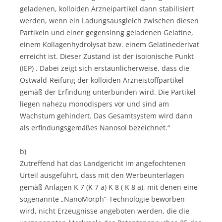
geladenen, kolloiden Arzneipartikel dann stabilisiert
werden, wenn ein Ladungsausgleich zwischen diesen
Partikeln und einer gegensinng geladenen Gelatine,
einem Kollagenhydrolysat bzw. einem Gelatinederivat
erreicht ist. Dieser Zustand ist der isoionische Punkt
(IEP) . Dabei zeigt sich erstaunlicherweise, dass die
Ostwald-Reifung der kolloiden Arzneistoffpartikel
gemäß der Erfindung unterbunden wird. Die Partikel
liegen nahezu monodispers vor und sind am
Wachstum gehindert. Das Gesamtsystem wird dann
als erfindungsgemäßes Nanosol bezeichnet.“
b)
Zutreffend hat das Landgericht im angefochtenen
Urteil ausgeführt, dass mit den Werbeunterlagen
gemäß Anlagen K 7 (K 7 a) K 8 ( K 8 a), mit denen eine
sogenannte „NanoMorph“-Technologie beworben
wird, nicht Erzeugnisse angeboten werden, die die