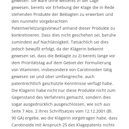
gewesen. Sie wäre ohne weiteres in der Lage
gewesen, bereits vor Erhebung der Klage die in Rede
stehenden Produkte der Beklagten zu erwerben und
den nunmehr vorgebrachten
Patentverletzungsvorwurf anhand dieser Produkte zu
konkretisieren. Dass dies nicht geschehen sei, beruhe
zumindest auf Nachlässigkeit. Tatsächlich sei dies
jedoch bewußt erfolgt, da der Klägerin bekannt
gewesen sei, dass die Beklagte zu 2) bereits lange vor
dem Prioritätstag auf dem Gebiet der Formulierung
von Vitaminen, insbesondere von Carotinoiden tätig
gewesen sei und über umfangreiche, auch
patentrechtlich geschützte Kenntnisse verfügt habe.
Die Klägerin habe nicht nur diese Produkte nicht zum
Gegenstand des Verfahrens gemacht, sondern dies
sogar ausgedrücklich ausgeschlossen, wie sich aus
Seite 7 Abs. 2 ihres Schriftsatzes vom 12.12.2001 (Bl.
90 GA) ergebe, wo die Klägerin vorgetragen habe, dass
Carotinoide mit Anspruch 25 des Klagepatents nichts