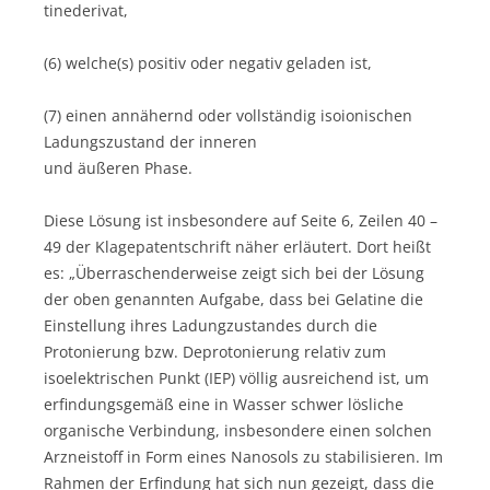
tinederivat,
(6) welche(s) positiv oder negativ geladen ist,
(7) einen annähernd oder vollständig isoionischen
Ladungszustand der inneren
und äußeren Phase.
Diese Lösung ist insbesondere auf Seite 6, Zeilen 40 –
49 der Klagepatentschrift näher erläutert. Dort heißt
es: „Überraschenderweise zeigt sich bei der Lösung
der oben genannten Aufgabe, dass bei Gelatine die
Einstellung ihres Ladungzustandes durch die
Protonierung bzw. Deprotonierung relativ zum
isoelektrischen Punkt (IEP) völlig ausreichend ist, um
erfindungsgemäß eine in Wasser schwer lösliche
organische Verbindung, insbesondere einen solchen
Arzneistoff in Form eines Nanosols zu stabilisieren. Im
Rahmen der Erfindung hat sich nun gezeigt, dass die