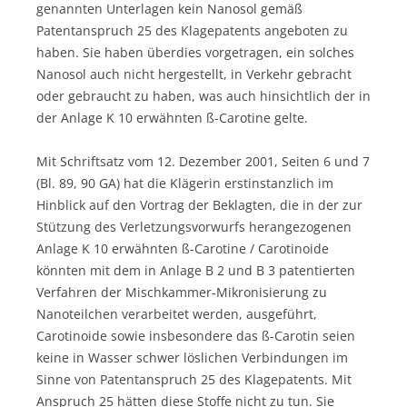
genannten Unterlagen kein Nanosol gemäß
Patentanspruch 25 des Klagepatents angeboten zu
haben. Sie haben überdies vorgetragen, ein solches
Nanosol auch nicht hergestellt, in Verkehr gebracht
oder gebraucht zu haben, was auch hinsichtlich der in
der Anlage K 10 erwähnten ß-Carotine gelte.
Mit Schriftsatz vom 12. Dezember 2001, Seiten 6 und 7
(Bl. 89, 90 GA) hat die Klägerin erstinstanzlich im
Hinblick auf den Vortrag der Beklagten, die in der zur
Stützung des Verletzungsvorwurfs herangezogenen
Anlage K 10 erwähnten ß-Carotine / Carotinoide
könnten mit dem in Anlage B 2 und B 3 patentierten
Verfahren der Mischkammer-Mikronisierung zu
Nanoteilchen verarbeitet werden, ausgeführt,
Carotinoide sowie insbesondere das ß-Carotin seien
keine in Wasser schwer löslichen Verbindungen im
Sinne von Patentanspruch 25 des Klagepatents. Mit
Anspruch 25 hätten diese Stoffe nicht zu tun. Sie