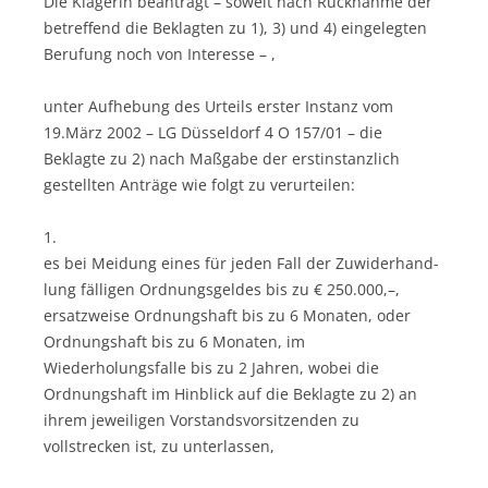
Die Klägerin beantragt – soweit nach Rücknahme der
betreffend die Beklagten zu 1), 3) und 4) eingelegten
Berufung noch von Interesse – ,
unter Aufhebung des Urteils erster Instanz vom
19.März 2002 – LG Düsseldorf 4 O 157/01 – die
Beklagte zu 2) nach Maßgabe der erstinstanzlich
gestellten Anträge wie folgt zu verurteilen:
1.
es bei Meidung eines für jeden Fall der Zuwiderhand-
lung fälligen Ordnungsgeldes bis zu € 250.000,–,
ersatzweise Ordnungshaft bis zu 6 Monaten, oder
Ordnungshaft bis zu 6 Monaten, im
Wiederholungsfalle bis zu 2 Jahren, wobei die
Ordnungshaft im Hinblick auf die Beklagte zu 2) an
ihrem jeweiligen Vorstandsvorsitzenden zu
vollstrecken ist, zu unterlassen,