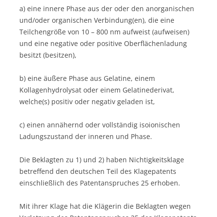
a) eine innere Phase aus der oder den anorganischen
und/oder organischen Verbindung(en), die eine
Teilchengröße von 10 – 800 nm aufweist (aufweisen)
und eine negative oder positive Oberflächenladung
besitzt (besitzen),
b) eine äußere Phase aus Gelatine, einem
Kollagenhydrolysat oder einem Gelatinederivat,
welche(s) positiv oder negativ geladen ist,
c) einen annähernd oder vollständig isoionischen
Ladungszustand der inneren und Phase.
Die Beklagten zu 1) und 2) haben Nichtigkeitsklage
betreffend den deutschen Teil des Klagepatents
einschließlich des Patentanspruches 25 erhoben.
Mit ihrer Klage hat die Klägerin die Beklagten wegen