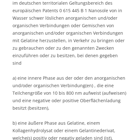
im deutschen territorialen Geltungsbereich des
europäischen Patents 0 615 445 B 1 Nanosole von in
Wasser schwer löslichen anorganischen und/oder
organischen Verbindungen oder Gemischen von
anorganischen und/oder organischen Verbindungen
mit Gelatine herzustellen, in Verkehr zu bringen oder
zu gebrauchen oder zu den genannten Zwecken
einzuführen oder zu besitzen, bei denen gegeben
sind
a) eine innere Phase aus der oder den anorganischen
und/oder organischen Verbindung(en) , die eine
Teilchengröße von 10 bis 800 nm aufweist (aufweisen)
und eine negative oder positive Oberflächenladung
besitzt (besitzen),
b) eine äußere Phase aus Gelatine, einem
Kollagenhydrolysat oder einem Gelantinederivat,
welche(s) positiv oder negativ geladen sind (ist),