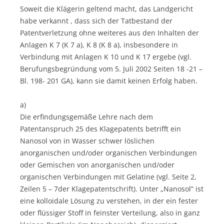
Soweit die Klägerin geltend macht, das Landgericht
habe verkannt , dass sich der Tatbestand der
Patentverletzung ohne weiteres aus den Inhalten der
Anlagen K 7 (K 7 a), K 8 (K 8 a), insbesondere in
Verbindung mit Anlagen K 10 und K 17 ergebe (vgl.
Berufungsbegründung vom 5. Juli 2002 Seiten 18 -21 –
Bl. 198- 201 GA), kann sie damit keinen Erfolg haben.
a)
Die erfindungsgemäße Lehre nach dem
Patentanspruch 25 des Klagepatents betrifft ein
Nanosol von in Wasser schwer löslichen
anorganischen und/oder organischen Verbindungen
oder Gemischen von anorganischen und/oder
organischen Verbindungen mit Gelatine (vgl. Seite 2,
Zeilen 5 – 7der Klagepatentschrift). Unter „Nanosol“ ist
eine kolloidale Lösung zu verstehen, in der ein fester
oder flüssiger Stoff in feinster Verteilung, also in ganz