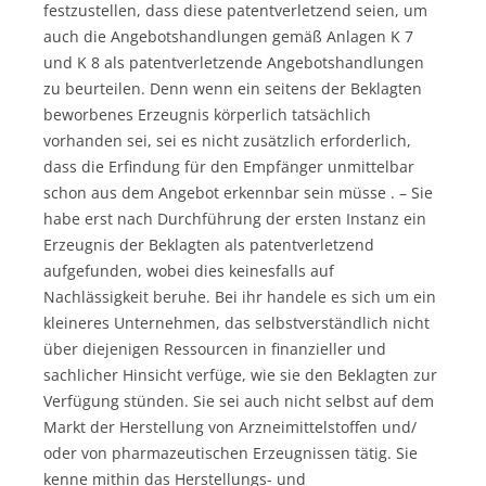
festzustellen, dass diese patentverletzend seien, um
auch die Angebotshandlungen gemäß Anlagen K 7
und K 8 als patentverletzende Angebotshandlungen
zu beurteilen. Denn wenn ein seitens der Beklagten
beworbenes Erzeugnis körperlich tatsächlich
vorhanden sei, sei es nicht zusätzlich erforderlich,
dass die Erfindung für den Empfänger unmittelbar
schon aus dem Angebot erkennbar sein müsse . – Sie
habe erst nach Durchführung der ersten Instanz ein
Erzeugnis der Beklagten als patentverletzend
aufgefunden, wobei dies keinesfalls auf
Nachlässigkeit beruhe. Bei ihr handele es sich um ein
kleineres Unternehmen, das selbstverständlich nicht
über diejenigen Ressourcen in finanzieller und
sachlicher Hinsicht verfüge, wie sie den Beklagten zur
Verfügung stünden. Sie sei auch nicht selbst auf dem
Markt der Herstellung von Arzneimittelstoffen und/
oder von pharmazeutischen Erzeugnissen tätig. Sie
kenne mithin das Herstellungs- und