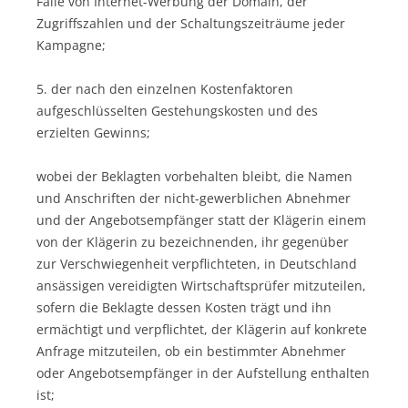
Falle von Internet-Werbung der Domain, der
Zugriffszahlen und der Schaltungszeiträume jeder
Kampagne;
5. der nach den einzelnen Kostenfaktoren
aufgeschlüsselten Gestehungskosten und des
erzielten Gewinns;
wobei der Beklagten vorbehalten bleibt, die Namen
und Anschriften der nicht-gewerblichen Abnehmer
und der Angebotsempfänger statt der Klägerin einem
von der Klägerin zu bezeichnenden, ihr gegenüber
zur Verschwiegenheit verpflichteten, in Deutschland
ansässigen vereidigten Wirtschaftsprüfer mitzuteilen,
sofern die Beklagte dessen Kosten trägt und ihn
ermächtigt und verpflichtet, der Klägerin auf konkrete
Anfrage mitzuteilen, ob ein bestimmter Abnehmer
oder Angebotsempfänger in der Aufstellung enthalten
ist;