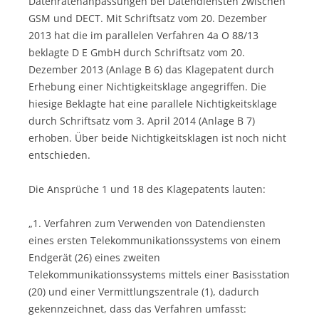
Datenratenanpassungen bei Datendiensten zwischen
GSM und DECT. Mit Schriftsatz vom 20. Dezember
2013 hat die im parallelen Verfahren 4a O 88/13
beklagte D E GmbH durch Schriftsatz vom 20.
Dezember 2013 (Anlage B 6) das Klagepatent durch
Erhebung einer Nichtigkeitsklage angegriffen. Die
hiesige Beklagte hat eine parallele Nichtigkeitsklage
durch Schriftsatz vom 3. April 2014 (Anlage B 7)
erhoben. Über beide Nichtigkeitsklagen ist noch nicht
entschieden.
Die Ansprüche 1 und 18 des Klagepatents lauten:
„1. Verfahren zum Verwenden von Datendiensten
eines ersten Telekommunikationssystems von einem
Endgerät (26) eines zweiten
Telekommunikationssystems mittels einer Basisstation
(20) und einer Vermittlungszentrale (1), dadurch
gekennzeichnet, dass das Verfahren umfasst: