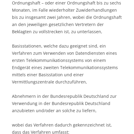
Ordnungshaft – oder einer Ordnungshaft bis zu sechs
Monaten, im Falle wiederholter Zuwiderhandlungen
bis zu insgesamt zwei Jahren, wobei die Ordnungshaft
an den jeweiligen gesetzlichen Vertretern der
Beklagten zu vollstrecken ist, zu unterlassen,
Basisstationen, welche dazu geeignet sind, ein
Verfahren zum Verwenden von Datendiensten eines
ersten Telekommunikationssystems von einem
Endgerät eines zweiten Telekommunikationssystems
mittels einer Basisstation und einer
Vermittlungszentrale durchzuführen,
Abnehmern in der Bundesrepublik Deutschland zur
Verwendung in der Bundesrepublik Deutschland
anzubieten und/oder an solche zu liefern,
wobei das Verfahren dadurch gekennzeichnet ist,
dass das Verfahren umfasst: