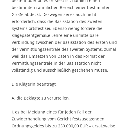
besteht oder ob es ortsfest ist, nämlich einen
bestimmten räumlichen Bereich einer bestimmten
Größe abdeckt. Deswegen sei es auch nicht
erforderlich, dass die Basisstation des zweiten
Systems ortsfest sei. Ebenso wenig fordere die
klagepatentgemäße Lehre eine unmittelbare
Verbindung zwischen der Basisstation des ersten und
der Vermittlungszentrale des zweiten Systems, zumal
weil das Umsetzen von Daten in das Format der
Vermittlungszentrale in der Basisstation nicht
vollständig und ausschließlich geschehen müsse.
Die Klägerin beantragt,
A. die Beklagte zu verurteilen,
I. es bei Meidung eines für jeden Fall der
Zuwiderhandlung vom Gericht festzusetzenden
Ordnungsgeldes bis zu 250.000,00 EUR – ersatzweise