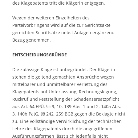
des Klagepatents tritt die Klägerin entgegen.
Wegen der weiteren Einzelheiten des
Parteivorbringens wird auf die zur Gerichtsakte
gereichten Schriftsätze nebst Anlagen ergänzend
Bezug genommen.
ENTSCHEIDUNGSGRÜNDE
Die zulässige Klage ist unbegründet. Der Klägerin
stehen die geltend gemachten Ansprüche wegen
mittelbarer und unmittelbarer Verletzung des
Klagepatents auf Unterlassung, Rechnungslegung,
Rückruf und Feststellung der Schadensersatzpflicht
aus Art. 64 EPÜ, §§ 9, 10, 139 Abs. 1 und 2, 140a Abs.
3, 140b PatG, §§ 242, 259 BGB gegen die Beklagte nicht
zu. Eine vollständige Verwirklichung der technischen
Lehre des Klagepatents durch die angegriffenen
Ausführungsformen lässt sich jedenfalls nicht