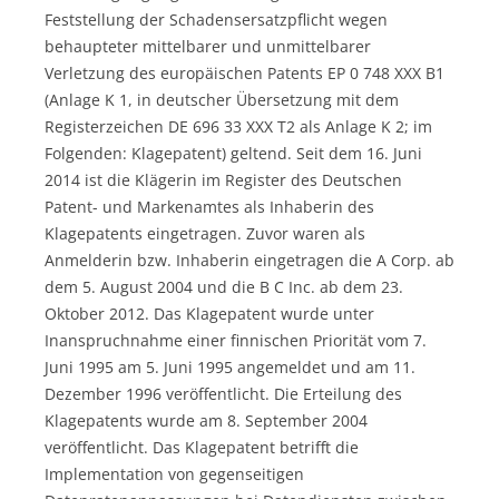
Feststellung der Schadensersatzpflicht wegen
behaupteter mittelbarer und unmittelbarer
Verletzung des europäischen Patents EP 0 748 XXX B1
(Anlage K 1, in deutscher Übersetzung mit dem
Registerzeichen DE 696 33 XXX T2 als Anlage K 2; im
Folgenden: Klagepatent) geltend. Seit dem 16. Juni
2014 ist die Klägerin im Register des Deutschen
Patent- und Markenamtes als Inhaberin des
Klagepatents eingetragen. Zuvor waren als
Anmelderin bzw. Inhaberin eingetragen die A Corp. ab
dem 5. August 2004 und die B C Inc. ab dem 23.
Oktober 2012. Das Klagepatent wurde unter
Inanspruchnahme einer finnischen Priorität vom 7.
Juni 1995 am 5. Juni 1995 angemeldet und am 11.
Dezember 1996 veröffentlicht. Die Erteilung des
Klagepatents wurde am 8. September 2004
veröffentlicht. Das Klagepatent betrifft die
Implementation von gegenseitigen