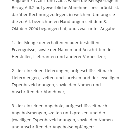
Angaben zu A.II.1 und A.ll.2, wobei die Belegvorlage in
Bezug A.II.2 auf gewerbliche Abnehmer beschränkt ist,
darüber Rechnung zu legen, in welchem Umfang sie
die zu A.l. bezeichneten Handlungen seit dem 8.
Oktober 2004 begangen hat, und zwar unter Angabe
1. der Menge der erhaltenen oder bestellten
Erzeugnisse, sowie der Namen und Anschriften der
Hersteller, Lieferanten und anderer Vorbesitzer;
2. der einzelnen Lieferungen, aufgeschlüsselt nach
Liefermengen, -zeiten und -preisen und der jeweiligen
Typenbezeichnungen, sowie den Namen und
Anschriften der Abnehmer;
3. der einzelnen Angebote, aufgeschlüsselt nach
Angebotsmengen, -zeiten und -preisen und der
jeweiligen Typenbezeichnungen, sowie den Namen
und Anschriften der Angebotsempfänger;