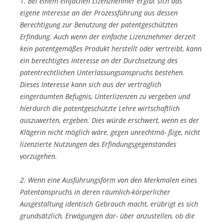
1. Bei einem einfachen Lizenznehmer ergibt sich das
eigene Interesse an der Prozessführung aus dessen
Berechtigung zur Benutzung der patentgeschützten
Erfindung. Auch wenn der einfache Lizenznehmer derzeit
kein patentgemäßes Produkt herstellt oder vertreibt, kann
ein berechtigtes Interesse an der Durchsetzung des
patentrechtlichen Unterlassungsanspruchs bestehen.
Dieses Interesse kann sich aus der vertraglich
eingeräumten Befugnis, Unterlizenzen zu vergeben und
hierdurch die patentgeschützte Lehre wirtschaftlich
auszuwerten, ergeben. Dies würde erschwert, wenn es der
Klägerin nicht möglich wäre, gegen unrechtmä- ßige, nicht
lizenzierte Nutzungen des Erfindungsgegenstandes
vorzugehen.
2. Wenn eine Ausführungsform von den Merkmalen eines
Patentanspruchs in deren räumlich-körperlicher
Ausgestaltung identisch Gebrauch macht, erübrigt es sich
grundsätzlich, Erwägungen dar- über anzustellen, ob die