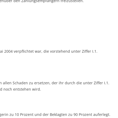
genüber den Zahlungsempfängern freizustellen.
i 2004 verpflichtet war, die vorstehend unter Ziffer I.1.
in allen Schaden zu ersetzen, der ihr durch die unter Ziffer I.1.
d noch entstehen wird.
gerin zu 10 Prozent und der Beklagten zu 90 Prozent auferlegt.