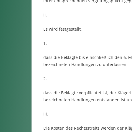
ihrer entsprechenden Vergütungspflicht ge
II.
Es wird festgestellt,
1.
dass die Beklagte bis einschließlich den 6. Ma
bezeichneten Handlungen zu unterlassen;
2.
dass die Beklagte verpflichtet ist, der Kläger
bezeichneten Handlungen entstanden ist un
III.
Die Kosten des Rechtsstreits werden der Klä