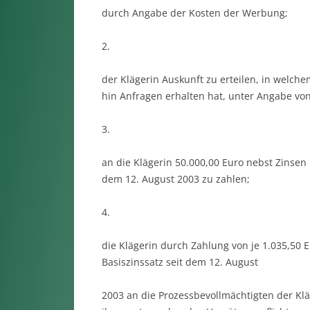
durch Angabe der Kosten der Werbung;
2.
der Klägerin Auskunft zu erteilen, in welche
hin Anfragen erhalten hat, unter Angabe von
3.
an die Klägerin 50.000,00 Euro nebst Zinsen
dem 12. August 2003 zu zahlen;
4.
die Klägerin durch Zahlung von je 1.035,50
Basiszinssatz seit dem 12. August
2003 an die Prozessbevollmächtigten der Kl