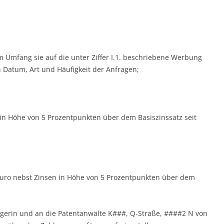
m Umfang sie auf die unter Ziffer I.1. beschriebene Werbung
 Datum, Art und Häufigkeit der Anfragen;
 in Höhe von 5 Prozentpunkten über dem Basiszinssatz seit
 Euro nebst Zinsen in Höhe von 5 Prozentpunkten über dem
ägerin und an die Patentanwälte K###, Q-Straße, ####2 N von