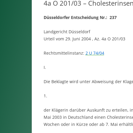
4a O 201/03 – Cholesterinse
Düsseldorfer Entscheidung Nr.: 237
Landgericht Düsseldorf
Urteil vom 29. Juni 2004 , Az. 4a O 201/03
Rechtsmittelinstanz:
2 U 74/04
I.
Die Beklagte wird unter Abweisung der Klage 
1.
der Klägerin darüber Auskunft zu erteilen, i
Mai 2003 in Deutschland einen Cholesterins
Wochen oder in Kürze oder ab 7. Mai erhältl