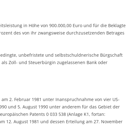
eitsleistung in Höhe von 900.000,00 Euro und für die Beklagte
Prozent des von ihr zwangsweise durchzusetzenden Betrages
edingte, unbefristete und selbstschuldnerische Bürgschaft
 als Zoll- und Steuerbürgin zugelassenen Bank oder
es am 2. Februar 1981 unter Inanspruchnahme von vier US-
1990 und 5. August 1990 unter anderem für das Gebiet der
ropäischen Patents 0 033 538 (Anlage K1, fortan:
am 12. August 1981 und dessen Erteilung am 27. November