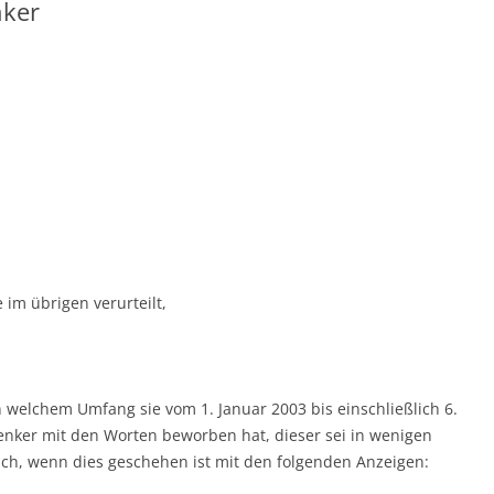
nker
im übrigen verurteilt,
n welchem Umfang sie vom 1. Januar 2003 bis einschließlich 6.
enker mit den Worten beworben hat, dieser sei in wenigen
ich, wenn dies geschehen ist mit den folgenden Anzeigen: