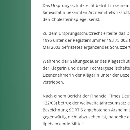
Das Ursprungsschutzrecht betrifft in seine
Simvastatin bekannten Arzneimittelwirkstof
den Cholesterinspiegel senkt.
Zu dem Ursprungsschutzrecht erteilte das D
1995 unter der Registernummer 193 75 002 fü
Mai 2003 befristetes ergänzendes Schutzzerti
Während der Geltungsdauer des Klageschutz
der Klägerin und deren Tochtergesellschaft
Lizenznehmerin der Klägerin unter der Be
vertrieben.
Nach einem Bericht der Financial Times Deu
122/03) betrug der weltweite Jahresumsatz 
Bezeichnung SORTIS angebotenen Arzneimitte
gegenwärtig nicht abzusehen ist, handelte e
lipidsenkende Mittel.