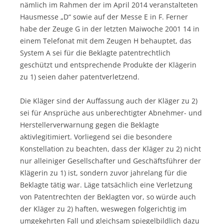
nämlich im Rahmen der im April 2014 veranstalteten
Hausmesse „D“ sowie auf der Messe E in F. Ferner
habe der Zeuge G in der letzten Maiwoche 2001 14 in
einem Telefonat mit dem Zeugen H behauptet, das
System A sei für die Beklagte patentrechtlich
geschützt und entsprechende Produkte der Klägerin
zu 1) seien daher patentverletzend.
Die Kläger sind der Auffassung auch der Kläger zu 2)
sei für Ansprüche aus unberechtigter Abnehmer- und
Herstellerverwarnung gegen die Beklagte
aktivlegitimiert. Vorliegend sei die besondere
Konstellation zu beachten, dass der Kläger zu 2) nicht
nur alleiniger Gesellschafter und Geschäftsführer der
Klägerin zu 1) ist, sondern zuvor jahrelang für die
Beklagte tätig war. Läge tatsächlich eine Verletzung
von Patentrechten der Beklagten vor, so würde auch
der Kläger zu 2) haften, weswegen folgerichtig im
umgekehrten Fall und gleichsam spiegelbildlich dazu