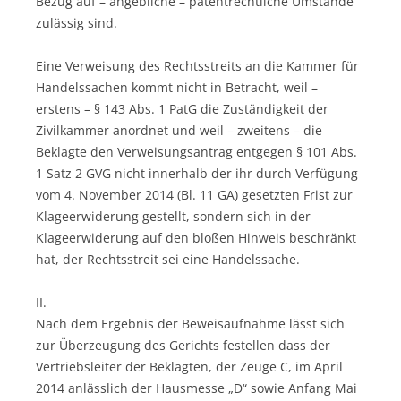
Bezug auf – angebliche – patentrechtliche Umstände
zulässig sind.
Eine Verweisung des Rechtsstreits an die Kammer für
Handelssachen kommt nicht in Betracht, weil –
erstens – § 143 Abs. 1 PatG die Zuständigkeit der
Zivilkammer anordnet und weil – zweitens – die
Beklagte den Verweisungsantrag entgegen § 101 Abs.
1 Satz 2 GVG nicht innerhalb der ihr durch Verfügung
vom 4. November 2014 (Bl. 11 GA) gesetzten Frist zur
Klageerwiderung gestellt, sondern sich in der
Klageerwiderung auf den bloßen Hinweis beschränkt
hat, der Rechtsstreit sei eine Handelssache.
II.
Nach dem Ergebnis der Beweisaufnahme lässt sich
zur Überzeugung des Gerichts festellen dass der
Vertriebsleiter der Beklagten, der Zeuge C, im April
2014 anlässlich der Hausmesse „D“ sowie Anfang Mai