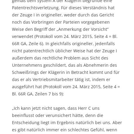
gemäß dem System A der Klägerin begründe eine
Patentrechtsverletzung. Für dieses Verständnis hat
der Zeuge I in origineller, weder durch das Gericht
noch das Vorbringen der Parteien vorgegebenen
Weise den Begriff der „Anmerkung der Vorsicht“
verwendet (Protokoll vom 24. März 2015, Seite 4 = Bl.
66R GA, Zeile 6). In gleichfalls origineller, jedenfalls
nicht patentrechtlich üblicher Weise hat der Zeuge I
außerdem das rechtliche Problem aus Sicht des
Unternehmens geschildert, das als Abnehmerin des
Schweißrings der Klägerin in Betracht kommt und für
das er als Vertriebsmitarbeiter tätig ist, indem er
ausgeführt hat (Protokoll vom 24. März 2015, Seite 4 =
Bl. 66R GA, Zeilen 7 bis 9):
„Ich kann jetzt nicht sagen, dass Herr C uns
beeinflusst oder verunsichert hätte, denn die
Entscheidung liegt im Ergebnis natürlich bei uns. Aber
es gibt natürlich immer ein schlechtes Gefühl, wenn