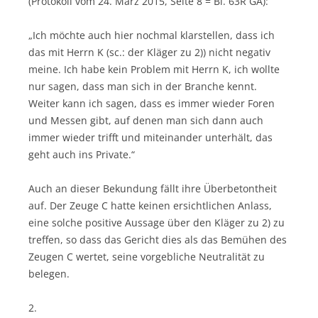
(Protokoll vom 24. März 2015, Seite 8 = Bl. 63R GA):
„Ich möchte auch hier nochmal klarstellen, dass ich
das mit Herrn K (sc.: der Kläger zu 2)) nicht negativ
meine. Ich habe kein Problem mit Herrn K, ich wollte
nur sagen, dass man sich in der Branche kennt.
Weiter kann ich sagen, dass es immer wieder Foren
und Messen gibt, auf denen man sich dann auch
immer wieder trifft und miteinander unterhält, das
geht auch ins Private.“
Auch an dieser Bekundung fällt ihre Überbetontheit
auf. Der Zeuge C hatte keinen ersichtlichen Anlass,
eine solche positive Aussage über den Kläger zu 2) zu
treffen, so dass das Gericht dies als das Bemühen des
Zeugen C wertet, seine vorgebliche Neutralität zu
belegen.
2.