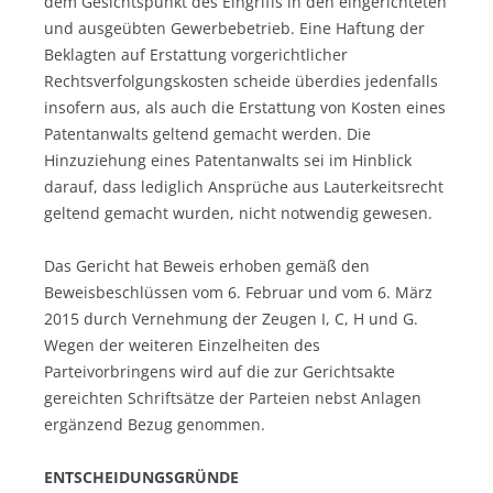
dem Gesichtspunkt des Eingriffs in den eingerichteten
und ausgeübten Gewerbebetrieb. Eine Haftung der
Beklagten auf Erstattung vorgerichtlicher
Rechtsverfolgungskosten scheide überdies jedenfalls
insofern aus, als auch die Erstattung von Kosten eines
Patentanwalts geltend gemacht werden. Die
Hinzuziehung eines Patentanwalts sei im Hinblick
darauf, dass lediglich Ansprüche aus Lauterkeitsrecht
geltend gemacht wurden, nicht notwendig gewesen.
Das Gericht hat Beweis erhoben gemäß den
Beweisbeschlüssen vom 6. Februar und vom 6. März
2015 durch Vernehmung der Zeugen I, C, H und G.
Wegen der weiteren Einzelheiten des
Parteivorbringens wird auf die zur Gerichtsakte
gereichten Schriftsätze der Parteien nebst Anlagen
ergänzend Bezug genommen.
ENTSCHEIDUNGSGRÜNDE