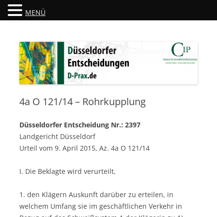
MENÜ
Düsseldorfer Entscheidungen
D-Prax.de
4a O 121/14 – Rohrkupplung
Düsseldorfer Entscheidung Nr.: 2397
Landgericht Düsseldorf
Urteil vom 9. April 2015, Az. 4a O 121/14
I. Die Beklagte wird verurteilt,
1. den Klägern Auskunft darüber zu erteilen, in
welchem Umfang sie im geschäftlichen Verkehr in