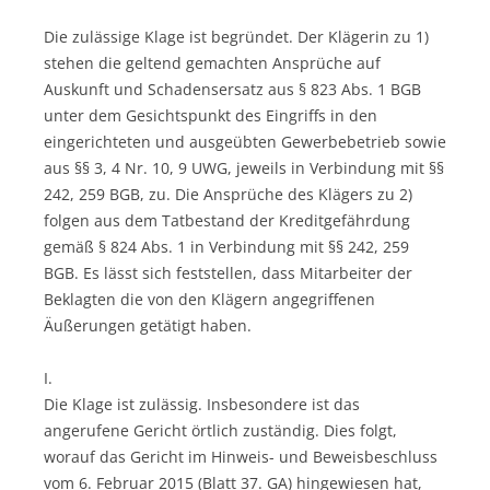
Die zulässige Klage ist begründet. Der Klägerin zu 1)
stehen die geltend gemachten Ansprüche auf
Auskunft und Schadensersatz aus § 823 Abs. 1 BGB
unter dem Gesichtspunkt des Eingriffs in den
eingerichteten und ausgeübten Gewerbebetrieb sowie
aus §§ 3, 4 Nr. 10, 9 UWG, jeweils in Verbindung mit §§
242, 259 BGB, zu. Die Ansprüche des Klägers zu 2)
folgen aus dem Tatbestand der Kreditgefährdung
gemäß § 824 Abs. 1 in Verbindung mit §§ 242, 259
BGB. Es lässt sich feststellen, dass Mitarbeiter der
Beklagten die von den Klägern angegriffenen
Äußerungen getätigt haben.
I.
Die Klage ist zulässig. Insbesondere ist das
angerufene Gericht örtlich zuständig. Dies folgt,
worauf das Gericht im Hinweis- und Beweisbeschluss
vom 6. Februar 2015 (Blatt 37. GA) hingewiesen hat,