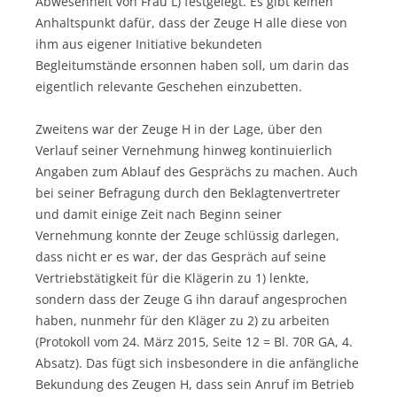
Abwesenheit von Frau L) festgelegt. Es gibt keinen
Anhaltspunkt dafür, dass der Zeuge H alle diese von
ihm aus eigener Initiative bekundeten
Begleitumstände ersonnen haben soll, um darin das
eigentlich relevante Geschehen einzubetten.
Zweitens war der Zeuge H in der Lage, über den
Verlauf seiner Vernehmung hinweg kontinuierlich
Angaben zum Ablauf des Gesprächs zu machen. Auch
bei seiner Befragung durch den Beklagtenvertreter
und damit einige Zeit nach Beginn seiner
Vernehmung konnte der Zeuge schlüssig darlegen,
dass nicht er es war, der das Gespräch auf seine
Vertriebstätigkeit für die Klägerin zu 1) lenkte,
sondern dass der Zeuge G ihn darauf angesprochen
haben, nunmehr für den Kläger zu 2) zu arbeiten
(Protokoll vom 24. März 2015, Seite 12 = Bl. 70R GA, 4.
Absatz). Das fügt sich insbesondere in die anfängliche
Bekundung des Zeugen H, dass sein Anruf im Betrieb