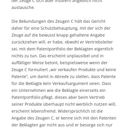
der Zeuge C sich aber insofern angeblich nicht
austausche.
Die Bekundungen des Zeugen C hält das Gericht
daher für eine Schutzbehauptung, mit der sich der
Zeuge auf die bewusst knapp gehaltene Angabe
zurückziehen will, er habe, obwohl er Vertriebsleiter
sei, mit dem Patentportfolio der Beklagten eigentlich
nichts zu tun. Das erscheint unplausibel und in
auffälliger Weise betont, beispielsweise wenn der
Zeuge C formuliert „wir verkaufen Produkte und keine
Patente“, um damit in Abrede zu stellen, dass Patente
für die Beklagte kein Verkaufsargument seien. Dass
ein Unternehmen wie die Beklagte einerseits ein
Patentportfolio pflegt, dieses aber beim Vertrieb
seiner Produkte überhaupt nicht werblich nutzen will,
erscheint lebensfremd. Widersprüchlich ist die
Angabe des Zeugen C, er kenne sich mit den Patenten
der Beklagten gar nicht aus und er besorge sich nur