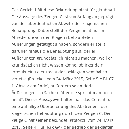
Das Gericht hält diese Bekundung nicht für glaubhaft.
Die Aussage des Zeugen C ist von Anfang an geprägt
von der überdeutlichen Abwehr der klägerischen
Behauptung. Dabei stellt der Zeuge nicht nur in
Abrede, die von den Klägern behaupteten
Äußerungen getätigt zu haben, sondern er stellt
darüber hinaus die Behauptung auf, derlei
Äußerungen grundsätzlich nicht zu machen, weil er
grundsätzlich nicht wissen könne, ob irgendein
Produkt ein Patentrecht der Beklagten womöglich
verletze (Protokoll vom 24. März 2015, Seite 5 = Bl. 67,
1. Absatz am Ende); außerdem seien derlei
Äußerungen „so Sachen, über die spricht man auch
nicht“. Dieses Aussageverhalten hält das Gericht für
eine auffällige Überbetonung des Abstreitens der
klägerischen Behauptung durch den Zeugen C. Der
Zeuge C hat selber bekundet (Protokoll vom 24. März
2015, Seite 4 = Bl. 63R GA), der Betrieb der Beklagten