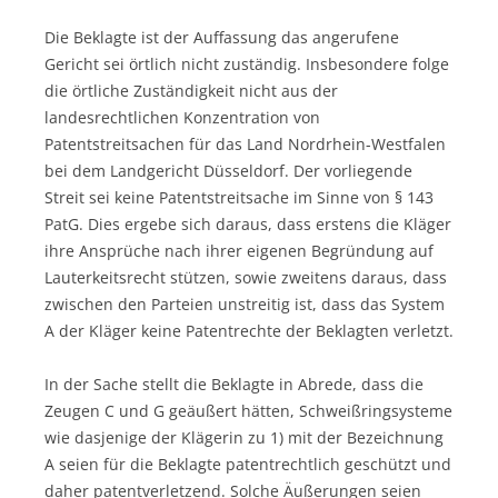
Die Beklagte ist der Auffassung das angerufene
Gericht sei örtlich nicht zuständig. Insbesondere folge
die örtliche Zuständigkeit nicht aus der
landesrechtlichen Konzentration von
Patentstreitsachen für das Land Nordrhein-Westfalen
bei dem Landgericht Düsseldorf. Der vorliegende
Streit sei keine Patentstreitsache im Sinne von § 143
PatG. Dies ergebe sich daraus, dass erstens die Kläger
ihre Ansprüche nach ihrer eigenen Begründung auf
Lauterkeitsrecht stützen, sowie zweitens daraus, dass
zwischen den Parteien unstreitig ist, dass das System
A der Kläger keine Patentrechte der Beklagten verletzt.
In der Sache stellt die Beklagte in Abrede, dass die
Zeugen C und G geäußert hätten, Schweißringsysteme
wie dasjenige der Klägerin zu 1) mit der Bezeichnung
A seien für die Beklagte patentrechtlich geschützt und
daher patentverletzend. Solche Äußerungen seien