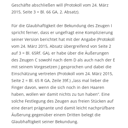
Geschäfte abschließen will (Protokoll vom 24. März
2015, Seite 3 = Bl. 66 GA, 2. Absatz).
Für die Glaubhaftigkeit der Bekundung des Zeugen I
spricht ferner, dass er ungefragt eine Komplizierung
seiner Version berichtet hat mit der Angabe (Protokoll
vom 24. März 2015, Absatz übergreifend von Seite 2
auf 3 = Bl. 65Rf. GA), er habe über die Äußerungen
des Zeugen C sowohl nach dem D als auch nach der E
mit seinem Vorgesetzen J gesprochen und dabei die
Einschätzung vertreten (Protokoll vom 24. März 2015,
Seite 2 = Bl. 65 R GA, Zeile 39f.) „lass mal lieber die
Finger davon, wenn die sich noch in den Haaren
haben, wollen wir damit nichts zu tun haben“. Eine
solche Festlegung des Zeugen aus freien Stücken auf
eine derart prägnante und damit leicht nachprüfbare
Äußerung gegenüber einem Dritten belegt die
Glaubhaftigkeit seiner Bekundung.