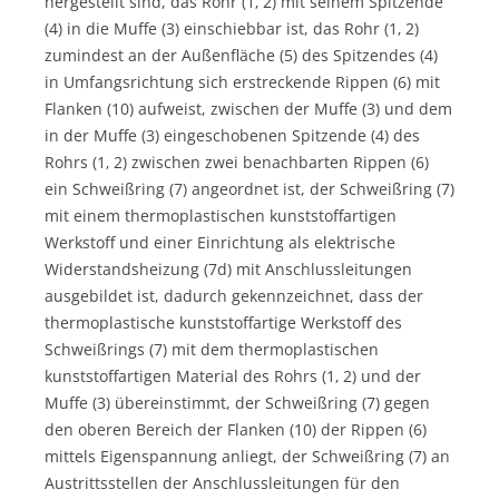
hergestellt sind, das Rohr (1‚ 2) mit seinem Spitzende
(4) in die Muffe (3) einschiebbar ist, das Rohr (1‚ 2)
zumindest an der Außenfläche (5) des Spitzendes (4)
in Umfangsrichtung sich erstreckende Rippen (6) mit
Flanken (10) aufweist, zwischen der Muffe (3) und dem
in der Muffe (3) eingeschobenen Spitzende (4) des
Rohrs (1‚ 2) zwischen zwei benachbarten Rippen (6)
ein Schweißring (7) angeordnet ist, der Schweißring (7)
mit einem thermoplastischen kunststoffartigen
Werkstoff und einer Einrichtung als elektrische
Widerstandsheizung (7d) mit Anschlussleitungen
ausgebildet ist, dadurch gekennzeichnet, dass der
thermoplastische kunststoffartige Werkstoff des
Schweißrings (7) mit dem thermoplastischen
kunststoffartigen Material des Rohrs (1‚ 2) und der
Muffe (3) übereinstimmt, der Schweißring (7) gegen
den oberen Bereich der Flanken (10) der Rippen (6)
mittels Eigenspannung anliegt, der Schweißring (7) an
Austrittsstellen der Anschlussleitungen für den