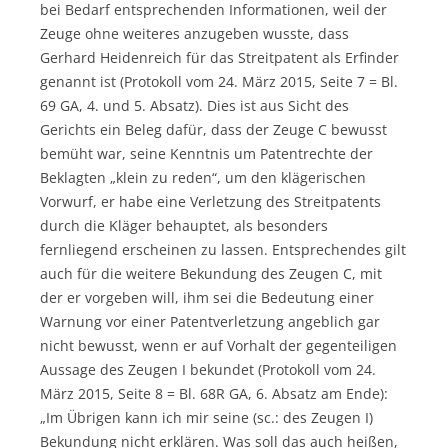
bei Bedarf entsprechenden Informationen, weil der
Zeuge ohne weiteres anzugeben wusste, dass
Gerhard Heidenreich für das Streitpatent als Erfinder
genannt ist (Protokoll vom 24. März 2015, Seite 7 = Bl.
69 GA, 4. und 5. Absatz). Dies ist aus Sicht des
Gerichts ein Beleg dafür, dass der Zeuge C bewusst
bemüht war, seine Kenntnis um Patentrechte der
Beklagten „klein zu reden“, um den klägerischen
Vorwurf, er habe eine Verletzung des Streitpatents
durch die Kläger behauptet, als besonders
fernliegend erscheinen zu lassen. Entsprechendes gilt
auch für die weitere Bekundung des Zeugen C, mit
der er vorgeben will, ihm sei die Bedeutung einer
Warnung vor einer Patentverletzung angeblich gar
nicht bewusst, wenn er auf Vorhalt der gegenteiligen
Aussage des Zeugen I bekundet (Protokoll vom 24.
März 2015, Seite 8 = Bl. 68R GA, 6. Absatz am Ende):
„Im Übrigen kann ich mir seine (sc.: des Zeugen I)
Bekundung nicht erklären. Was soll das auch heißen,