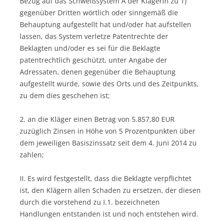
Bezug auf das Schweißsystem A der Klägerin zu 1)
gegenüber Dritten wörtlich oder sinngemäß die
Behauptung aufgestellt hat und/oder hat aufstellen
lassen, das System verletze Patentrechte der
Beklagten und/oder es sei für die Beklagte
patentrechtlich geschützt, unter Angabe der
Adressaten, denen gegenüber die Behauptung
aufgestellt wurde, sowie des Orts und des Zeitpunkts,
zu dem dies geschehen ist;
2. an die Kläger einen Betrag von 5.857,80 EUR
zuzüglich Zinsen in Höhe von 5 Prozentpunkten über
dem jeweiligen Basiszinssatz seit dem 4. Juni 2014 zu
zahlen;
II. Es wird festgestellt, dass die Beklagte verpflichtet
ist, den Klägern allen Schaden zu ersetzen, der diesen
durch die vorstehend zu I.1. bezeichneten
Handlungen entstanden ist und noch entstehen wird.