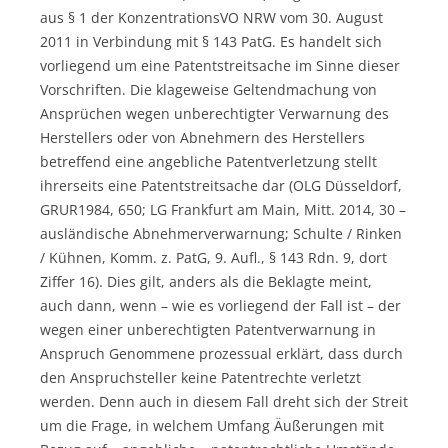
aus § 1 der KonzentrationsVO NRW vom 30. August
2011 in Verbindung mit § 143 PatG. Es handelt sich
vorliegend um eine Patentstreitsache im Sinne dieser
Vorschriften. Die klageweise Geltendmachung von
Ansprüchen wegen unberechtigter Verwarnung des
Herstellers oder von Abnehmern des Herstellers
betreffend eine angebliche Patentverletzung stellt
ihrerseits eine Patentstreitsache dar (OLG Düsseldorf,
GRUR1984, 650; LG Frankfurt am Main, Mitt. 2014, 30 –
ausländische Abnehmerverwarnung; Schulte / Rinken
/ Kühnen, Komm. z. PatG, 9. Aufl., § 143 Rdn. 9, dort
Ziffer 16). Dies gilt, anders als die Beklagte meint,
auch dann, wenn – wie es vorliegend der Fall ist – der
wegen einer unberechtigten Patentverwarnung in
Anspruch Genommene prozessual erklärt, dass durch
den Anspruchsteller keine Patentrechte verletzt
werden. Denn auch in diesem Fall dreht sich der Streit
um die Frage, in welchem Umfang Äußerungen mit