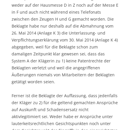
weder auf der Hausmesse D in Z noch auf der Messe E
in F und auch nicht während eines Telefonats
zwischen den Zeugen H und G gemacht worden. Die
Beklagte habe nur deshalb auf die Abmahnung vom
26. Mai 2014 (Anlage K 3) die Unterlassung- und
Verpflichtungserklärung vom 30. Mai 2014 (Anlage K 4)
abgegeben, weil für die Beklagte schon zum
damaligen Zeitpunkt klar gewesen sei, dass das
System A der Klägerin zu 1) keine Patentrechte der
Beklagten verletzt und weil die angegriffenen
Äußerungen niemals von Mitarbeitern der Beklagten
getätigt worden seien.
Ferner ist die Beklagte der Auffassung, dass jedenfalls
der Kläger zu 2) für die geltend gemachten Ansprüche
auf Auskunft und Schadensersatz nicht
aktivlegitimiert sei. Weder habe er Ansprüche unter
lauterkeitsrechtlichen Gesichtspunkten noch unter