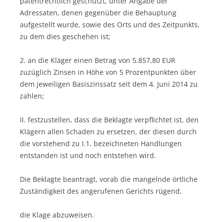
patentrechtlich geschützt, unter Angabe der
Adressaten, denen gegenüber die Behauptung
aufgestellt wurde, sowie des Orts und des Zeitpunkts,
zu dem dies geschehen ist;
2. an die Kläger einen Betrag von 5.857,80 EUR
zuzüglich Zinsen in Höhe von 5 Prozentpunkten über
dem jeweiligen Basiszinssatz seit dem 4. Juni 2014 zu
zahlen;
II. festzustellen, dass die Beklagte verpflichtet ist, den
Klägern allen Schaden zu ersetzen, der diesen durch
die vorstehend zu I.1. bezeichneten Handlungen
entstanden ist und noch entstehen wird.
Die Beklagte beantragt, vorab die mangelnde örtliche
Zuständigkeit des angerufenen Gerichts rügend,
die Klage abzuweisen.