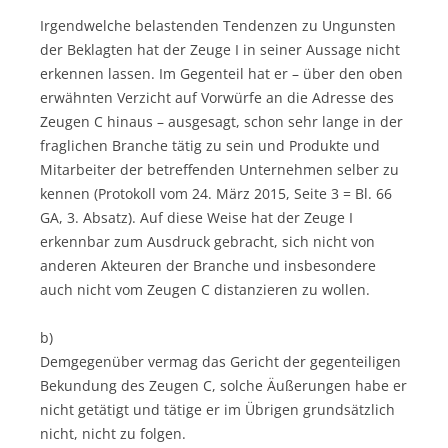
Irgendwelche belastenden Tendenzen zu Ungunsten
der Beklagten hat der Zeuge I in seiner Aussage nicht
erkennen lassen. Im Gegenteil hat er – über den oben
erwähnten Verzicht auf Vorwürfe an die Adresse des
Zeugen C hinaus – ausgesagt, schon sehr lange in der
fraglichen Branche tätig zu sein und Produkte und
Mitarbeiter der betreffenden Unternehmen selber zu
kennen (Protokoll vom 24. März 2015, Seite 3 = Bl. 66
GA, 3. Absatz). Auf diese Weise hat der Zeuge I
erkennbar zum Ausdruck gebracht, sich nicht von
anderen Akteuren der Branche und insbesondere
auch nicht vom Zeugen C distanzieren zu wollen.
b)
Demgegenüber vermag das Gericht der gegenteiligen
Bekundung des Zeugen C, solche Äußerungen habe er
nicht getätigt und tätige er im Übrigen grundsätzlich
nicht, nicht zu folgen.