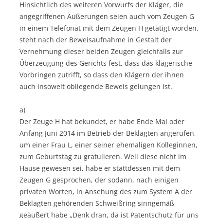
Hinsichtlich des weiteren Vorwurfs der Kläger, die
angegriffenen Äußerungen seien auch vom Zeugen G
in einem Telefonat mit dem Zeugen H getätigt worden,
steht nach der Beweisaufnahme in Gestalt der
Vernehmung dieser beiden Zeugen gleichfalls zur
Überzeugung des Gerichts fest, dass das klägerische
Vorbringen zutrifft, so dass den Klägern der ihnen
auch insoweit obliegende Beweis gelungen ist.
a)
Der Zeuge H hat bekundet, er habe Ende Mai oder
Anfang Juni 2014 im Betrieb der Beklagten angerufen,
um einer Frau L, einer seiner ehemaligen Kolleginnen,
zum Geburtstag zu gratulieren. Weil diese nicht im
Hause gewesen sei, habe er stattdessen mit dem
Zeugen G gesprochen, der sodann, nach einigen
privaten Worten, in Ansehung des zum System A der
Beklagten gehörenden Schweißring sinngemäß
geäußert habe „Denk dran, da ist Patentschutz für uns