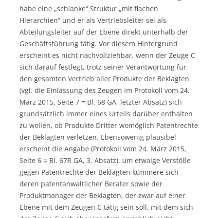
habe eine „schlanke“ Struktur „mit flachen
Hierarchien“ und er als Vertriebsleiter sei als
Abteilungsleiter auf der Ebene direkt unterhalb der
Geschäftsführung tätig. Vor diesem Hintergrund
erscheint es nicht nachvollziehbar, wenn der Zeuge C
sich darauf festlegt, trotz seiner Verantwortung für
den gesamten Vertrieb aller Produkte der Beklagten
(vgl. die Einlassung des Zeugen im Protokoll vom 24.
März 2015, Seite 7 = Bl. 68 GA, letzter Absatz) sich
grundsätzlich immer eines Urteils darüber enthalten
zu wollen, ob Produkte Dritter womöglich Patentrechte
der Beklagten verletzen. Ebensowenig plausibel
erscheint die Angabe (Protokoll vom 24. März 2015,
Seite 6 = Bl. 67R GA, 3. Absatz), um etwaige Verstöße
gegen Patentrechte der Beklagten kümmere sich
deren patentanwaltlicher Berater sowie der
Produktmanager der Beklagten, der zwar auf einer
Ebene mit dem Zeugen C tätig sein soll, mit dem sich