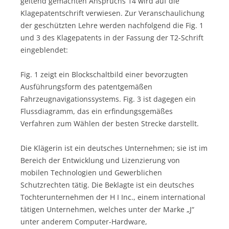
geltend gemachten Anspruchs 14 wird auf die
Klagepatentschrift verwiesen. Zur Veranschaulichung
der geschützten Lehre werden nachfolgend die Fig. 1
und 3 des Klagepatents in der Fassung der T2-Schrift
eingeblendet:
Fig. 1 zeigt ein Blockschaltbild einer bevorzugten
Ausführungsform des patentgemäßen
Fahrzeugnavigationssystems. Fig. 3 ist dagegen ein
Flussdiagramm, das ein erfindungsgemäßes
Verfahren zum Wählen der besten Strecke darstellt.
Die Klägerin ist ein deutsches Unternehmen; sie ist im
Bereich der Entwicklung und Lizenzierung von
mobilen Technologien und Gewerblichen
Schutzrechten tätig. Die Beklagte ist ein deutsches
Tochterunternehmen der H I Inc., einem international
tätigen Unternehmen, welches unter der Marke „J“
unter anderem Computer-Hardware,