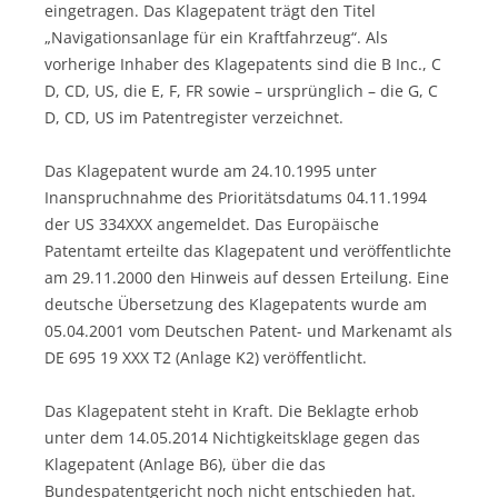
eingetragen. Das Klagepatent trägt den Titel
„Navigationsanlage für ein Kraftfahrzeug“. Als
vorherige Inhaber des Klagepatents sind die B Inc., C
D, CD, US, die E, F, FR sowie – ursprünglich – die G, C
D, CD, US im Patentregister verzeichnet.
Das Klagepatent wurde am 24.10.1995 unter
Inanspruchnahme des Prioritätsdatums 04.11.1994
der US 334XXX angemeldet. Das Europäische
Patentamt erteilte das Klagepatent und veröffentlichte
am 29.11.2000 den Hinweis auf dessen Erteilung. Eine
deutsche Übersetzung des Klagepatents wurde am
05.04.2001 vom Deutschen Patent- und Markenamt als
DE 695 19 XXX T2 (Anlage K2) veröffentlicht.
Das Klagepatent steht in Kraft. Die Beklagte erhob
unter dem 14.05.2014 Nichtigkeitsklage gegen das
Klagepatent (Anlage B6), über die das
Bundespatentgericht noch nicht entschieden hat.