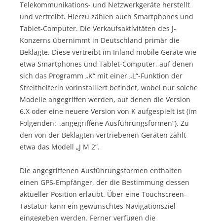
Telekommunikations- und Netzwerkgeräte herstellt
und vertreibt. Hierzu zählen auch Smartphones und
Tablet-Computer. Die Verkaufsaktivitäten des J-
Konzerns übernimmt in Deutschland primär die
Beklagte. Diese vertreibt im Inland mobile Geräte wie
etwa Smartphones und Tablet-Computer, auf denen
sich das Programm „K“ mit einer „L“-Funktion der
Streithelferin vorinstalliert befindet, wobei nur solche
Modelle angegriffen werden, auf denen die Version
6.X oder eine neuere Version von K aufgespielt ist (im
Folgenden: „angegriffene Ausführungsformen“). Zu
den von der Beklagten vertriebenen Geräten zählt
etwa das Modell „J M 2“.
Die angegriffenen Ausführungsformen enthalten
einen GPS-Empfänger, der die Bestimmung dessen
aktueller Position erlaubt. Über eine Touchscreen-
Tastatur kann ein gewünschtes Navigationsziel
eingegeben werden. Ferner verfügen die