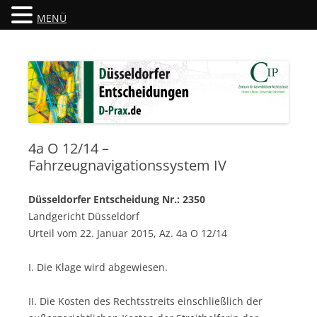
MENÜ
Düsseldorfer Entscheidungen
D-Prax.de
4a O 12/14 –
Fahrzeugnavigationssystem IV
Düsseldorfer Entscheidung Nr.: 2350
Landgericht Düsseldorf
Urteil vom 22. Januar 2015, Az. 4a O 12/14
I. Die Klage wird abgewiesen.
II. Die Kosten des Rechtsstreits einschließlich der