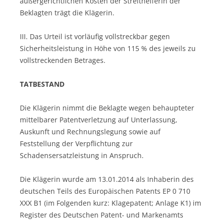
außergerichtlichen Kosten der Streithelferin der
Beklagten trägt die Klägerin.
III. Das Urteil ist vorläufig vollstreckbar gegen
Sicherheitsleistung in Höhe von 115 % des jeweils zu
vollstreckenden Betrages.
TATBESTAND
Die Klägerin nimmt die Beklagte wegen behaupteter
mittelbarer Patentverletzung auf Unterlassung,
Auskunft und Rechnungslegung sowie auf
Feststellung der Verpflichtung zur
Schadensersatzleistung in Anspruch.
Die Klägerin wurde am 13.01.2014 als Inhaberin des
deutschen Teils des Europäischen Patents EP 0 710
XXX B1 (im Folgenden kurz: Klagepatent; Anlage K1) im
Register des Deutschen Patent- und Markenamts