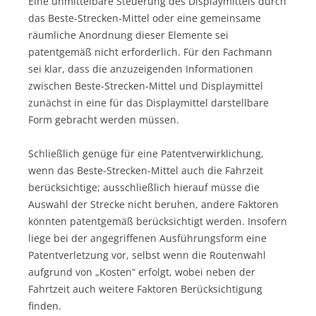
Eine unmittelbare Steuerung des Displaymittels durch
das Beste-Strecken-Mittel oder eine gemeinsame
räumliche Anordnung dieser Elemente sei
patentgemäß nicht erforderlich. Für den Fachmann
sei klar, dass die anzuzeigenden Informationen
zwischen Beste-Strecken-Mittel und Displaymittel
zunächst in eine für das Displaymittel darstellbare
Form gebracht werden müssen.
Schließlich genüge für eine Patentverwirklichung,
wenn das Beste-Strecken-Mittel auch die Fahrzeit
berücksichtige; ausschließlich hierauf müsse die
Auswahl der Strecke nicht beruhen, andere Faktoren
könnten patentgemäß berücksichtigt werden. Insofern
liege bei der angegriffenen Ausführungsform eine
Patentverletzung vor, selbst wenn die Routenwahl
aufgrund von „Kosten“ erfolgt, wobei neben der
Fahrtzeit auch weitere Faktoren Berücksichtigung
finden.