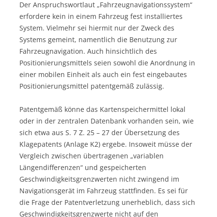
Der Anspruchswortlaut „Fahrzeugnavigationssystem“
erfordere kein in einem Fahrzeug fest installiertes
System. Vielmehr sei hiermit nur der Zweck des
Systems gemeint, namentlich die Benutzung zur
Fahrzeugnavigation. Auch hinsichtlich des
Positionierungsmittels seien sowohl die Anordnung in
einer mobilen Einheit als auch ein fest eingebautes
Positionierungsmittel patentgemäß zulässig.
Patentgemäß könne das Kartenspeichermittel lokal
oder in der zentralen Datenbank vorhanden sein, wie
sich etwa aus S. 7 Z. 25 – 27 der Übersetzung des
Klagepatents (Anlage K2) ergebe. Insoweit müsse der
Vergleich zwischen übertragenen „variablen
Längendifferenzen“ und gespeicherten
Geschwindigkeitsgrenzwerten nicht zwingend im
Navigationsgerät im Fahrzeug stattfinden. Es sei für
die Frage der Patentverletzung unerheblich, dass sich
Geschwindigkeitsgrenzwerte nicht auf den