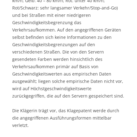
km/h; Gelb: 40 – 80 km/h; Rot: unter 40 km/h;
Rot/Schwarz: sehr langsamer Verkehr/Stop-and-Go)
und bei Straßen mit einer niedrigeren
Geschwindigkeitsbegrenzung das
Verkehrsaufkommen. Auf den angegriffenen Geräten
selbst befinden sich keine Informationen zu den
Geschwindigkeitsbegrenzungen auf den
verschiedenen Straßen. Die von den Servern
gesendeten Farben werden hinsichtlich des
Verkehrsaufkommen primär auf Basis von
Geschwindigkeitswerten aus empirischen Daten
ausgewählt; liegen solche empirische Daten nicht vor,
wird auf Höchstgeschwindigkeitswerte
zurückgegriffen, die auf den Servern gespeichert sind.
Die Klägerin trägt vor, das Klagepatent werde durch
die angegriffenen Ausführungsformen mittelbar
verletzt.