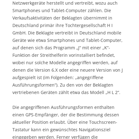
Netzwerkgeräte herstellt und vertreibt, wozu auch
Smartphones und Tablet-Computer zählen. Die
Verkaufsaktivitäten der Beklagten übernimmt in
Deutschland primär ihre Tochtergesellschaft H I
GmbH. Die Beklagte vertreibt in Deutschland mobile
Geräte wie etwa Smartphones und Tablet-Computer,
auf denen sich das Programm „J“ mit einer „K“-
Funktion der Streithelferin vorinstalliert befindet,
wobei nur solche Modelle angegriffen werden, auf
denen die Version 6.X oder eine neuere Version von J
aufgespielt ist (im Folgenden: „angegriffene
Ausführungsformen“). Zu den von der Beklagten
vertriebenen Geräten zählt etwa das Modell „H L 2“.
Die angegriffenen Ausführungsformen enthalten
einen GPS-Empfänger, der die Bestimmung dessen
aktueller Position erlaubt. Über eine Touchscreen-
Tastatur kann ein gewünschtes Navigationsziel
eingegeben werden. Ferner verfügen die