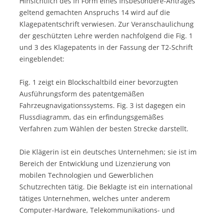
Hinsichtlich des in Form eines Insbesondere-Antrages
geltend gemachten Anspruchs 14 wird auf die
Klagepatentschrift verwiesen. Zur Veranschaulichung
der geschützten Lehre werden nachfolgend die Fig. 1
und 3 des Klagepatents in der Fassung der T2-Schrift
eingeblendet:
Fig. 1 zeigt ein Blockschaltbild einer bevorzugten
Ausführungsform des patentgemäßen
Fahrzeugnavigationssystems. Fig. 3 ist dagegen ein
Flussdiagramm, das ein erfindungsgemäßes
Verfahren zum Wählen der besten Strecke darstellt.
Die Klägerin ist ein deutsches Unternehmen; sie ist im
Bereich der Entwicklung und Lizenzierung von
mobilen Technologien und Gewerblichen
Schutzrechten tätig. Die Beklagte ist ein international
tätiges Unternehmen, welches unter anderem
Computer-Hardware, Telekommunikations- und