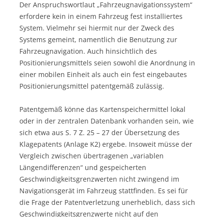
Der Anspruchswortlaut „Fahrzeugnavigationssystem“
erfordere kein in einem Fahrzeug fest installiertes
System. Vielmehr sei hiermit nur der Zweck des
Systems gemeint, namentlich die Benutzung zur
Fahrzeugnavigation. Auch hinsichtlich des
Positionierungsmittels seien sowohl die Anordnung in
einer mobilen Einheit als auch ein fest eingebautes
Positionierungsmittel patentgemäß zulässig.
Patentgemäß könne das Kartenspeichermittel lokal
oder in der zentralen Datenbank vorhanden sein, wie
sich etwa aus S. 7 Z. 25 – 27 der Übersetzung des
Klagepatents (Anlage K2) ergebe. Insoweit müsse der
Vergleich zwischen übertragenen „variablen
Längendifferenzen“ und gespeicherten
Geschwindigkeitsgrenzwerten nicht zwingend im
Navigationsgerät im Fahrzeug stattfinden. Es sei für
die Frage der Patentverletzung unerheblich, dass sich
Geschwindigkeitsgrenzwerte nicht auf den