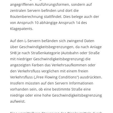
angegriffenen Ausführungsformen, sondern auf
zentralen Servern befinden und dort die
Routenberechnung stattfindet. Dies belege auch der
von Anspruch 10 abhängige Anspruch 14 des
Klagepatents.
Auf den L-Servern befänden sich zwingend Daten
über Geschwindigkeitsbegrenzungen, da nach Anlage
SH8 je nach Straßenkategorie (Autobahn oder Straße
mit niedriger Geschwindigkeitsbegrenzung) die
angezeigten Farben das Verkehrsaufkommen oder
den Verkehrsfluss verglichen mit einem freien
Verkehrsfluss („Free Flowing Conditions“) ausdrückten.
Insofern müssten auf den Servern Informationen
vorhanden sein, ob eine bestimmte Straße eine
niedrige oder eine hohe Geschwindigkeitsbegrenzung
aufweist.