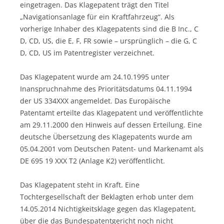
eingetragen. Das Klagepatent trägt den Titel
„Navigationsanlage für ein Kraftfahrzeug“. Als
vorherige Inhaber des Klagepatents sind die B Inc., C
D, CD, US, die E, F, FR sowie – ursprünglich – die G, C
D, CD, US im Patentregister verzeichnet.
Das Klagepatent wurde am 24.10.1995 unter
Inanspruchnahme des Prioritätsdatums 04.11.1994
der US 334XXX angemeldet. Das Europäische
Patentamt erteilte das Klagepatent und veröffentlichte
am 29.11.2000 den Hinweis auf dessen Erteilung. Eine
deutsche Übersetzung des Klagepatents wurde am
05.04.2001 vom Deutschen Patent- und Markenamt als
DE 695 19 XXX T2 (Anlage K2) veröffentlicht.
Das Klagepatent steht in Kraft. Eine
Tochtergesellschaft der Beklagten erhob unter dem
14.05.2014 Nichtigkeitsklage gegen das Klagepatent,
über die das Bundespatentgericht noch nicht