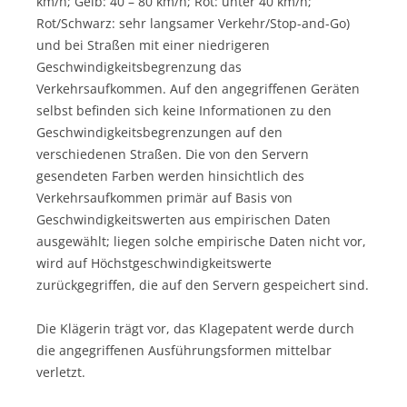
km/h; Gelb: 40 – 80 km/h; Rot: unter 40 km/h;
Rot/Schwarz: sehr langsamer Verkehr/Stop-and-Go)
und bei Straßen mit einer niedrigeren
Geschwindigkeitsbegrenzung das
Verkehrsaufkommen. Auf den angegriffenen Geräten
selbst befinden sich keine Informationen zu den
Geschwindigkeitsbegrenzungen auf den
verschiedenen Straßen. Die von den Servern
gesendeten Farben werden hinsichtlich des
Verkehrsaufkommen primär auf Basis von
Geschwindigkeitswerten aus empirischen Daten
ausgewählt; liegen solche empirische Daten nicht vor,
wird auf Höchstgeschwindigkeitswerte
zurückgegriffen, die auf den Servern gespeichert sind.
Die Klägerin trägt vor, das Klagepatent werde durch
die angegriffenen Ausführungsformen mittelbar
verletzt.