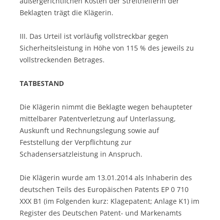
außergerichtlichen Kosten der Streithelferin der
Beklagten trägt die Klägerin.
III. Das Urteil ist vorläufig vollstreckbar gegen
Sicherheitsleistung in Höhe von 115 % des jeweils zu
vollstreckenden Betrages.
TATBESTAND
Die Klägerin nimmt die Beklagte wegen behaupteter
mittelbarer Patentverletzung auf Unterlassung,
Auskunft und Rechnungslegung sowie auf
Feststellung der Verpflichtung zur
Schadensersatzleistung in Anspruch.
Die Klägerin wurde am 13.01.2014 als Inhaberin des
deutschen Teils des Europäischen Patents EP 0 710
XXX B1 (im Folgenden kurz: Klagepatent; Anlage K1) im
Register des Deutschen Patent- und Markenamts