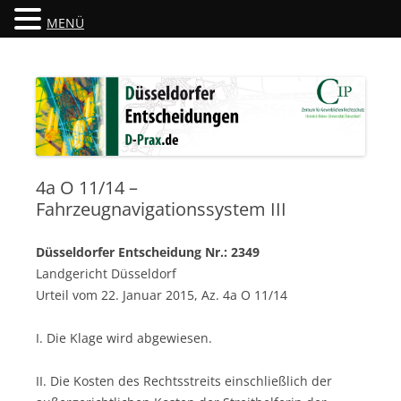
MENÜ
Düsseldorfer Entscheidungen
D-Prax.de
4a O 11/14 –
Fahrzeugnavigationssystem III
Düsseldorfer Entscheidung Nr.: 2349
Landgericht Düsseldorf
Urteil vom 22. Januar 2015, Az. 4a O 11/14
I. Die Klage wird abgewiesen.
II. Die Kosten des Rechtsstreits einschließlich der