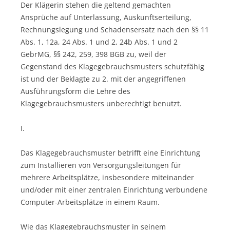
Der Klägerin stehen die geltend gemachten
Ansprüche auf Unterlassung, Auskunftserteilung,
Rechnungslegung und Schadensersatz nach den §§ 11
Abs. 1, 12a, 24 Abs. 1 und 2, 24b Abs. 1 und 2
GebrMG, §§ 242, 259, 398 BGB zu, weil der
Gegenstand des Klagegebrauchsmusters schutzfähig
ist und der Beklagte zu 2. mit der angegriffenen
Ausführungsform die Lehre des
Klagegebrauchsmusters unberechtigt benutzt.
I.
Das Klagegebrauchsmuster betrifft eine Einrichtung
zum Installieren von Versorgungsleitungen für
mehrere Arbeitsplätze, insbesondere miteinander
und/oder mit einer zentralen Einrichtung verbundene
Computer-Arbeitsplätze in einem Raum.
Wie das Klagegebrauchsmuster in seinem