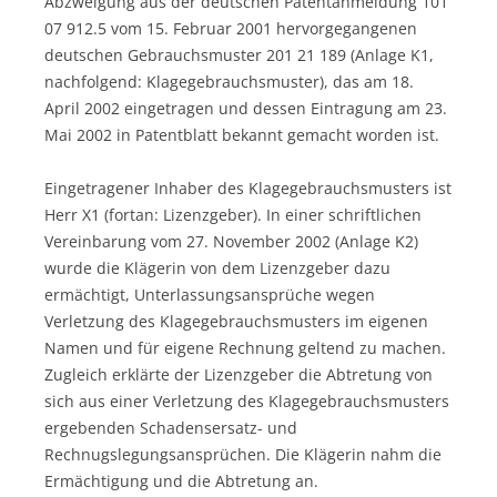
Abzweigung aus der deutschen Patentanmeldung 101
07 912.5 vom 15. Februar 2001 hervorgegangenen
deutschen Gebrauchsmuster 201 21 189 (Anlage K1,
nachfolgend: Klagegebrauchsmuster), das am 18.
April 2002 eingetragen und dessen Eintragung am 23.
Mai 2002 in Patentblatt bekannt gemacht worden ist.
Eingetragener Inhaber des Klagegebrauchsmusters ist
Herr X1 (fortan: Lizenzgeber). In einer schriftlichen
Vereinbarung vom 27. November 2002 (Anlage K2)
wurde die Klägerin von dem Lizenzgeber dazu
ermächtigt, Unterlassungsansprüche wegen
Verletzung des Klagegebrauchsmusters im eigenen
Namen und für eigene Rechnung geltend zu machen.
Zugleich erklärte der Lizenzgeber die Abtretung von
sich aus einer Verletzung des Klagegebrauchsmusters
ergebenden Schadensersatz- und
Rechnugslegungsansprüchen. Die Klägerin nahm die
Ermächtigung und die Abtretung an.