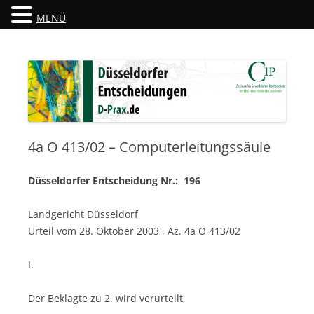
MENÜ
Düsseldorfer Entscheidungen
D-Prax.de
4a O 413/02 – Computerleitungssäule
Düsseldorfer Entscheidung Nr.: 196
Landgericht Düsseldorf
Urteil vom 28. Oktober 2003 , Az. 4a O 413/02
I.
Der Beklagte zu 2. wird verurteilt,