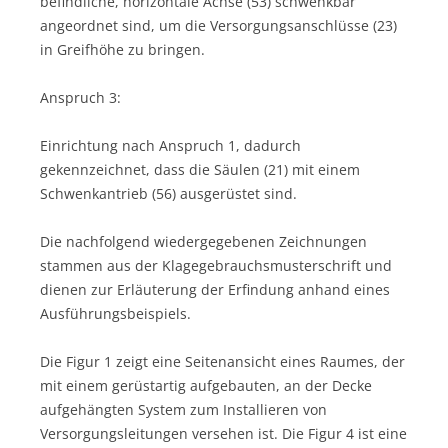
befindliche, horizontale Achse (53) schwenkbar
angeordnet sind, um die Versorgungsanschlüsse (23)
in Greifhöhe zu bringen.
Anspruch 3:
Einrichtung nach Anspruch 1, dadurch
gekennzeichnet, dass die Säulen (21) mit einem
Schwenkantrieb (56) ausgerüstet sind.
Die nachfolgend wiedergegebenen Zeichnungen
stammen aus der Klagegebrauchsmusterschrift und
dienen zur Erläuterung der Erfindung anhand eines
Ausführungsbeispiels.
Die Figur 1 zeigt eine Seitenansicht eines Raumes, der
mit einem gerüstartig aufgebauten, an der Decke
aufgehängten System zum Installieren von
Versorgungsleitungen versehen ist. Die Figur 4 ist eine