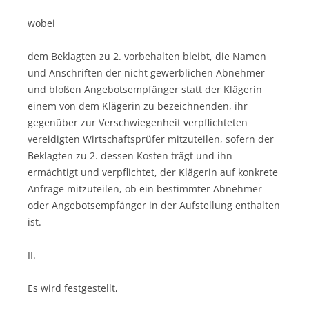
wobei
dem Beklagten zu 2. vorbehalten bleibt, die Namen
und An­schrif­ten der nicht gewerblichen Abnehmer
und bloßen Angebotsempfänger statt der Klägerin
einem von dem Klägerin zu bezeichnenden, ihr
gegenüber zur Verschwiegenheit verpflichteten
vereidigten Wirt­schafts­prüfer mitzuteilen, sofern der
Beklagten zu 2. dessen Kosten trägt und ihn
ermächtigt und verpflichtet, der Klägerin auf konkrete
Anfrage mitzuteilen, ob ein be­stimm­ter Abnehmer
oder Angebotsempfänger in der Auf­stel­lung enthalten
ist.
II.
Es wird festgestellt,