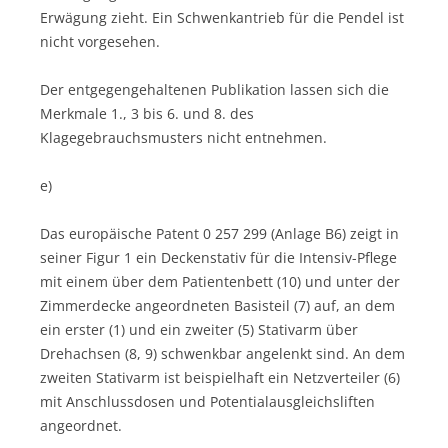
Erwägung zieht. Ein Schwenkantrieb für die Pendel ist
nicht vorgesehen.
Der entgegengehaltenen Publikation lassen sich die
Merkmale 1., 3 bis 6. und 8. des
Klagegebrauchsmusters nicht entnehmen.
e)
Das europäische Patent 0 257 299 (Anlage B6) zeigt in
seiner Figur 1 ein Deckenstativ für die Intensiv-Pflege
mit einem über dem Patientenbett (10) und unter der
Zimmerdecke angeordneten Basisteil (7) auf, an dem
ein erster (1) und ein zweiter (5) Stativarm über
Drehachsen (8, 9) schwenkbar angelenkt sind. An dem
zweiten Stativarm ist beispielhaft ein Netzverteiler (6)
mit Anschlussdosen und Potentialausgleichsliften
angeordnet.