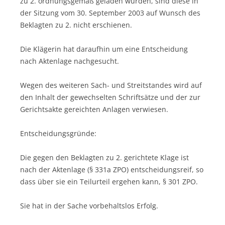
zu 2. ordnungsgemäß geladen wurden, sind diese in
der Sitzung vom 30. September 2003 auf Wunsch des
Beklagten zu 2. nicht erschienen.
Die Klägerin hat daraufhin um eine Entscheidung
nach Aktenlage nachgesucht.
Wegen des weiteren Sach- und Streitstandes wird auf
den Inhalt der gewechselten Schriftsätze und der zur
Gerichtsakte gereichten Anlagen verwiesen.
Entscheidungsgründe:
Die gegen den Beklagten zu 2. gerichtete Klage ist
nach der Aktenlage (§ 331a ZPO) entscheidungsreif, so
dass über sie ein Teilurteil ergehen kann, § 301 ZPO.
Sie hat in der Sache vorbehaltslos Erfolg.