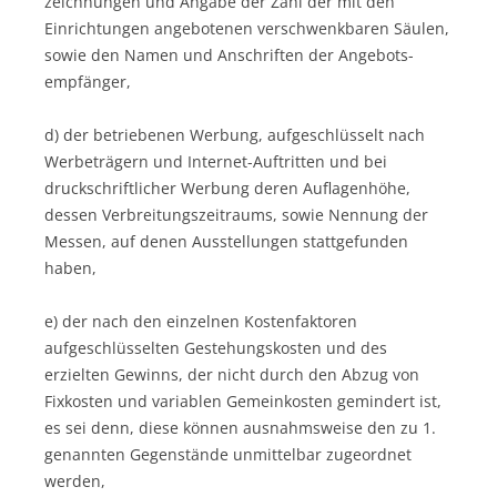
zeich­nungen und Angabe der Zahl der mit den
Einrichtungen angebotenen verschwenkbaren Säulen,
sowie den Namen und Anschriften der Ange­bots­
empfänger,
d) der betriebenen Werbung, aufgeschlüsselt nach
Werbe­trä­gern und Internet-Auftritten und bei
druckschriftlicher Werbung deren Auflagenhöhe,
dessen Verbreitungszeitraums, sowie Nennung der
Messen, auf denen Ausstellungen stattgefunden
haben,
e) der nach den einzelnen Kostenfaktoren
aufgeschlüsselten Gestehungskosten und des
erzielten Gewinns, der nicht durch den Abzug von
Fixkosten und variablen Gemeinkosten gemindert ist,
es sei denn, diese können ausnahmsweise den zu 1.
genannten Gegenstände unmittelbar zugeordnet
werden,