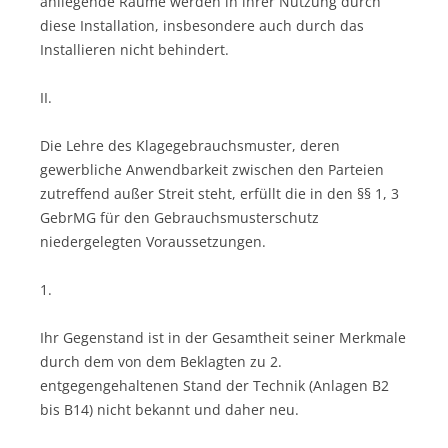
anliegende Räume werden in ihrer Nutzung durch
diese Installation, insbesondere auch durch das
Installieren nicht behindert.
II.
Die Lehre des Klagegebrauchsmuster, deren
gewerbliche Anwendbarkeit zwischen den Parteien
zutreffend außer Streit steht, erfüllt die in den §§ 1, 3
GebrMG für den Gebrauchsmusterschutz
niedergelegten Voraussetzungen.
1.
Ihr Gegenstand ist in der Gesamtheit seiner Merkmale
durch dem von dem Beklagten zu 2.
entgegengehaltenen Stand der Technik (Anlagen B2
bis B14) nicht bekannt und daher neu.