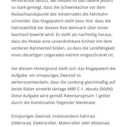
Hinterachse besitzt. Bei diesem ist das Gelenk jedoch
so stark geneigt, dass die Schwenkachse vor dem
Radaufstandspunkt des Vorderrades die Fahrbahn
schneidet. Das Klagepatent stellt dazu fest, dass die
Fahrstabilität bei diesem Rad demnach über einen
Nachlauf bewirkt wird. Es stellt als nachteilig heraus,
dass die Pedale eine unverdrehbare Einheit mit dem
vorderen Rahmenteil bilden, so dass die Lenkfähigkeit
eines derartigen Liegerades extrem eingeschränkt ist.
Vor diesem Hintergrund stellt sich das Klagepatent die
Aufgabe, ein einspuriges Zweirad so
weiterzuentwickeln, dass die Lenkung gleichmäßig auf
beide Räder einwirkt (Anlage MBP C-1, Absatz [0009]).
Diese Aufgabe wird gemäß Patentanspruch 1 gelöst
durch die Kombination folgender Merkmale:
Einspuriges Zweirad, insbesondere Fahrrad,
Elektrorad, Elektroroller, Motorroller oder Motorrad,