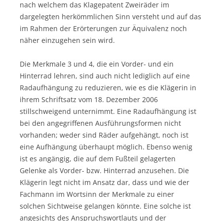
nach welchem das Klagepatent Zweiräder im
dargelegten herkömmlichen Sinn versteht und auf das
im Rahmen der Erörterungen zur Äquivalenz noch
näher einzugehen sein wird.
Die Merkmale 3 und 4, die ein Vorder- und ein
Hinterrad lehren, sind auch nicht lediglich auf eine
Radaufhängung zu reduzieren, wie es die Klägerin in
ihrem Schriftsatz vom 18. Dezember 2006
stillschweigend unternimmt. Eine Radaufhängung ist
bei den angegriffenen Ausführungsformen nicht
vorhanden; weder sind Räder aufgehängt, noch ist
eine Aufhängung überhaupt möglich. Ebenso wenig
ist es angängig, die auf dem Fußteil gelagerten
Gelenke als Vorder- bzw. Hinterrad anzusehen. Die
Klägerin legt nicht im Ansatz dar, dass und wie der
Fachmann im Wortsinn der Merkmale zu einer
solchen Sichtweise gelangen könnte. Eine solche ist
angesichts des Anspruchswortlauts und der