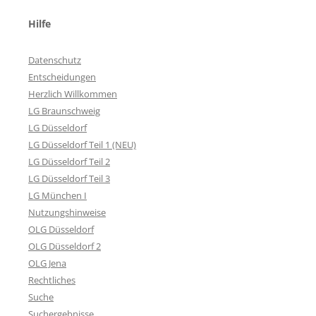
Hilfe
Datenschutz
Entscheidungen
Herzlich Willkommen
LG Braunschweig
LG Düsseldorf
LG Düsseldorf Teil 1 (NEU)
LG Düsseldorf Teil 2
LG Düsseldorf Teil 3
LG München I
Nutzungshinweise
OLG Düsseldorf
OLG Düsseldorf 2
OLG Jena
Rechtliches
Suche
Suchergebnisse