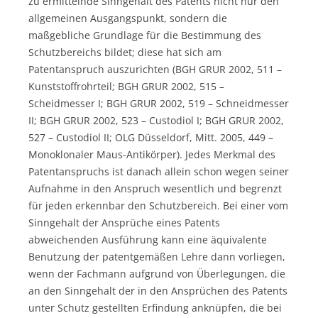
zu ermittelnde Sinngehalt des Patents nicht nur den
allgemeinen Ausgangspunkt, sondern die
maßgebliche Grundlage für die Bestimmung des
Schutzbereichs bildet; diese hat sich am
Patentanspruch auszurichten (BGH GRUR 2002, 511 –
Kunststoffrohrteil; BGH GRUR 2002, 515 –
Scheidmesser I; BGH GRUR 2002, 519 – Schneidmesser
II; BGH GRUR 2002, 523 – Custodiol I; BGH GRUR 2002,
527 – Custodiol II; OLG Düsseldorf, Mitt. 2005, 449 –
Monoklonaler Maus-Antikörper). Jedes Merkmal des
Patentanspruchs ist danach allein schon wegen seiner
Aufnahme in den Anspruch wesentlich und begrenzt
für jeden erkennbar den Schutzbereich. Bei einer vom
Sinngehalt der Ansprüche eines Patents
abweichenden Ausführung kann eine äquivalente
Benutzung der patentgemäßen Lehre dann vorliegen,
wenn der Fachmann aufgrund von Überlegungen, die
an den Sinngehalt der in den Ansprüchen des Patents
unter Schutz gestellten Erfindung anknüpfen, die bei