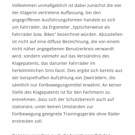
Vollkommen unmaßgeblich ist dabei zunächst die von
der Klägerin vertretene Auffassung, bei den
angegriffenen Ausführungsformen handele es sich
um Fahrräder, da Ergometer „typischerweise als
Fahrräder bzw. Bikes“ bezeichnet würden. Abzustellen
ist nicht auf eine diffuse Bezeichnung, die von einem
nicht näher angegebenen Benutzerkreis verwandt
wird, sondern vielmehr auf das Verständnis des
Klagepatents, das darunter Fahrräder im
herkömmlichen Sinn fasst. Dies ergibt sich bereits aus
der beispielhaften Aufzählung von Zweirädern, die
sämtlich nur Fortbewegungsmittel erwähnt. An keiner
Stelle des Klagepatents ist für den Fachmann zu
entnehmen, dass sich der Schutzbereich auch auf
stationäre, unter keinen Umständen zur
Fortbewegung geeignete Trainingsgeräte ohne Räder
erstrecken soll.