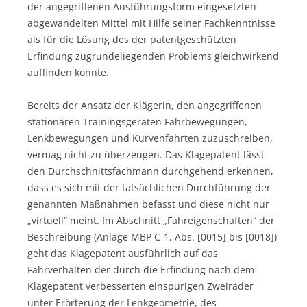
der angegriffenen Ausführungsform eingesetzten
abgewandelten Mittel mit Hilfe seiner Fachkenntnisse
als für die Lösung des der patentgeschützten
Erfindung zugrundeliegenden Problems gleichwirkend
auffinden konnte.
Bereits der Ansatz der Klägerin, den angegriffenen
stationären Trainingsgeräten Fahrbewegungen,
Lenkbewegungen und Kurvenfahrten zuzuschreiben,
vermag nicht zu überzeugen. Das Klagepatent lässt
den Durchschnittsfachmann durchgehend erkennen,
dass es sich mit der tatsächlichen Durchführung der
genannten Maßnahmen befasst und diese nicht nur
„virtuell“ meint. Im Abschnitt „Fahreigenschaften“ der
Beschreibung (Anlage MBP C-1, Abs. [0015] bis [0018])
geht das Klagepatent ausführlich auf das
Fahrverhalten der durch die Erfindung nach dem
Klagepatent verbesserten einspurigen Zweiräder
unter Erörterung der Lenkgeometrie, des