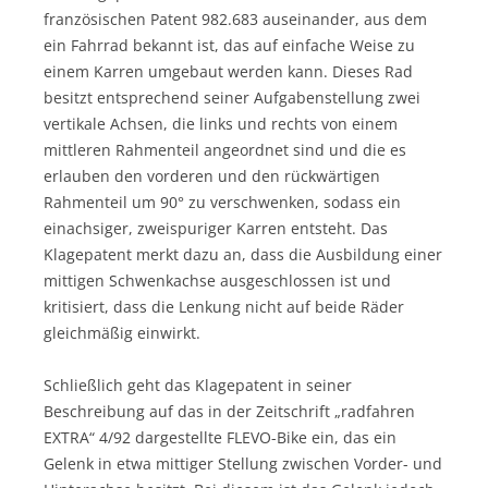
französischen Patent 982.683 auseinander, aus dem
ein Fahrrad bekannt ist, das auf einfache Weise zu
einem Karren umgebaut werden kann. Dieses Rad
besitzt entsprechend seiner Aufgabenstellung zwei
vertikale Achsen, die links und rechts von einem
mittleren Rahmenteil angeordnet sind und die es
erlauben den vorderen und den rückwärtigen
Rahmenteil um 90° zu verschwenken, sodass ein
einachsiger, zweispuriger Karren entsteht. Das
Klagepatent merkt dazu an, dass die Ausbildung einer
mittigen Schwenkachse ausgeschlossen ist und
kritisiert, dass die Lenkung nicht auf beide Räder
gleichmäßig einwirkt.
Schließlich geht das Klagepatent in seiner
Beschreibung auf das in der Zeitschrift „radfahren
EXTRA“ 4/92 dargestellte FLEVO-Bike ein, das ein
Gelenk in etwa mittiger Stellung zwischen Vorder- und