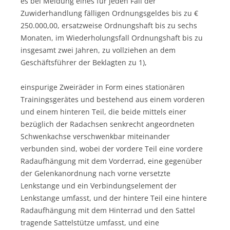
es bei Meidung eines für jeden Fall der
Zuwiderhandlung fälligen Ordnungsgeldes bis zu €
250.000,00, ersatzweise Ordnungshaft bis zu sechs
Monaten, im Wiederholungsfall Ordnungshaft bis zu
insgesamt zwei Jahren, zu vollziehen an dem
Geschäftsführer der Beklagten zu 1),
einspurige Zweiräder in Form eines stationären
Trainingsgerätes und bestehend aus einem vorderen
und einem hinteren Teil, die beide mittels einer
bezüglich der Radachsen senkrecht angeordneten
Schwenkachse verschwenkbar miteinander
verbunden sind, wobei der vordere Teil eine vordere
Radaufhängung mit dem Vorderrad, eine gegenüber
der Gelenkanordnung nach vorne versetzte
Lenkstange und ein Verbindungselement der
Lenkstange umfasst, und der hintere Teil eine hintere
Radaufhängung mit dem Hinterrad und den Sattel
tragende Sattelstütze umfasst, und eine