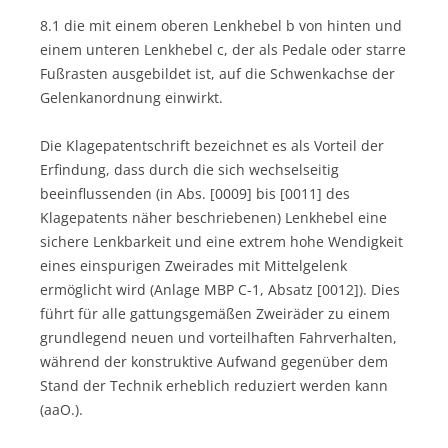
8.1 die mit einem oberen Lenkhebel b von hinten und
einem unteren Lenkhebel c, der als Pedale oder starre
Fußrasten ausgebildet ist, auf die Schwenkachse der
Gelenkanordnung einwirkt.
Die Klagepatentschrift bezeichnet es als Vorteil der
Erfindung, dass durch die sich wechselseitig
beeinflussenden (in Abs. [0009] bis [0011] des
Klagepatents näher beschriebenen) Lenkhebel eine
sichere Lenkbarkeit und eine extrem hohe Wendigkeit
eines einspurigen Zweirades mit Mittelgelenk
ermöglicht wird (Anlage MBP C-1, Absatz [0012]). Dies
führt für alle gattungsgemäßen Zweiräder zu einem
grundlegend neuen und vorteilhaften Fahrverhalten,
während der konstruktive Aufwand gegenüber dem
Stand der Technik erheblich reduziert werden kann
(aaO.).