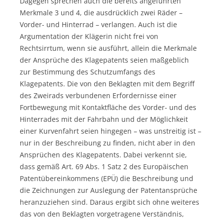
Dagegen sprechen auch die bereits angeführten
Merkmale 3 und 4, die ausdrücklich zwei Räder –
Vorder- und Hinterrad – verlangen. Auch ist die
Argumentation der Klägerin nicht frei von
Rechtsirrtum, wenn sie ausführt, allein die Merkmale
der Ansprüche des Klagepatents seien maßgeblich
zur Bestimmung des Schutzumfangs des
Klagepatents. Die von den Beklagten mit dem Begriff
des Zweirads verbundenen Erfordernisse einer
Fortbewegung mit Kontaktfläche des Vorder- und des
Hinterrades mit der Fahrbahn und der Möglichkeit
einer Kurvenfahrt seien hingegen – was unstreitig ist –
nur in der Beschreibung zu finden, nicht aber in den
Ansprüchen des Klagepatents. Dabei verkennt sie,
dass gemäß Art. 69 Abs. 1 Satz 2 des Europäischen
Patentübereinkommens (EPÜ) die Beschreibung und
die Zeichnungen zur Auslegung der Patentansprüche
heranzuziehen sind. Daraus ergibt sich ohne weiteres
das von den Beklagten vorgetragene Verständnis,