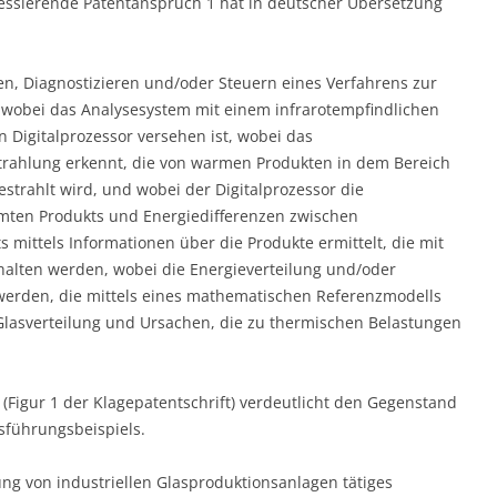
eressierende Patentanspruch 1 hat in deutscher Übersetzung
, Diagnostizieren und/oder Steuern eines Verfahrens zur
 wobei das Analysesystem mit einem infrarotempfindlichen
Digitalprozessor versehen ist, wobei das
strahlung erkennt, die von warmen Produkten in dem Bereich
trahlt wird, und wobei der Digitalprozessor die
rmten Produkts und Energiedifferenzen zwischen
 mittels Informationen über die Produkte ermittelt, die mit
alten werden, wobei die Energieverteilung und/oder
 werden, die mittels eines mathematischen Referenzmodells
lasverteilung und Ursachen, die zu thermischen Belastungen
Figur 1 der Klagepatentschrift) verdeutlicht den Gegenstand
sführungsbeispiels.
ng von industriellen Glasproduktionsanlagen tätiges