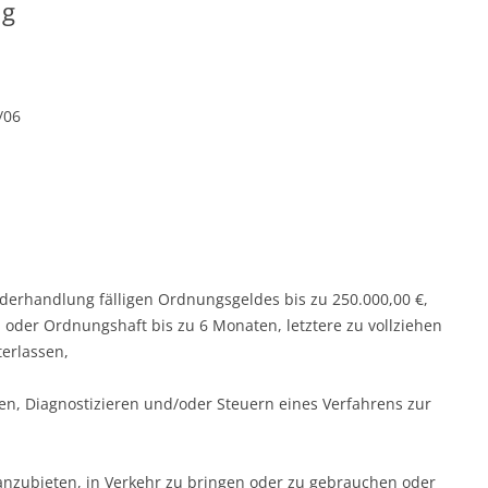
ng
/06
iderhandlung fälligen Ordnungsgeldes bis zu 250.000,00 €,
oder Ordnungshaft bis zu 6 Monaten, letztere zu vollziehen
terlassen,
n, Diagnostizieren und/oder Steuern eines Verfahrens zur
nzubieten, in Verkehr zu bringen oder zu gebrauchen oder