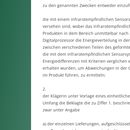
zu den genannten Zwecken entweder einzufü
die mit einem infrarotempfindlichen Senso
versehen sind, wobei das infrarotempfindli
Produkten in dem Bereich unmittelbar nach
Digitalprozessor die Energieverteilung in d
zwischen verschiedenen Teilen des geformten
die mit dem infrarotempfindlichen Sensorsy
Energiedifferenzen mit Kriterien verglichen
erhalten wurden, um Abweichungen in der G
im Produkt führen, zu ermitteln;
2.
der Klägerin unter Vorlage eines einheitlic
Umfang die Beklagte die zu Ziffer 1. besch
zwar unter Angabe
a) der einzelnen Lieferungen, aufgeschlüsse