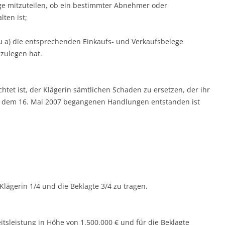
rage mitzuteilen, ob ein bestimmter Abnehmer oder
ten ist;
 a) die entsprechenden Einkaufs- und Verkaufsbelege
zulegen hat.
ichtet ist, der Klägerin sämtlichen Schaden zu ersetzen, der ihr
seit dem 16. Mai 2007 begangenen Handlungen entstanden ist
lägerin 1/4 und die Beklagte 3/4 zu tragen.
eitsleistung in Höhe von 1.500.000 € und für die Beklagte