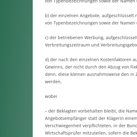
von Typenbezeichnungen sowie der Namen 
b) der einzelnen Angebote, aufgeschlüsselt
von Typenbezeichnungen sowie der Namen u
c) der betriebenen Werbung, aufgeschlüssel
Verbreitungszeitraum und Verbreitungsgebie
d) der nach den einzelnen Kostenfaktoren a
Gewinns, der nicht durch den Abzug von Fixk
denn, diese können ausnahmsweise den in Z
werden,
wobei
– der Beklagten vorbehalten bleibt, die Na
Angebotsempfänger statt der Klägerin einem
Verschwiegenheit verpflichteten, in der Bun
Wirtschaftsprüfer mitzuteilen, sofern die B