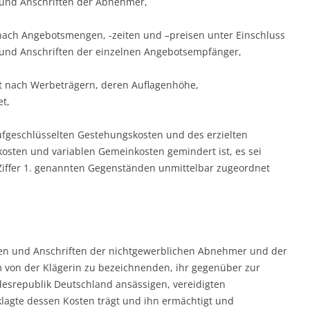
und Anschriften der Abnehmer,
 nach Angebotsmengen, -zeiten und –preisen unter Einschluss
nd Anschriften der einzelnen Angebotsempfänger,
t nach Werbeträgern, deren Auflagenhöhe,
t,
ufgeschlüsselten Gestehungskosten und des erzielten
osten und variablen Gemeinkosten gemindert ist, es sei
iffer 1. genannten Gegenständen unmittelbar zugeordnet
men und Anschriften der nichtgewerblichen Abnehmer und der
 von der Klägerin zu bezeichnenden, ihr gegenüber zur
desrepublik Deutschland ansässigen, vereidigten
eklagte dessen Kosten trägt und ihn ermächtigt und