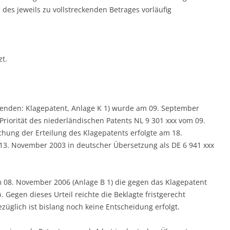
des jeweils zu vollstreckenden Betrages vorläufig
zt.
lgenden: Klagepatent, Anlage K 1) wurde am 09. September
iorität des niederländischen Patents NL 9 301 xxx vom 09.
hung der Erteilung des Klagepatents erfolgte am 18.
3. November 2003 in deutscher Übersetzung als DE 6 941 xxx
m 08. November 2006 (Anlage B 1) die gegen das Klagepatent
. Gegen dieses Urteil reichte die Beklagte fristgerecht
üglich ist bislang noch keine Entscheidung erfolgt.