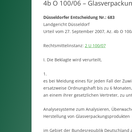
4b O 100/06 – Glasverpacku
Düsseldorfer Entscheidung Nr.: 683
Landgericht Düsseldorf
Urteil vom 27. September 2007, Az. 4b O 100
Rechtsmittelinstanz:
2 U 100/07
I. Die Beklagte wird verurteilt,
1.
es bei Meidung eines für jeden Fall der Zuw
ersatzweise Ordnungshaft bis zu 6 Monaten, 
an einem ihrer gesetzlichen Vertreter, zu un
Analysesysteme zum Analysieren, Überwache
Herstellung von Glasverpackungsprodukten
im Gebiet der Bundesrepublik Deutschland a