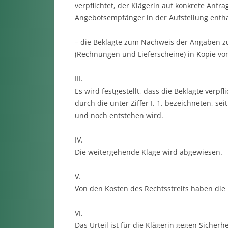
verpflichtet, der Klägerin auf konkrete Anf
Angebotsempfänger in der Aufstellung enthal
– die Beklagte zum Nachweis der Angaben zu
(Rechnungen und Lieferscheine) in Kopie vor
III.
Es wird festgestellt, dass die Beklagte verpfl
durch die unter Ziffer I. 1. bezeichneten, 
und noch entstehen wird.
IV.
Die weitergehende Klage wird abgewiesen.
V.
Von den Kosten des Rechtsstreits haben die K
VI.
Das Urteil ist für die Klägerin gegen Sicherh