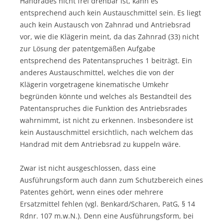
Handrades nicht frei drehbar ist, kann es
entsprechend auch kein Austauschmittel sein. Es liegt
auch kein Austausch von Zahnrad und Antriebsrad
vor, wie die Klägerin meint, da das Zahnrad (33) nicht
zur Lösung der patentgemäßen Aufgabe
entsprechend des Patentanspruches 1 beiträgt. Ein
anderes Austauschmittel, welches die von der
Klägerin vorgetragene kinematische Umkehr
begründen könnte und welches als Bestandteil des
Patentanspruches die Funktion des Antriebsrades
wahrnimmt, ist nicht zu erkennen. Insbesondere ist
kein Austauschmittel ersichtlich, nach welchem das
Handrad mit dem Antriebsrad zu kuppeln wäre.
Zwar ist nicht ausgeschlossen, dass eine
Ausführungsform auch dann zum Schutzbereich eines
Patentes gehört, wenn eines oder mehrere
Ersatzmittel fehlen (vgl. Benkard/Scharen, PatG, § 14
Rdnr. 107 m.w.N.). Denn eine Ausführungsform, bei