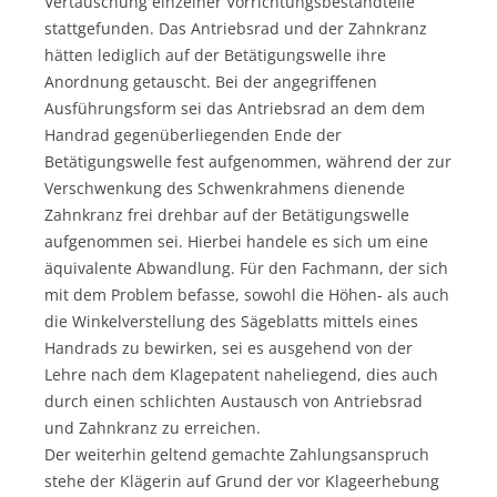
Vertauschung einzelner Vorrichtungsbestandteile
stattgefunden. Das Antriebsrad und der Zahnkranz
hätten lediglich auf der Betätigungswelle ihre
Anordnung getauscht. Bei der angegriffenen
Ausführungsform sei das Antriebsrad an dem dem
Handrad gegenüberliegenden Ende der
Betätigungswelle fest aufgenommen, während der zur
Verschwenkung des Schwenkrahmens dienende
Zahnkranz frei drehbar auf der Betätigungswelle
aufgenommen sei. Hierbei handele es sich um eine
äquivalente Abwandlung. Für den Fachmann, der sich
mit dem Problem befasse, sowohl die Höhen- als auch
die Winkelverstellung des Sägeblatts mittels eines
Handrads zu bewirken, sei es ausgehend von der
Lehre nach dem Klagepatent naheliegend, dies auch
durch einen schlichten Austausch von Antriebsrad
und Zahnkranz zu erreichen.
Der weiterhin geltend gemachte Zahlungsanspruch
stehe der Klägerin auf Grund der vor Klageerhebung