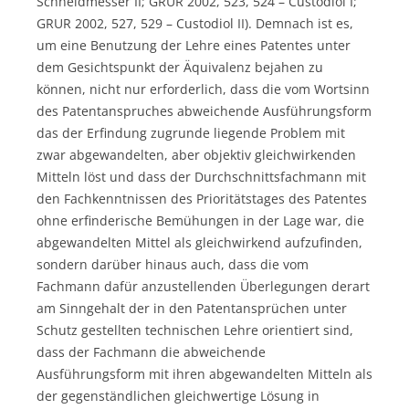
Schneidmesser II; GRUR 2002, 523, 524 – Custodiol I;
GRUR 2002, 527, 529 – Custodiol II). Demnach ist es,
um eine Benutzung der Lehre eines Patentes unter
dem Gesichtspunkt der Äquivalenz bejahen zu
können, nicht nur erforderlich, dass die vom Wortsinn
des Patentanspruches abweichende Ausführungsform
das der Erfindung zugrunde liegende Problem mit
zwar abgewandelten, aber objektiv gleichwirkenden
Mitteln löst und dass der Durchschnittsfachmann mit
den Fachkenntnissen des Prioritätstages des Patentes
ohne erfinderische Bemühungen in der Lage war, die
abgewandelten Mittel als gleichwirkend aufzufinden,
sondern darüber hinaus auch, dass die vom
Fachmann dafür anzustellenden Überlegungen derart
am Sinngehalt der in den Patentansprüchen unter
Schutz gestellten technischen Lehre orientiert sind,
dass der Fachmann die abweichende
Ausführungsform mit ihren abgewandelten Mitteln als
der gegenständlichen gleichwertige Lösung in