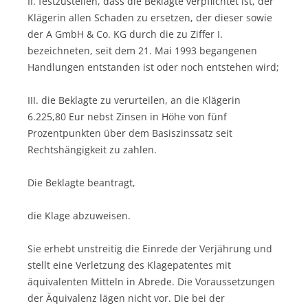
II. festzustellen, dass die Beklagte verpflichtet ist, der
Klägerin allen Schaden zu ersetzen, der dieser sowie
der A GmbH & Co. KG durch die zu Ziffer I.
bezeichneten, seit dem 21. Mai 1993 begangenen
Handlungen entstanden ist oder noch entstehen wird;
III. die Beklagte zu verurteilen, an die Klägerin
6.225,80 Eur nebst Zinsen in Höhe von fünf
Prozentpunkten über dem Basiszinssatz seit
Rechtshängigkeit zu zahlen.
Die Beklagte beantragt,
die Klage abzuweisen.
Sie erhebt unstreitig die Einrede der Verjährung und
stellt eine Verletzung des Klagepatentes mit
äquivalenten Mitteln in Abrede. Die Voraussetzungen
der Äquivalenz lägen nicht vor. Die bei der