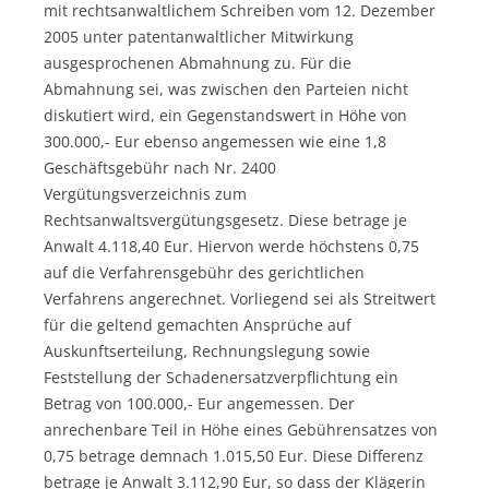
mit rechtsanwaltlichem Schreiben vom 12. Dezember
2005 unter patentanwaltlicher Mitwirkung
ausgesprochenen Abmahnung zu. Für die
Abmahnung sei, was zwischen den Parteien nicht
diskutiert wird, ein Gegenstandswert in Höhe von
300.000,- Eur ebenso angemessen wie eine 1,8
Geschäftsgebühr nach Nr. 2400
Vergütungsverzeichnis zum
Rechtsanwaltsvergütungsgesetz. Diese betrage je
Anwalt 4.118,40 Eur. Hiervon werde höchstens 0,75
auf die Verfahrensgebühr des gerichtlichen
Verfahrens angerechnet. Vorliegend sei als Streitwert
für die geltend gemachten Ansprüche auf
Auskunftserteilung, Rechnungslegung sowie
Feststellung der Schadenersatzverpflichtung ein
Betrag von 100.000,- Eur angemessen. Der
anrechenbare Teil in Höhe eines Gebührensatzes von
0,75 betrage demnach 1.015,50 Eur. Diese Differenz
betrage je Anwalt 3.112,90 Eur, so dass der Klägerin