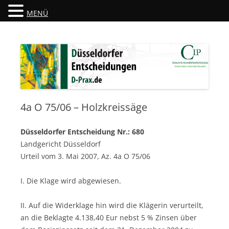
MENÜ
Düsseldorfer Entscheidungen
D-Prax.de
4a O 75/06 – Holzkreissäge
Düsseldorfer Entscheidung Nr.: 680
Landgericht Düsseldorf
Urteil vom 3. Mai 2007, Az. 4a O 75/06
I. Die Klage wird abgewiesen.
II. Auf die Widerklage hin wird die Klägerin verurteilt,
an die Beklagte 4.138,40 Eur nebst 5 % Zinsen über