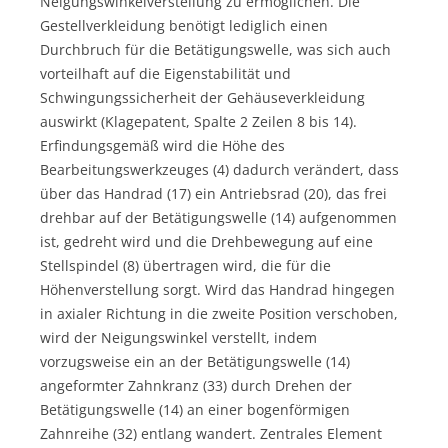
Neigungswinkelverstellung zu ermöglichen. Die
Gestellverkleidung benötigt lediglich einen
Durchbruch für die Betätigungswelle, was sich auch
vorteilhaft auf die Eigenstabilität und
Schwingungssicherheit der Gehäuseverkleidung
auswirkt (Klagepatent, Spalte 2 Zeilen 8 bis 14).
Erfindungsgemäß wird die Höhe des
Bearbeitungswerkzeuges (4) dadurch verändert, dass
über das Handrad (17) ein Antriebsrad (20), das frei
drehbar auf der Betätigungswelle (14) aufgenommen
ist, gedreht wird und die Drehbewegung auf eine
Stellspindel (8) übertragen wird, die für die
Höhenverstellung sorgt. Wird das Handrad hingegen
in axialer Richtung in die zweite Position verschoben,
wird der Neigungswinkel verstellt, indem
vorzugsweise ein an der Betätigungswelle (14)
angeformter Zahnkranz (33) durch Drehen der
Betätigungswelle (14) an einer bogenförmigen
Zahnreihe (32) entlang wandert. Zentrales Element