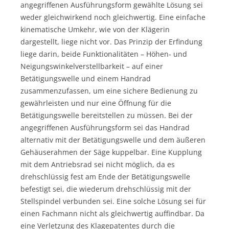
angegriffenen Ausführungsform gewählte Lösung sei
weder gleichwirkend noch gleichwertig. Eine einfache
kinematische Umkehr, wie von der Klägerin
dargestellt, liege nicht vor. Das Prinzip der Erfindung
liege darin, beide Funktionalitäten – Höhen- und
Neigungswinkelverstellbarkeit – auf einer
Betätigungswelle und einem Handrad
zusammenzufassen, um eine sichere Bedienung zu
gewährleisten und nur eine Öffnung für die
Betätigungswelle bereitstellen zu müssen. Bei der
angegriffenen Ausführungsform sei das Handrad
alternativ mit der Betätigungswelle und dem äußeren
Gehäuserahmen der Säge kuppelbar. Eine Kupplung
mit dem Antriebsrad sei nicht möglich, da es
drehschlüssig fest am Ende der Betätigungswelle
befestigt sei, die wiederum drehschlüssig mit der
Stellspindel verbunden sei. Eine solche Lösung sei für
einen Fachmann nicht als gleichwertig auffindbar. Da
eine Verletzung des Klagepatentes durch die