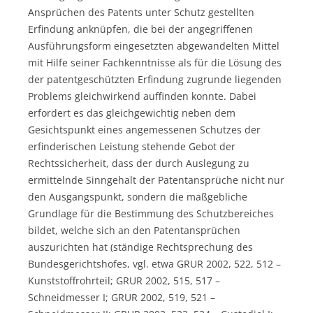
Ansprüchen des Patents unter Schutz gestellten
Erfindung anknüpfen, die bei der angegriffenen
Ausführungsform eingesetzten abgewandelten Mittel
mit Hilfe seiner Fachkenntnisse als für die Lösung des
der patentgeschützten Erfindung zugrunde liegenden
Problems gleichwirkend auffinden konnte. Dabei
erfordert es das gleichgewichtig neben dem
Gesichtspunkt eines angemessenen Schutzes der
erfinderischen Leistung stehende Gebot der
Rechtssicherheit, dass der durch Auslegung zu
ermittelnde Sinngehalt der Patentansprüche nicht nur
den Ausgangspunkt, sondern die maßgebliche
Grundlage für die Bestimmung des Schutzbereiches
bildet, welche sich an den Patentansprüchen
auszurichten hat (ständige Rechtsprechung des
Bundesgerichtshofes, vgl. etwa GRUR 2002, 522, 512 –
Kunststoffrohrteil; GRUR 2002, 515, 517 –
Schneidmesser I; GRUR 2002, 519, 521 –