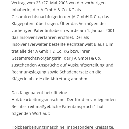
Vertrag vom 23./27. Mai 2003 von der vorherigen
Inhaberin, der A GmbH & Co. KG als
Gesamtrechtsnachfolgerin der JA GmbH & Co., das
Klagepatent übertragen. Über das Vermögen der
vorherigen Patentinhaberin wurde am 1. Januar 2001
das Insolvenzverfahren eröffnet. Der als
Insolvenzverwalter bestellte Rechtsanwalt B aus Ulm,
trat alle der A GmbH & Co. KG bzw. ihrer
Gesamtrechtsvorgängerin, der J A GmbH & Co.
zustehenden Ansprüche auf Auskunftserteilung und
Rechnungslegung sowie Schadenersatz an die
Klägerin ab, die die Abtretung annahm.
Das Klagepatent betrifft eine
Holzbearbeitungsmaschine. Der für den vorliegenden
Rechtsstreit maßgebliche Patentanspruch 1 hat
folgenden Wortlaut:
Holzbearbeitungsmaschine, insbesondere Kreissäge,