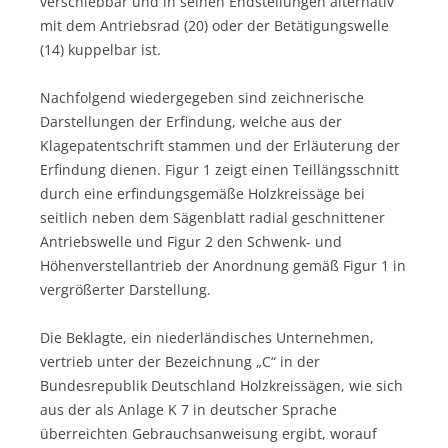
verschiebbar und in seinen Endstellungen alternativ
mit dem Antriebsrad (20) oder der Betätigungswelle
(14) kuppelbar ist.
Nachfolgend wiedergegeben sind zeichnerische
Darstellungen der Erfindung, welche aus der
Klagepatentschrift stammen und der Erläuterung der
Erfindung dienen. Figur 1 zeigt einen Teillängsschnitt
durch eine erfindungsgemäße Holzkreissäge bei
seitlich neben dem Sägenblatt radial geschnittener
Antriebswelle und Figur 2 den Schwenk- und
Höhenverstellantrieb der Anordnung gemäß Figur 1 in
vergrößerter Darstellung.
Die Beklagte, ein niederländisches Unternehmen,
vertrieb unter der Bezeichnung „C“ in der
Bundesrepublik Deutschland Holzkreissägen, wie sich
aus der als Anlage K 7 in deutscher Sprache
überreichten Gebrauchsanweisung ergibt, worauf