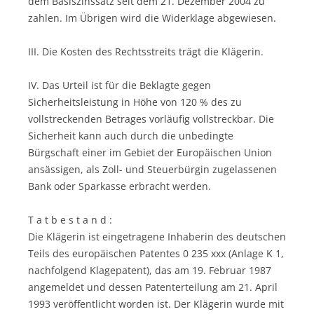
dem Basiszinssatz seit dem 21. Dezember 2004 zu
zahlen. Im Übrigen wird die Widerklage abgewiesen.
III. Die Kosten des Rechtsstreits trägt die Klägerin.
IV. Das Urteil ist für die Beklagte gegen
Sicherheitsleistung in Höhe von 120 % des zu
vollstreckenden Betrages vorläufig vollstreckbar. Die
Sicherheit kann auch durch die unbedingte
Bürgschaft einer im Gebiet der Europäischen Union
ansässigen, als Zoll- und Steuerbürgin zugelassenen
Bank oder Sparkasse erbracht werden.
T a t b e s t a n d :
Die Klägerin ist eingetragene Inhaberin des deutschen
Teils des europäischen Patentes 0 235 xxx (Anlage K 1,
nachfolgend Klagepatent), das am 19. Februar 1987
angemeldet und dessen Patenterteilung am 21. April
1993 veröffentlicht worden ist. Der Klägerin wurde mit