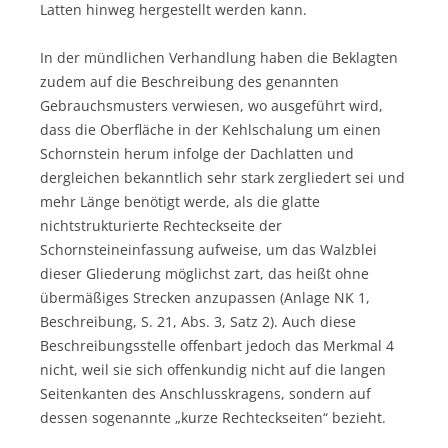
Latten hinweg hergestellt werden kann.
In der mündlichen Verhandlung haben die Beklagten
zudem auf die Beschreibung des genannten
Gebrauchsmusters verwiesen, wo ausgeführt wird,
dass die Oberfläche in der Kehlschalung um einen
Schornstein herum infolge der Dachlatten und
dergleichen bekanntlich sehr stark zergliedert sei und
mehr Länge benötigt werde, als die glatte
nichtstrukturierte Rechteckseite der
Schornsteineinfassung aufweise, um das Walzblei
dieser Gliederung möglichst zart, das heißt ohne
übermäßiges Strecken anzupassen (Anlage NK 1,
Beschreibung, S. 21, Abs. 3, Satz 2). Auch diese
Beschreibungsstelle offenbart jedoch das Merkmal 4
nicht, weil sie sich offenkundig nicht auf die langen
Seitenkanten des Anschlusskragens, sondern auf
dessen sogenannte „kurze Rechteckseiten“ bezieht.