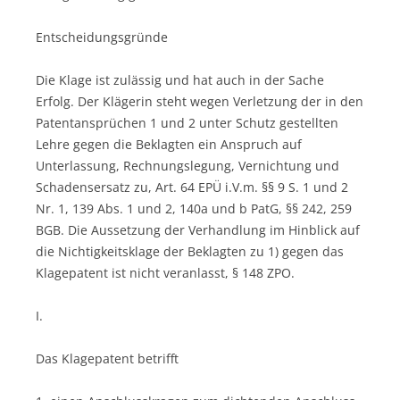
Entscheidungsgründe
Die Klage ist zulässig und hat auch in der Sache
Erfolg. Der Klägerin steht wegen Verletzung der in den
Patentansprüchen 1 und 2 unter Schutz gestellten
Lehre gegen die Beklagten ein Anspruch auf
Unterlassung, Rechnungslegung, Vernichtung und
Schadensersatz zu, Art. 64 EPÜ i.V.m. §§ 9 S. 1 und 2
Nr. 1, 139 Abs. 1 und 2, 140a und b PatG, §§ 242, 259
BGB. Die Aussetzung der Verhandlung im Hinblick auf
die Nichtigkeitsklage der Beklagten zu 1) gegen das
Klagepatent ist nicht veranlasst, § 148 ZPO.
I.
Das Klagepatent betrifft