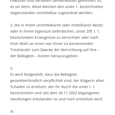
Fixkosten und variablen Gemeinkosten gemindert ist,
es sei denn, diese könnten den unter 1. bezeichneten
Gegenständen unmittelbar zugeordnet werden;
3. die in ihrem unmittelbaren oder mittelbaren Besitz
oder in ihrem Eigentum befindlichen, unter Ziff. I. 1.
bezeichneten Erzeugnisse zu vernichten oder nach
ihrer Wahl an einen von ihnen zu benennenden
Treuhänder zum Zwecke der Vernichtung auf ihre –
der Beklagten – Kosten herauszugeben.
II.
Es wird festgestellt, dass die Beklagten
gesamtverbindlich verpflichtet sind, der Klägerin allen
Schaden zu ersetzen, der ihr durch die unter I. 1.
bezeichneten und seit dem 30.11.2002 begangenen
Handlungen entstanden ist und noch entstehen wird.
III.