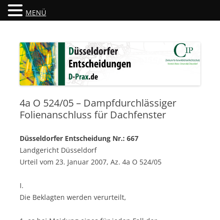
MENÜ
Düsseldorfer Entscheidungen
D-Prax.de
4a O 524/05 – Dampfdurchlässiger
Folienanschluss für Dachfenster
Düsseldorfer Entscheidung Nr.: 667
Landgericht Düsseldorf
Urteil vom 23. Januar 2007, Az. 4a O 524/05
I.
Die Beklagten werden verurteilt,