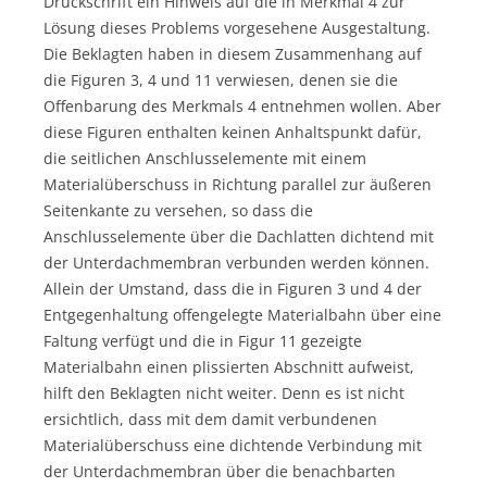
Druckschrift ein Hinweis auf die in Merkmal 4 zur
Lösung dieses Problems vorgesehene Ausgestaltung.
Die Beklagten haben in diesem Zusammenhang auf
die Figuren 3, 4 und 11 verwiesen, denen sie die
Offenbarung des Merkmals 4 entnehmen wollen. Aber
diese Figuren enthalten keinen Anhaltspunkt dafür,
die seitlichen Anschlusselemente mit einem
Materialüberschuss in Richtung parallel zur äußeren
Seitenkante zu versehen, so dass die
Anschlusselemente über die Dachlatten dichtend mit
der Unterdachmembran verbunden werden können.
Allein der Umstand, dass die in Figuren 3 und 4 der
Entgegenhaltung offengelegte Materialbahn über eine
Faltung verfügt und die in Figur 11 gezeigte
Materialbahn einen plissierten Abschnitt aufweist,
hilft den Beklagten nicht weiter. Denn es ist nicht
ersichtlich, dass mit dem damit verbundenen
Materialüberschuss eine dichtende Verbindung mit
der Unterdachmembran über die benachbarten