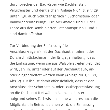
durchbrechender Baukörper wie Dachfenster,
Veluxfenster und dergleichen (Anlage NK 1, S. 9 f.; 29
unten; vgl. auch Schutzanspruch 1 „Schornstein- oder
Baukörpereinfassung“). Die Merkmale 1 und 1.1 der
Lehre aus den kombinierten Patentanspruch 1 und 2
sind damit offenbart.
Zur Verbindung der Einfassung (des
Anschlusskragens) mit der Dachhaut entnimmt der
Durchschnittsfachmann der Entgegenhaltung, dass
die Einfassung, wenn sie aus Walzbleistreifen gebildet
wird, „an, in, unter oder auf der Dachhaut auf-, an-
oder eingearbeitet“ werden kann (Anlage NK 1, S. 21,
Abs. 2). Für ihn ist damit offensichtlich, dass er den
Anschluss der Schornstein- oder Baukörpereinfassung
an die Dachhaut frei wählen kann, so dass er
aufgrund seines Fachwissens ohne weiteres auch die
Möglichkeit in Betracht ziehen wird, die Einfassung