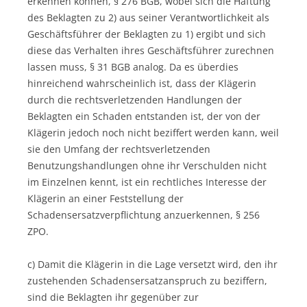
erkennen können, § 276 BGB, wobei sich die Haftung
des Beklagten zu 2) aus seiner Verantwortlichkeit als
Geschäftsführer der Beklagten zu 1) ergibt und sich
diese das Verhalten ihres Geschäftsführer zurechnen
lassen muss, § 31 BGB analog. Da es überdies
hinreichend wahrscheinlich ist, dass der Klägerin
durch die rechtsverletzenden Handlungen der
Beklagten ein Schaden entstanden ist, der von der
Klägerin jedoch noch nicht beziffert werden kann, weil
sie den Umfang der rechtsverletzenden
Benutzungshandlungen ohne ihr Verschulden nicht
im Einzelnen kennt, ist ein rechtliches Interesse der
Klägerin an einer Feststellung der
Schadensersatzverpflichtung anzuerkennen, § 256
ZPO.
c) Damit die Klägerin in die Lage versetzt wird, den ihr
zustehenden Schadensersatzanspruch zu beziffern,
sind die Beklagten ihr gegenüber zur