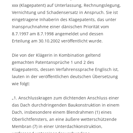
xxx (Klagepatent) auf Unterlassung, Rechnungslegung,
Vernichtung und Schadensersatz in Anspruch. Sie ist
eingetragene Inhaberin des Klagepatents, das unter
Inanspruchnahme einer dänischen Priorität vom
8.7.1997 am 8.7.1998 angemeldet und dessen
Erteilung am 30.10.2002 veröffentlicht wurde.
Die von der Klägerin in Kombination geltend
gemachten Patentansprüche 1 und 2 des
Klagepatents, dessen Verfahrenssprache Englisch ist,
lauten in der veröffentlichen deutschen Übersetzung
wie folgt:
„1. Anschlusskragen zum dichtenden Anschluss einer
das Dach durchdringenden Baukonstruktion in einem
Dach, insbesondere einem Blendrahmen (1) eines
Oberlichtfensters, an eine äußere wetterschützende
Membran (7) in einer Unterdachkonstruktion,