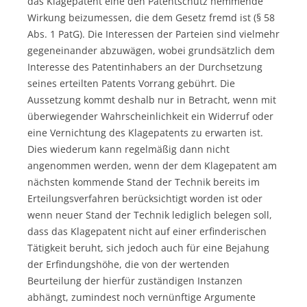
das Klagepatent eine den Patentschutz hemmende
Wirkung beizumessen, die dem Gesetz fremd ist (§ 58
Abs. 1 PatG). Die Interessen der Parteien sind vielmehr
gegeneinander abzuwägen, wobei grundsätzlich dem
Interesse des Patentinhabers an der Durchsetzung
seines erteilten Patents Vorrang gebührt. Die
Aussetzung kommt deshalb nur in Betracht, wenn mit
überwiegender Wahrscheinlichkeit ein Widerruf oder
eine Vernichtung des Klagepatents zu erwarten ist.
Dies wiederum kann regelmäßig dann nicht
angenommen werden, wenn der dem Klagepatent am
nächsten kommende Stand der Technik bereits im
Erteilungsverfahren berücksichtigt worden ist oder
wenn neuer Stand der Technik lediglich belegen soll,
dass das Klagepatent nicht auf einer erfinderischen
Tätigkeit beruht, sich jedoch auch für eine Bejahung
der Erfindungshöhe, die von der wertenden
Beurteilung der hierfür zuständigen Instanzen
abhängt, zumindest noch vernünftige Argumente