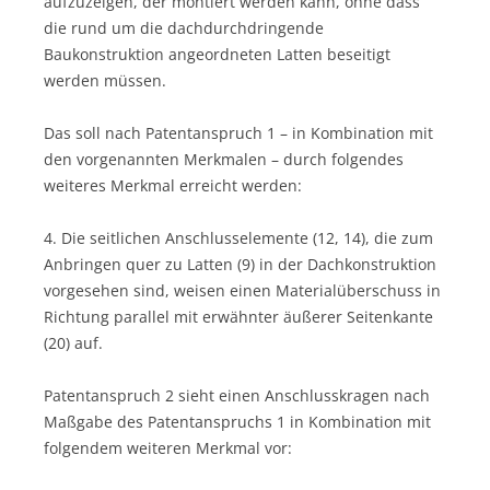
aufzuzeigen, der montiert werden kann, ohne dass
die rund um die dachdurchdringende
Baukonstruktion angeordneten Latten beseitigt
werden müssen.
Das soll nach Patentanspruch 1 – in Kombination mit
den vorgenannten Merkmalen – durch folgendes
weiteres Merkmal erreicht werden:
4. Die seitlichen Anschlusselemente (12, 14), die zum
Anbringen quer zu Latten (9) in der Dachkonstruktion
vorgesehen sind, weisen einen Materialüberschuss in
Richtung parallel mit erwähnter äußerer Seitenkante
(20) auf.
Patentanspruch 2 sieht einen Anschlusskragen nach
Maßgabe des Patentanspruchs 1 in Kombination mit
folgendem weiteren Merkmal vor: