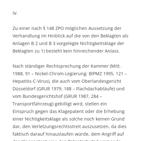
IV.
Zu einer nach § 148 ZPO möglichen Aussetzung der
Verhandlung im Hinblick auf die von den Beklagten als
Anlagen B 2 und B 3 vorgelegte Nichtigkeitsklage der
Beklagten zu 1) besteht kein hinreichender Anlass.
Nach ständiger Rechtsprechung der Kammer (Mitt.
1988, 91 – Nickel-Chrom-Legierung; BlPMZ 1995, 121 –
Hepatitis-C-Virus), die auch vom Oberlandesgericht
Düsseldorf (GRUR 1979, 188 – Flachdachabläufe) und
vom Bundesgerichtshof (GRUR 1987, 284 –
Transportfahrzeug) gebilligt wird, stellen ein
Einspruch gegen das Klagepatent oder die Erhebung
einer Nichtigkeitsklage als solche noch keinen Grund
dar, den Verletzungsrechtsstreit auszusetzen, da dies
faktisch darauf hinauslaufen würde, dem Angriff auf