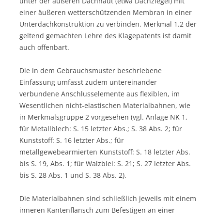
unter der äußeren Dachhaut (etwa Dachziegel) mit
einer äußeren wetterschützenden Membran in einer
Unterdachkonstruktion zu verbinden. Merkmal 1.2 der
geltend gemachten Lehre des Klagepatents ist damit
auch offenbart.
Die in dem Gebrauchsmuster beschriebene
Einfassung umfasst zudem untereinander
verbundene Anschlusselemente aus flexiblen, im
Wesentlichen nicht-elastischen Materialbahnen, wie
in Merkmalsgruppe 2 vorgesehen (vgl. Anlage NK 1,
für Metallblech: S. 15 letzter Abs.; S. 38 Abs. 2; für
Kunststoff: S. 16 letzter Abs.; für
metallgewebearmierten Kunststoff: S. 18 letzter Abs.
bis S. 19, Abs. 1; für Walzblei: S. 21; S. 27 letzter Abs.
bis S. 28 Abs. 1 und S. 38 Abs. 2).
Die Materialbahnen sind schließlich jeweils mit einem
inneren Kantenflansch zum Befestigen an einer