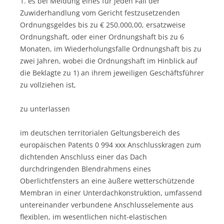
1. es bei Meidung eines für jeden Fall der
Zuwiderhandlung vom Gericht festzusetzenden
Ordnungsgeldes bis zu € 250.000,00, ersatzweise
Ordnungshaft, oder einer Ordnungshaft bis zu 6
Monaten, im Wiederholungsfalle Ordnungshaft bis zu
zwei Jahren, wobei die Ordnungshaft im Hinblick auf
die Beklagte zu 1) an ihrem jeweiligen Geschäftsführer
zu vollziehen ist,
zu unterlassen
im deutschen territorialen Geltungsbereich des
europäischen Patents 0 994 xxx Anschlusskragen zum
dichtenden Anschluss einer das Dach
durchdringenden Blendrahmens eines
Oberlichtfensters an eine äußere wetterschützende
Membran in einer Unterdachkonstruktion, umfassend
untereinander verbundene Anschlusselemente aus
flexiblen, im wesentlichen nicht-elastischen