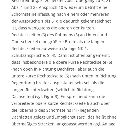
Beschreibung, S. 20, letzter Abs., Übergang zu S. 21,
Abs. 1 und 2). Anspruch 10 wiederum betrifft eine
Schornsteineinfassung nach einem oder mehreren
der Ansprüche 1 bis 6, die dadurch gekennzeichnet
ist, dass wenigstens die oberen der kurzen
Rechteckseiten (6) des Rahmens (3) an Unter- und
Oberschenkel eine größere Breite als die langen
Rechteckseiten aufweisen (Anlage NK 1,
Schutzansprüche, S. 4). Damit ist offenbar gemeint,
dass insbesondere die obere kurze Rechteckseite (6)
(nach oben in Richtung Dachfirst), aber auch die
untere kurze Rechteckseite (6) (nach unten in Richtung
Regenrinne) breiter ausgestaltet sein soll als die
langen Rechteckseiten (seitlich in Richtung
Dachseiten) (vgl. Figur 3). Entsprechend kann die
verbreiterte obere kurze Rechteckseite 6 auch über
die (oberhalb des Schornsteins [1]) liegenden
Dachlatten gelegt und „möglichst zart“, das heißt ohne
übermäßiges Strecken, angepasst werden (vgl. Anlage