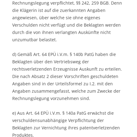
Rechnungslegung verpflichtet, §§ 242, 259 BGB. Denn
die Klägerin ist auf die zuerkannten Angaben
angewiesen, über welche sie ohne eigenes
Verschulden nicht verfügt und die Beklagten werden
durch die von ihnen verlangten Auskünfte nicht
unzumutbar belastet.
d) Gemäß Art. 64 EPÜ i.V.m. § 140b PatG haben die
Beklagten über den Vertriebsweg der
rechtsverletzenden Erzeugnisse Auskunft zu erteilen.
Die nach Absatz 2 dieser Vorschriften geschuldeten
Angaben sind in der Urteilsformel zu I.2. mit den
Angaben zusammengefasst, welche zum Zwecke der
Rechnungslegung vorzunehmen sind.
e) Aus Art. 64 EPÜ i.V.m. § 140a PatG erwächst die
verschuldensunabhängige Verpflichtung der
Beklagten zur Vernichtung ihres patentverletzenden
Produktes.