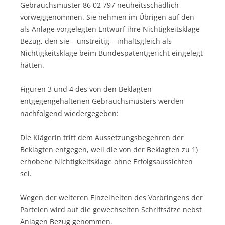
Gebrauchsmuster 86 02 797 neuheitsschädlich
vorweggenommen. Sie nehmen im Übrigen auf den
als Anlage vorgelegten Entwurf ihre Nichtigkeitsklage
Bezug, den sie – unstreitig – inhaltsgleich als
Nichtigkeitsklage beim Bundespatentgericht eingelegt
hätten.
Figuren 3 und 4 des von den Beklagten
entgegengehaltenen Gebrauchsmusters werden
nachfolgend wiedergegeben:
Die Klägerin tritt dem Aussetzungsbegehren der
Beklagten entgegen, weil die von der Beklagten zu 1)
erhobene Nichtigkeitsklage ohne Erfolgsaussichten
sei.
Wegen der weiteren Einzelheiten des Vorbringens der
Parteien wird auf die gewechselten Schriftsätze nebst
Anlagen Bezug genommen.