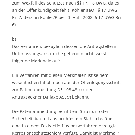
zum Wegfall des Schutzes nach §§ 17, 18 UWG, da es
an der Offenkundigkeit fehlt (Köhler aaO., § 17 UWG
Rn 7; ders. in Köhler/Piper, 3. Aufl. 2002, § 17 UWG Rn
6).
b)
Das Verfahren, bezüglich dessen die Antragstellerin
Unterlassungsansprüche geltend macht, weist
folgende Merkmale auf:
Ein Verfahren mit diesen Merkmalen ist seinem
wesentlichen Inhalt nach aus der Offenlegungsschrift
zur Patentanmeldung DE 103 48 xxx der
Antragsgegner (Anlage ASt 9) bekannt.
Die Patentanmeldung betrifft ein Struktur- oder
Sicherheitsbauteil aus hochfestem Stahl, das über
eine in einem Feststoffdiffusionsverfahren erzeugte
Korrosionsschutzschicht verfügt. Damit ist Merkmal 1