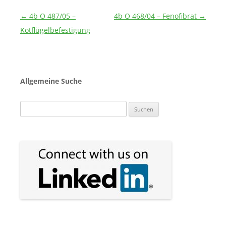
Beitragsnavigation
←
4b O 487/05 –
4b O 468/04 – Fenofibrat
→
Kotflügelbefestigung
Allgemeine Suche
Suchen
nach: