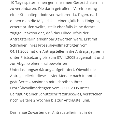
10 Tage später, einen gemeinsamen Gesprächstermin
zu vereinbaren. Die darin getroffene Vereinbarung
einer Stillhalteperiode von weiteren 14 Tagen, nach
denen man die Möglichkeit einer gütlichen Einigung
erneut prüfen wollte, stellt ebenfalls keine derart
zügige Reaktion dar, daß das Eilbedürfnis der
Antragstellerin erkennbar geworden wäre. Erst mit
Schreiben ihres Prozeßbevollmächtigten vom
04.11.2005 hat die Antragstellerin die Antragsgegnerin
unter Fristsetzung bis zum 07.11.2005 abgemahnt und
zur Abgabe einer strafbewehrten
Unterlassungserklärung aufgefordert. Obwohl die
Antragstellerin dieses – vier Monate nach Kenntnis
geäußerte – Ansinnen mit Schreiben ihrer
Prozeßbevollmächtigten vom 09.11.2005 unter
Beifügung einer Schutzschrift zurückwies, verstrichen
noch weitere 2 Wochen bis zur Antragstellung.
Das lange Zuwarten der Antragstellerin ist in der