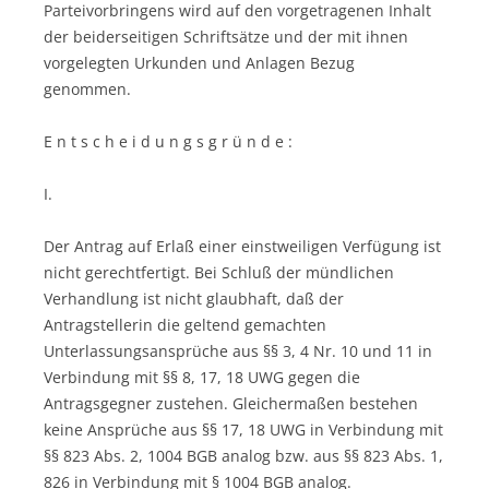
Parteivorbringens wird auf den vorgetragenen Inhalt
der beiderseitigen Schriftsätze und der mit ihnen
vorgelegten Urkunden und Anlagen Bezug
genommen.
E n t s c h e i d u n g s g r ü n d e :
I.
Der Antrag auf Erlaß einer einstweiligen Verfügung ist
nicht gerechtfertigt. Bei Schluß der mündlichen
Verhandlung ist nicht glaubhaft, daß der
Antragstellerin die geltend gemachten
Unterlassungsansprüche aus §§ 3, 4 Nr. 10 und 11 in
Verbindung mit §§ 8, 17, 18 UWG gegen die
Antragsgegner zustehen. Gleichermaßen bestehen
keine Ansprüche aus §§ 17, 18 UWG in Verbindung mit
§§ 823 Abs. 2, 1004 BGB analog bzw. aus §§ 823 Abs. 1,
826 in Verbindung mit § 1004 BGB analog.