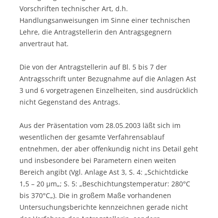
Vorschriften technischer Art, d.h.
Handlungsanweisungen im Sinne einer technischen
Lehre, die Antragstellerin den Antragsgegnern
anvertraut hat.
Die von der Antragstellerin auf Bl. 5 bis 7 der
Antragsschrift unter Bezugnahme auf die Anlagen Ast
3 und 6 vorgetragenen Einzelheiten, sind ausdrücklich
nicht Gegenstand des Antrags.
Aus der Präsentation vom 28.05.2003 läßt sich im
wesentlichen der gesamte Verfahrensablauf
entnehmen, der aber offenkundig nicht ins Detail geht
und insbesondere bei Parametern einen weiten
Bereich angibt (Vgl. Anlage Ast 3, S. 4: „Schichtdicke
1,5 – 20 µm„; S. 5: „Beschichtungstemperatur: 280°C
bis 370°C„). Die in großem Maße vorhandenen
Untersuchungsberichte kennzeichnen gerade nicht