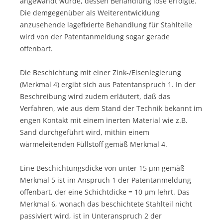
angewandt wurde, dessen Behandlung lose erfolgte.
Die demgegenüber als Weiterentwicklung
anzusehende lagefixierte Behandlung für Stahlteile
wird von der Patentanmeldung sogar gerade
offenbart.
Die Beschichtung mit einer Zink-/Eisenlegierung
(Merkmal 4) ergibt sich aus Patentanspruch 1. In der
Beschreibung wird zudem erläutert, daß das
Verfahren, wie aus dem Stand der Technik bekannt im
engen Kontakt mit einem inerten Material wie z.B.
Sand durchgeführt wird, mithin einem
wärmeleitenden Füllstoff gemäß Merkmal 4.
Eine Beschichtungsdicke von unter 15 µm gemäß
Merkmal 5 ist im Anspruch 1 der Patentanmeldung
offenbart, der eine Schichtdicke = 10 µm lehrt. Das
Merkmal 6, wonach das beschichtete Stahlteil nicht
passiviert wird, ist in Unteranspruch 2 der