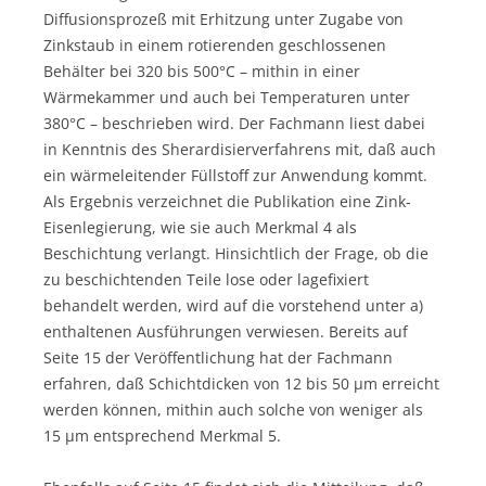
Diffusionsprozeß mit Erhitzung unter Zugabe von
Zinkstaub in einem rotierenden geschlossenen
Behälter bei 320 bis 500°C – mithin in einer
Wärmekammer und auch bei Temperaturen unter
380°C – beschrieben wird. Der Fachmann liest dabei
in Kenntnis des Sherardisierverfahrens mit, daß auch
ein wärmeleitender Füllstoff zur Anwendung kommt.
Als Ergebnis verzeichnet die Publikation eine Zink-
Eisenlegierung, wie sie auch Merkmal 4 als
Beschichtung verlangt. Hinsichtlich der Frage, ob die
zu beschichtenden Teile lose oder lagefixiert
behandelt werden, wird auf die vorstehend unter a)
enthaltenen Ausführungen verwiesen. Bereits auf
Seite 15 der Veröffentlichung hat der Fachmann
erfahren, daß Schichtdicken von 12 bis 50 µm erreicht
werden können, mithin auch solche von weniger als
15 µm entsprechend Merkmal 5.