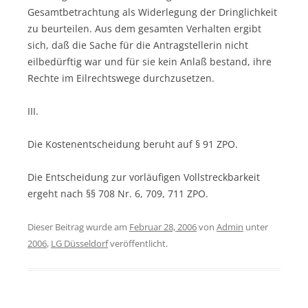
Gesamtbetrachtung als Widerlegung der Dringlichkeit
zu beurteilen. Aus dem gesamten Verhalten ergibt
sich, daß die Sache für die Antragstellerin nicht
eilbedürftig war und für sie kein Anlaß bestand, ihre
Rechte im Eilrechtswege durchzusetzen.
III.
Die Kostenentscheidung beruht auf § 91 ZPO.
Die Entscheidung zur vorläufigen Vollstreckbarkeit
ergeht nach §§ 708 Nr. 6, 709, 711 ZPO.
Dieser Beitrag wurde am
Februar 28, 2006
von
Admin
unter
2006
,
LG Düsseldorf
veröffentlicht.