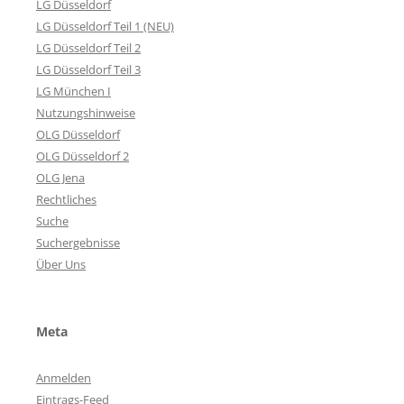
LG Düsseldorf
LG Düsseldorf Teil 1 (NEU)
LG Düsseldorf Teil 2
LG Düsseldorf Teil 3
LG München I
Nutzungshinweise
OLG Düsseldorf
OLG Düsseldorf 2
OLG Jena
Rechtliches
Suche
Suchergebnisse
Über Uns
Meta
Anmelden
Eintrags-Feed