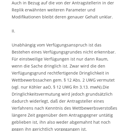
Auch in Bezug auf die von der Antragstellerin in der
Replik erwähnten weiteren Parameter und
Modifikationen bleibt deren genauer Gehalt unklar.
II.
Unabhängig vom Verfügungsanspruch ist das
Bestehen eines Verfügungsgrundes nicht erkennbar.
Für einstweilige Verfügungen ist nur dann Raum,
wenn die Sache dringlich ist. Zwar wird die den
Verfügungsgrund rechtfertigende Dringlichkeit in
Wettbewerbssachen gem. § 12 Abs. 2 UWG vermutet
(vgl. nur Köhler aaO, § 12 UWG Rn 3.13. mwN).Die
Dringlichkeitsvermutung wird jedoch grundsätzlich
dadurch widerlegt, daß der Antragsteller eines
Verfahrens nach Kenntnis des Wettbewerbsverstoßes
längere Zeit gegenüber dem Antragsgegner untätig
geblieben ist, ihn also weder abgemahnt hat noch
gegen ihn gerichtlich vorgegangen ist.