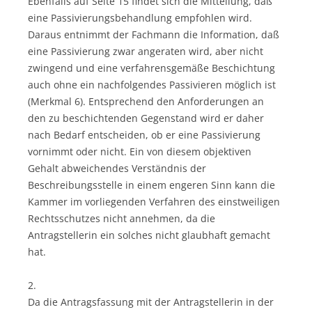
Ebenfalls auf Seite 15 findet sich die Mitteilung, daß
eine Passivierungsbehandlung empfohlen wird.
Daraus entnimmt der Fachmann die Information, daß
eine Passivierung zwar angeraten wird, aber nicht
zwingend und eine verfahrensgemäße Beschichtung
auch ohne ein nachfolgendes Passivieren möglich ist
(Merkmal 6). Entsprechend den Anforderungen an
den zu beschichtenden Gegenstand wird er daher
nach Bedarf entscheiden, ob er eine Passivierung
vornimmt oder nicht. Ein von diesem objektiven
Gehalt abweichendes Verständnis der
Beschreibungsstelle in einem engeren Sinn kann die
Kammer im vorliegenden Verfahren des einstweiligen
Rechtsschutzes nicht annehmen, da die
Antragstellerin ein solches nicht glaubhaft gemacht
hat.
2.
Da die Antragsfassung mit der Antragstellerin in der