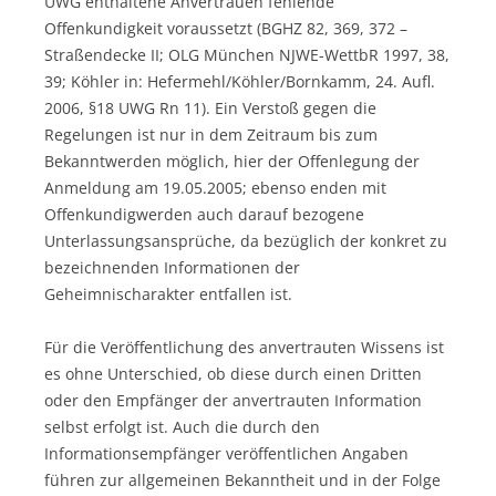
UWG enthaltene Anvertrauen fehlende
Offenkundigkeit voraussetzt (BGHZ 82, 369, 372 –
Straßendecke II; OLG München NJWE-WettbR 1997, 38,
39; Köhler in: Hefermehl/Köhler/Bornkamm, 24. Aufl.
2006, §18 UWG Rn 11). Ein Verstoß gegen die
Regelungen ist nur in dem Zeitraum bis zum
Bekanntwerden möglich, hier der Offenlegung der
Anmeldung am 19.05.2005; ebenso enden mit
Offenkundigwerden auch darauf bezogene
Unterlassungsansprüche, da bezüglich der konkret zu
bezeichnenden Informationen der
Geheimnischarakter entfallen ist.
Für die Veröffentlichung des anvertrauten Wissens ist
es ohne Unterschied, ob diese durch einen Dritten
oder den Empfänger der anvertrauten Information
selbst erfolgt ist. Auch die durch den
Informationsempfänger veröffentlichen Angaben
führen zur allgemeinen Bekanntheit und in der Folge