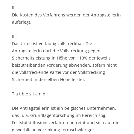
II.
Die Kosten des Verfahrens werden der Antragstellerin
auferlegt.
III.
Das Urteil ist vorläufig vollstreckbar. Die
Antragstellerin darf die Vollstreckung gegen
Sicherheitsleistung in Höhe von 110% der jeweils
beizutreibenden Forderung abwenden, sofern nicht
die vollstreckende Partei vor der Vollstreckung
Sicherheit in derselben Höhe leistet.
T a t b e s t a n d :
Die Antragstellerin ist ein belgisches Unternehmen,
das u. a. Grundlagenforschung im Bereich sog.
Feststoffdiffusionsverfahren betreibt und sich auf die
gewerbliche Verzinkung formschwieriger