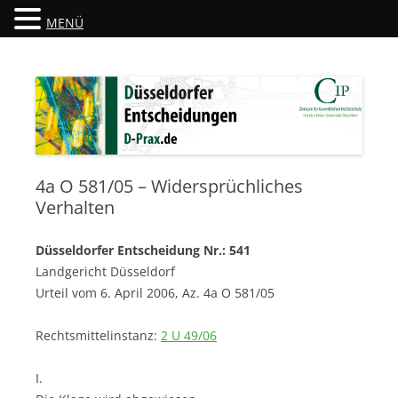
MENÜ
Düsseldorfer Entscheidungen
D-Prax.de
4a O 581/05 – Widersprüchliches
Verhalten
Düsseldorfer Entscheidung Nr.: 541
Landgericht Düsseldorf
Urteil vom 6. April 2006, Az. 4a O 581/05
Rechtsmittelinstanz:
2 U 49/06
I.