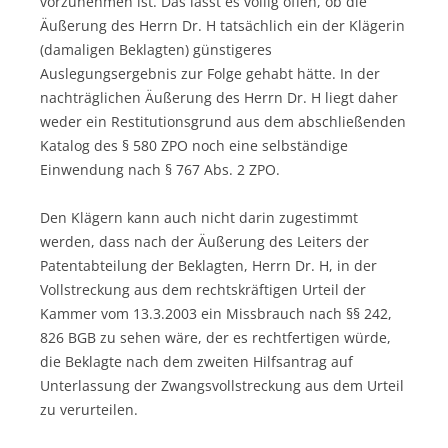
vorzunehmen ist. Das lässt es völlig offen, ob die
Äußerung des Herrn Dr. H tatsächlich ein der Klägerin
(damaligen Beklagten) günstigeres
Auslegungsergebnis zur Folge gehabt hätte. In der
nachträglichen Äußerung des Herrn Dr. H liegt daher
weder ein Restitutionsgrund aus dem abschließenden
Katalog des § 580 ZPO noch eine selbständige
Einwendung nach § 767 Abs. 2 ZPO.
Den Klägern kann auch nicht darin zugestimmt
werden, dass nach der Äußerung des Leiters der
Patentabteilung der Beklagten, Herrn Dr. H, in der
Vollstreckung aus dem rechtskräftigen Urteil der
Kammer vom 13.3.2003 ein Missbrauch nach §§ 242,
826 BGB zu sehen wäre, der es rechtfertigen würde,
die Beklagte nach dem zweiten Hilfsantrag auf
Unterlassung der Zwangsvollstreckung aus dem Urteil
zu verurteilen.