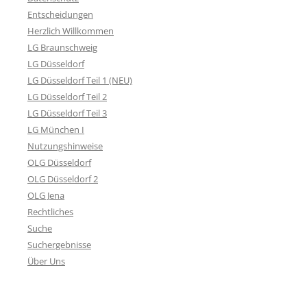
Entscheidungen
Herzlich Willkommen
LG Braunschweig
LG Düsseldorf
LG Düsseldorf Teil 1 (NEU)
LG Düsseldorf Teil 2
LG Düsseldorf Teil 3
LG München I
Nutzungshinweise
OLG Düsseldorf
OLG Düsseldorf 2
OLG Jena
Rechtliches
Suche
Suchergebnisse
Über Uns