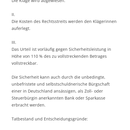
Die Klage wird abgewiesen.
II.
Die Kosten des Rechtsstreits werden den Klägerinnen
auferlegt.
III.
Das Urteil ist vorläufig gegen Sicherheitsleistung in
Höhe von 110 % des zu vollstreckenden Betrages
vollstreckbar.
Die Sicherheit kann auch durch die unbedingte,
unbefristete und selbstschuldnerische Bürgschaft
einer in Deutschland ansässigen, als Zoll- oder
Steuerbürgin anerkannten Bank oder Sparkasse
erbracht werden.
Tatbestand und Entscheidungsgründe: