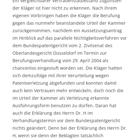
Ein vergleichbarer Vertrauenstatbestand zugunsten
der Kläger ist hier nicht zu erkennen. Nach ihrem
eigenen Vorbringen haben die Kläger die Berufung
gegen das nunmehr beanstandete Urteil der Kammer
zurückgenommen, nachdem ein Aussetzungsantrag
im Hinblick auf das parallele Nichtigkeitsverfahren vor
dem Bundespatentgericht vom 2. Zivilsenat des
Oberlandesgericht Düsseldorf im Termin zur
Berufungsverhandlung vom 29. April 2004 als
chancenlos eingestuft worden sei. Die Kläger hatten
sich demzufolge mit ihrer Verurteilung wegen
Patentverletzung abgefunden und konnten damit
auch kein Vertrauen mehr entwickeln, doch noch die
im Urteil der Kammer als Verletzung erkannte
Ausführungsform benutzen zu dürfen. Daran hat
auch die Erklärung des Herrn Dr. H im
Verhandlungstermin vor dem Bundespatentgericht
nichts geändert. Denn bei der Erklärung des Herrn Dr.
H, wenn sie denn der Beklagten tatsächlich