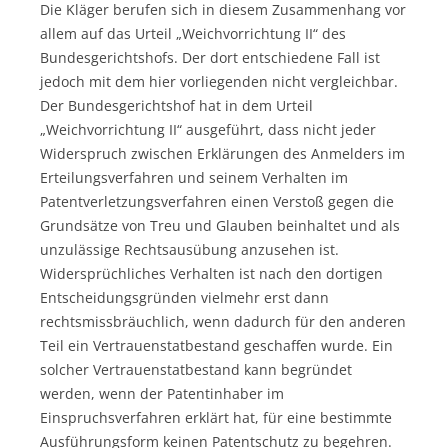
Die Kläger berufen sich in diesem Zusammenhang vor
allem auf das Urteil „Weichvorrichtung II“ des
Bundesgerichtshofs. Der dort entschiedene Fall ist
jedoch mit dem hier vorliegenden nicht vergleichbar.
Der Bundesgerichtshof hat in dem Urteil
„Weichvorrichtung II“ ausgeführt, dass nicht jeder
Widerspruch zwischen Erklärungen des Anmelders im
Erteilungsverfahren und seinem Verhalten im
Patentverletzungsverfahren einen Verstoß gegen die
Grundsätze von Treu und Glauben beinhaltet und als
unzulässige Rechtsausübung anzusehen ist.
Widersprüchliches Verhalten ist nach den dortigen
Entscheidungsgründen vielmehr erst dann
rechtsmissbräuchlich, wenn dadurch für den anderen
Teil ein Vertrauenstatbestand geschaffen wurde. Ein
solcher Vertrauenstatbestand kann begründet
werden, wenn der Patentinhaber im
Einspruchsverfahren erklärt hat, für eine bestimmte
Ausführungsform keinen Patentschutz zu begehren.