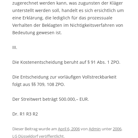
zugerechnet werden kann, was zugunsten der Kläger
unterstellt werden soll, handelt es sich ersichtlich um
eine Erklärung, die lediglich für das prozessuale
Verhalten der Beklagten im Nichtigkeitsverfahren von
Bedeutung gewesen ist.
III.
Die Kostenentscheidung beruht auf § 91 Abs. 1 ZPO.
Die Entscheidung zur vorläufigen Vollstreckbarkeit
folgt aus §§ 709, 108 ZPO.
Der Streitwert beträgt 500.000,– EUR.
Dr. R1 R3 R2
Dieser Beitrag wurde am
April 6, 2006
von
Admin
unter
2006
,
LG Düsseldorf
veröffentlicht.