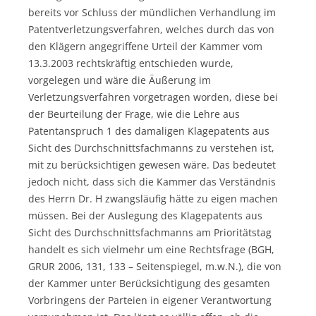
bereits vor Schluss der mündlichen Verhandlung im
Patentverletzungsverfahren, welches durch das von
den Klägern angegriffene Urteil der Kammer vom
13.3.2003 rechtskräftig entschieden wurde,
vorgelegen und wäre die Äußerung im
Verletzungsverfahren vorgetragen worden, diese bei
der Beurteilung der Frage, wie die Lehre aus
Patentanspruch 1 des damaligen Klagepatents aus
Sicht des Durchschnittsfachmanns zu verstehen ist,
mit zu berücksichtigen gewesen wäre. Das bedeutet
jedoch nicht, dass sich die Kammer das Verständnis
des Herrn Dr. H zwangsläufig hätte zu eigen machen
müssen. Bei der Auslegung des Klagepatents aus
Sicht des Durchschnittsfachmanns am Prioritätstag
handelt es sich vielmehr um eine Rechtsfrage (BGH,
GRUR 2006, 131, 133 – Seitenspiegel, m.w.N.), die von
der Kammer unter Berücksichtigung des gesamten
Vorbringens der Parteien in eigener Verantwortung