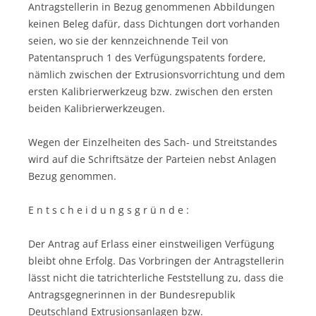
Antragstellerin in Bezug genommenen Abbildungen
keinen Beleg dafür, dass Dichtungen dort vorhanden
seien, wo sie der kennzeichnende Teil von
Patentanspruch 1 des Verfügungspatents fordere,
nämlich zwischen der Extrusionsvorrichtung und dem
ersten Kalibrierwerkzeug bzw. zwischen den ersten
beiden Kalibrierwerkzeugen.
Wegen der Einzelheiten des Sach- und Streitstandes
wird auf die Schriftsätze der Parteien nebst Anlagen
Bezug genommen.
E n t s c h e i d u n g s g r ü n d e :
Der Antrag auf Erlass einer einstweiligen Verfügung
bleibt ohne Erfolg. Das Vorbringen der Antragstellerin
lässt nicht die tatrichterliche Feststellung zu, dass die
Antragsgegnerinnen in der Bundesrepublik
Deutschland Extrusionsanlagen bzw.