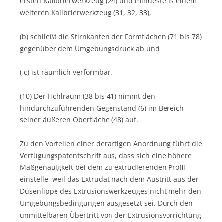
ersten Kalibrierwerkzeug (24) und mindestens einem
weiteren Kalibrierwerkzeug (31, 32, 33),
(b) schließt die Stirnkanten der Formflächen (71 bis 78)
gegenüber dem Umgebungsdruck ab und
( c) ist räumlich verformbar.
(10) Der Hohlraum (38 bis 41) nimmt den
hindurchzuführenden Gegenstand (6) im Bereich
seiner äußeren Oberfläche (48) auf.
Zu den Vorteilen einer derartigen Anordnung führt die
Verfügungspatentschrift aus, dass sich eine höhere
Maßgenauigkeit bei dem zu extrudierenden Profil
einstelle, weil das Extrudat nach dem Austritt aus der
Düsenlippe des Extrusionswerkzeuges nicht mehr den
Umgebungsbedingungen ausgesetzt sei. Durch den
unmittelbaren Übertritt von der Extrusionsvorrichtung