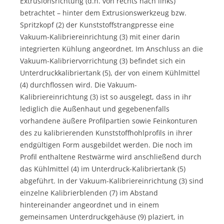
Extrusionsrichtung (d.h. von rechts nach links)
betrachtet – hinter dem Extrusionswerkzeug bzw.
Spritzkopf (2) der Kunststoffstrangpresse eine
Vakuum-Kalibriereinrichtung (3) mit einer darin
integrierten Kühlung angeordnet. Im Anschluss an die
Vakuum-Kalibriervorrichtung (3) befindet sich ein
Unterdruckkalibriertank (5), der von einem Kühlmittel
(4) durchflossen wird. Die Vakuum-
Kalibriereinrichtung (3) ist so ausgelegt, dass in ihr
lediglich die Außenhaut und gegebenenfalls
vorhandene äußere Profilpartien sowie Feinkonturen
des zu kalibrierenden Kunststoffhohlprofils in ihrer
endgültigen Form ausgebildet werden. Die noch im
Profil enthaltene Restwärme wird anschließend durch
das Kühlmittel (4) im Unterdruck-Kalibriertank (5)
abgeführt. In der Vakuum-Kalibriereinrichtung (3) sind
einzelne Kalibrierblenden (7) im Abstand
hintereinander angeordnet und in einem
gemeinsamen Unterdruckgehäuse (9) plaziert, in