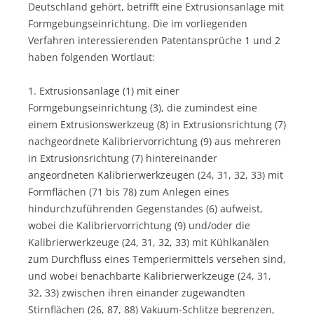
Deutschland gehört, betrifft eine Extrusionsanlage mit
Formgebungseinrichtung. Die im vorliegenden
Verfahren interessierenden Patentansprüche 1 und 2
haben folgenden Wortlaut:
1. Extrusionsanlage (1) mit einer
Formgebungseinrichtung (3), die zumindest eine
einem Extrusionswerkzeug (8) in Extrusionsrichtung (7)
nachgeordnete Kalibriervorrichtung (9) aus mehreren
in Extrusionsrichtung (7) hintereinander
angeordneten Kalibrierwerkzeugen (24, 31, 32, 33) mit
Formflächen (71 bis 78) zum Anlegen eines
hindurchzuführenden Gegenstandes (6) aufweist,
wobei die Kalibriervorrichtung (9) und/oder die
Kalibrierwerkzeuge (24, 31, 32, 33) mit Kühlkanälen
zum Durchfluss eines Temperiermittels versehen sind,
und wobei benachbarte Kalibrierwerkzeuge (24, 31,
32, 33) zwischen ihren einander zugewandten
Stirnflächen (26, 87, 88) Vakuum-Schlitze begrenzen,