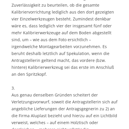
Zuverlässigkeit zu beurteilen, ob die gesamte
Kalibriervorrichtung lediglich aus den dort gezeigten
vier Einzelwerkzeugen besteht. Zumindest denkbar
wäre es, dass lediglich vier der insgesamt fünf oder
mehr Kalibrierwerkzeuge auf dem Boden abgestellt
sind, um – wie aus dem Foto ersichtlich –
irgendwelche Montagearbeiten vorzunehmen. Es
beruht deshalb letztlich auf Spekulation, wenn die
Antragstellerin geltend macht, das vordere (bzw.
hintere) Kalibrierwerkzeug sei das erste im Anschluß
an den Spritzkopf.
3.
Aus genau denselben Gründen scheitert der
Verletzungsvorwurf, soweit die Antragstellerin sich auf
angebliche Lieferungen der Antragsgegnerin zu 2) an
die Firma Aluplast bezieht und hierzu auf ein Lichtbild
verweist, welches – auf einem Holztisch oder