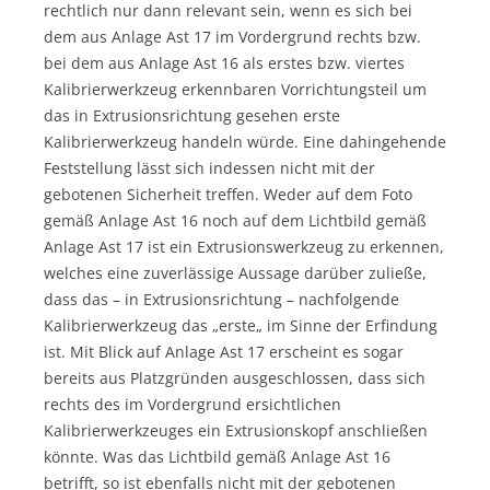
rechtlich nur dann relevant sein, wenn es sich bei
dem aus Anlage Ast 17 im Vordergrund rechts bzw.
bei dem aus Anlage Ast 16 als erstes bzw. viertes
Kalibrierwerkzeug erkennbaren Vorrichtungsteil um
das in Extrusionsrichtung gesehen erste
Kalibrierwerkzeug handeln würde. Eine dahingehende
Feststellung lässt sich indessen nicht mit der
gebotenen Sicherheit treffen. Weder auf dem Foto
gemäß Anlage Ast 16 noch auf dem Lichtbild gemäß
Anlage Ast 17 ist ein Extrusionswerkzeug zu erkennen,
welches eine zuverlässige Aussage darüber zuließe,
dass das – in Extrusionsrichtung – nachfolgende
Kalibrierwerkzeug das „erste„ im Sinne der Erfindung
ist. Mit Blick auf Anlage Ast 17 erscheint es sogar
bereits aus Platzgründen ausgeschlossen, dass sich
rechts des im Vordergrund ersichtlichen
Kalibrierwerkzeuges ein Extrusionskopf anschließen
könnte. Was das Lichtbild gemäß Anlage Ast 16
betrifft, so ist ebenfalls nicht mit der gebotenen