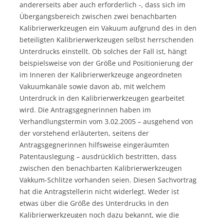
andererseits aber auch erforderlich -, dass sich im
Übergangsbereich zwischen zwei benachbarten
Kalibrierwerkzeugen ein Vakuum aufgrund des in den
beteiligten Kalibrierwerkzeugen selbst herrschenden
Unterdrucks einstellt. Ob solches der Fall ist, hängt
beispielsweise von der Größe und Positionierung der
im Inneren der Kalibrierwerkzeuge angeordneten
Vakuumkanäle sowie davon ab, mit welchem
Unterdruck in den Kalibrierwerkzeugen gearbeitet
wird. Die Antragsgegnerinnen haben im
Verhandlungstermin vom 3.02.2005 – ausgehend von
der vorstehend erläuterten, seitens der
Antragsgegnerinnen hilfsweise eingeräumten
Patentauslegung – ausdrücklich bestritten, dass
zwischen den benachbarten Kalibrierwerkzeugen
Vakkum-Schlitze vorhanden seien. Diesen Sachvortrag
hat die Antragstellerin nicht widerlegt. Weder ist
etwas über die Größe des Unterdrucks in den
Kalibrierwerkzeugen noch dazu bekannt, wie die