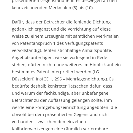
präsentierten Gegenstand fehlt es deswegen an den
kennzeichnenden Merkmalen (8) bis (10).
Dafür, dass der Betrachter die fehlende Dichtung
gedanklich ergänzt und die Vorrichtung auf diese
Weise zu einem Erzeugnis mit sämtlichen Merkmalen
von Patentanspruch 1 des Verfügungspatents
vervollständigt, fehlen stichhaltige Anhaltspunkte.
Angebotsunterlagen, wie sie vorliegend in Rede
stehen, dürfen nicht ohne weiteres im Hinblick auf ein
bestimmtes Patent interpretiert werden (LG
Düsseldorf, InstGE 1, 296 – Mehrlagendichtung). Es
bedürfte deshalb konkreter Tatsachen dafür, dass
und warum der fachkundige, aber unbefangene
Betrachter zu der Auffassung gelangen sollte, ihm
werde eine Formgebungseinrichtung angeboten, die –
obwohl bei dem präsentierten Gegenstand nicht
vorhanden – zwischen den einzelnen
Kalibrierwerkzeugen eine räumlich verformbare