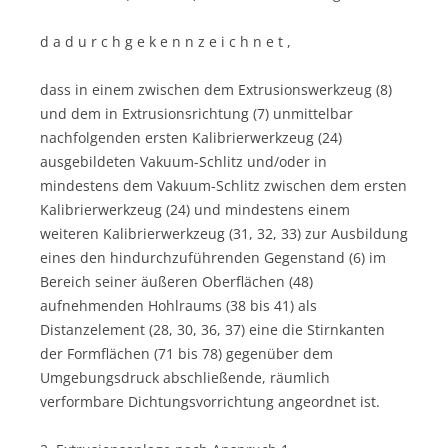
d a d u r c h g e k e n n z e i c h n e t ,
dass in einem zwischen dem Extrusionswerkzeug (8)
und dem in Extrusionsrichtung (7) unmittelbar
nachfolgenden ersten Kalibrierwerkzeug (24)
ausgebildeten Vakuum-Schlitz und/oder in
mindestens dem Vakuum-Schlitz zwischen dem ersten
Kalibrierwerkzeug (24) und mindestens einem
weiteren Kalibrierwerkzeug (31, 32, 33) zur Ausbildung
eines den hindurchzuführenden Gegenstand (6) im
Bereich seiner äußeren Oberflächen (48)
aufnehmenden Hohlraums (38 bis 41) als
Distanzelement (28, 30, 36, 37) eine die Stirnkanten
der Formflächen (71 bis 78) gegenüber dem
Umgebungsdruck abschließende, räumlich
verformbare Dichtungsvorrichtung angeordnet ist.