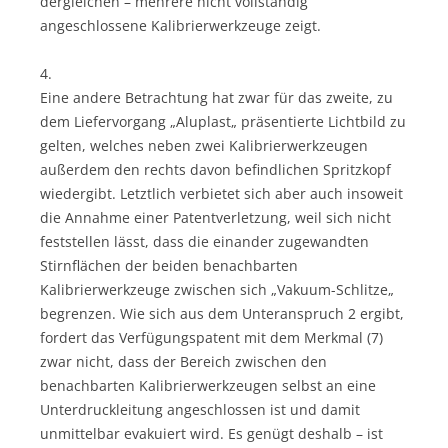
dergleichen – mehrere nicht vollständig
angeschlossene Kalibrierwerkzeuge zeigt.
4.
Eine andere Betrachtung hat zwar für das zweite, zu
dem Liefervorgang „Aluplast„ präsentierte Lichtbild zu
gelten, welches neben zwei Kalibrierwerkzeugen
außerdem den rechts davon befindlichen Spritzkopf
wiedergibt. Letztlich verbietet sich aber auch insoweit
die Annahme einer Patentverletzung, weil sich nicht
feststellen lässt, dass die einander zugewandten
Stirnflächen der beiden benachbarten
Kalibrierwerkzeuge zwischen sich „Vakuum-Schlitze„
begrenzen. Wie sich aus dem Unteranspruch 2 ergibt,
fordert das Verfügungspatent mit dem Merkmal (7)
zwar nicht, dass der Bereich zwischen den
benachbarten Kalibrierwerkzeugen selbst an eine
Unterdruckleitung angeschlossen ist und damit
unmittelbar evakuiert wird. Es genügt deshalb – ist