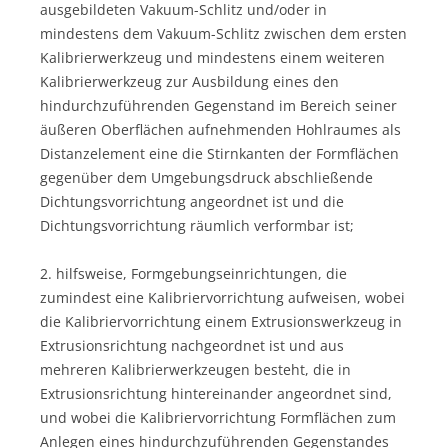
ausgebildeten Vakuum-Schlitz und/oder in
mindestens dem Vakuum-Schlitz zwischen dem ersten
Kalibrierwerkzeug und mindestens einem weiteren
Kalibrierwerkzeug zur Ausbildung eines den
hindurchzuführenden Gegenstand im Bereich seiner
äußeren Oberflächen aufnehmenden Hohlraumes als
Distanzelement eine die Stirnkanten der Formflächen
gegenüber dem Umgebungsdruck abschließende
Dichtungsvorrichtung angeordnet ist und die
Dichtungsvorrichtung räumlich verformbar ist;
2. hilfsweise, Formgebungseinrichtungen, die
zumindest eine Kalibriervorrichtung aufweisen, wobei
die Kalibriervorrichtung einem Extrusionswerkzeug in
Extrusionsrichtung nachgeordnet ist und aus
mehreren Kalibrierwerkzeugen besteht, die in
Extrusionsrichtung hintereinander angeordnet sind,
und wobei die Kalibriervorrichtung Formflächen zum
Anlegen eines hindurchzuführenden Gegenstandes