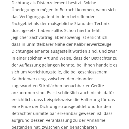
Dichtung als Distanzelement besitzt. Solche
Überlegungen mögen in Betracht kommen, wenn sich
das Verfügungspatent in dem betreffenden
Fachgebiet als der maßgebliche Stand der Technik
durchgesetzt haben sollte. Schon hierfür fehlt
jeglicher Sachvortrag. Ebensowenig ist ersichtlich,
dass in unmittelbarer Nähe der Kalibrierwerkzeuge
Dichtungselemente ausgestellt worden sind, und zwar
in einer solchen Art und Weise, dass der Betrachter zu
der Auffassung gelangen konnte, bei ihnen handele es
sich um Vorrichtungsteile, die bei geschlossenem
Kalibrierwerkzeug zwischen den einander
zugewandten Stirnflächen benachbarter Geräte
anzuordnen sind. Es ist schließlich auch nichts dafür
ersichtlich, dass beispielsweise die Halterung für das
eine Ende der Dichtung so ausgebildet und für den
Betrachter unmittelbar erkennbar gewesen ist, dass
aufgrund dessen Veranlassung zu der Annahme
bestanden hat, zwischen den benachbarten