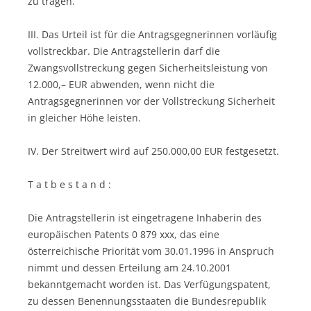
zu tragen.
III. Das Urteil ist für die Antragsgegnerinnen vorläufig
vollstreckbar. Die Antragstellerin darf die
Zwangsvollstreckung gegen Sicherheitsleistung von
12.000,– EUR abwenden, wenn nicht die
Antragsgegnerinnen vor der Vollstreckung Sicherheit
in gleicher Höhe leisten.
IV. Der Streitwert wird auf 250.000,00 EUR festgesetzt.
T a t b e s t a n d :
Die Antragstellerin ist eingetragene Inhaberin des
europäischen Patents 0 879 xxx, das eine
österreichische Priorität vom 30.01.1996 in Anspruch
nimmt und dessen Erteilung am 24.10.2001
bekanntgemacht worden ist. Das Verfügungspatent,
zu dessen Benennungsstaaten die Bundesrepublik