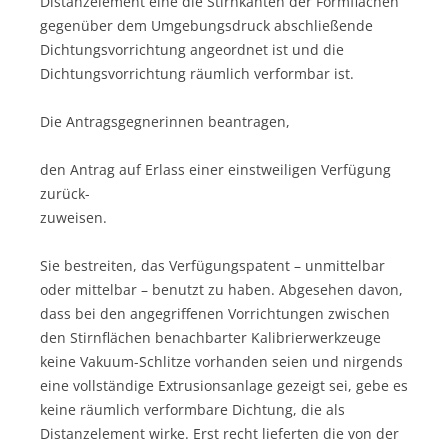
Distanzelement eine die Stirnkanten der Formflächen
gegenüber dem Umgebungsdruck abschließende
Dichtungsvorrichtung angeordnet ist und die
Dichtungsvorrichtung räumlich verformbar ist.
Die Antragsgegnerinnen beantragen,
den Antrag auf Erlass einer einstweiligen Verfügung
zurück-
zuweisen.
Sie bestreiten, das Verfügungspatent – unmittelbar
oder mittelbar – benutzt zu haben. Abgesehen davon,
dass bei den angegriffenen Vorrichtungen zwischen
den Stirnflächen benachbarter Kalibrierwerkzeuge
keine Vakuum-Schlitze vorhanden seien und nirgends
eine vollständige Extrusionsanlage gezeigt sei, gebe es
keine räumlich verformbare Dichtung, die als
Distanzelement wirke. Erst recht lieferten die von der