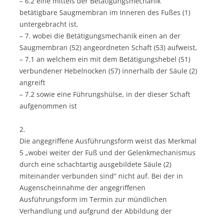
– 6.2 eine mittels der Betätigungsmechanik
betätigbare Saugmembran im Inneren des Fußes (1)
untergebracht ist,
– 7. wobei die Betätigungsmechanik einen an der
Saugmembran (52) angeordneten Schaft (53) aufweist,
– 7.1 an welchem ein mit dem Betätigungshebel (51)
verbundener Hebelnocken (57) innerhalb der Säule (2)
angreift
– 7.2 sowie eine Führungshülse, in der dieser Schaft
aufgenommen ist
2.
Die angegriffene Ausführungsform weist das Merkmal
5 „wobei weiter der Fuß und der Gelenkmechanismus
durch eine schachtartig ausgebildete Säule (2)
miteinander verbunden sind“ nicht auf. Bei der in
Augenscheinnahme der angegriffenen
Ausführungsform im Termin zur mündlichen
Verhandlung und aufgrund der Abbildung der