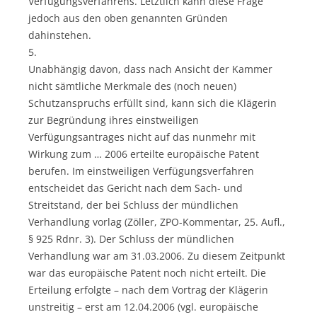
Verfügungsverfahrens. Letztlich kann diese Frage
jedoch aus den oben genannten Gründen
dahinstehen.
5.
Unabhängig davon, dass nach Ansicht der Kammer
nicht sämtliche Merkmale des (noch neuen)
Schutzanspruchs erfüllt sind, kann sich die Klägerin
zur Begründung ihres einstweiligen
Verfügungsantrages nicht auf das nunmehr mit
Wirkung zum … 2006 erteilte europäische Patent
berufen. Im einstweiligen Verfügungsverfahren
entscheidet das Gericht nach dem Sach- und
Streitstand, der bei Schluss der mündlichen
Verhandlung vorlag (Zöller, ZPO-Kommentar, 25. Aufl.,
§ 925 Rdnr. 3). Der Schluss der mündlichen
Verhandlung war am 31.03.2006. Zu diesem Zeitpunkt
war das europäische Patent noch nicht erteilt. Die
Erteilung erfolgte – nach dem Vortrag der Klägerin
unstreitig – erst am 12.04.2006 (vgl. europäische