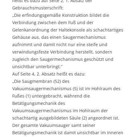
heißt es dazu auf Seite 2, 1. Absatz der
Gebrauchsmusterschrift:
„Die erfindungsgemäße Konstruktion bildet die
Verbindung zwischen dem Fuß und der
Gelenkanordnung der Haltekonsole als schachtartiges
Gehäuse aus, das einen Saugermechanismus
aufnimmt und damit nicht nur eine steife und
verwindungsfeste Verbindung herstellt, sondern
zugleich den Saugermechanismus geschützt und
unsichtbar unterbringt.“
Auf Seite 4, 2. Absatz heißt es dazu:
„Die Saugmembran (52) des
Vakuumsaugermechanismus (5) ist im Hohlraum des
Fußes (1) untergebracht, während die
Betätigungsmechanik des
Vakuumsaugermechanismus im Hohlraum der
schachtartig ausgebildeten Säule (2) angeordnet ist.
Der gesamte Vakuumsauger samt seiner
Betätigungsmechanik ist damit unsichtbar im Inneren