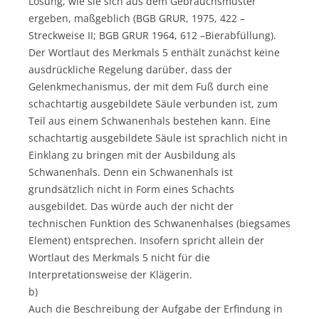
Lösung, wie sie sich aus dem Gebrauchsmuster
ergeben, maßgeblich (BGB GRUR, 1975, 422 –
Streckweise II; BGB GRUR 1964, 612 –Bierabfüllung).
Der Wortlaut des Merkmals 5 enthält zunächst keine
ausdrückliche Regelung darüber, dass der
Gelenkmechanismus, der mit dem Fuß durch eine
schachtartig ausgebildete Säule verbunden ist, zum
Teil aus einem Schwanenhals bestehen kann. Eine
schachtartig ausgebildete Säule ist sprachlich nicht in
Einklang zu bringen mit der Ausbildung als
Schwanenhals. Denn ein Schwanenhals ist
grundsätzlich nicht in Form eines Schachts
ausgebildet. Das würde auch der nicht der
technischen Funktion des Schwanenhalses (biegsames
Element) entsprechen. Insofern spricht allein der
Wortlaut des Merkmals 5 nicht für die
Interpretationsweise der Klägerin.
b)
Auch die Beschreibung der Aufgabe der Erfindung in