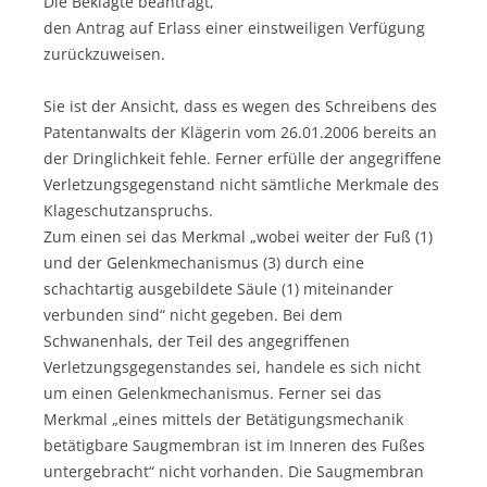
Die Beklagte beantragt,
den Antrag auf Erlass einer einstweiligen Verfügung
zurückzuweisen.
Sie ist der Ansicht, dass es wegen des Schreibens des
Patentanwalts der Klägerin vom 26.01.2006 bereits an
der Dringlichkeit fehle. Ferner erfülle der angegriffene
Verletzungsgegenstand nicht sämtliche Merkmale des
Klageschutzanspruchs.
Zum einen sei das Merkmal „wobei weiter der Fuß (1)
und der Gelenkmechanismus (3) durch eine
schachtartig ausgebildete Säule (1) miteinander
verbunden sind“ nicht gegeben. Bei dem
Schwanenhals, der Teil des angegriffenen
Verletzungsgegenstandes sei, handele es sich nicht
um einen Gelenkmechanismus. Ferner sei das
Merkmal „eines mittels der Betätigungsmechanik
betätigbare Saugmembran ist im Inneren des Fußes
untergebracht“ nicht vorhanden. Die Saugmembran