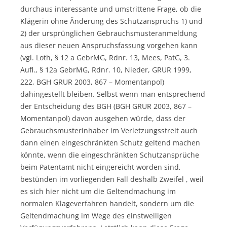
durchaus interessante und umstrittene Frage, ob die
Klägerin ohne Änderung des Schutzanspruchs 1) und
2) der ursprünglichen Gebrauchsmusteranmeldung
aus dieser neuen Anspruchsfassung vorgehen kann
(vgl. Loth, § 12 a GebrMG, Rdnr. 13, Mees, PatG, 3.
Aufl., § 12a GebrMG, Rdnr. 10, Nieder, GRUR 1999,
222, BGH GRUR 2003, 867 – Momentanpol)
dahingestellt bleiben. Selbst wenn man entsprechend
der Entscheidung des BGH (BGH GRUR 2003, 867 –
Momentanpol) davon ausgehen würde, dass der
Gebrauchsmusterinhaber im Verletzungsstreit auch
dann einen eingeschränkten Schutz geltend machen
könnte, wenn die eingeschränkten Schutzansprüche
beim Patentamt nicht eingereicht worden sind,
bestünden im vorliegenden Fall deshalb Zweifel , weil
es sich hier nicht um die Geltendmachung im
normalen Klageverfahren handelt, sondern um die
Geltendmachung im Wege des einstweiligen