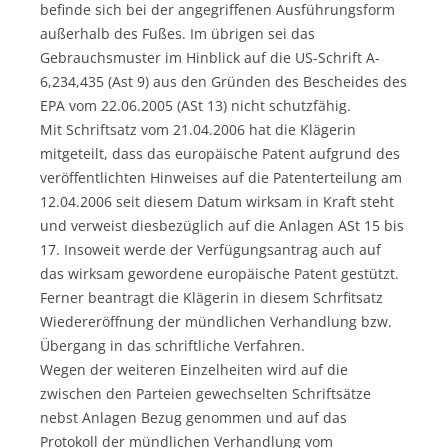
befinde sich bei der angegriffenen Ausführungsform
außerhalb des Fußes. Im übrigen sei das
Gebrauchsmuster im Hinblick auf die US-Schrift A-
6,234,435 (Ast 9) aus den Gründen des Bescheides des
EPA vom 22.06.2005 (ASt 13) nicht schutzfähig.
Mit Schriftsatz vom 21.04.2006 hat die Klägerin
mitgeteilt, dass das europäische Patent aufgrund des
veröffentlichten Hinweises auf die Patenterteilung am
12.04.2006 seit diesem Datum wirksam in Kraft steht
und verweist diesbezüglich auf die Anlagen ASt 15 bis
17. Insoweit werde der Verfügungsantrag auch auf
das wirksam gewordene europäische Patent gestützt.
Ferner beantragt die Klägerin in diesem Schrfitsatz
Wiedereröffnung der mündlichen Verhandlung bzw.
Übergang in das schriftliche Verfahren.
Wegen der weiteren Einzelheiten wird auf die
zwischen den Parteien gewechselten Schriftsätze
nebst Anlagen Bezug genommen und auf das
Protokoll der mündlichen Verhandlung vom