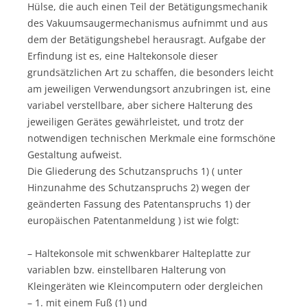
Hülse, die auch einen Teil der Betätigungsmechanik
des Vakuumsaugermechanismus aufnimmt und aus
dem der Betätigungshebel herausragt. Aufgabe der
Erfindung ist es, eine Haltekonsole dieser
grundsätzlichen Art zu schaffen, die besonders leicht
am jeweiligen Verwendungsort anzubringen ist, eine
variabel verstellbare, aber sichere Halterung des
jeweiligen Gerätes gewährleistet, und trotz der
notwendigen technischen Merkmale eine formschöne
Gestaltung aufweist.
Die Gliederung des Schutzanspruchs 1) ( unter
Hinzunahme des Schutzanspruchs 2) wegen der
geänderten Fassung des Patentanspruchs 1) der
europäischen Patentanmeldung ) ist wie folgt:
– Haltekonsole mit schwenkbarer Halteplatte zur
variablen bzw. einstellbaren Halterung von
Kleingeräten wie Kleincomputern oder dergleichen
– 1. mit einem Fuß (1) und