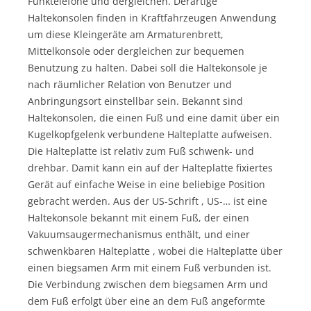
Funktelefone und dergleichen. Derartige
Haltekonsolen finden in Kraftfahrzeugen Anwendung
um diese Kleingeräte am Armaturenbrett,
Mittelkonsole oder dergleichen zur bequemen
Benutzung zu halten. Dabei soll die Haltekonsole je
nach räumlicher Relation von Benutzer und
Anbringungsort einstellbar sein. Bekannt sind
Haltekonsolen, die einen Fuß und eine damit über ein
Kugelkopfgelenk verbundene Halteplatte aufweisen.
Die Halteplatte ist relativ zum Fuß schwenk- und
drehbar. Damit kann ein auf der Halteplatte fixiertes
Gerät auf einfache Weise in eine beliebige Position
gebracht werden. Aus der US-Schrift , US-… ist eine
Haltekonsole bekannt mit einem Fuß, der einen
Vakuumsaugermechanismus enthält, und einer
schwenkbaren Halteplatte , wobei die Halteplatte über
einen biegsamen Arm mit einem Fuß verbunden ist.
Die Verbindung zwischen dem biegsamen Arm und
dem Fuß erfolgt über eine an dem Fuß angeformte