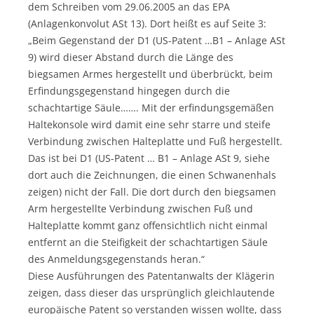
dem Schreiben vom 29.06.2005 an das EPA
(Anlagenkonvolut ASt 13). Dort heißt es auf Seite 3:
„Beim Gegenstand der D1 (US-Patent …B1 – Anlage ASt
9) wird dieser Abstand durch die Länge des
biegsamen Armes hergestellt und überbrückt, beim
Erfindungsgegenstand hingegen durch die
schachtartige Säule……. Mit der erfindungsgemäßen
Haltekonsole wird damit eine sehr starre und steife
Verbindung zwischen Halteplatte und Fuß hergestellt.
Das ist bei D1 (US-Patent … B1 – Anlage ASt 9, siehe
dort auch die Zeichnungen, die einen Schwanenhals
zeigen) nicht der Fall. Die dort durch den biegsamen
Arm hergestellte Verbindung zwischen Fuß und
Halteplatte kommt ganz offensichtlich nicht einmal
entfernt an die Steifigkeit der schachtartigen Säule
des Anmeldungsgegenstands heran.“
Diese Ausführungen des Patentanwalts der Klägerin
zeigen, dass dieser das ursprünglich gleichlautende
europäische Patent so verstanden wissen wollte, dass