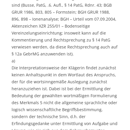
sind (Busse, PatG, .6. Aufl., § 14 PatG, Rdnr. 43; BGB
GRUR 1986, 803, 805 – Formstein; BGH GRUR 1988,
896, 898 – Ionenanalyse; BGH – Urteil vom 07.09.2004,
Aktenzeichen XZR 255/01 – Bodenseitige
Vereinzelungseinrichtung; insoweit kann auf die
Kommentierung und Rechtsprechung zu § 14 PatG
verwiesen werden, da diese Rechtsprechung auch auf
§ 12a GebrMG anzuwenden ist).
a)
Die Interpretationsweise der Klägerin findet zunächst
keinen Anhaltspunkt in dem Wortlaut des Anspruchs,
der für die wortsinngemäße Auslegung zunächst
heranzuziehen ist. Dabei ist bei der Ermittlung der
Bedeutung der gewählten wortmäßigen Formulierung
des Merkmals 5 nicht die allgemeine sprachliche oder
logisch wissenschaftliche Begriffsbestimmung,
sondern der technische Sinn, d.h. der
Erfindungsgedanke unter Ermittlung von Aufgabe und