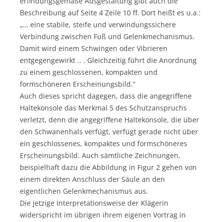
erfindungsgemäße Ausgestaltung gibt auch die
Beschreibung auf Seite 4 Zeile 10 ff. Dort heißt es u.a.:
„… eine stabile, steife und verwindungssichere
Verbindung zwischen Fuß und Gelenkmechanismus.
Damit wird einem Schwingen oder Vibrieren
entgegengewirkt .. . Gleichzeitig führt die Anordnung
zu einem geschlossenen, kompakten und
formschöneren Erscheinungsbild.“
Auch dieses spricht dagegen, dass die angegriffene
Haltekonsole das Merkmal 5 des Schutzanspruchs
verletzt, denn die angegriffene Haltekonsole, die über
den Schwanenhals verfügt, verfügt gerade nicht über
ein geschlossenes, kompaktes und formschöneres
Erscheinungsbild. Auch sämtliche Zeichnungen,
beispielhaft dazu die Abbildung in Figur 2 gehen von
einem direkten Anschluss der Säule an den
eigentlichen Gelenkmechanismus aus.
Die jetzige Interpretationsweise der Klägerin
widerspricht im übrigen ihrem eigenen Vortrag in