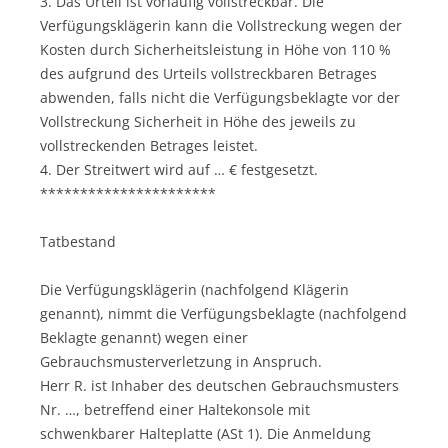
3. Das Urteil ist vorläufig vollstreckbar. Die
Verfügungsklägerin kann die Vollstreckung wegen der
Kosten durch Sicherheitsleistung in Höhe von 110 %
des aufgrund des Urteils vollstreckbaren Betrages
abwenden, falls nicht die Verfügungsbeklagte vor der
Vollstreckung Sicherheit in Höhe des jeweils zu
vollstreckenden Betrages leistet.
4. Der Streitwert wird auf … € festgesetzt.
**********************
Tatbestand
Die Verfügungsklägerin (nachfolgend Klägerin
genannt), nimmt die Verfügungsbeklagte (nachfolgend
Beklagte genannt) wegen einer
Gebrauchsmusterverletzung in Anspruch.
Herr R. ist Inhaber des deutschen Gebrauchsmusters
Nr. …, betreffend einer Haltekonsole mit
schwenkbarer Halteplatte (ASt 1). Die Anmeldung