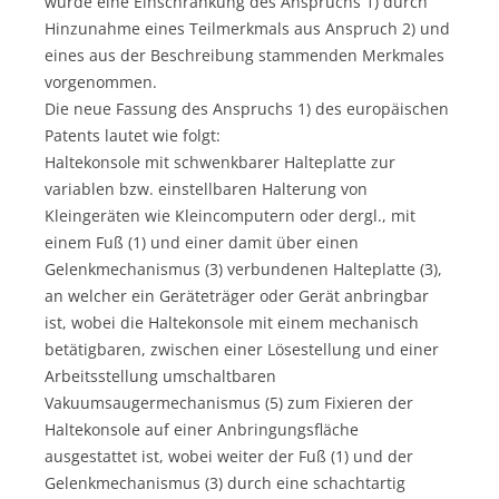
wurde eine Einschränkung des Anspruchs 1) durch
Hinzunahme eines Teilmerkmals aus Anspruch 2) und
eines aus der Beschreibung stammenden Merkmales
vorgenommen.
Die neue Fassung des Anspruchs 1) des europäischen
Patents lautet wie folgt:
Haltekonsole mit schwenkbarer Halteplatte zur
variablen bzw. einstellbaren Halterung von
Kleingeräten wie Kleincomputern oder dergl., mit
einem Fuß (1) und einer damit über einen
Gelenkmechanismus (3) verbundenen Halteplatte (3),
an welcher ein Geräteträger oder Gerät anbringbar
ist, wobei die Haltekonsole mit einem mechanisch
betätigbaren, zwischen einer Lösestellung und einer
Arbeitsstellung umschaltbaren
Vakuumsaugermechanismus (5) zum Fixieren der
Haltekonsole auf einer Anbringungsfläche
ausgestattet ist, wobei weiter der Fuß (1) und der
Gelenkmechanismus (3) durch eine schachtartig