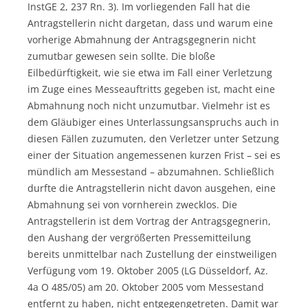
InstGE 2, 237 Rn. 3). Im vorliegenden Fall hat die
Antragstellerin nicht dargetan, dass und warum eine
vorherige Abmahnung der Antragsgegnerin nicht
zumutbar gewesen sein sollte. Die bloße
Eilbedürftigkeit, wie sie etwa im Fall einer Verletzung
im Zuge eines Messeauftritts gegeben ist, macht eine
Abmahnung noch nicht unzumutbar. Vielmehr ist es
dem Gläubiger eines Unterlassungsanspruchs auch in
diesen Fällen zuzumuten, den Verletzer unter Setzung
einer der Situation angemessenen kurzen Frist – sei es
mündlich am Messestand – abzumahnen. Schließlich
durfte die Antragstellerin nicht davon ausgehen, eine
Abmahnung sei von vornherein zwecklos. Die
Antragstellerin ist dem Vortrag der Antragsgegnerin,
den Aushang der vergrößerten Pressemitteilung
bereits unmittelbar nach Zustellung der einstweiligen
Verfügung vom 19. Oktober 2005 (LG Düsseldorf, Az.
4a O 485/05) am 20. Oktober 2005 vom Messestand
entfernt zu haben, nicht entgegengetreten. Damit war