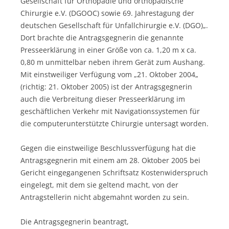
Gesellschaft für Orthopädie und orthopädische
Chirurgie e.V. (DGOOC) sowie 69. Jahrestagung der
deutschen Gesellschaft für Unfallchirurgie e.V. (DGO)„.
Dort brachte die Antragsgegnerin die genannte
Presseerklärung in einer Größe von ca. 1,20 m x ca.
0,80 m unmittelbar neben ihrem Gerät zum Aushang.
Mit einstweiliger Verfügung vom „21. Oktober 2004„
(richtig: 21. Oktober 2005) ist der Antragsgegnerin
auch die Verbreitung dieser Presseerklärung im
geschäftlichen Verkehr mit Navigationssystemen für
die computerunterstützte Chirurgie untersagt worden.
Gegen die einstweilige Beschlussverfügung hat die
Antragsgegnerin mit einem am 28. Oktober 2005 bei
Gericht eingegangenen Schriftsatz Kostenwiderspruch
eingelegt, mit dem sie geltend macht, von der
Antragstellerin nicht abgemahnt worden zu sein.
Die Antragsgegnerin beantragt,