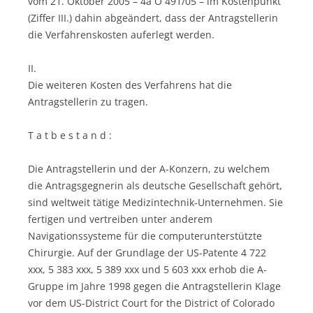
vom 21. Oktober 2005 – 4a O 491/05 – im Kostenpunkt
(Ziffer III.) dahin abgeändert, dass der Antragstellerin
die Verfahrenskosten auferlegt werden.
II.
Die weiteren Kosten des Verfahrens hat die
Antragstellerin zu tragen.
T a t b e s t a n d :
Die Antragstellerin und der A-Konzern, zu welchem
die Antragsgegnerin als deutsche Gesellschaft gehört,
sind weltweit tätige Medizintechnik-Unternehmen. Sie
fertigen und vertreiben unter anderem
Navigationssysteme für die computerunterstützte
Chirurgie. Auf der Grundlage der US-Patente 4 722
xxx, 5 383 xxx, 5 389 xxx und 5 603 xxx erhob die A-
Gruppe im Jahre 1998 gegen die Antragstellerin Klage
vor dem US-District Court for the District of Colorado