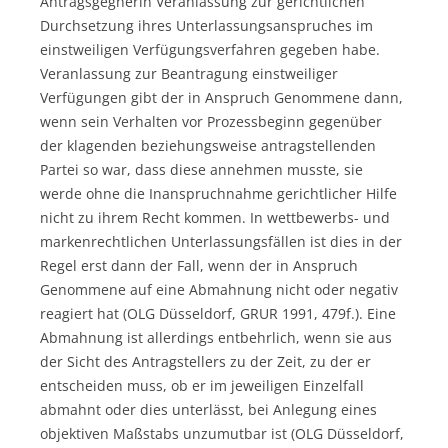
Antragsgegnerin Veranlassung zur gerichtlichen
Durchsetzung ihres Unterlassungsanspruches im
einstweiligen Verfügungsverfahren gegeben habe.
Veranlassung zur Beantragung einstweiliger
Verfügungen gibt der in Anspruch Genommene dann,
wenn sein Verhalten vor Prozessbeginn gegenüber
der klagenden beziehungsweise antragstellenden
Partei so war, dass diese annehmen musste, sie
werde ohne die Inanspruchnahme gerichtlicher Hilfe
nicht zu ihrem Recht kommen. In wettbewerbs- und
markenrechtlichen Unterlassungsfällen ist dies in der
Regel erst dann der Fall, wenn der in Anspruch
Genommene auf eine Abmahnung nicht oder negativ
reagiert hat (OLG Düsseldorf, GRUR 1991, 479f.). Eine
Abmahnung ist allerdings entbehrlich, wenn sie aus
der Sicht des Antragstellers zu der Zeit, zu der er
entscheiden muss, ob er im jeweiligen Einzelfall
abmahnt oder dies unterlässt, bei Anlegung eines
objektiven Maßstabs unzumutbar ist (OLG Düsseldorf,