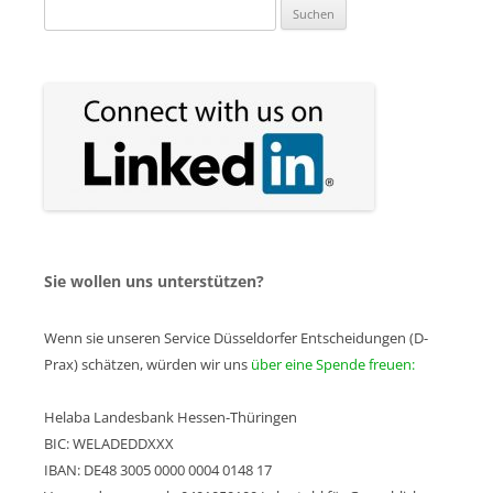
Suchen
nach:
Sie wollen uns unterstützen?
Wenn sie unseren Service Düsseldorfer Entscheidungen (D-
Prax) schätzen, würden wir uns
über eine Spende freuen:
Helaba Landesbank Hessen-Thüringen
BIC: WELADEDDXXX
IBAN: DE48 3005 0000 0004 0148 17