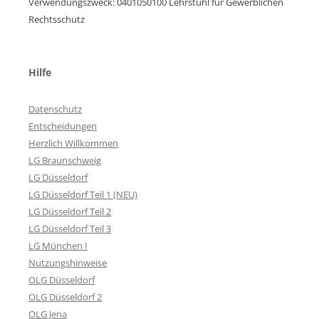
Verwendungszweck: 0401050100 Lehrstuhl für Gewerblichen
Rechtsschutz
Hilfe
Datenschutz
Entscheidungen
Herzlich Willkommen
LG Braunschweig
LG Düsseldorf
LG Düsseldorf Teil 1 (NEU)
LG Düsseldorf Teil 2
LG Düsseldorf Teil 3
LG München I
Nutzungshinweise
OLG Düsseldorf
OLG Düsseldorf 2
OLG Jena