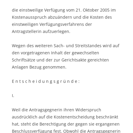
die einstweilige Verfügung vom 21. Oktober 2005 im
Kostenausspruch abzuändern und die Kosten des
einstweiligen Verfügungsverfahrens der
Antragstellerin aufzuerlegen.
Wegen des weiteren Sach- und Streitstandes wird auf
den vorgetragenen Inhalt der gewechselten
Schriftsätze und der zur Gerichtsakte gereichten
Anlagen Bezug genommen.
E n t s c h e i d u n g s g r ü n d e :
I.
Weil die Antragsgegnerin ihren Widerspruch
ausdrücklich auf die Kostenentscheidung beschränkt
hat, steht die Berechtigung der gegen sie ergangenen
Beschlussverfügung fest. Obwohl die Antragsgegnerin