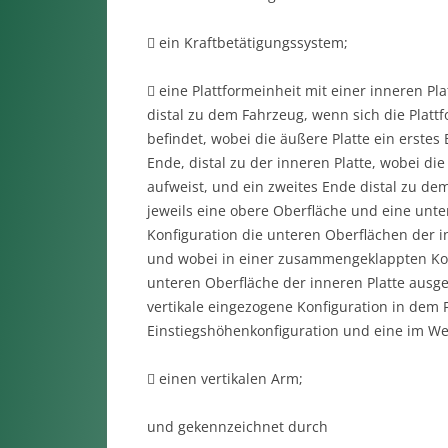
 ein Kraftbetätigungssystem;
 eine Plattformeinheit mit einer inneren Pl
distal zu dem Fahrzeug, wenn sich die Plattf
befindet, wobei die äußere Platte ein erstes
Ende, distal zu der inneren Platte, wobei di
aufweist, und ein zweites Ende distal zu dem
jeweils eine obere Oberfläche und eine unte
Konfiguration die unteren Oberflächen der i
und wobei in einer zusammengeklappten Konf
unteren Oberfläche der inneren Platte ausger
vertikale eingezogene Konfiguration in dem 
Einstiegshöhenkonfiguration und eine im We
 einen vertikalen Arm;
und gekennzeichnet durch