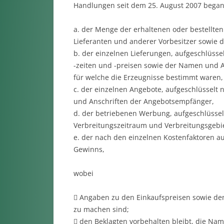
Handlungen seit dem 25. August 2007 bega
a. der Menge der erhaltenen oder bestellten
Lieferanten und anderer Vorbesitzer sowie d
b. der einzelnen Lieferungen, aufgeschlüsse
-zeiten und -preisen sowie der Namen und A
für welche die Erzeugnisse bestimmt waren,
c. der einzelnen Angebote, aufgeschlüsselt
und Anschriften der Angebotsempfänger,
d. der betriebenen Werbung, aufgeschlüsse
Verbreitungszeitraum und Verbreitungsgebie
e. der nach den einzelnen Kostenfaktoren a
Gewinns,
wobei
 Angaben zu den Einkaufspreisen sowie den 
zu machen sind;
 den Beklagten vorbehalten bleibt, die N