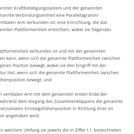
nannten Kraftbetätigungssystem und der genannten
genannte Verbindungseinheit eine Parallelogramm-
rtikalen Arm verbunden ist; eine Einrichtung, die das
en Plattformeinheit erleichtert, wobei sie folgendes
lattformeinheit verbunden ist und mit der genannten
fen kann, wenn sich die genannte Plattformeinheit zwischen
enen Position bewegt, wobei sie den Eingriff mit der
ur löst, wenn sich die genannte Plattformeinheit zwischen
öhenposition bewegt; und
n vertikalen Arm mit dem genannten ersten Ende der
i während dem Vorgang des Zusammenklappens die genannte
horizontalen Einstiegshöhenposition in Richtung ihrer im
ion angehoben wird;
n welchem Umfang sie jeweils die in Ziffer I.1. bezeichneten