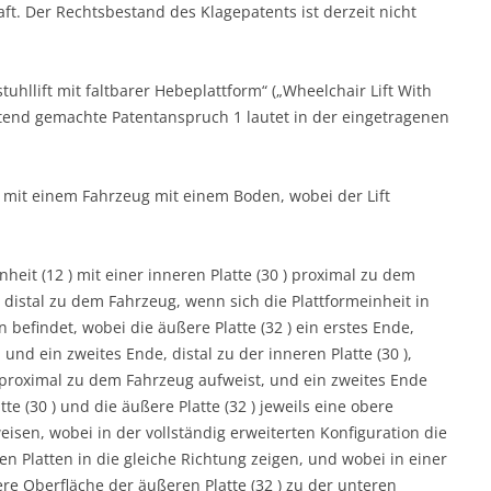
aft. Der Rechtsbestand des Klagepatents ist derzeit nicht
uhllift mit faltbarer Hebeplattform“ („Wheelchair Lift With
eltend gemachte Patentanspruch 1 lautet in der eingetragenen
ng mit einem Fahrzeug mit einem Boden, wobei der Lift
heit (12 ) mit einer inneren Platte (30 ) proximal zu dem
, distal zu dem Fahrzeug, wenn sich die Plattformeinheit in
 befindet, wobei die äußere Platte (32 ) ein erstes Ende,
 und ein zweites Ende, distal zu der inneren Platte (30 ),
e proximal zu dem Fahrzeug aufweist, und ein zweites Ende
te (30 ) und die äußere Platte (32 ) jeweils eine obere
isen, wobei in der vollständig erweiterten Konfiguration die
 Platten in die gleiche Richtung zeigen, und wobei in einer
e Oberfläche der äußeren Platte (32 ) zu der unteren