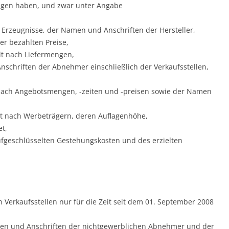
ngen haben, und zwar unter Angabe
 Erzeugnisse, der Namen und Anschriften der Hersteller,
er bezahlten Preise,
lt nach Liefermengen,
nschriften der Abnehmer einschließlich der Verkaufsstellen,
 nach Angebotsmengen, -zeiten und -preisen sowie der Namen
lt nach Werbeträgern, deren Auflagenhöhe,
t,
ufgeschlüsselten Gestehungskosten und des erzielten
Verkaufsstellen nur für die Zeit seit dem 01. September 2008
amen und Anschriften der nichtgewerblichen Abnehmer und der