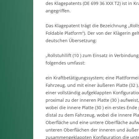
des Klagepatents (DE 699 36 XXX T2) ist in Kr
angegriffen.
Das Klagepatent trägt die Bezeichnung „Rollst
Foldable Platform“). Der von der Klägerin g
deutschen Übersetzung:
„Rollstuhllift (10 ) zum Einsatz in Verbindu
folgendes umfasst:
ein Kraftbetätigungssystem; eine Plattformein
Fahrzeug, und mit einer äußeren Platte (32 )
einer vollständig aufgeklappten Konfiguration
proximal zu der inneren Platte (30 ) aufweist,
wobei die innere Platte (30 ) ein erstes End
distal zu dem Fahrzeug, wobei die innere Plat
Oberfläche und eine untere Oberfläche aufwe
unteren Oberflächen der inneren und äußeren
zusammengeklappten Konfiguration die unter