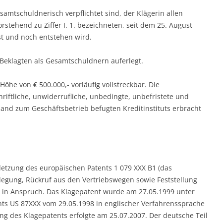
gesamtschuldnerisch verpflichtet sind, der Klägerin allen
rstehend zu Ziffer I. 1. bezeichneten, seit dem 25. August
t und noch entstehen wird.
 Beklagten als Gesamtschuldnern auferlegt.
 Höhe von € 500.000,- vorläufig vollstreckbar. Die
riftliche, unwiderrufliche, unbedingte, unbefristete und
land zum Geschäftsbetrieb befugten Kreditinstituts erbracht
letzung des europäischen Patents 1 079 XXX B1 (das
legung, Rückruf aus den Vertriebswegen sowie Feststellung
 in Anspruch. Das Klagepatent wurde am 27.05.1999 unter
ts US 87XXX vom 29.05.1998 in englischer Verfahrenssprache
ung des Klagepatents erfolgte am 25.07.2007. Der deutsche Teil