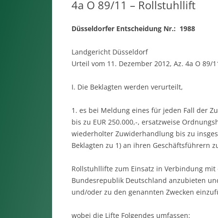
4a O 89/11 – Rollstuhllift
Düsseldorfer Entscheidung Nr.: 1988
Landgericht Düsseldorf
Urteil vom 11. Dezember 2012, Az. 4a O 89/1
I. Die Beklagten werden verurteilt,
1. es bei Meldung eines für jeden Fall der
bis zu EUR 250.000,-, ersatzweise Ordnungsh
wiederholter Zuwiderhandlung bis zu insges
Beklagten zu 1) an ihren Geschäftsführern zu 
Rollstuhllifte zum Einsatz in Verbindung mi
Bundesrepublik Deutschland anzubieten und
und/oder zu den genannten Zwecken einzufü
wobei die Lifte Folgendes umfassen: