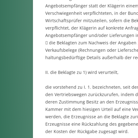
Angebotsempfänger statt der Klägerin einem
Verschwiegenheit verpflichteten, in der Bun
Wirtschaftsprüfer mitzuteilen, sofern die B
verpflichtet, der Klägerin auf konkrete Anfr
Angebotsempfänger und/oder Lieferungen in 
 die Beklagten zum Nachweis der Angaben z
Verkaufsbelege (Rechnungen oder Liefersche
haltungsbedürftige Details außerhalb der r
II. die Beklagte zu 1) wird verurteilt,
die vorstehend zu I. 1. bezeichneten, seit d
den Vertriebswegen zurückzurufen, indem die
deren Zustimmung Besitz an den Erzeugniss
Kammer mit dem hiesigen Urteil auf eine Ver
werden, die Erzeugnisse an die Beklagte zu
Erzeugnisse eine Rückzahlung des gegebenen
der Kosten der Rückgabe zugesagt wird.