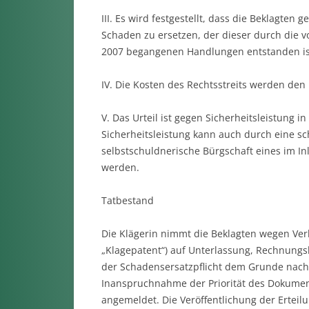
III. Es wird festgestellt, dass die Beklagten 
Schaden zu ersetzen, der dieser durch die vo
2007 begangenen Handlungen entstanden is
IV. Die Kosten des Rechtsstreits werden den
V. Das Urteil ist gegen Sicherheitsleistung in
Sicherheitsleistung kann auch durch eine sch
selbstschuldnerische Bürgschaft eines im In
werden.
Tatbestand
Die Klägerin nimmt die Beklagten wegen Ver
„Klagepatent“) auf Unterlassung, Rechnungs
der Schadensersatzpflicht dem Grunde nach
Inanspruchnahme der Priorität des Dokumen
angemeldet. Die Veröffentlichung der Erteil