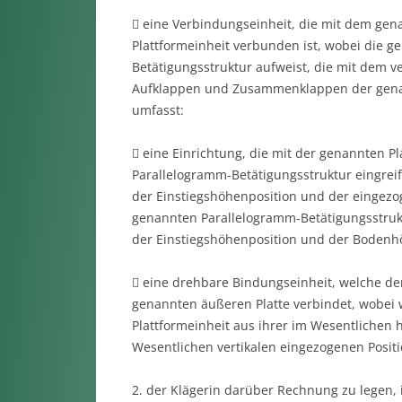
 eine Verbindungseinheit, die mit dem ge
Plattformeinheit verbunden ist, wobei die 
Betätigungsstruktur aufweist, die mit dem ve
Aufklappen und Zusammenklappen der genannt
umfasst:
 eine Einrichtung, die mit der genannten P
Parallelogramm-Betätigungsstruktur eingrei
der Einstiegshöhenposition und der eingezog
genannten Parallelogramm-Betätigungsstrukt
der Einstiegshöhenposition und der Bodenh
 eine drehbare Bindungseinheit, welche de
genannten äußeren Platte verbindet, wobe
Plattformeinheit aus ihrer im Wesentlichen 
Wesentlichen vertikalen eingezogenen Posit
2. der Klägerin darüber Rechnung zu legen, i