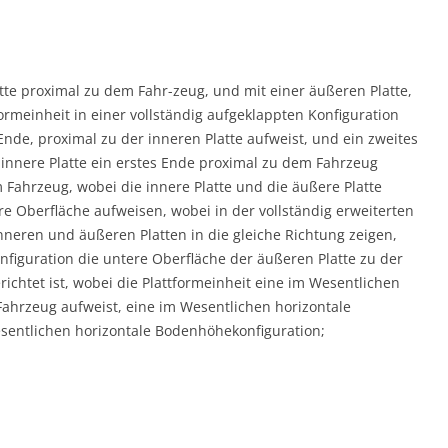
atte proximal zu dem Fahr-zeug, und mit einer äußeren Platte,
ormeinheit in einer vollständig aufgeklappten Konfiguration
 Ende, proximal zu der inneren Platte aufweist, und ein zweites
e innere Platte ein erstes Ende proximal zu dem Fahrzeug
 Fahrzeug, wobei die innere Platte und die äußere Platte
re Oberfläche aufweisen, wobei in der vollständig erweiterten
nneren und äußeren Platten in die gleiche Richtung zeigen,
iguration die untere Oberfläche der äußeren Platte zu der
ichtet ist, wobei die Plattformeinheit eine im Wesentlichen
Fahrzeug aufweist, eine im Wesentlichen horizontale
sentlichen horizontale Bodenhöhekonfiguration;