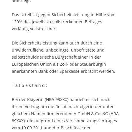
auferlegt.
Das Urteil ist gegen Sicherheitsleistung in Höhe von
120% des jeweils zu vollstreckenden Betrages
vorläufig vollstreckbar.
Die Sicherheitsleistung kann auch durch eine
unwiderrufliche, unbedingte, unbefristete und
selbstschuldnerische Bürgschaft einer in der
Europäischen Union als Zoll- oder Steuerbürgin
anerkannten Bank oder Sparkasse erbracht werden.
T a t b e s t a n d :
Bei der Klägerin (HRA 93XXX) handelt es sich nach
ihrem Vortrag um die Rechtsnachfolgerin der unter
gleichem Namen firmierenden A GmbH & Co. KG (HRA
89XXX), die aufgrund eines Verschmelzungsvertrages
vom 19.09.2011 und der Beschlüsse der