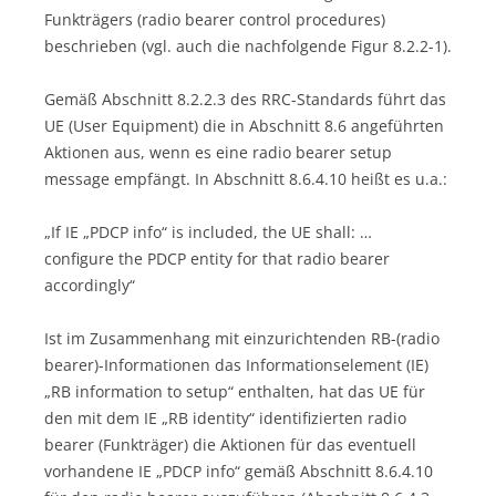
Funkträgers (radio bearer control procedures)
beschrieben (vgl. auch die nachfolgende Figur 8.2.2-1).
Gemäß Abschnitt 8.2.2.3 des RRC-Standards führt das
UE (User Equipment) die in Abschnitt 8.6 angeführten
Aktionen aus, wenn es eine radio bearer setup
message empfängt. In Abschnitt 8.6.4.10 heißt es u.a.:
„If IE „PDCP info“ is included, the UE shall: …
configure the PDCP entity for that radio bearer
accordingly“
Ist im Zusammenhang mit einzurichtenden RB-(radio
bearer)-Informationen das Informationselement (IE)
„RB information to setup“ enthalten, hat das UE für
den mit dem IE „RB identity“ identifizierten radio
bearer (Funkträger) die Aktionen für das eventuell
vorhandene IE „PDCP info“ gemäß Abschnitt 8.6.4.10