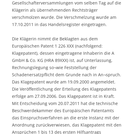
Gesellschafterversammlungen vom selben Tag auf die
Klägerin als übernehmenden Rechtsträger
verschmolzen wurde. Die Verschmelzung wurde am
17.10.2011 in das Handelsregister eingetragen.
Die Klägerin nimmt die Beklagten aus dem
Europäischen Patent 1 226 XXX (nachfolgend:
Klagepatent), dessen eingetragene Inhaberin die A
GmbH & Co. KG (HRA 89XXX) ist, auf Unterlassung,
Rechnungslegung so¬wie Feststellung der
Schadenersatzpflicht dem Grunde nach in An¬spruch.
Das Klagepatent wurde am 19.09.2000 angemeldet.
Die Veröffentlichung der Erteilung des Klagepatents
erfolge am 27.09.2006. Das Klagepatent ist in Kraft.
Mit Entscheidung vom 20.07.2011 hat die technische
Beschwerdekammer des Europäischen Patentamts
das Einspruchsverfahren an die erste Instanz mit der
Anordnung zurückverwiesen, das Klagepatent mit den
Ansprüchen 1 bis 13 des ersten Hilfsantrags