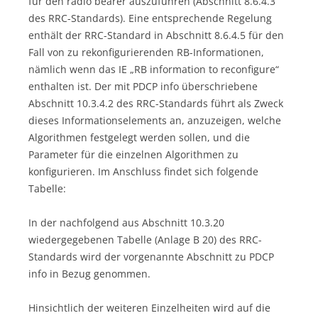
für den radio bearer auszuführen (Abschnitt 8.6.4.3
des RRC-Standards). Eine entsprechende Regelung
enthält der RRC-Standard in Abschnitt 8.6.4.5 für den
Fall von zu rekonfigurierenden RB-Informationen,
nämlich wenn das IE „RB information to reconfigure“
enthalten ist. Der mit PDCP info überschriebene
Abschnitt 10.3.4.2 des RRC-Standards führt als Zweck
dieses Informationselements an, anzuzeigen, welche
Algorithmen festgelegt werden sollen, und die
Parameter für die einzelnen Algorithmen zu
konfigurieren. Im Anschluss findet sich folgende
Tabelle:
In der nachfolgend aus Abschnitt 10.3.20
wiedergegebenen Tabelle (Anlage B 20) des RRC-
Standards wird der vorgenannte Abschnitt zu PDCP
info in Bezug genommen.
Hinsichtlich der weiteren Einzelheiten wird auf die