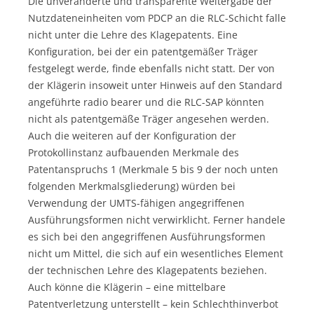
Die unveränderte und transparente Weitergabe der
Nutzdateneinheiten vom PDCP an die RLC-Schicht falle
nicht unter die Lehre des Klagepatents. Eine
Konfiguration, bei der ein patentgemäßer Träger
festgelegt werde, finde ebenfalls nicht statt. Der von
der Klägerin insoweit unter Hinweis auf den Standard
angeführte radio bearer und die RLC-SAP könnten
nicht als patentgemäße Träger angesehen werden.
Auch die weiteren auf der Konfiguration der
Protokollinstanz aufbauenden Merkmale des
Patentanspruchs 1 (Merkmale 5 bis 9 der noch unten
folgenden Merkmalsgliederung) würden bei
Verwendung der UMTS-fähigen angegriffenen
Ausführungsformen nicht verwirklicht. Ferner handele
es sich bei den angegriffenen Ausführungsformen
nicht um Mittel, die sich auf ein wesentliches Element
der technischen Lehre des Klagepatents beziehen.
Auch könne die Klägerin – eine mittelbare
Patentverletzung unterstellt – kein Schlechthinverbot