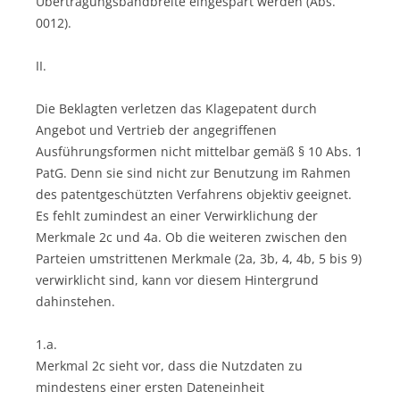
Übertragungsbandbreite eingespart werden (Abs.
0012).
II.
Die Beklagten verletzen das Klagepatent durch
Angebot und Vertrieb der angegriffenen
Ausführungsformen nicht mittelbar gemäß § 10 Abs. 1
PatG. Denn sie sind nicht zur Benutzung im Rahmen
des patentgeschützten Verfahrens objektiv geeignet.
Es fehlt zumindest an einer Verwirklichung der
Merkmale 2c und 4a. Ob die weiteren zwischen den
Parteien umstrittenen Merkmale (2a, 3b, 4, 4b, 5 bis 9)
verwirklicht sind, kann vor diesem Hintergrund
dahinstehen.
1.a.
Merkmal 2c sieht vor, dass die Nutzdaten zu
mindestens einer ersten Dateneinheit