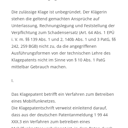
Die zulässige Klage ist unbegründet. Der Klägerin
stehen die geltend gemachten Ansprüche auf
Unterlassung, Rechnungslegung und Feststellung der
Verpflichtung zum Schadensersatz (Art. 64 Abs. 1 EPÜ
i. V. m. §§ 139 Abs. 1 und 2, 140b Abs. 1 und 3 PatG, §§
242, 259 BGB) nicht zu, da die angegriffenen
Ausführungsformen von der technischen Lehre des
Klagepatents nicht im Sinne von § 10 Abs. 1 PatG
mittelbar Gebrauch machen.
I.
Das Klagepatent betrifft ein Verfahren zum Betreiben
eines Mobilfunknetzes.
Die Klagepatentschrift verweist einleitend darauf,
dass aus der deutschen Patentanmeldung 1 99 44
XXX.3 ein Verfahren zum betreiben eines