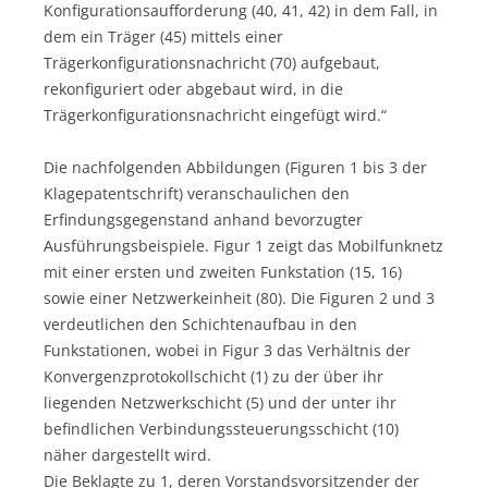
Konfigurationsaufforderung (40, 41, 42) in dem Fall, in
dem ein Träger (45) mittels einer
Trägerkonfigurationsnachricht (70) aufgebaut,
rekonfiguriert oder abgebaut wird, in die
Trägerkonfigurationsnachricht eingefügt wird.“
Die nachfolgenden Abbildungen (Figuren 1 bis 3 der
Klagepatentschrift) veranschaulichen den
Erfindungsgegenstand anhand bevorzugter
Ausführungsbeispiele. Figur 1 zeigt das Mobilfunknetz
mit einer ersten und zweiten Funkstation (15, 16)
sowie einer Netzwerkeinheit (80). Die Figuren 2 und 3
verdeutlichen den Schichtenaufbau in den
Funkstationen, wobei in Figur 3 das Verhältnis der
Konvergenzprotokollschicht (1) zu der über ihr
liegenden Netzwerkschicht (5) und der unter ihr
befindlichen Verbindungssteuerungsschicht (10)
näher dargestellt wird.
Die Beklagte zu 1, deren Vorstandsvorsitzender der