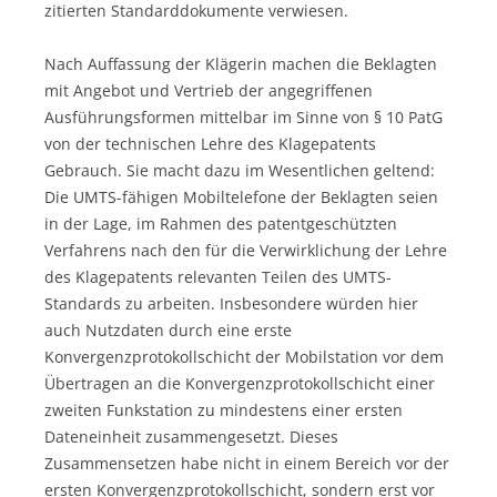
zitierten Standarddokumente verwiesen.
Nach Auffassung der Klägerin machen die Beklagten
mit Angebot und Vertrieb der angegriffenen
Ausführungsformen mittelbar im Sinne von § 10 PatG
von der technischen Lehre des Klagepatents
Gebrauch. Sie macht dazu im Wesentlichen geltend:
Die UMTS-fähigen Mobiltelefone der Beklagten seien
in der Lage, im Rahmen des patentgeschützten
Verfahrens nach den für die Verwirklichung der Lehre
des Klagepatents relevanten Teilen des UMTS-
Standards zu arbeiten. Insbesondere würden hier
auch Nutzdaten durch eine erste
Konvergenzprotokollschicht der Mobilstation vor dem
Übertragen an die Konvergenzprotokollschicht einer
zweiten Funkstation zu mindestens einer ersten
Dateneinheit zusammengesetzt. Dieses
Zusammensetzen habe nicht in einem Bereich vor der
ersten Konvergenzprotokollschicht, sondern erst vor