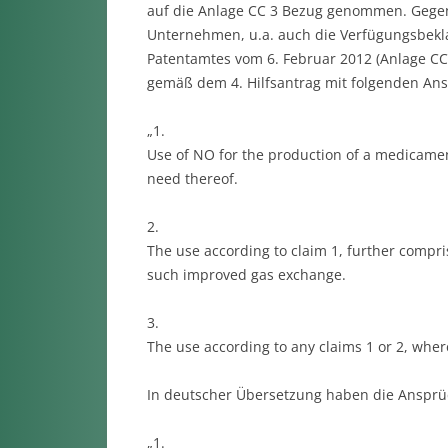
auf die Anlage CC 3 Bezug genommen. Gegen
Unternehmen, u.a. auch die Verfügungsbekla
Patentamtes vom 6. Februar 2012 (Anlage C
gemäß dem 4. Hilfsantrag mit folgenden Ans
„1.
Use of NO for the production of a medicame
need thereof.
2.
The use according to claim 1, further compri
such improved gas exchange.
3.
The use according to any claims 1 or 2, whe
In deutscher Übersetzung haben die Ansprüc
„1.