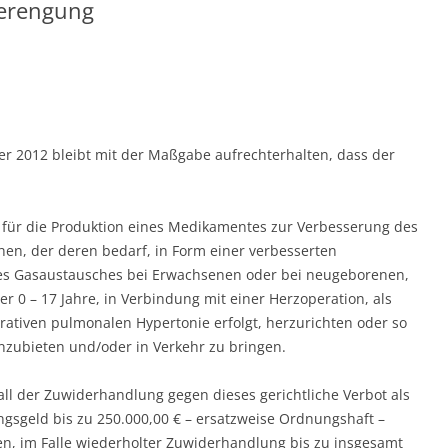
verengung
er 2012 bleibt mit der Maßgabe aufrechterhalten, dass der
g für die Produktion eines Medikamentes zur Verbesserung des
n, der deren bedarf, in Form einer verbesserten
es Gasaustausches bei Erwachsenen oder bei neugeborenen,
er 0 – 17 Jahre, in Verbindung mit einer Herzoperation, als
rativen pulmonalen Hypertonie erfolgt, herzurichten oder so
anzubieten und/oder in Verkehr zu bringen.
all der Zuwiderhandlung gegen dieses gerichtliche Verbot als
geld bis zu 250.000,00 € – ersatzweise Ordnungshaft –
n, im Falle wiederholter Zuwiderhandlung bis zu insgesamt