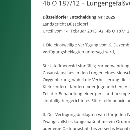
4b O 187/12 – Lungengefäß
Düsseldorfer Entscheidung Nr.: 2025
Landgericht Düsseldorf
Urteil vom 14. Februar 2013, Az. 4b O 187/12
I. Die einstweilige Verfügung vom 6. Dezemb
Verfügungsbeklagten untersagt wird,
Stickstoffmonoxid sinnfällig zur Verwendun
Gasaustausches in den Lungen eines Mensche
Oxygenierung, wobei die Verbesserung dies
Kleinkindern, Kindern oder Jugendlichen, Alt
Teil der Behandlung einer peri- und postope
sinnfällig hergerichtetes Stickstoffmonoxid 
II. Der Verfügungsbeklagten wird für jeden F
Zwangsvollstreckungsmaßnahme ein Ordnungs
oder eine Ordnungshaft bis zu sechs Monate