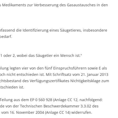
s Medikaments zur Verbesserung des Gasaustausches in den
assend die Identifizierung eines Säugetieres, insbesondere
bedarf.
oder 2, wobei das Säugetier ein Mensch ist.“
ung legten vier von den fünf Einspruchsführern sowie E als
h nicht entschieden ist. Mit Schriftsatz vom 21. Januar 2013
htsbestand des Verfügungszertifikates Nichtigkeitsklage zum
tschieden ist.
Teilung aus dem EP 0 560 928 (Anlage CC 12, nachfolgend:
de von der Technischen Beschwerdekammer 3.3.02 des
 vom 16. November 2004 (Anlage CC 14) widerrufen.