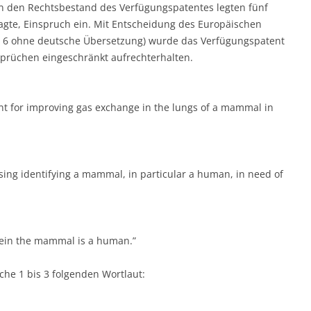
 den Rechtsbestand des Verfügungspatentes legten fünf
gte, Einspruch ein. Mit Entscheidung des Europäischen
C 6 ohne deutsche Übersetzung) wurde das Verfügungspatent
prüchen eingeschränkt aufrechterhalten.
nt for improving gas exchange in the lungs of a mammal in
sing identifying a mammal, in particular a human, in need of
rein the mammal is a human.”
he 1 bis 3 folgenden Wortlaut: