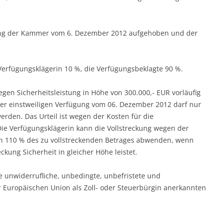
ügung der Kammer vom 6. Dezember 2012 aufgehoben und der
 Verfügungsklägerin 10 %, die Verfügungsbeklagte 90 %.
gegen Sicherheitsleistung in Höhe von 300.000,- EUR vorläufig
der einstweiligen Verfügung vom 06. Dezember 2012 darf nur
werden. Das Urteil ist wegen der Kosten für die
 Die Verfügungsklägerin kann die Vollstreckung wegen der
on 110 % des zu vollstreckenden Betrages abwenden, wenn
ckung Sicherheit in gleicher Höhe leistet.
e unwiderrufliche, unbedingte, unbefristete und
r Europäischen Union als Zoll- oder Steuerbürgin anerkannten