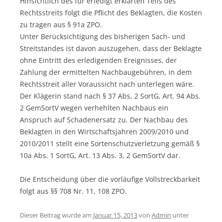
Hinsichtlich des für erledigt erklärten Teils des
Rechtsstreits folgt die Pflicht des Beklagten, die Kosten
zu tragen aus § 91a ZPO.
Unter Berücksichtigung des bisherigen Sach- und
Streitstandes ist davon auszugehen, dass der Beklagte
ohne Eintritt des erledigenden Ereignisses, der
Zahlung der ermittelten Nachbaugebühren, in dem
Rechtsstreit aller Voraussicht nach unterlegen wäre.
Der Klägerin stand nach § 37 Abs. 2 SortG, Art. 94 Abs.
2 GemSortV wegen verhehlten Nachbaus ein
Anspruch auf Schadenersatz zu. Der Nachbau des
Beklagten in den Wirtschaftsjahren 2009/2010 und
2010/2011 stellt eine Sortenschutzverletzung gemäß §
10a Abs. 1 SortG, Art. 13 Abs. 3, 2 GemSortV dar.
Die Entscheidung über die vorläufige Vollstreckbarkeit
folgt aus §§ 708 Nr. 11, 108 ZPO.
Dieser Beitrag wurde am
Januar 15, 2013
von
Admin
unter