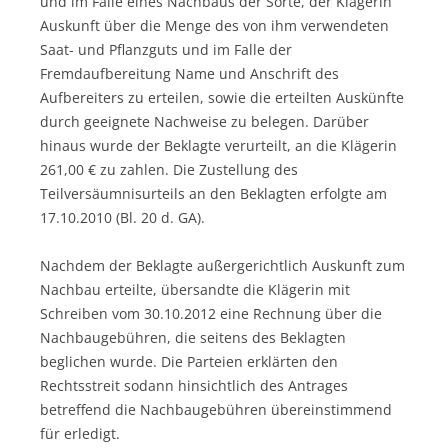
und im Falle eines Nachbaus der Sorte, der Klägerin
Auskunft über die Menge des von ihm verwendeten
Saat- und Pflanzguts und im Falle der
Fremdaufbereitung Name und Anschrift des
Aufbereiters zu erteilen, sowie die erteilten Auskünfte
durch geeignete Nachweise zu belegen. Darüber
hinaus wurde der Beklagte verurteilt, an die Klägerin
261,00 € zu zahlen. Die Zustellung des
Teilversäumnisurteils an den Beklagten erfolgte am
17.10.2010 (Bl. 20 d. GA).
Nachdem der Beklagte außergerichtlich Auskunft zum
Nachbau erteilte, übersandte die Klägerin mit
Schreiben vom 30.10.2012 eine Rechnung über die
Nachbaugebühren, die seitens des Beklagten
beglichen wurde. Die Parteien erklärten den
Rechtsstreit sodann hinsichtlich des Antrages
betreffend die Nachbaugebühren übereinstimmend
für erledigt.