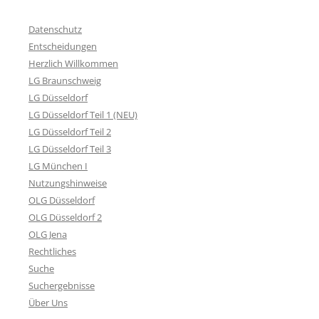
Datenschutz
Entscheidungen
Herzlich Willkommen
LG Braunschweig
LG Düsseldorf
LG Düsseldorf Teil 1 (NEU)
LG Düsseldorf Teil 2
LG Düsseldorf Teil 3
LG München I
Nutzungshinweise
OLG Düsseldorf
OLG Düsseldorf 2
OLG Jena
Rechtliches
Suche
Suchergebnisse
Über Uns