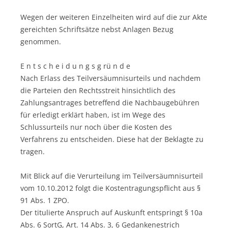
Wegen der weiteren Einzelheiten wird auf die zur Akte
gereichten Schriftsätze nebst Anlagen Bezug
genommen.
E n t s c h e i d u n g s g rü n d e
Nach Erlass des Teilversäumnisurteils und nachdem
die Parteien den Rechtsstreit hinsichtlich des
Zahlungsantrages betreffend die Nachbaugebühren
für erledigt erklärt haben, ist im Wege des
Schlussurteils nur noch über die Kosten des
Verfahrens zu entscheiden. Diese hat der Beklagte zu
tragen.
Mit Blick auf die Verurteilung im Teilversäumnisurteil
vom 10.10.2012 folgt die Kostentragungspflicht aus §
91 Abs. 1 ZPO.
Der titulierte Anspruch auf Auskunft entspringt § 10a
Abs. 6 SortG, Art. 14 Abs. 3, 6 Gedankenestrich