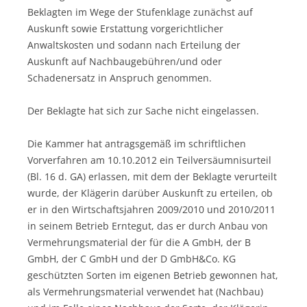
Beklagten im Wege der Stufenklage zunächst auf
Auskunft sowie Erstattung vorgerichtlicher
Anwaltskosten und sodann nach Erteilung der
Auskunft auf Nachbaugebühren/und oder
Schadenersatz in Anspruch genommen.
Der Beklagte hat sich zur Sache nicht eingelassen.
Die Kammer hat antragsgemäß im schriftlichen
Vorverfahren am 10.10.2012 ein Teilversäumnisurteil
(Bl. 16 d. GA) erlassen, mit dem der Beklagte verurteilt
wurde, der Klägerin darüber Auskunft zu erteilen, ob
er in den Wirtschaftsjahren 2009/2010 und 2010/2011
in seinem Betrieb Erntegut, das er durch Anbau von
Vermehrungsmaterial der für die A GmbH, der B
GmbH, der C GmbH und der D GmbH&Co. KG
geschützten Sorten im eigenen Betrieb gewonnen hat,
als Vermehrungsmaterial verwendet hat (Nachbau)