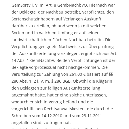
GemSortV i. V. m. Art. 8 GembNachbVO. Hiernach war
der Beklagte, der Nachbau betreibt, verpflichtet, den
Sortenschutzinhabern auf Verlangen Auskunft
darüber zu erteilen, ob und wenn ja mit welchen
Sorten und in welchem Umfang er auf seinen
landwirtschaftlichen Flächen Nachbau betreibt. Die
Verpflichtung geeignete Nachweise zur Überprüfung
der Auskunftserteilung vorzulegen, ergibt sich aus Art.
14 Abs. 1 GemNachbV. Beiden Verpflichtungen ist der
Beklagte vorprozessual nicht nachgekommen. Die
Verurteilung zur Zahlung von 261,00 € basiert auf §§
280 Abs. 1, 2 i. V. m. § 286 BGB. Obwohl die Klägerin
den Beklagten zur fälligen Auskunftserteilung
angemahnt hatte, hat er eine solche unterlassen,
wodurch er sich in Verzug befand und die
vorgerichtlichen Rechtsanwaltskosten, die durch die
Schreiben vom 14.12.2010 und vom 23.11.2011
angefallen sind, zu tragen hat.