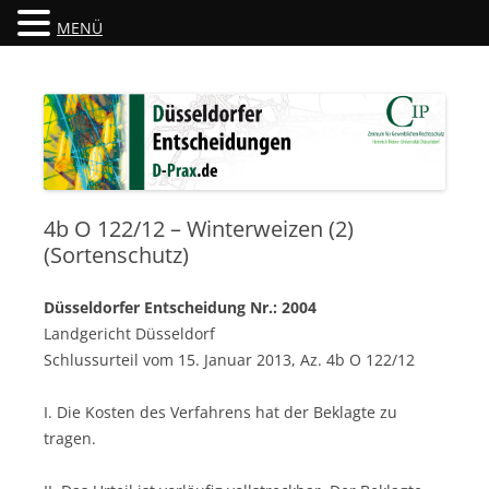
MENÜ
Düsseldorfer Entscheidungen
D-Prax.de
4b O 122/12 – Winterweizen (2)
(Sortenschutz)
Düsseldorfer Entscheidung Nr.: 2004
Landgericht Düsseldorf
Schlussurteil vom 15. Januar 2013, Az. 4b O 122/12
I. Die Kosten des Verfahrens hat der Beklagte zu
tragen.