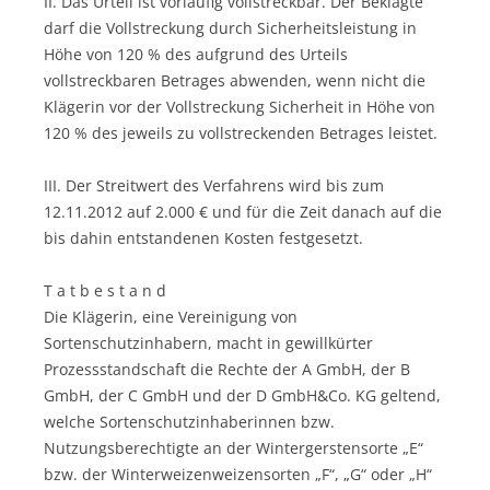
II. Das Urteil ist vorläufig vollstreckbar. Der Beklagte
darf die Vollstreckung durch Sicherheitsleistung in
Höhe von 120 % des aufgrund des Urteils
vollstreckbaren Betrages abwenden, wenn nicht die
Klägerin vor der Vollstreckung Sicherheit in Höhe von
120 % des jeweils zu vollstreckenden Betrages leistet.
III. Der Streitwert des Verfahrens wird bis zum
12.11.2012 auf 2.000 € und für die Zeit danach auf die
bis dahin entstandenen Kosten festgesetzt.
T a t b e s t a n d
Die Klägerin, eine Vereinigung von
Sortenschutzinhabern, macht in gewillkürter
Prozessstandschaft die Rechte der A GmbH, der B
GmbH, der C GmbH und der D GmbH&Co. KG geltend,
welche Sortenschutzinhaberinnen bzw.
Nutzungsberechtigte an der Wintergerstensorte „E“
bzw. der Winterweizenweizensorten „F“, „G“ oder „H“