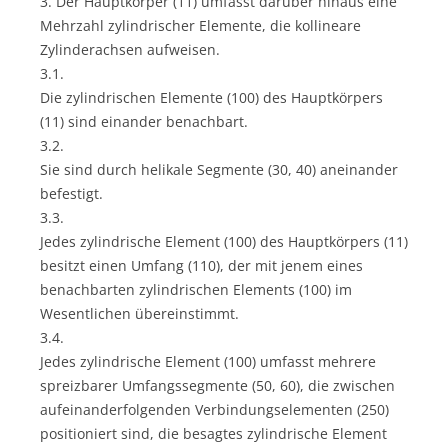
3. Der Hauptkörper (11) umfasst darüber hinaus eine
Mehrzahl zylindrischer Elemente, die kollineare
Zylinderachsen aufweisen.
3.1.
Die zylindrischen Elemente (100) des Hauptkörpers
(11) sind einander benachbart.
3.2.
Sie sind durch helikale Segmente (30, 40) aneinander
befestigt.
3.3.
Jedes zylindrische Element (100) des Hauptkörpers (11)
besitzt einen Umfang (110), der mit jenem eines
benachbarten zylindrischen Elements (100) im
Wesentlichen übereinstimmt.
3.4.
Jedes zylindrische Element (100) umfasst mehrere
spreizbarer Umfangssegmente (50, 60), die zwischen
aufeinanderfolgenden Verbindungselementen (250)
positioniert sind, die besagtes zylindrische Element