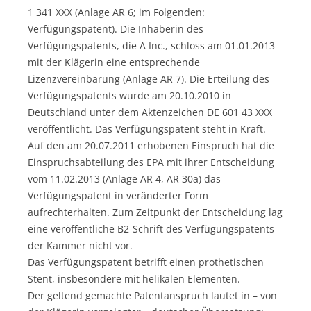
1 341 XXX (Anlage AR 6; im Folgenden:
Verfügungspatent). Die Inhaberin des
Verfügungspatents, die A Inc., schloss am 01.01.2013
mit der Klägerin eine entsprechende
Lizenzvereinbarung (Anlage AR 7). Die Erteilung des
Verfügungspatents wurde am 20.10.2010 in
Deutschland unter dem Aktenzeichen DE 601 43 XXX
veröffentlicht. Das Verfügungspatent steht in Kraft.
Auf den am 20.07.2011 erhobenen Einspruch hat die
Einspruchsabteilung des EPA mit ihrer Entscheidung
vom 11.02.2013 (Anlage AR 4, AR 30a) das
Verfügungspatent in veränderter Form
aufrechterhalten. Zum Zeitpunkt der Entscheidung lag
eine veröffentliche B2-Schrift des Verfügungspatents
der Kammer nicht vor.
Das Verfügungspatent betrifft einen prothetischen
Stent, insbesondere mit helikalen Elementen.
Der geltend gemachte Patentanspruch lautet in – von