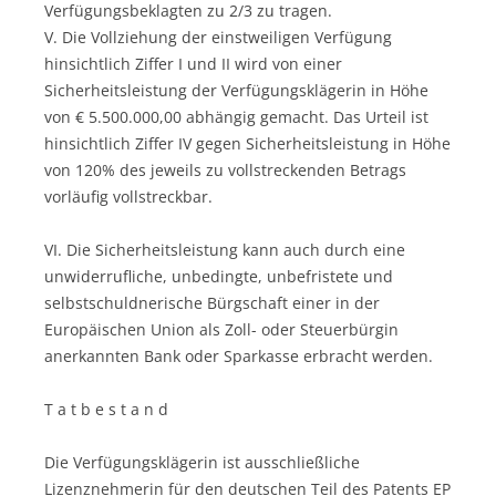
Verfügungsbeklagten zu 2/3 zu tragen.
V. Die Vollziehung der einstweiligen Verfügung
hinsichtlich Ziffer I und II wird von einer
Sicherheitsleistung der Verfügungsklägerin in Höhe
von € 5.500.000,00 abhängig gemacht. Das Urteil ist
hinsichtlich Ziffer IV gegen Sicherheitsleistung in Höhe
von 120% des jeweils zu vollstreckenden Betrags
vorläufig vollstreckbar.
VI. Die Sicherheitsleistung kann auch durch eine
unwiderrufliche, unbedingte, unbefristete und
selbstschuldnerische Bürgschaft einer in der
Europäischen Union als Zoll- oder Steuerbürgin
anerkannten Bank oder Sparkasse erbracht werden.
T a t b e s t a n d
Die Verfügungsklägerin ist ausschließliche
Lizenznehmerin für den deutschen Teil des Patents EP