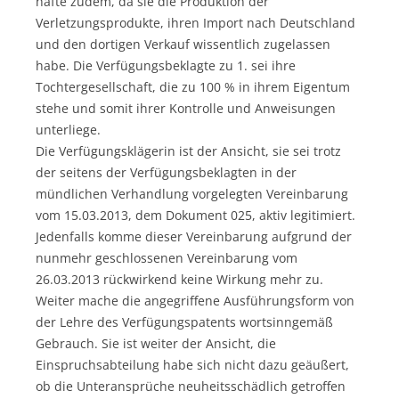
hafte zudem, da sie die Produktion der
Verletzungsprodukte, ihren Import nach Deutschland
und den dortigen Verkauf wissentlich zugelassen
habe. Die Verfügungsbeklagte zu 1. sei ihre
Tochtergesellschaft, die zu 100 % in ihrem Eigentum
stehe und somit ihrer Kontrolle und Anweisungen
unterliege.
Die Verfügungsklägerin ist der Ansicht, sie sei trotz
der seitens der Verfügungsbeklagten in der
mündlichen Verhandlung vorgelegten Vereinbarung
vom 15.03.2013, dem Dokument 025, aktiv legitimiert.
Jedenfalls komme dieser Vereinbarung aufgrund der
nunmehr geschlossenen Vereinbarung vom
26.03.2013 rückwirkend keine Wirkung mehr zu.
Weiter mache die angegriffene Ausführungsform von
der Lehre des Verfügungspatents wortsinngemäß
Gebrauch. Sie ist weiter der Ansicht, die
Einspruchsabteilung habe sich nicht dazu geäußert,
ob die Unteransprüche neuheitsschädlich getroffen