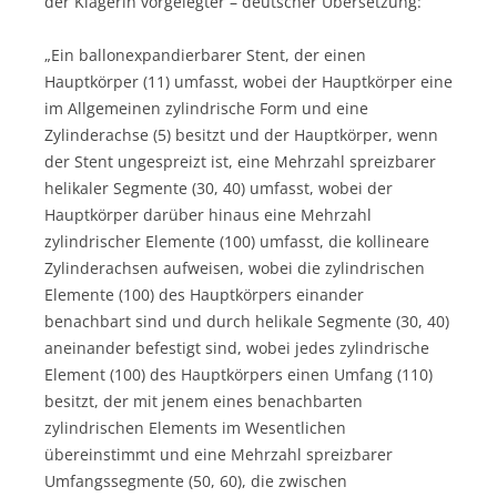
der Klägerin vorgelegter – deutscher Übersetzung:
„Ein ballonexpandierbarer Stent, der einen
Hauptkörper (11) umfasst, wobei der Hauptkörper eine
im Allgemeinen zylindrische Form und eine
Zylinderachse (5) besitzt und der Hauptkörper, wenn
der Stent ungespreizt ist, eine Mehrzahl spreizbarer
helikaler Segmente (30, 40) umfasst, wobei der
Hauptkörper darüber hinaus eine Mehrzahl
zylindrischer Elemente (100) umfasst, die kollineare
Zylinderachsen aufweisen, wobei die zylindrischen
Elemente (100) des Hauptkörpers einander
benachbart sind und durch helikale Segmente (30, 40)
aneinander befestigt sind, wobei jedes zylindrische
Element (100) des Hauptkörpers einen Umfang (110)
besitzt, der mit jenem eines benachbarten
zylindrischen Elements im Wesentlichen
übereinstimmt und eine Mehrzahl spreizbarer
Umfangssegmente (50, 60), die zwischen