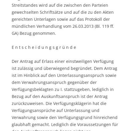
Streitstandes wird auf die zwischen den Parteien
gewechselten Schriftsätze und auf die zu den Akten
gereichten Unterlagen sowie auf das Protokoll der
mündlichen Verhandlung vom 26.03.2013 (Bl. 119 ff.
GA) Bezug genommen.
E n t s c h e i d u n g s g r ü n d e
Der Antrag auf Erlass einer einstweiligen Verfügung
ist zulässig und überwiegend begründet. Dem Antrag
ist im Hinblick auf den Unterlassungsanspruch sowie
dem Verwahrungsanspruch gegenüber der
Verfügungsbeklagten zu I. stattzugeben, lediglich in
Bezug auf den Auskunftsanspruch ist der Antrag
zurückzuweisen. Die Verfügungsklägerin hat die
Verfügungsansprüche auf Unterlassung und
Verwahrung sowie den Verfügungsgrund hinreichend
glaubhaft gemacht. Lediglich die Voraussetzungen für