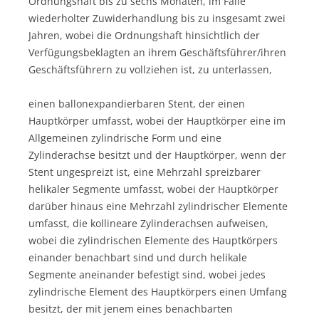
Ordnungshaft bis zu sechs Monaten, im Falle
wiederholter Zuwiderhandlung bis zu insgesamt zwei
Jahren, wobei die Ordnungshaft hinsichtlich der
Verfügungsbeklagten an ihrem Geschäftsführer/ihren
Geschäftsführern zu vollziehen ist, zu unterlassen,
einen ballonexpandierbaren Stent, der einen
Hauptkörper umfasst, wobei der Hauptkörper eine im
Allgemeinen zylindrische Form und eine
Zylinderachse besitzt und der Hauptkörper, wenn der
Stent ungespreizt ist, eine Mehrzahl spreizbarer
helikaler Segmente umfasst, wobei der Hauptkörper
darüber hinaus eine Mehrzahl zylindrischer Elemente
umfasst, die kollineare Zylinderachsen aufweisen,
wobei die zylindrischen Elemente des Hauptkörpers
einander benachbart sind und durch helikale
Segmente aneinander befestigt sind, wobei jedes
zylindrische Element des Hauptkörpers einen Umfang
besitzt, der mit jenem eines benachbarten