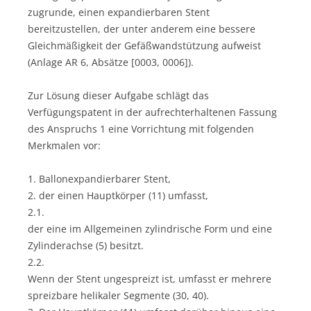
zugrunde, einen expandierbaren Stent
bereitzustellen, der unter anderem eine bessere
Gleichmäßigkeit der Gefäßwandstützung aufweist
(Anlage AR 6, Absätze [0003, 0006]).
Zur Lösung dieser Aufgabe schlägt das
Verfügungspatent in der aufrechterhaltenen Fassung
des Anspruchs 1 eine Vorrichtung mit folgenden
Merkmalen vor:
1. Ballonexpandierbarer Stent,
2. der einen Hauptkörper (11) umfasst,
2.1.
der eine im Allgemeinen zylindrische Form und eine
Zylinderachse (5) besitzt.
2.2.
Wenn der Stent ungespreizt ist, umfasst er mehrere
spreizbare helikaler Segmente (30, 40).