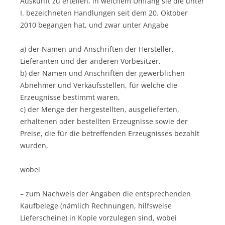
Auskunft zu erteilen, in welchem Umfang sie die unter
I. bezeichneten Handlungen seit dem 20. Oktober
2010 begangen hat, und zwar unter Angabe
a) der Namen und Anschriften der Hersteller,
Lieferanten und der anderen Vorbesitzer,
b) der Namen und Anschriften der gewerblichen
Abnehmer und Verkaufsstellen, für welche die
Erzeugnisse bestimmt waren,
c) der Menge der hergestellten, ausgelieferten,
erhaltenen oder bestellten Erzeugnisse sowie der
Preise, die für die betreffenden Erzeugnisses bezahlt
wurden,
wobei
– zum Nachweis der Angaben die entsprechenden
Kaufbelege (nämlich Rechnungen, hilfsweise
Lieferscheine) in Kopie vorzulegen sind, wobei