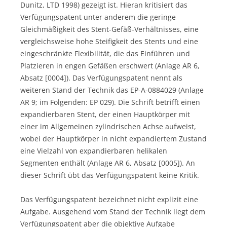
Dunitz, LTD 1998) gezeigt ist. Hieran kritisiert das
Verfügungspatent unter anderem die geringe
Gleichmäßigkeit des Stent-Gefäß-Verhältnisses, eine
vergleichsweise hohe Steifigkeit des Stents und eine
eingeschränkte Flexibilität, die das Einführen und
Platzieren in engen Gefäßen erschwert (Anlage AR 6,
Absatz [0004]). Das Verfügungspatent nennt als
weiteren Stand der Technik das EP-A-0884029 (Anlage
AR 9; im Folgenden: EP 029). Die Schrift betrifft einen
expandierbaren Stent, der einen Hauptkörper mit
einer im Allgemeinen zylindrischen Achse aufweist,
wobei der Hauptkörper in nicht expandiertem Zustand
eine Vielzahl von expandierbaren helikalen
Segmenten enthält (Anlage AR 6, Absatz [0005]). An
dieser Schrift übt das Verfügungspatent keine Kritik.
Das Verfügungspatent bezeichnet nicht explizit eine
Aufgabe. Ausgehend vom Stand der Technik liegt dem
Verfügungspatent aber die objektive Aufgabe