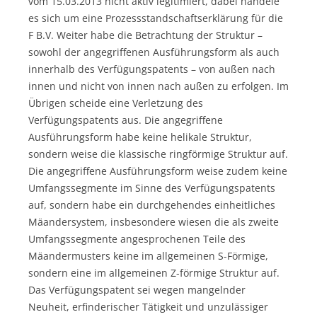
vom 15.03.2013 nicht aktiv legitimiert, dabei handele
es sich um eine Prozessstandschaftserklärung für die
F B.V. Weiter habe die Betrachtung der Struktur –
sowohl der angegriffenen Ausführungsform als auch
innerhalb des Verfügungspatents – von außen nach
innen und nicht von innen nach außen zu erfolgen. Im
Übrigen scheide eine Verletzung des
Verfügungspatents aus. Die angegriffene
Ausführungsform habe keine helikale Struktur,
sondern weise die klassische ringförmige Struktur auf.
Die angegriffene Ausführungsform weise zudem keine
Umfangssegmente im Sinne des Verfügungspatents
auf, sondern habe ein durchgehendes einheitliches
Mäandersystem, insbesondere wiesen die als zweite
Umfangssegmente angesprochenen Teile des
Mäandermusters keine im allgemeinen S-Förmige,
sondern eine im allgemeinen Z-förmige Struktur auf.
Das Verfügungspatent sei wegen mangelnder
Neuheit, erfinderischer Tätigkeit und unzulässiger