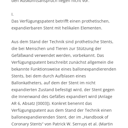
den Auskunftsanspruch liegen nicht vor.
I.
Das Verfügungspatent betrifft einen prothetischen,
expandierbaren Stent mit helikalen Elementen.
Aus dem Stand der Technik sind prothetische Stents,
die bei Menschen und Tieren zur Stützung der
Gefäßwand verwendet werden, vorbekannt. Das
Verfügungspatent beschreibt zunächst allgemein die
bekannte Funktionsweise eines ballonexpandierenden
Stents, bei dem durch Aufblasen eines
Ballonkatheters, auf dem der Stent im nicht
expandierten Zustand befestigt wird, der Stent gegen
die Innenwand des Gefäßes expandiert wird (Anlage
AR 6, Absatz [0003]). Konkret benennt das
Verfügungspatent aus dem Stand der Technik einen
ballonexpandierenden Stent, der im „Handbook of
Coronary Stents“ von Patrick W. Serruys et al. (Martin