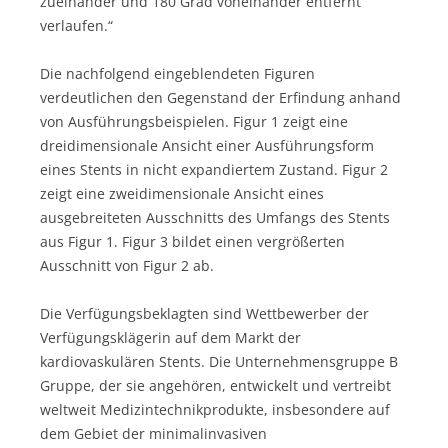
zueinander und 180 Grad voneinander entfernt
verlaufen.“
Die nachfolgend eingeblendeten Figuren
verdeutlichen den Gegenstand der Erfindung anhand
von Ausführungsbeispielen. Figur 1 zeigt eine
dreidimensionale Ansicht einer Ausführungsform
eines Stents in nicht expandiertem Zustand. Figur 2
zeigt eine zweidimensionale Ansicht eines
ausgebreiteten Ausschnitts des Umfangs des Stents
aus Figur 1. Figur 3 bildet einen vergrößerten
Ausschnitt von Figur 2 ab.
Die Verfügungsbeklagten sind Wettbewerber der
Verfügungsklägerin auf dem Markt der
kardiovaskulären Stents. Die Unternehmensgruppe B
Gruppe, der sie angehören, entwickelt und vertreibt
weltweit Medizintechnikprodukte, insbesondere auf
dem Gebiet der minimalinvasiven