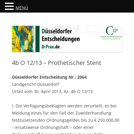
MENÜ
Düsseldorfer Entscheidungen
D-Prax.de
4b O 12/13 – Prothetischer Stent
Düsseldorfer Entscheidung Nr.: 2064
Landgericht Düsseldorf
Urteil vom 30. April 2013, Az. 4b O 12/13
I. Die Verfügungsbeklagten werden verurteilt, es bei
Meidung eines für den Fall der Zuwiderhandlung
festzusetzenden Ordnungsgeldes bis zu € 250.000,00
– ersatzweise Ordnungshaft – oder einer