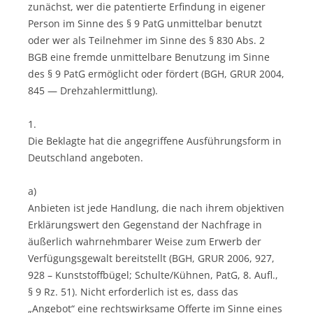
zunächst, wer die patentierte Erfindung in eigener
Person im Sinne des § 9 PatG unmittelbar benutzt
oder wer als Teilnehmer im Sinne des § 830 Abs. 2
BGB eine fremde unmittelbare Benutzung im Sinne
des § 9 PatG ermöglicht oder fördert (BGH, GRUR 2004,
845 — Drehzahlermittlung).
1.
Die Beklagte hat die angegriffene Ausführungsform in
Deutschland angeboten.
a)
Anbieten ist jede Handlung, die nach ihrem objektiven
Erklärungswert den Gegenstand der Nachfrage in
äußerlich wahrnehmbarer Weise zum Erwerb der
Verfügungsgewalt bereitstellt (BGH, GRUR 2006, 927,
928 – Kunststoffbügel; Schulte/Kühnen, PatG, 8. Aufl.,
§ 9 Rz. 51). Nicht erforderlich ist es, dass das
„Angebot“ eine rechtswirksame Offerte im Sinne eines