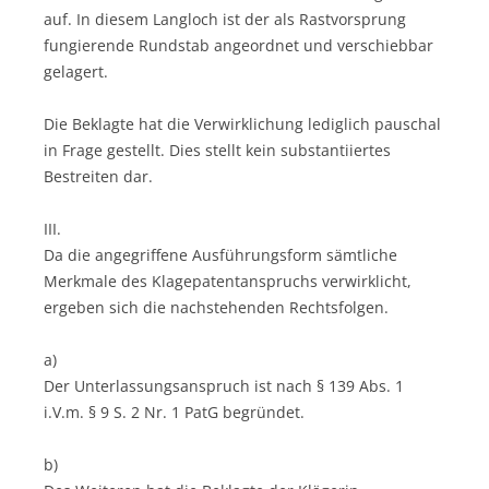
auf. In diesem Langloch ist der als Rastvorsprung
fungierende Rundstab angeordnet und verschiebbar
gelagert.
Die Beklagte hat die Verwirklichung lediglich pauschal
in Frage gestellt. Dies stellt kein substantiiertes
Bestreiten dar.
III.
Da die angegriffene Ausführungsform sämtliche
Merkmale des Klagepatentanspruchs verwirklicht,
ergeben sich die nachstehenden Rechtsfolgen.
a)
Der Unterlassungsanspruch ist nach § 139 Abs. 1
i.V.m. § 9 S. 2 Nr. 1 PatG begründet.
b)