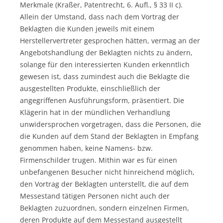
Merkmale (Kraßer, Patentrecht, 6. Aufl., § 33 II c).
Allein der Umstand, dass nach dem Vortrag der
Beklagten die Kunden jeweils mit einem
Herstellervertreter gesprochen hätten, vermag an der
Angebotshandlung der Beklagten nichts zu ändern,
solange für den interessierten Kunden erkenntlich
gewesen ist, dass zumindest auch die Beklagte die
ausgestellten Produkte, einschließlich der
angegriffenen Ausführungsform, präsentiert. Die
Klägerin hat in der mündlichen Verhandlung
unwidersprochen vorgetragen, dass die Personen, die
die Kunden auf dem Stand der Beklagten in Empfang
genommen haben, keine Namens- bzw.
Firmenschilder trugen. Mithin war es für einen
unbefangenen Besucher nicht hinreichend möglich,
den Vortrag der Beklagten unterstellt, die auf dem
Messestand tätigen Personen nicht auch der
Beklagten zuzuordnen, sondern einzelnen Firmen,
deren Produkte auf dem Messestand ausgestellt