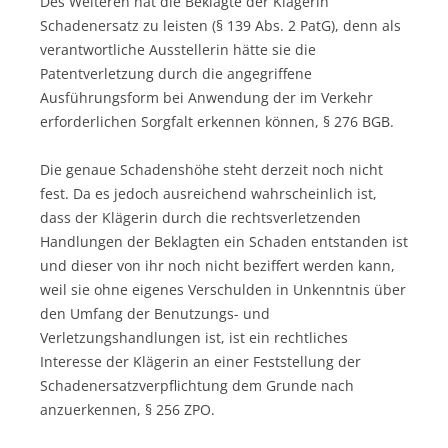
Des Weiteren hat die Beklagte der Klägerin
Schadenersatz zu leisten (§ 139 Abs. 2 PatG), denn als
verantwortliche Ausstellerin hätte sie die
Patentverletzung durch die angegriffene
Ausführungsform bei Anwendung der im Verkehr
erforderlichen Sorgfalt erkennen können, § 276 BGB.
Die genaue Schadenshöhe steht derzeit noch nicht
fest. Da es jedoch ausreichend wahrscheinlich ist,
dass der Klägerin durch die rechtsverletzenden
Handlungen der Beklagten ein Schaden entstanden ist
und dieser von ihr noch nicht beziffert werden kann,
weil sie ohne eigenes Verschulden in Unkenntnis über
den Umfang der Benutzungs- und
Verletzungshandlungen ist, ist ein rechtliches
Interesse der Klägerin an einer Feststellung der
Schadenersatzverpflichtung dem Grunde nach
anzuerkennen, § 256 ZPO.