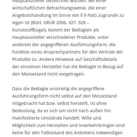
Hauptaussteller bezeichnet wurden. Bei einer
wirtschaftlichen Betrachtungsweise, die einer
Angebotshandlung im Sinne von § 9 PatG zugrunde zu
legen ist (BGH, GRUR 2006, 927, 928 –
Kunststoffbügel), kommt der Beklagten als
Hauptaussteller verschiedener Produkte, unter
anderem der angegriffenen Ausführungsform, die
Funktion eines Ansprechpartners für den Vertrieb der
Produkte zu. Andere Hinweise auf Geschäftsdetails
der einzelnen Hersteller hat die Beklagte in Bezug auf
den Messestand nicht vorgetragen.
Dass die Beklagte unstreitig die angegriffene
Ausführungsform nicht selbst auf den Messestand
mitgebracht hat bzw. selbst herstellt, ist ohne
Bedeutung, da es sich um nicht nach außen hin
manifestierte Umstände handelt. Wille und
Möglichkeit zum Herstellen und Inverkehrbringen sind
keine für den Tatbestand des Anbietens notwendigen