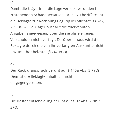
c)
Damit die Klägerin in die Lage versetzt wird, den ihr
zustehenden Schadenersatzanspruch zu beziffern, ist
die Beklagte zur Rechnungslegung verpflichtet (§§ 242,
259 BGB). Die Klägerin ist auf die zuerkannten
Angaben angewiesen, über die sie ohne eigenes
Verschulden nicht verfügt. Darüber hinaus wird die
Beklagte durch die von ihr verlangten Auskünfte nicht
unzumutbar belastet (§ 242 BGB).
d)
Der Rückrufanspruch beruht auf § 140a Abs. 3 PatG.
Dem ist die Beklagte inhaltlich nicht
entgegengetreten.
IV.
Die Kostenentscheidung beruht auf § 92 Abs. 2 Nr. 1
ZPO.