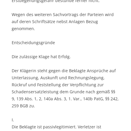
Erstbegehungsgefahr bestünde ferner nicht.
Wegen des weiteren Sachvortrags der Parteien wird
auf deren Schriftsätze nebst Anlagen Bezug
genommen.
Entscheidungsgründe
Die zulässige Klage hat Erfolg.
Der Klägerin steht gegen die Beklagte Ansprüche auf
Unterlassung, Auskunft und Rechnungslegung,
Rückruf und Feststellung der Verpflichtung zur
Schadensersatzleistung dem Grunde nach gemäß §§
9, 139 Abs. 1, 2, 140a Abs. 3, 1. Var., 140b PatG, §§ 242,
259 BGB zu.
I.
Die Beklagte ist passivlegitimiert. Verletzer ist