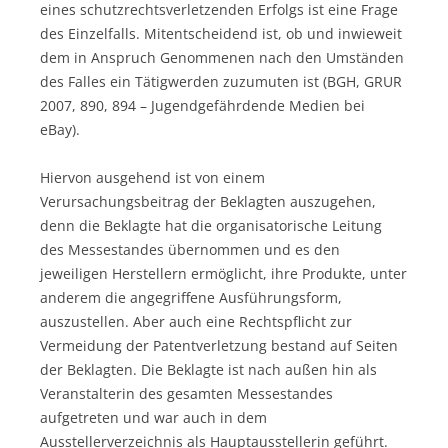
eines schutzrechtsverletzenden Erfolgs ist eine Frage
des Einzelfalls. Mitentscheidend ist, ob und inwieweit
dem in Anspruch Genommenen nach den Umständen
des Falles ein Tätigwerden zuzumuten ist (BGH, GRUR
2007, 890, 894 – Jugendgefährdende Medien bei
eBay).
Hiervon ausgehend ist von einem
Verursachungsbeitrag der Beklagten auszugehen,
denn die Beklagte hat die organisatorische Leitung
des Messestandes übernommen und es den
jeweiligen Herstellern ermöglicht, ihre Produkte, unter
anderem die angegriffene Ausführungsform,
auszustellen. Aber auch eine Rechtspflicht zur
Vermeidung der Patentverletzung bestand auf Seiten
der Beklagten. Die Beklagte ist nach außen hin als
Veranstalterin des gesamten Messestandes
aufgetreten und war auch in dem
Ausstellerverzeichnis als Hauptausstellerin geführt.