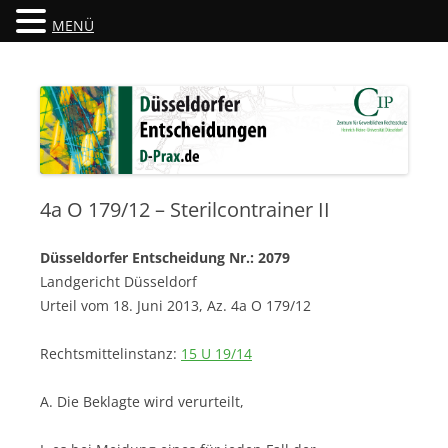
MENÜ
Düsseldorfer Entscheidungen
D-Prax.de
4a O 179/12 – Sterilcontrainer II
Düsseldorfer Entscheidung Nr.: 2079
Landgericht Düsseldorf
Urteil vom 18. Juni 2013, Az. 4a O 179/12
Rechtsmittelinstanz:
15 U 19/14
A. Die Beklagte wird verurteilt,