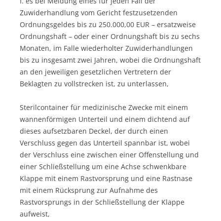
I. es bei Meidung eines für jeden Fall der
Zuwiderhandlung vom Gericht festzusetzenden
Ordnungsgeldes bis zu 250.000,00 EUR – ersatzweise
Ordnungshaft – oder einer Ordnungshaft bis zu sechs
Monaten, im Falle wiederholter Zuwiderhandlungen
bis zu insgesamt zwei Jahren, wobei die Ordnungshaft
an den jeweiligen gesetzlichen Vertretern der
Beklagten zu vollstrecken ist, zu unterlassen,
Sterilcontainer für medizinische Zwecke mit einem
wannenförmigen Unterteil und einem dichtend auf
dieses aufsetzbaren Deckel, der durch einen
Verschluss gegen das Unterteil spannbar ist, wobei
der Verschluss eine zwischen einer Offenstellung und
einer Schließstellung um eine Achse schwenkbare
Klappe mit einem Rastvorsprung und eine Rastnase
mit einem Rücksprung zur Aufnahme des
Rastvorsprungs in der Schließstellung der Klappe
aufweist,