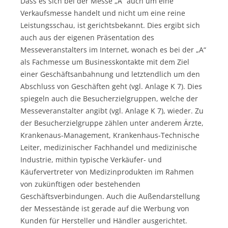
Dass es sich bei der Messe „A“ auch um eine
Verkaufsmesse handelt und nicht um eine reine
Leistungsschau, ist gerichtsbekannt. Dies ergibt sich
auch aus der eigenen Präsentation des
Messeveranstalters im Internet, wonach es bei der „A“
als Fachmesse um Businesskontakte mit dem Ziel
einer Geschäftsanbahnung und letztendlich um den
Abschluss von Geschäften geht (vgl. Anlage K 7). Dies
spiegeln auch die Besucherzielgruppen, welche der
Messeveranstalter angibt (vgl. Anlage K 7), wieder. Zu
der Besucherzielgruppe zählen unter anderem Ärzte,
Krankenaus-Management, Krankenhaus-Technische
Leiter, medizinischer Fachhandel und medizinische
Industrie, mithin typische Verkäufer- und
Käufervertreter von Medizinprodukten im Rahmen
von zukünftigen oder bestehenden
Geschäftsverbindungen. Auch die Außendarstellung
der Messestände ist gerade auf die Werbung von
Kunden für Hersteller und Händler ausgerichtet.