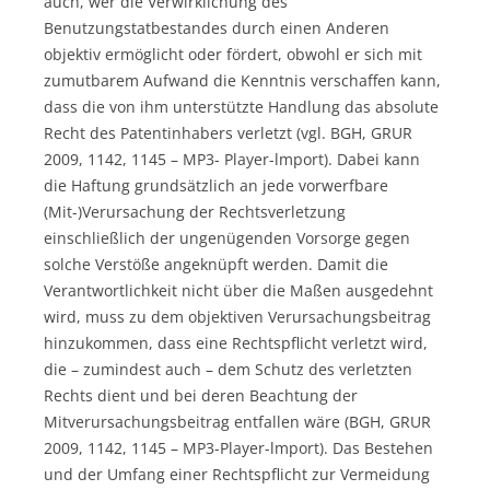
auch, wer die Verwirklichung des
Benutzungstatbestandes durch einen Anderen
objektiv ermöglicht oder fördert, obwohl er sich mit
zumutbarem Aufwand die Kenntnis verschaffen kann,
dass die von ihm unterstützte Handlung das absolute
Recht des Patentinhabers verletzt (vgl. BGH, GRUR
2009, 1142, 1145 – MP3- Player-lmport). Dabei kann
die Haftung grundsätzlich an jede vorwerfbare
(Mit-)Verursachung der Rechtsverletzung
einschließlich der ungenügenden Vorsorge gegen
solche Verstöße angeknüpft werden. Damit die
Verantwortlichkeit nicht über die Maßen ausgedehnt
wird, muss zu dem objektiven Verursachungsbeitrag
hinzukommen, dass eine Rechtspflicht verletzt wird,
die – zumindest auch – dem Schutz des verletzten
Rechts dient und bei deren Beachtung der
Mitverursachungsbeitrag entfallen wäre (BGH, GRUR
2009, 1142, 1145 – MP3-Player-lmport). Das Bestehen
und der Umfang einer Rechtspflicht zur Vermeidung