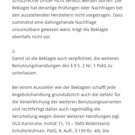
Schutzrechte Dritter nicht verletzt werden dürfen. Die
Beklagte hat derartige Prüfungen oder Nachfragen bei
den ausstellenden Herstellern nicht vorgetragen. Dass
zumindest eine dahingehende Nachfrage
unzumutbare gewesen wäre, trägt die Beklagte
ebenfalls nicht vor.
2.
Damit ist die Beklagte auch verpflichtet, die weiteren
Benutzungshandlungen des § 9 S. 2 Nr. 1 PatG zu
unterlassen.
Bei einem Aussteller wie der Beklagten schafft jede
Angebotshandlung grundsätzlich auch die Gefahr für
die Verwirklichung der weiteren Benutzungsvarianten
und rechtfertigt daher auch regelmäßig die
Verurteilung wegen dieser weiteren Handlungen (vgl.
OLG Karlsruhe, InstGE 11, 15 – SMD-Widerstand;
Schulte/Kühnen, PatG, 8. Aufl., § 139 Rz. 40). Die