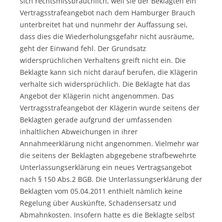
sich rechtsmissbräuchlich, weil sie der Beklagten ein
Vertragsstrafeangebot nach dem Hamburger Brauch
unterbreitet hat und nunmehr der Auffassung sei,
dass dies die Wiederholungsgefahr nicht ausräume,
geht der Einwand fehl. Der Grundsatz
widersprüchlichen Verhaltens greift nicht ein. Die
Beklagte kann sich nicht darauf berufen, die Klägerin
verhalte sich widersprüchlich. Die Beklagte hat das
Angebot der Klägerin nicht angenommen. Das
Vertragsstrafeangebot der Klägerin wurde seitens der
Beklagten gerade aufgrund der umfassenden
inhaltlichen Abweichungen in ihrer
Annahmeerklärung nicht angenommen. Vielmehr war
die seitens der Beklagten abgegebene strafbewehrte
Unterlassungserklärung ein neues Vertragsangebot
nach § 150 Abs.2 BGB. Die Unterlassungserklärung der
Beklagten vom 05.04.2011 enthielt nämlich keine
Regelung über Auskünfte, Schadensersatz und
Abmahnkosten. Insofern hatte es die Beklagte selbst