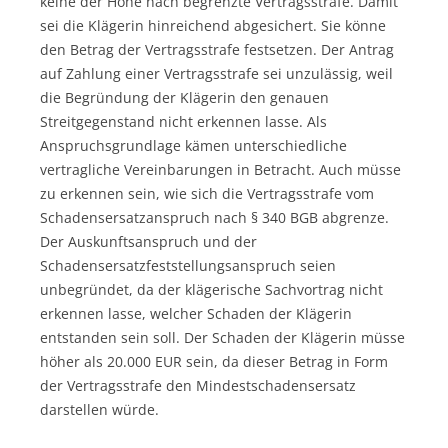
keine der Höhe nach begrenzte Vertragsstrafe. Damit
sei die Klägerin hinreichend abgesichert. Sie könne
den Betrag der Vertragsstrafe festsetzen. Der Antrag
auf Zahlung einer Vertragsstrafe sei unzulässig, weil
die Begründung der Klägerin den genauen
Streitgegenstand nicht erkennen lasse. Als
Anspruchsgrundlage kämen unterschiedliche
vertragliche Vereinbarungen in Betracht. Auch müsse
zu erkennen sein, wie sich die Vertragsstrafe vom
Schadensersatzanspruch nach § 340 BGB abgrenze.
Der Auskunftsanspruch und der
Schadensersatzfeststellungsanspruch seien
unbegründet, da der klägerische Sachvortrag nicht
erkennen lasse, welcher Schaden der Klägerin
entstanden sein soll. Der Schaden der Klägerin müsse
höher als 20.000 EUR sein, da dieser Betrag in Form
der Vertragsstrafe den Mindestschadensersatz
darstellen würde.