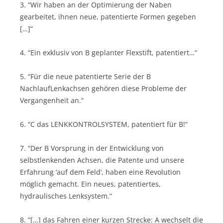
3. “Wir haben an der Optimierung der Naben
gearbeitet, ihnen neue, patentierte Formen gegeben
[…]“
4. “Ein exklusiv von B geplanter Flexstift, patentiert…“
5. “Für die neue patentierte Serie der B
NachlaufLenkachsen gehören diese Probleme der
Vergangenheit an.“
6. “C das LENKKONTROLSYSTEM, patentiert für B!“
7. “Der B Vorsprung in der Entwicklung von
selbstlenkenden Achsen, die Patente und unsere
Erfahrung ‘auf dem Feld‘, haben eine Revolution
möglich gemacht. Ein neues, patentiertes,
hydraulisches Lenksystem.“
8. “[…] das Fahren einer kurzen Strecke: A wechselt die