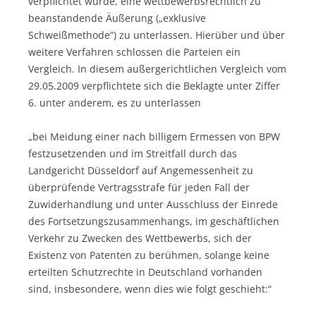
verpflichtet wurde, eine wettbewerbsrechtlich zu
beanstandende Äußerung („exklusive
Schweißmethode“) zu unterlassen. Hierüber und über
weitere Verfahren schlossen die Parteien ein
Vergleich. In diesem außergerichtlichen Vergleich vom
29.05.2009 verpflichtete sich die Beklagte unter Ziffer
6. unter anderem, es zu unterlassen
„bei Meidung einer nach billigem Ermessen von BPW
festzusetzenden und im Streitfall durch das
Landgericht Düsseldorf auf Angemessenheit zu
überprüfende Vertragsstrafe für jeden Fall der
Zuwiderhandlung und unter Ausschluss der Einrede
des Fortsetzungszusammenhangs, im geschäftlichen
Verkehr zu Zwecken des Wettbewerbs, sich der
Existenz von Patenten zu berühmen, solange keine
erteilten Schutzrechte in Deutschland vorhanden
sind, insbesondere, wenn dies wie folgt geschieht:“