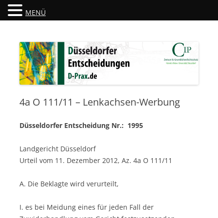
MENÜ
Düsseldorfer Entscheidungen
D-Prax.de
4a O 111/11 – Lenkachsen-Werbung
Düsseldorfer Entscheidung Nr.: 1995
Landgericht Düsseldorf
Urteil vom 11. Dezember 2012, Az. 4a O 111/11
A. Die Beklagte wird verurteilt,
I. es bei Meidung eines für jeden Fall der