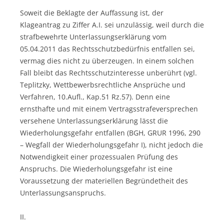
Soweit die Beklagte der Auffassung ist, der
Klageantrag zu Ziffer A.I. sei unzulässig, weil durch die
strafbewehrte Unterlassungserklärung vom
05.04.2011 das Rechtsschutzbedürfnis entfallen sei,
vermag dies nicht zu überzeugen. In einem solchen
Fall bleibt das Rechtsschutzinteresse unberührt (vgl.
Teplitzky, Wettbewerbsrechtliche Ansprüche und
Verfahren, 10.Aufl., Kap.51 Rz.57). Denn eine
ernsthafte und mit einem Vertragsstrafeversprechen
versehene Unterlassungserklärung lässt die
Wiederholungsgefahr entfallen (BGH, GRUR 1996, 290
– Wegfall der Wiederholungsgefahr I), nicht jedoch die
Notwendigkeit einer prozessualen Prüfung des
Anspruchs. Die Wiederholungsgefahr ist eine
Voraussetzung der materiellen Begründetheit des
Unterlassungsanspruchs.
II.