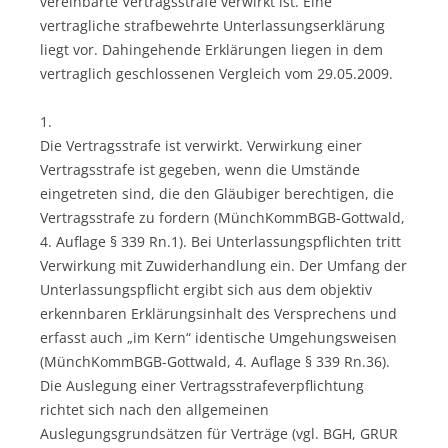
vereinbarte Vertragsstrafe verwirkt ist. Eine
vertragliche strafbewehrte Unterlassungserklärung
liegt vor. Dahingehende Erklärungen liegen in dem
vertraglich geschlossenen Vergleich vom 29.05.2009.
1.
Die Vertragsstrafe ist verwirkt. Verwirkung einer
Vertragsstrafe ist gegeben, wenn die Umstände
eingetreten sind, die den Gläubiger berechtigen, die
Vertragsstrafe zu fordern (MünchKommBGB-Gottwald,
4. Auflage § 339 Rn.1). Bei Unterlassungspflichten tritt
Verwirkung mit Zuwiderhandlung ein. Der Umfang der
Unterlassungspflicht ergibt sich aus dem objektiv
erkennbaren Erklärungsinhalt des Versprechens und
erfasst auch „im Kern“ identische Umgehungsweisen
(MünchKommBGB-Gottwald, 4. Auflage § 339 Rn.36).
Die Auslegung einer Vertragsstrafeverpflichtung
richtet sich nach den allgemeinen
Auslegungsgrundsätzen für Verträge (vgl. BGH, GRUR