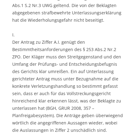
Abs.1 S.2 Nr.3 UWG geltend. Die von der Beklagten
abgegebenen strafbewehrte Unterlassungserklärung
hat die Wiederholungsgefahr nicht beseitigt.
I.
Der Antrag zu Ziffer A.I. genügt den
Bestimmtheitsanforderungen des § 253 Abs.2 Nr.2
ZPO. Der Kläger muss den Streitgegenstand und den
Umfang der Prüfungs- und Entscheidungsbefugnis
des Gerichts klar umreißen. Ein auf Unterlassung
gerichteter Antrag muss unter Bezugnahme auf die
konkrete Verletzungshandlung so bestimmt gefasst
sein, dass er auch für das Vollstreckungsgericht
hinreichend klar erkennen lässt, was der Beklagte zu
unterlassen hat (BGH, GRUR 2008, 357 –
Planfreigabesystem). Die Anträge geben überwiegend
wörtlich die angegriffenen Aussagen wieder, wobei
die Auslassungen in Ziffer 2 unschädlich sind.