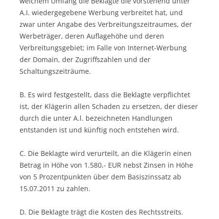
welchem Umfang die Beklagte die vorstehend unter
A.I. wiedergegebene Werbung verbreitet hat, und
zwar unter Angabe des Verbreitungszeitraumes, der
Werbeträger, deren Auflagehöhe und deren
Verbreitungsgebiet; im Falle von Internet-Werbung
der Domain, der Zugriffszahlen und der
Schaltungszeiträume.
B. Es wird festgestellt, dass die Beklagte verpflichtet
ist, der Klägerin allen Schaden zu ersetzen, der dieser
durch die unter A.l. bezeichneten Handlungen
entstanden ist und künftig noch entstehen wird.
C. Die Beklagte wird verurteilt, an die Klägerin einen
Betrag in Höhe von 1.580,- EUR nebst Zinsen in Höhe
von 5 Prozentpunkten über dem Basiszinssatz ab
15.07.2011 zu zahlen.
D. Die Beklagte trägt die Kosten des Rechtsstreits.