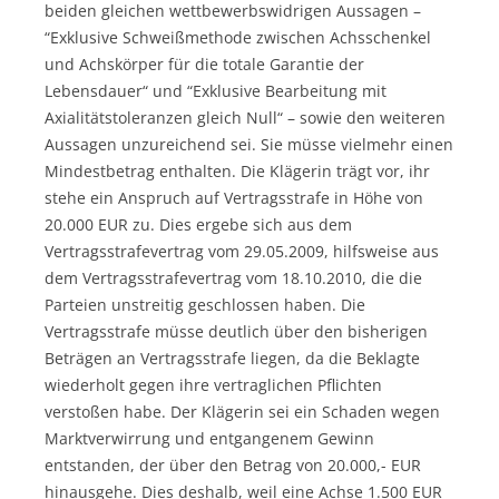
beiden gleichen wettbewerbswidrigen Aussagen –
“Exklusive Schweißmethode zwischen Achsschenkel
und Achskörper für die totale Garantie der
Lebensdauer“ und “Exklusive Bearbeitung mit
Axialitätstoleranzen gleich Null“ – sowie den weiteren
Aussagen unzureichend sei. Sie müsse vielmehr einen
Mindestbetrag enthalten. Die Klägerin trägt vor, ihr
stehe ein Anspruch auf Vertragsstrafe in Höhe von
20.000 EUR zu. Dies ergebe sich aus dem
Vertragsstrafevertrag vom 29.05.2009, hilfsweise aus
dem Vertragsstrafevertrag vom 18.10.2010, die die
Parteien unstreitig geschlossen haben. Die
Vertragsstrafe müsse deutlich über den bisherigen
Beträgen an Vertragsstrafe liegen, da die Beklagte
wiederholt gegen ihre vertraglichen Pflichten
verstoßen habe. Der Klägerin sei ein Schaden wegen
Marktverwirrung und entgangenem Gewinn
entstanden, der über den Betrag von 20.000,- EUR
hinausgehe. Dies deshalb, weil eine Achse 1.500 EUR