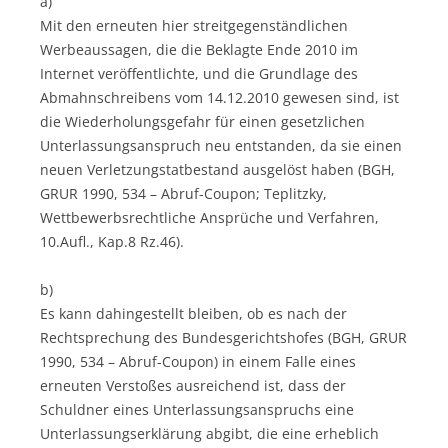
a)
Mit den erneuten hier streitgegenständlichen
Werbeaussagen, die die Beklagte Ende 2010 im
Internet veröffentlichte, und die Grundlage des
Abmahnschreibens vom 14.12.2010 gewesen sind, ist
die Wiederholungsgefahr für einen gesetzlichen
Unterlassungsanspruch neu entstanden, da sie einen
neuen Verletzungstatbestand ausgelöst haben (BGH,
GRUR 1990, 534 – Abruf-Coupon; Teplitzky,
Wettbewerbsrechtliche Ansprüche und Verfahren,
10.Aufl., Kap.8 Rz.46).
b)
Es kann dahingestellt bleiben, ob es nach der
Rechtsprechung des Bundesgerichtshofes (BGH, GRUR
1990, 534 – Abruf-Coupon) in einem Falle eines
erneuten Verstoßes ausreichend ist, dass der
Schuldner eines Unterlassungsanspruchs eine
Unterlassungserklärung abgibt, die eine erheblich