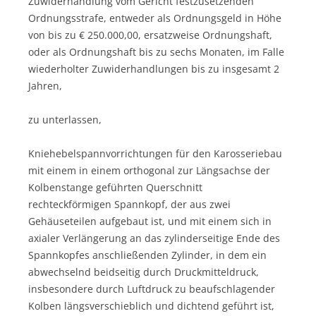
Zuwiderhandlung vom Gericht festzusetzenden
Ordnungsstrafe, entweder als Ordnungsgeld in Höhe
von bis zu € 250.000,00, ersatzweise Ordnungshaft,
oder als Ordnungshaft bis zu sechs Monaten, im Falle
wiederholter Zuwiderhandlungen bis zu insgesamt 2
Jahren,
zu unterlassen,
Kniehebelspannvorrichtungen für den Karosseriebau
mit einem in einem orthogonal zur Längsachse der
Kolbenstange geführten Querschnitt
rechteckförmigen Spannkopf, der aus zwei
Gehäuseteilen aufgebaut ist, und mit einem sich in
axialer Verlängerung an das zylinderseitige Ende des
Spannkopfes anschließenden Zylinder, in dem ein
abwechselnd beidseitig durch Druckmitteldruck,
insbesondere durch Luftdruck zu beaufschlagender
Kolben längsverschieblich und dichtend geführt ist,