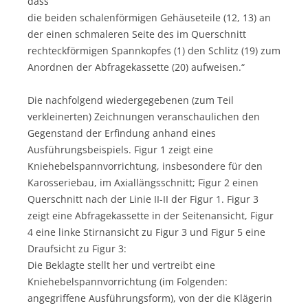
dass
die beiden schalenförmigen Gehäuseteile (12, 13) an
der einen schmaleren Seite des im Querschnitt
rechteckförmigen Spannkopfes (1) den Schlitz (19) zum
Anordnen der Abfragekassette (20) aufweisen.“
Die nachfolgend wiedergegebenen (zum Teil
verkleinerten) Zeichnungen veranschaulichen den
Gegenstand der Erfindung anhand eines
Ausführungsbeispiels. Figur 1 zeigt eine
Kniehebelspannvorrichtung, insbesondere für den
Karosseriebau, im Axiallängsschnitt; Figur 2 einen
Querschnitt nach der Linie II-II der Figur 1. Figur 3
zeigt eine Abfragekassette in der Seitenansicht, Figur
4 eine linke Stirnansicht zu Figur 3 und Figur 5 eine
Draufsicht zu Figur 3:
Die Beklagte stellt her und vertreibt eine
Kniehebelspannvorrichtung (im Folgenden:
angegriffene Ausführungsform), von der die Klägerin