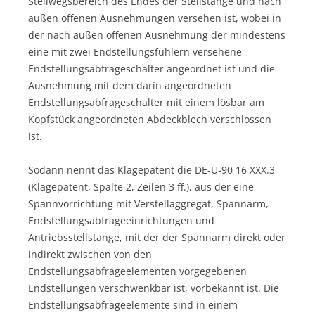
Stellwegsbereich des Endes der Stellstange und nach
außen offenen Ausnehmungen versehen ist, wobei in
der nach außen offenen Ausnehmung der mindestens
eine mit zwei Endstellungsfühlern versehene
Endstellungsabfrageschalter angeordnet ist und die
Ausnehmung mit dem darin angeordneten
Endstellungsabfrageschalter mit einem lösbar am
Kopfstück angeordneten Abdeckblech verschlossen
ist.
Sodann nennt das Klagepatent die DE-U-90 16 XXX.3
(Klagepatent, Spalte 2, Zeilen 3 ff.), aus der eine
Spannvorrichtung mit Verstellaggregat, Spannarm,
Endstellungsabfrageeinrichtungen und
Antriebsstellstange, mit der der Spannarm direkt oder
indirekt zwischen von den
Endstellungsabfrageelementen vorgegebenen
Endstellungen verschwenkbar ist, vorbekannt ist. Die
Endstellungsabfrageelemente sind in einem