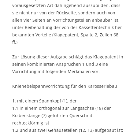
vorausgesetzten Art dahingehend auszubilden, dass
sie nicht nur von der Rückseite, sondern auch von
allen vier Seiten an Vorrichtungsteilen anbaubar ist,
unter Beibehaltung der von der Kassettentechnik her
bekannten Vorteile (Klagepatent, Spalte 2, Zeilen 68
ff.).
Zur Lösung dieser Aufgabe schlägt das Klagepatent in
seinen kombinierten Ansprüchen 1 und 3 eine
Vorrichtung mit folgenden Merkmalen vor:
Kniehebelspannvorrichtung für den Karosseriebau
1. mit einem Spannkopf (1), der
1.1 in einem orthogonal zur Längsachse (18) der
Kolbenstange (7) geführten Querschnitt
rechteckförmig ist
1.2 und aus zwei Gehäuseteilen (12, 13) aufgebaut ist;