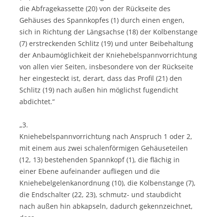
die Abfragekassette (20) von der Rückseite des
Gehäuses des Spannkopfes (1) durch einen engen,
sich in Richtung der Längsachse (18) der Kolbenstange
(7) erstreckenden Schlitz (19) und unter Beibehaltung
der Anbaumöglichkeit der Kniehebelspannvorrichtung
von allen vier Seiten, insbesondere von der Rückseite
her eingesteckt ist, derart, dass das Profil (21) den
Schlitz (19) nach außen hin möglichst fugendicht
abdichtet.“
„3.
Kniehebelspannvorrichtung nach Anspruch 1 oder 2,
mit einem aus zwei schalenförmigen Gehäuseteilen
(12, 13) bestehenden Spannkopf (1), die flächig in
einer Ebene aufeinander aufliegen und die
Kniehebelgelenkanordnung (10), die Kolbenstange (7),
die Endschalter (22, 23), schmutz- und staubdicht
nach außen hin abkapseln, dadurch gekennzeichnet,