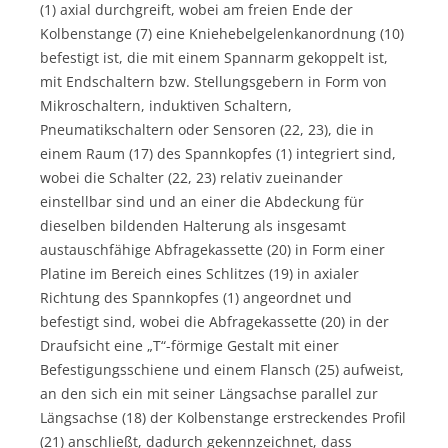
(1) axial durchgreift, wobei am freien Ende der
Kolbenstange (7) eine Kniehebelgelenkanordnung (10)
befestigt ist, die mit einem Spannarm gekoppelt ist,
mit Endschaltern bzw. Stellungsgebern in Form von
Mikroschaltern, induktiven Schaltern,
Pneumatikschaltern oder Sensoren (22, 23), die in
einem Raum (17) des Spannkopfes (1) integriert sind,
wobei die Schalter (22, 23) relativ zueinander
einstellbar sind und an einer die Abdeckung für
dieselben bildenden Halterung als insgesamt
austauschfähige Abfragekassette (20) in Form einer
Platine im Bereich eines Schlitzes (19) in axialer
Richtung des Spannkopfes (1) angeordnet und
befestigt sind, wobei die Abfragekassette (20) in der
Draufsicht eine „T“-förmige Gestalt mit einer
Befestigungsschiene und einem Flansch (25) aufweist,
an den sich ein mit seiner Längsachse parallel zur
Längsachse (18) der Kolbenstange erstreckendes Profil
(21) anschließt, dadurch gekennzeichnet, dass