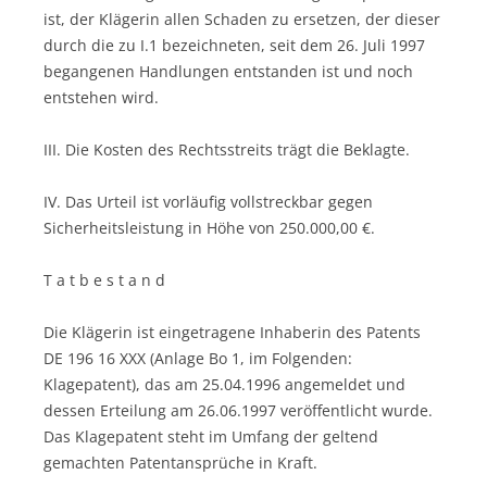
ist, der Klägerin allen Schaden zu ersetzen, der dieser
durch die zu I.1 bezeichneten, seit dem 26. Juli 1997
begangenen Handlungen entstanden ist und noch
entstehen wird.
III. Die Kosten des Rechtsstreits trägt die Beklagte.
IV. Das Urteil ist vorläufig vollstreckbar gegen
Sicherheitsleistung in Höhe von 250.000,00 €.
T a t b e s t a n d
Die Klägerin ist eingetragene Inhaberin des Patents
DE 196 16 XXX (Anlage Bo 1, im Folgenden:
Klagepatent), das am 25.04.1996 angemeldet und
dessen Erteilung am 26.06.1997 veröffentlicht wurde.
Das Klagepatent steht im Umfang der geltend
gemachten Patentansprüche in Kraft.