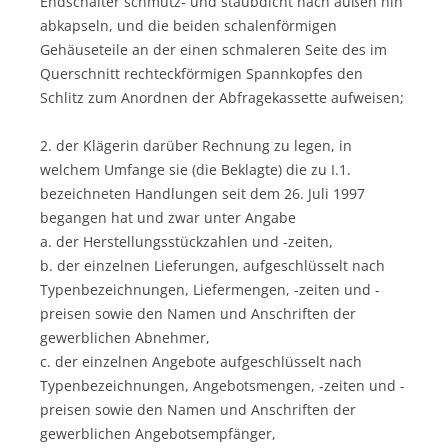
Endschalter schmutz- und staubdicht nach außen hin
abkapseln, und die beiden schalenförmigen
Gehäuseteile an der einen schmaleren Seite des im
Querschnitt rechteckförmigen Spannkopfes den
Schlitz zum Anordnen der Abfragekassette aufweisen;
2. der Klägerin darüber Rechnung zu legen, in
welchem Umfange sie (die Beklagte) die zu I.1.
bezeichneten Handlungen seit dem 26. Juli 1997
begangen hat und zwar unter Angabe
a. der Herstellungsstückzahlen und -zeiten,
b. der einzelnen Lieferungen, aufgeschlüsselt nach
Typenbezeichnungen, Liefermengen, -zeiten und -
preisen sowie den Namen und Anschriften der
gewerblichen Abnehmer,
c. der einzelnen Angebote aufgeschlüsselt nach
Typenbezeichnungen, Angebotsmengen, -zeiten und -
preisen sowie den Namen und Anschriften der
gewerblichen Angebotsempfänger,