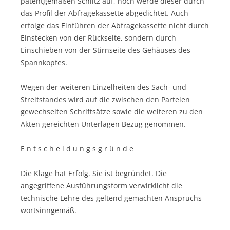
patentgemäßen Schlitz auf, noch werde dieser durch
das Profil der Abfragekassette abgedichtet. Auch
erfolge das Einführen der Abfragekassette nicht durch
Einstecken von der Rückseite, sondern durch
Einschieben von der Stirnseite des Gehäuses des
Spannkopfes.
Wegen der weiteren Einzelheiten des Sach- und
Streitstandes wird auf die zwischen den Parteien
gewechselten Schriftsätze sowie die weiteren zu den
Akten gereichten Unterlagen Bezug genommen.
E n t s c h e i d u n g s g r ü n d e
Die Klage hat Erfolg. Sie ist begründet. Die
angegriffene Ausführungsform verwirklicht die
technische Lehre des geltend gemachten Anspruchs
wortsinngemäß.