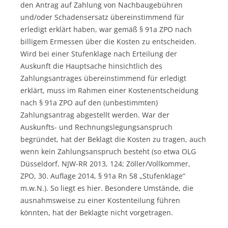
den Antrag auf Zahlung von Nachbaugebühren
und/oder Schadensersatz übereinstimmend für
erledigt erklärt haben, war gemäß § 91a ZPO nach
billigem Ermessen über die Kosten zu entscheiden.
Wird bei einer Stufenklage nach Erteilung der
Auskunft die Hauptsache hinsichtlich des
Zahlungsantrages übereinstimmend für erledigt
erklärt, muss im Rahmen einer Kostenentscheidung
nach § 91a ZPO auf den (unbestimmten)
Zahlungsantrag abgestellt werden. War der
Auskunfts- und Rechnungslegungsanspruch
begründet, hat der Beklagt die Kosten zu tragen, auch
wenn kein Zahlungsanspruch besteht (so etwa OLG
Düsseldorf, NJW-RR 2013, 124; Zöller/Vollkommer,
ZPO, 30. Auflage 2014, § 91a Rn 58 „Stufenklage“
m.w.N.). So liegt es hier. Besondere Umstände, die
ausnahmsweise zu einer Kostenteilung führen
könnten, hat der Beklagte nicht vorgetragen.