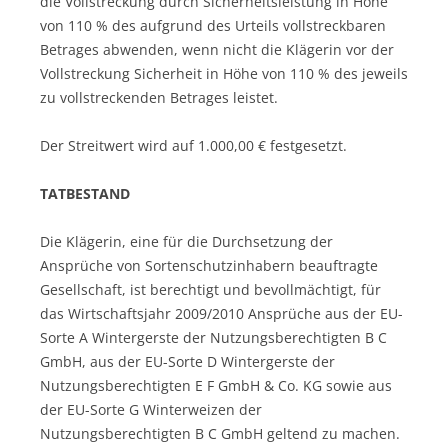
die Vollstreckung durch Sicherheitsleistung in Höhe
von 110 % des aufgrund des Urteils vollstreckbaren
Betrages abwenden, wenn nicht die Klägerin vor der
Vollstreckung Sicherheit in Höhe von 110 % des jeweils
zu vollstreckenden Betrages leistet.
Der Streitwert wird auf 1.000,00 € festgesetzt.
TATBESTAND
Die Klägerin, eine für die Durchsetzung der
Ansprüche von Sortenschutzinhabern beauftragte
Gesellschaft, ist berechtigt und bevollmächtigt, für
das Wirtschaftsjahr 2009/2010 Ansprüche aus der EU-
Sorte A Wintergerste der Nutzungsberechtigten B C
GmbH, aus der EU-Sorte D Wintergerste der
Nutzungsberechtigten E F GmbH & Co. KG sowie aus
der EU-Sorte G Winterweizen der
Nutzungsberechtigten B C GmbH geltend zu machen.