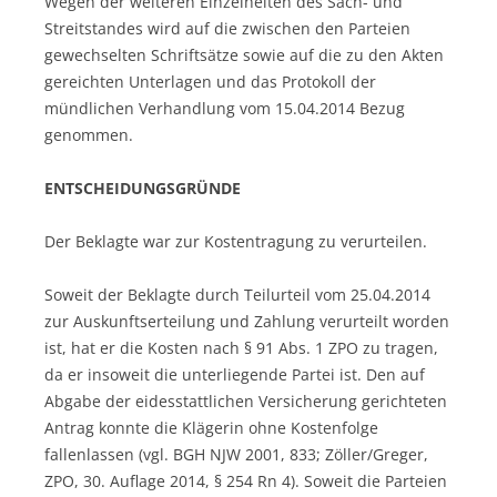
Wegen der weiteren Einzelheiten des Sach- und
Streitstandes wird auf die zwischen den Parteien
gewechselten Schriftsätze sowie auf die zu den Akten
gereichten Unterlagen und das Protokoll der
mündlichen Verhandlung vom 15.04.2014 Bezug
genommen.
ENTSCHEIDUNGSGRÜNDE
Der Beklagte war zur Kostentragung zu verurteilen.
Soweit der Beklagte durch Teilurteil vom 25.04.2014
zur Auskunftserteilung und Zahlung verurteilt worden
ist, hat er die Kosten nach § 91 Abs. 1 ZPO zu tragen,
da er insoweit die unterliegende Partei ist. Den auf
Abgabe der eidesstattlichen Versicherung gerichteten
Antrag konnte die Klägerin ohne Kostenfolge
fallenlassen (vgl. BGH NJW 2001, 833; Zöller/Greger,
ZPO, 30. Auflage 2014, § 254 Rn 4). Soweit die Parteien