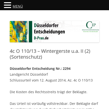
MENÜ
Düsseldorfer Entscheidungen
D-Prax.de
4c O 110/13 – Wintergerste u.a. II (2)
(Sortenschutz)
Düsseldorfer Entscheidung Nr.: 2294
Landgericht Düsseldorf
Schlussurteil vom 12. August 2014, Az. 4c O 110/13
Die Kosten des Rechtsstreits trägt der Beklagte.
Das Urteil ist vorläufig vollstreckbar. Der Beklagte darf