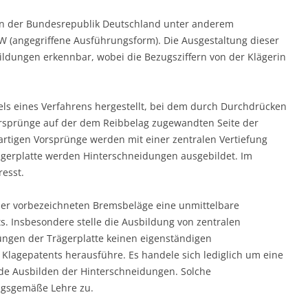
t in der Bundesrepublik Deutschland unter anderem
W (angegriffene Ausführungsform). Die Ausgestaltung dieser
ldungen erkennbar, wobei die Bezugsziffern von der Klägerin
ls eines Verfahrens hergestellt, bei dem durch Durchdrücken
orsprünge auf der dem Reibbelag zugewandten Seite der
artigen Vorsprünge werden mit einer zentralen Vertiefung
ägerplatte werden Hinterschneidungen ausgebildet. Im
esst.
 der vorbezeichneten Bremsbeläge eine unmittelbare
. Insbesondere stelle die Ausbildung von zentralen
ngen der Trägerplatte keinen eigenständigen
s Klagepatents herausführe. Es handele sich lediglich um eine
de Ausbilden der Hinterschneidungen. Solche
ngsgemäße Lehre zu.