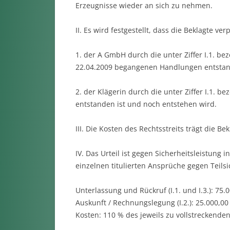
Erzeugnisse wieder an sich zu nehmen.
II. Es wird festgestellt, dass die Beklagte ver
1. der A GmbH durch die unter Ziffer I.1. bez
22.04.2009 begangenen Handlungen entstand
2. der Klägerin durch die unter Ziffer I.1.
entstanden ist und noch entstehen wird.
III. Die Kosten des Rechtsstreits trägt die Bek
IV. Das Urteil ist gegen Sicherheitsleistung 
einzelnen titulierten Ansprüche gegen Teilsi
Unterlassung und Rückruf (I.1. und I.3.): 75.
Auskunft / Rechnungslegung (I.2.): 25.000,00
Kosten: 110 % des jeweils zu vollstreckende