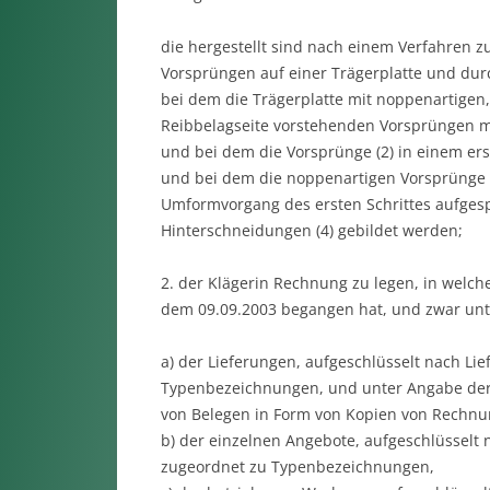
die hergestellt sind nach einem Verfahren 
Vorsprüngen auf einer Trägerplatte und durc
bei dem die Trägerplatte mit noppenartigen,
Reibbelagseite vorstehenden Vorsprüngen m
und bei dem die Vorsprünge (2) in einem er
und bei dem die noppenartigen Vorsprünge (
Umformvorgang des ersten Schrittes aufge
Hinterschneidungen (4) gebildet werden;
2. der Klägerin Rechnung zu legen, in welch
dem 09.09.2003 begangen hat, und zwar un
a) der Lieferungen, aufgeschlüsselt nach Lie
Typenbezeichnungen, und unter Angabe der
von Belegen in Form von Kopien von Rechnun
b) der einzelnen Angebote, aufgeschlüsselt 
zugeordnet zu Typenbezeichnungen,