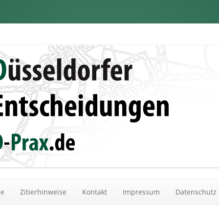
dungen
Zum Inhalt springen
he
Zitierhinweise
Kontakt
Impressum
Datenschutz