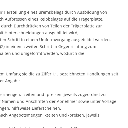
zur Herstellung eines Bremsbelags durch Ausbildung von
h Aufpressen eines Reibbelages auf die Trägerplatte,
 durch Durchdrücken von Teilen der Trägerplatte zur
it Hinterschneidungen ausgebildet wird,
sten Schritt in einem Umformvorgang ausgebildet werden,
2) in einem zweiten Schritt in Gegenrichtung zum
spalten und umgeformt werden, wodurch die
em Umfang sie die zu Ziffer I.1. bezeichneten Handlungen seit
ter Angabe
fermengen, -zeiten und -preisen, jeweils zugeordnet zu
 Namen und Anschriften der Abnehmer sowie unter Vorlage
gen, hilfsweise Lieferscheinen,
nach Angebotsmengen, -zeiten und -preisen, jeweils