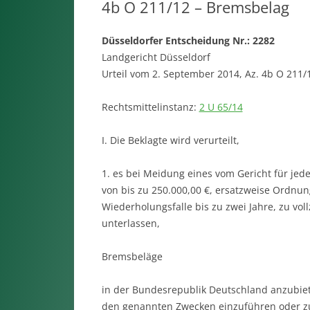
4b O 211/12 – Bremsbelag
Düsseldorfer Entscheidung Nr.: 2282
Landgericht Düsseldorf
Urteil vom 2. September 2014, Az. 4b O 211/
Rechtsmittelinstanz:
2 U 65/14
I. Die Beklagte wird verurteilt,
1. es bei Meidung eines vom Gericht für je
von bis zu 250.000,00 €, ersatzweise Ordnu
Wiederholungsfalle bis zu zwei Jahre, zu vol
unterlassen,
Bremsbeläge
in der Bundesrepublik Deutschland anzubiet
den genannten Zwecken einzuführen oder zu