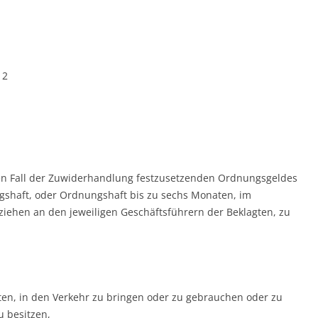
12
den Fall der Zuwiderhandlung festzusetzenden Ordnungsgeldes
ngshaft, oder Ordnungshaft bis zu sechs Monaten, im
lziehen an den jeweiligen Geschäftsführern der Beklagten, zu
en, in den Verkehr zu bringen oder zu gebrauchen oder zu
 besitzen,