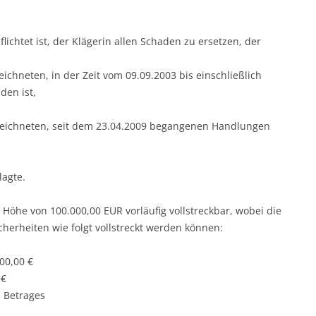
pflichtet ist, der Klägerin allen Schaden zu ersetzen, der
eichneten, in der Zeit vom 09.09.2003 bis einschließlich
en ist,
 bezeichneten, seit dem 23.04.2009 begangenen Handlungen
lagte.
in Höhe von 100.000,00 EUR vorläufig vollstreckbar, wobei die
cherheiten wie folgt vollstreckt werden können:
000,00 €
 €
n Betrages