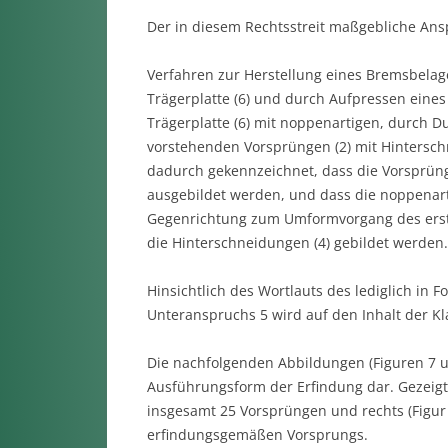
Der in diesem Rechtsstreit maßgebliche Ansp
Verfahren zur Herstellung eines Bremsbelage
Trägerplatte (6) und durch Aufpressen eines 
Trägerplatte (6) mit noppenartigen, durch Du
vorstehenden Vorsprüngen (2) mit Hintersch
dadurch gekennzeichnet, dass die Vorsprüng
ausgebildet werden, und dass die noppenarti
Gegenrichtung zum Umformvorgang des erst
die Hinterschneidungen (4) gebildet werden.
Hinsichtlich des Wortlauts des lediglich in
Unteranspruchs 5 wird auf den Inhalt der K
Die nachfolgenden Abbildungen (Figuren 7 un
Ausführungsform der Erfindung dar. Gezeigt 
insgesamt 25 Vorsprüngen und rechts (Figur 
erfindungsgemäßen Vorsprungs.