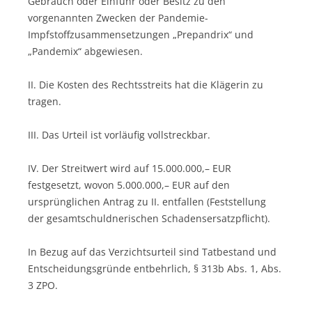
Gebrauch oder Einfuhr oder Besitz zu den
vorgenannten Zwecken der Pandemie-
Impfstoffzusammensetzungen „Prepandrix“ und
„Pandemix“ abgewiesen.
II. Die Kosten des Rechtsstreits hat die Klägerin zu
tragen.
III. Das Urteil ist vorläufig vollstreckbar.
IV. Der Streitwert wird auf 15.000.000,– EUR
festgesetzt, wovon 5.000.000,– EUR auf den
ursprünglichen Antrag zu II. entfallen (Feststellung
der gesamtschuldnerischen Schadensersatzpflicht).
In Bezug auf das Verzichtsurteil sind Tatbestand und
Entscheidungsgründe entbehrlich, § 313b Abs. 1, Abs.
3 ZPO.