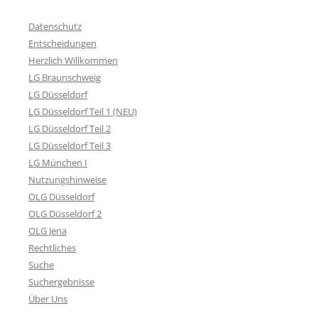
Datenschutz
Entscheidungen
Herzlich Willkommen
LG Braunschweig
LG Düsseldorf
LG Düsseldorf Teil 1 (NEU)
LG Düsseldorf Teil 2
LG Düsseldorf Teil 3
LG München I
Nutzungshinweise
OLG Düsseldorf
OLG Düsseldorf 2
OLG Jena
Rechtliches
Suche
Suchergebnisse
Über Uns