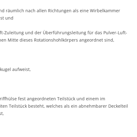
und räumlich nach allen Richtungen als eine Wirbelkammer
ist und
ft-Zuleitung und der Überführungsleitung für das Pulver-Luft-
en Mitte dieses Rotationshohlkörpers angeordnet sind,
kugel aufweist,
iffhülse fest angeordneten Teilstück und einem im
ten Teilstück besteht, welches als ein abnehmbarer Deckelteil
t,