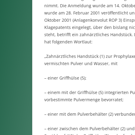
nimmt. Die Anmeldung wurde am 14. Oktober 1
wurde am 28. Februar 2001 veröffentlicht un
Oktober 2001 (Anlagenkonvolut ROP 3) Einsp
Klagepatents eingelegt, über den bislang nic
steht, betrifft ein zahnärztliches Handstück
hat folgenden Wortlaut:
„Zahnärztliches Handstück (1) zur Prophyla
vermischten Pulver und Wasser, mit
– einer Griffhülse (5);
– einem mit der Griffhülse (5) integrierten P
vorbestimmte Pulvermenge bevorratet;
– einer mit dem Pulverbehälter (2) verbunden
– einer zwischen dem Pulverbehälter (2) u