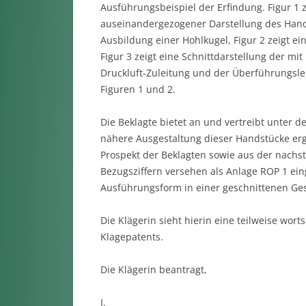
Ausführungsbeispiel der Erfindung. Figur 1 ze
auseinandergezogener Darstellung des Hands
Ausbildung einer Hohlkugel, Figur 2 zeigt e
Figur 3 zeigt eine Schnittdarstellung der m
Druckluft-Zuleitung und der Überführungsle
Figuren 1 und 2.
Die Beklagte bietet an und vertreibt unter 
nähere Ausgestaltung dieser Handstücke ergi
Prospekt der Beklagten sowie aus der nachs
Bezugsziffern versehen als Anlage ROP 1 ein
Ausführungsform in einer geschnittenen Ges
Die Klägerin sieht hierin eine teilweise wor
Klagepatents.
Die Klägerin beantragt,
I.