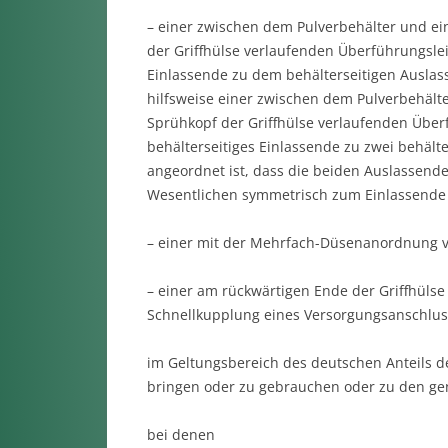
– einer zwischen dem Pulverbehälter und 
der Griffhülse verlaufenden Überführungslei
Einlassende zu dem behälterseitigen Auslas
hilfsweise einer zwischen dem Pulverbehäl
Sprühkopf der Griffhülse verlaufenden Überf
behälterseitiges Einlassende zu zwei behält
angeordnet ist, dass die beiden Auslassend
Wesentlichen symmetrisch zum Einlassende 
– einer mit der Mehrfach-Düsenanordnung 
– einer am rückwärtigen Ende der Griffhüls
Schnellkupplung eines Versorgungsanschluss
im Geltungsbereich des deutschen Anteils de
bringen oder zu gebrauchen oder zu den ge
bei denen