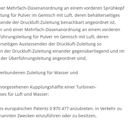
einer Mehrfach-Düsenanordnung an einem vorderen Sprühkopf
tung für Pulver im Gemisch mit Luft, deren behälterseitiges
sende der Druckluft-Zuleitung benachbart angeordnet ist,
ter und einer Mehrfach-Düsenanordnung an einem vorderen
ührungsleitung für Pulver im Gemisch mit Luft, deren
erseitigen Auslassenden der Druckluft-Zuleitung so
en der Druckluft-Zuleitung einander gegenüberliegend und im
der Überführungsleitung angeordnet sind,
verbundenen Zuleitung für Wasser und
e vorgesehenen Kupplungshälfte einer Turbinen-
es für Luft und Wasser;
s europäischen Patents 0 870 477 anzubieten, in Verkehr zu
nannten Zwecken einzuführen oder zu besitzen,