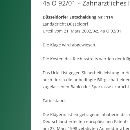
4a O 92/01 – Zahnärztliches
Düsseldorfer Entscheidung Nr.: 114
Landgericht Düsseldorf
Urteil vom 21. März 2002, Az. 4a O 92/01
Die Klage wird abgewiesen.
Die Kosten des Rechtsstreits werden der Kläg
Das Urteil ist gegen Sicherheitsleistung in H
auch durch die unbedingte Bürgschaft einer 
zugelassenen Bank oder Sparkasse erbracht
Tatbestand:
Die Klägerin ist eingetragene Inhaberin des
Deutschland erteilten europäischen Patents 0
am 27. März 1998 getätigten Anmeldung beru