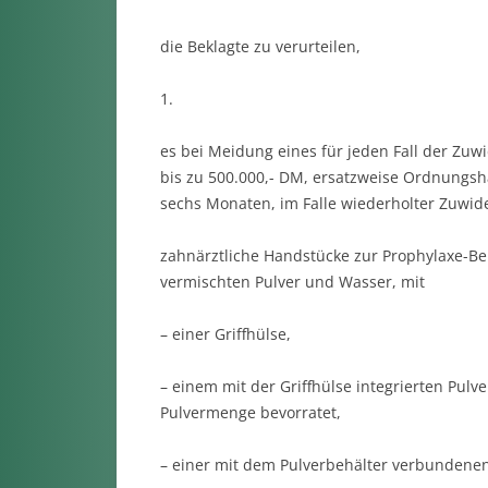
die Beklagte zu verurteilen,
1.
es bei Meidung eines für jeden Fall der Z
bis zu 500.000,- DM, ersatzweise Ordnungsh
sechs Monaten, im Falle wiederholter Zuwide
zahnärztliche Handstücke zur Prophylaxe-Be
vermischten Pulver und Wasser, mit
– einer Griffhülse,
– einem mit der Griffhülse integrierten Pul
Pulvermenge bevorratet,
– einer mit dem Pulverbehälter verbundenen 