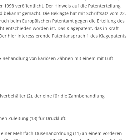
998 veröffentlicht. Der Hinweis auf die Patenterteilung
d bekannt gemacht. Die Beklagte hat mit Schriftsatz vom 22.
ruch beim Europäischen Patentamt gegen die Erteilung des
ht entschieden worden ist. Das Klagepatent, das in Kraft
. Der hier interessierende Patentanspruch 1 des Klagepatents
xe-Behandlung von kariösen Zähnen mit einem mit Luft
ulverbehälter (2), der eine für die Zahnbehandlung
en Zuleitung (13) für Druckluft;
nd einer Mehrfach-Düsenanordnung (11) an einem vorderen