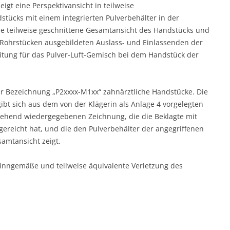
igt eine Perspektivansicht in teilweise
tücks mit einem integrierten Pulverbehälter in der
ine teilweise geschnittene Gesamtansicht des Handstücks und
it Rohrstücken ausgebildeten Auslass- und Einlassenden der
itung für das Pulver-Luft-Gemisch bei dem Handstück der
der Bezeichnung „P2xxxx-M1xx“ zahnärztliche Handstücke. Die
bt sich aus dem von der Klägerin als Anlage 4 vorgelegten
tehend wiedergegebenen Zeichnung, die die Beklagte mit
gereicht hat, und die den Pulverbehälter der angegriffenen
amtansicht zeigt.
tsinngemäße und teilweise äquivalente Verletzung des