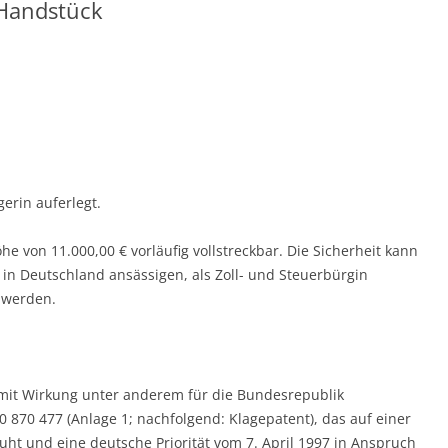
 Handstück
erin auferlegt.
öhe von 11.000,00 € vorläufig vollstreckbar. Die Sicherheit kann
in Deutschland ansässigen, als Zoll- und Steuerbürgin
 werden.
 mit Wirkung unter anderem für die Bundesrepublik
 870 477 (Anlage 1; nachfolgend: Klagepatent), das auf einer
ht und eine deutsche Priorität vom 7. April 1997 in Anspruch