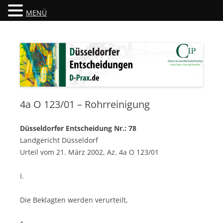
MENÜ
Düsseldorfer Entscheidungen
D-Prax.de
4a O 123/01 – Rohrreinigung
Düsseldorfer Entscheidung Nr.: 78
Landgericht Düsseldorf
Urteil vom 21. März 2002, Az. 4a O 123/01
I.
Die Beklagten werden verurteilt,