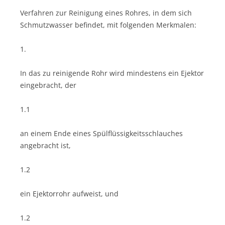
Verfahren zur Reinigung eines Rohres, in dem sich
Schmutzwasser befindet, mit folgenden Merkmalen:
1.
In das zu reinigende Rohr wird mindestens ein Ejektor
eingebracht, der
1.1
an einem Ende eines Spülflüssigkeitsschlauches
angebracht ist,
1.2
ein Ejektorrohr aufweist, und
1.2