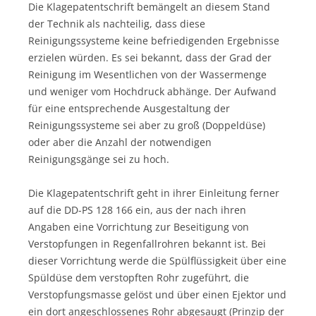
Die Klagepatentschrift bemängelt an diesem Stand
der Technik als nachteilig, dass diese
Reinigungssysteme keine befriedigenden Ergebnisse
erzielen würden. Es sei bekannt, dass der Grad der
Reinigung im Wesentlichen von der Wassermenge
und weniger vom Hochdruck abhänge. Der Aufwand
für eine entsprechende Ausgestaltung der
Reinigungssysteme sei aber zu groß (Doppeldüse)
oder aber die Anzahl der notwendigen
Reinigungsgänge sei zu hoch.
Die Klagepatentschrift geht in ihrer Einleitung ferner
auf die DD-PS 128 166 ein, aus der nach ihren
Angaben eine Vorrichtung zur Beseitigung von
Verstopfungen in Regenfallrohren bekannt ist. Bei
dieser Vorrichtung werde die Spülflüssigkeit über eine
Spüldüse dem verstopften Rohr zugeführt, die
Verstopfungsmasse gelöst und über einen Ejektor und
ein dort angeschlossenes Rohr abgesaugt (Prinzip der