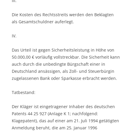
III.
Die Kosten des Rechtsstreits werden den Beklagten
als Gesamtschuldner auferlegt.
IV.
Das Urteil ist gegen Sicherheitsleistung in Höhe von
50.000,00 € vorläufig vollstreckbar. Die Sicherheit kann
auch durch die unbedingte Bürgschaft einer in
Deutschland ansässigen, als Zoll- und Steuerbürgin
zugelassenen Bank oder Sparkasse erbracht werden.
Tatbestand:
Der Kläger ist eingetragener Inhaber des deutschen
Patents 44 25 927 (Anlage K 1; nachfolgend:
Klagepatent), das auf einer am 21. Juli 1994 getätigten
Anmeldung beruht, die am 25. Januar 1996