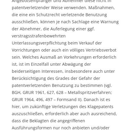
Angebotsempfänger und Abnehmer diese nicht in
patentverletzender Weise verwenden. Maßnahmen,
die eine ein Schutzrecht verletzende Benutzung
ausschließen, können je nach Sachlage eine Warnung
der Abnehmer, die Auferlegung einer ggf.
verstragsstrafenbewehrten
Unterlassungsverpflichtung beim Verkauf der
Vorrichtungen oder auch ein völliges Vertriebsverbot
sein. Welches Ausmaß an Vorkehrungen erforderlich
ist, ist im Einzelfall unter Abwägung der
beiderseitigen Interessen, insbesondere auch unter
Berücksichtigung des Grades der Gefahr der
patentverletzenden Benutzung zu bestimmen (vgl.
BGH, GRUR 1961, 627, 628 – Metallspritzverfahren;
GRUR 1964, 496, 497 – Formsand II). Danach ist es
hier, um zukünftige Verletzungen des Klagepatents
auszuschließen, erforderlich aber auch ausreichend,
dass die Beklagten die angegriffenen
Ausführungsformen nur noch anbieten und/oder