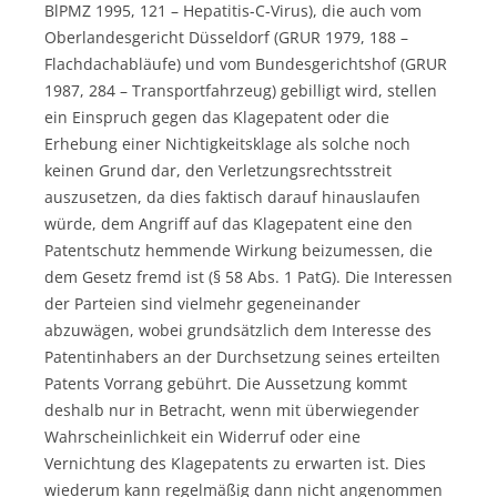
BlPMZ 1995, 121 – Hepatitis-C-Virus), die auch vom
Oberlandesgericht Düsseldorf (GRUR 1979, 188 –
Flachdachabläufe) und vom Bundesgerichtshof (GRUR
1987, 284 – Transportfahrzeug) gebilligt wird, stellen
ein Einspruch gegen das Klagepatent oder die
Erhebung einer Nichtigkeitsklage als solche noch
keinen Grund dar, den Verletzungsrechtsstreit
auszusetzen, da dies faktisch darauf hinauslaufen
würde, dem Angriff auf das Klagepatent eine den
Patentschutz hemmende Wirkung beizumessen, die
dem Gesetz fremd ist (§ 58 Abs. 1 PatG). Die Interessen
der Parteien sind vielmehr gegeneinander
abzuwägen, wobei grundsätzlich dem Interesse des
Patentinhabers an der Durchsetzung seines erteilten
Patents Vorrang gebührt. Die Aussetzung kommt
deshalb nur in Betracht, wenn mit überwiegender
Wahrscheinlichkeit ein Widerruf oder eine
Vernichtung des Klagepatents zu erwarten ist. Dies
wiederum kann regelmäßig dann nicht angenommen