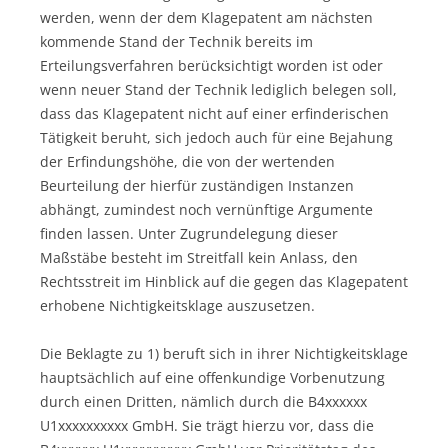
werden, wenn der dem Klagepatent am nächsten
kommende Stand der Technik bereits im
Erteilungsverfahren berücksichtigt worden ist oder
wenn neuer Stand der Technik lediglich belegen soll,
dass das Klagepatent nicht auf einer erfinderischen
Tätigkeit beruht, sich jedoch auch für eine Bejahung
der Erfindungshöhe, die von der wertenden
Beurteilung der hierfür zuständigen Instanzen
abhängt, zumindest noch vernünftige Argumente
finden lassen. Unter Zugrundelegung dieser
Maßstäbe besteht im Streitfall kein Anlass, den
Rechtsstreit im Hinblick auf die gegen das Klagepatent
erhobene Nichtigkeitsklage auszusetzen.
Die Beklagte zu 1) beruft sich in ihrer Nichtigkeitsklage
hauptsächlich auf eine offenkundige Vorbenutzung
durch einen Dritten, nämlich durch die B4xxxxxx
U1xxxxxxxxxx GmbH. Sie trägt hierzu vor, dass die