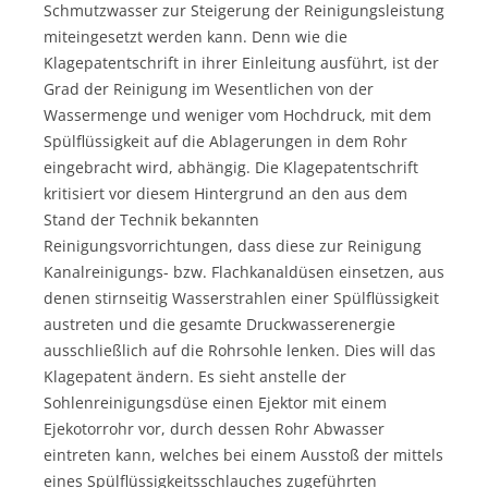
Schmutzwasser zur Steigerung der Reinigungsleistung
miteingesetzt werden kann. Denn wie die
Klagepatentschrift in ihrer Einleitung ausführt, ist der
Grad der Reinigung im Wesentlichen von der
Wassermenge und weniger vom Hochdruck, mit dem
Spülflüssigkeit auf die Ablagerungen in dem Rohr
eingebracht wird, abhängig. Die Klagepatentschrift
kritisiert vor diesem Hintergrund an den aus dem
Stand der Technik bekannten
Reinigungsvorrichtungen, dass diese zur Reinigung
Kanalreinigungs- bzw. Flachkanaldüsen einsetzen, aus
denen stirnseitig Wasserstrahlen einer Spülflüssigkeit
austreten und die gesamte Druckwasserenergie
ausschließlich auf die Rohrsohle lenken. Dies will das
Klagepatent ändern. Es sieht anstelle der
Sohlenreinigungsdüse einen Ejektor mit einem
Ejekotorrohr vor, durch dessen Rohr Abwasser
eintreten kann, welches bei einem Ausstoß der mittels
eines Spülflüssigkeitsschlauches zugeführten