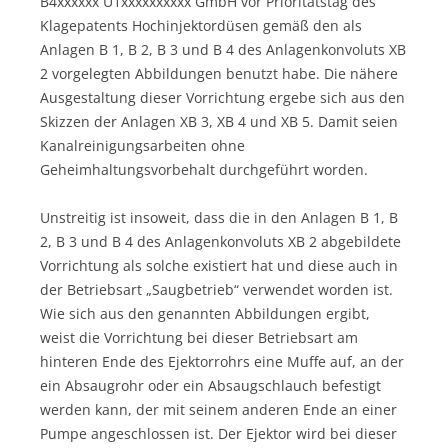
B4xxxxxx U1xxxxxxxxxx GmbH vor Prioritätstag des
Klagepatents Hochinjektordüsen gemäß den als
Anlagen B 1, B 2, B 3 und B 4 des Anlagenkonvoluts XB
2 vorgelegten Abbildungen benutzt habe. Die nähere
Ausgestaltung dieser Vorrichtung ergebe sich aus den
Skizzen der Anlagen XB 3, XB 4 und XB 5. Damit seien
Kanalreinigungsarbeiten ohne
Geheimhaltungsvorbehalt durchgeführt worden.
Unstreitig ist insoweit, dass die in den Anlagen B 1, B
2, B 3 und B 4 des Anlagenkonvoluts XB 2 abgebildete
Vorrichtung als solche existiert hat und diese auch in
der Betriebsart „Saugbetrieb“ verwendet worden ist.
Wie sich aus den genannten Abbildungen ergibt,
weist die Vorrichtung bei dieser Betriebsart am
hinteren Ende des Ejektorrohrs eine Muffe auf, an der
ein Absaugrohr oder ein Absaugschlauch befestigt
werden kann, der mit seinem anderen Ende an einer
Pumpe angeschlossen ist. Der Ejektor wird bei dieser