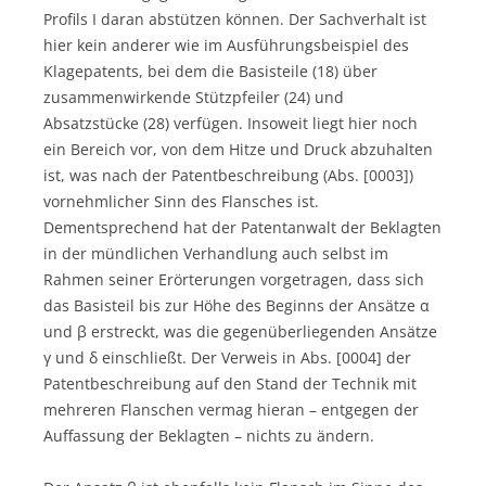
Profils I daran abstützen können. Der Sachverhalt ist
hier kein anderer wie im Ausführungsbeispiel des
Klagepatents, bei dem die Basisteile (18) über
zusammenwirkende Stützpfeiler (24) und
Absatzstücke (28) verfügen. Insoweit liegt hier noch
ein Bereich vor, von dem Hitze und Druck abzuhalten
ist, was nach der Patentbeschreibung (Abs. [0003])
vornehmlicher Sinn des Flansches ist.
Dementsprechend hat der Patentanwalt der Beklagten
in der mündlichen Verhandlung auch selbst im
Rahmen seiner Erörterungen vorgetragen, dass sich
das Basisteil bis zur Höhe des Beginns der Ansätze α
und β erstreckt, was die gegenüberliegenden Ansätze
γ und δ einschließt. Der Verweis in Abs. [0004] der
Patentbeschreibung auf den Stand der Technik mit
mehreren Flanschen vermag hieran – entgegen der
Auffassung der Beklagten – nichts zu ändern.