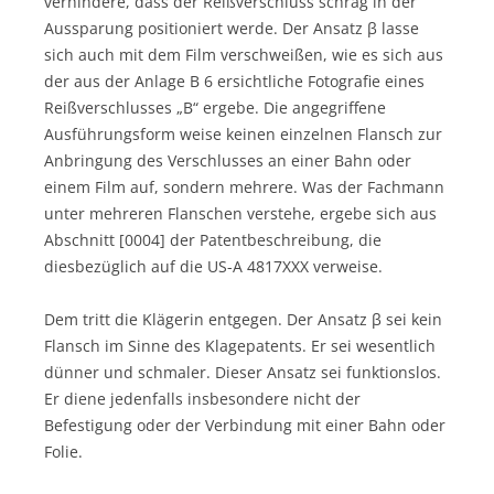
verhindere, dass der Reißverschluss schräg in der
Aussparung positioniert werde. Der Ansatz β lasse
sich auch mit dem Film verschweißen, wie es sich aus
der aus der Anlage B 6 ersichtliche Fotografie eines
Reißverschlusses „B“ ergebe. Die angegriffene
Ausführungsform weise keinen einzelnen Flansch zur
Anbringung des Verschlusses an einer Bahn oder
einem Film auf, sondern mehrere. Was der Fachmann
unter mehreren Flanschen verstehe, ergebe sich aus
Abschnitt [0004] der Patentbeschreibung, die
diesbezüglich auf die US-A 4817XXX verweise.
Dem tritt die Klägerin entgegen. Der Ansatz β sei kein
Flansch im Sinne des Klagepatents. Er sei wesentlich
dünner und schmaler. Dieser Ansatz sei funktionslos.
Er diene jedenfalls insbesondere nicht der
Befestigung oder der Verbindung mit einer Bahn oder
Folie.