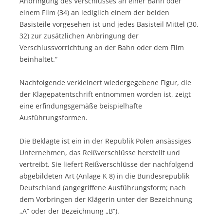
Anbringung des Verschlusses an einer Bahn oder
einem Film (34) an lediglich einem der beiden
Basisteile vorgesehen ist und jedes Basisteil Mittel (30,
32) zur zusätzlichen Anbringung der
Verschlussvorrichtung an der Bahn oder dem Film
beinhaltet.“
Nachfolgende verkleinert wiedergegebene Figur, die
der Klagepatentschrift entnommen worden ist, zeigt
eine erfindungsgemäße beispielhafte
Ausführungsformen.
Die Beklagte ist ein in der Republik Polen ansässiges
Unternehmen, das Reißverschlüsse herstellt und
vertreibt. Sie liefert Reißverschlüsse der nachfolgend
abgebildeten Art (Anlage K 8) in die Bundesrepublik
Deutschland (angegriffene Ausführungsform; nach
dem Vorbringen der Klägerin unter der Bezeichnung
„A“ oder der Bezeichnung „B“).