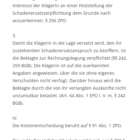
Interesse der Klägerin an einer Feststellung der
Schadenersatzverpflichtung dem Grunde nach
anzuerkennen, § 256 ZPO.
3.
Damit die Klägerin in die Lage versetzt wird, den ihr
zustehenden Schadenersatzanspruch zu beziffern, ist
die Beklagte zur Rechnungslegung verpflichtet (§§ 242,
259 BGB). Die Klägerin ist auf die zuerkannten
Angaben angewiesen, über die sie ohne eigenes
Verschulden nicht verfügt. Darüber hinaus wird die
Beklagte durch die von ihr verlangten Auskünfte nicht
unzumutbar belastet. (Art. 64 Abs. 1 EPÜ i. V. m. § 242
BGB).
IV.
Die Kostenentscheidung beruht auf § 91 Abs. 1 ZPO.