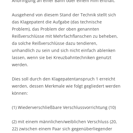
Anbringung an einer Bahn oder einem Film enthält.
Ausgehend von diesem Stand der Technik stellt sich
das Klagepatent die Aufgabe (das technische
Problem), das Problem der oben genannten
Reißverschlüsse mit Mehrfachflanschen zu beheben,
da solche Reißverschlüsse dazu tendieren,
unhandlich zu sein und sich nicht einfach ablenken
lassen, wenn sie bei Kreuzbahntechniken genutzt
werden.
Dies soll durch den Klagepatentanspruch 1 erreicht
werden, dessen Merkmale wie folgt gegliedert werden
können:
(1) Wiederverschließbare Verschlussvorrichtung (10)
(2) mit einem männlichen/weiblichen Verschluss (20,
22) zwischen einem Paar sich gegenüberliegender