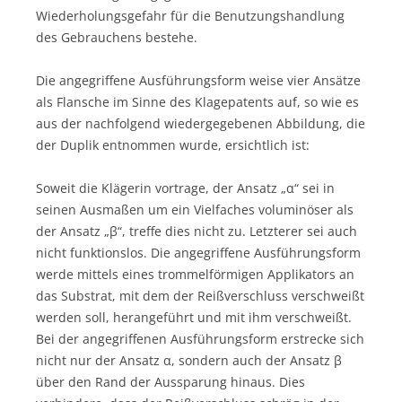
Wiederholungsgefahr für die Benutzungshandlung
des Gebrauchens bestehe.
Die angegriffene Ausführungsform weise vier Ansätze
als Flansche im Sinne des Klagepatents auf, so wie es
aus der nachfolgend wiedergegebenen Abbildung, die
der Duplik entnommen wurde, ersichtlich ist:
Soweit die Klägerin vortrage, der Ansatz „α“ sei in
seinen Ausmaßen um ein Vielfaches voluminöser als
der Ansatz „β“, treffe dies nicht zu. Letzterer sei auch
nicht funktionslos. Die angegriffene Ausführungsform
werde mittels eines trommelförmigen Applikators an
das Substrat, mit dem der Reißverschluss verschweißt
werden soll, herangeführt und mit ihm verschweißt.
Bei der angegriffenen Ausführungsform erstrecke sich
nicht nur der Ansatz α, sondern auch der Ansatz β
über den Rand der Aussparung hinaus. Dies