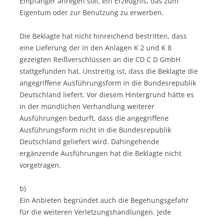
Empfänger anregen soll, ein Erzeugnis, das zum
Eigentum oder zur Benutzung zu erwerben.
Die Beklagte hat nicht hinreichend bestritten, dass
eine Lieferung der in den Anlagen K 2 und K 8
gezeigten Reißverschlüssen an die CD C D GmbH
stattgefunden hat. Unstreitig ist, dass die Beklagte die
angegriffene Ausführungsform in die Bundesrepublik
Deutschland liefert. Vor diesem Hintergrund hätte es
in der mündlichen Verhandlung weiterer
Ausführungen bedurft, dass die angegriffene
Ausführungsform nicht in die Bundesrepublik
Deutschland geliefert wird. Dahingehende
ergänzende Ausführungen hat die Beklagte nicht
vorgetragen.
b)
Ein Anbieten begründet auch die Begehungsgefahr
für die weiteren Verletzungshandlungen. Jede