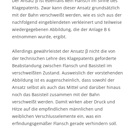
Der Ansatz β ist ebenfalls kein Flansch im Sinne des
Klagepatents. Zwar kann dieser Ansatz grundsätzlich
mit der Bahn verschweißt werden, wie es sich aus der
nachfolgend eingeblendeten verkleinert und teilweise
wiedergegebenen Abbildung, die der Anlage B 6
entnommen wurde, ergibt.
Allerdings gewährleistet der Ansatz β nicht die von
der technischen Lehre des Klagepatents geforderte
Beabstandung zwischen Flansch und Basisteil im
verschweißten Zustand. Ausweislich der vorstehenden
Abbildung ist es augenscheinlich, dass sowohl der
Ansatz selbst als auch das Mittel und darüber hinaus
noch das Basisteil zusammen mit der Bahn
verschweißt werden. Damit wirken aber Druck und
Hitze auf die empfindlichen männlichen und
weiblichen Verschlusselemente ein, was ein
erfindungsgemäßer Flansch gerade verhindern soll.