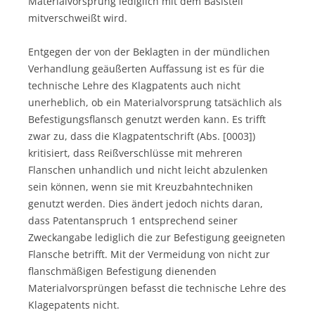
Materialvorsprung lediglich mit dem Basisteil
mitverschweißt wird.
Entgegen der von der Beklagten in der mündlichen
Verhandlung geäußerten Auffassung ist es für die
technische Lehre des Klagpatents auch nicht
unerheblich, ob ein Materialvorsprung tatsächlich als
Befestigungsflansch genutzt werden kann. Es trifft
zwar zu, dass die Klagpatentschrift (Abs. [0003])
kritisiert, dass Reißverschlüsse mit mehreren
Flanschen unhandlich und nicht leicht abzulenken
sein können, wenn sie mit Kreuzbahntechniken
genutzt werden. Dies ändert jedoch nichts daran,
dass Patentanspruch 1 entsprechend seiner
Zweckangabe lediglich die zur Befestigung geeigneten
Flansche betrifft. Mit der Vermeidung von nicht zur
flanschmäßigen Befestigung dienenden
Materialvorsprüngen befasst die technische Lehre des
Klagepatents nicht.