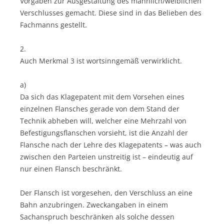
Vorgaben zur Ausgestaltung des männlich/weiblichen
Verschlusses gemacht. Diese sind in das Belieben des
Fachmanns gestellt.
2.
Auch Merkmal 3 ist wortsinngemäß verwirklicht.
a)
Da sich das Klagepatent mit dem Vorsehen eines
einzelnen Flansches gerade von dem Stand der
Technik abheben will, welcher eine Mehrzahl von
Befestigungsflanschen vorsieht, ist die Anzahl der
Flansche nach der Lehre des Klagepatents – was auch
zwischen den Parteien unstreitig ist – eindeutig auf
nur einen Flansch beschränkt.
Der Flansch ist vorgesehen, den Verschluss an eine
Bahn anzubringen. Zweckangaben in einem
Sachanspruch beschränken als solche dessen