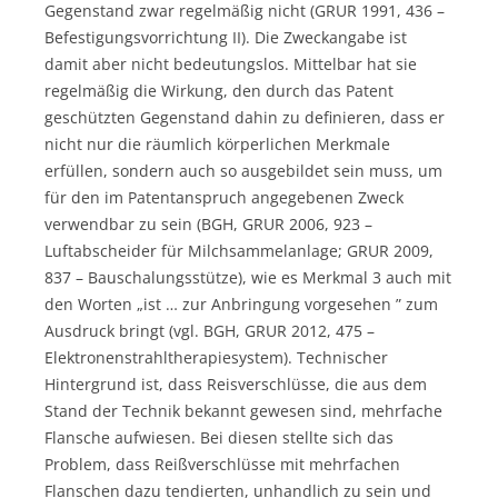
Gegenstand zwar regelmäßig nicht (GRUR 1991, 436 –
Befestigungsvorrichtung II). Die Zweckangabe ist
damit aber nicht bedeutungslos. Mittelbar hat sie
regelmäßig die Wirkung, den durch das Patent
geschützten Gegenstand dahin zu definieren, dass er
nicht nur die räumlich körperlichen Merkmale
erfüllen, sondern auch so ausgebildet sein muss, um
für den im Patentanspruch angegebenen Zweck
verwendbar zu sein (BGH, GRUR 2006, 923 –
Luftabscheider für Milchsammelanlage; GRUR 2009,
837 – Bauschalungsstütze), wie es Merkmal 3 auch mit
den Worten „ist … zur Anbringung vorgesehen ” zum
Ausdruck bringt (vgl. BGH, GRUR 2012, 475 –
Elektronenstrahltherapiesystem). Technischer
Hintergrund ist, dass Reisverschlüsse, die aus dem
Stand der Technik bekannt gewesen sind, mehrfache
Flansche aufwiesen. Bei diesen stellte sich das
Problem, dass Reißverschlüsse mit mehrfachen
Flanschen dazu tendierten, unhandlich zu sein und