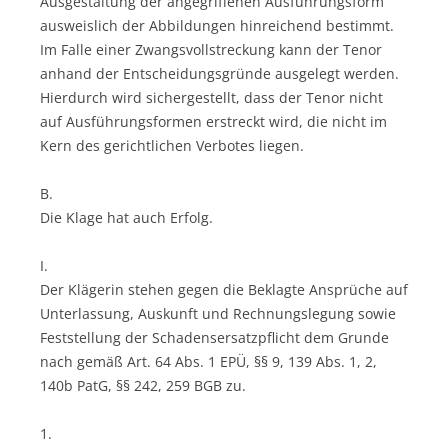
Ausgestaltung der angegriffenen Ausführungsform
ausweislich der Abbildungen hinreichend bestimmt.
Im Falle einer Zwangsvollstreckung kann der Tenor
anhand der Entscheidungsgründe ausgelegt werden.
Hierdurch wird sichergestellt, dass der Tenor nicht
auf Ausführungsformen erstreckt wird, die nicht im
Kern des gerichtlichen Verbotes liegen.
B.
Die Klage hat auch Erfolg.
I.
Der Klägerin stehen gegen die Beklagte Ansprüche auf
Unterlassung, Auskunft und Rechnungslegung sowie
Feststellung der Schadensersatzpflicht dem Grunde
nach gemäß Art. 64 Abs. 1 EPÜ, §§ 9, 139 Abs. 1, 2,
140b PatG, §§ 242, 259 BGB zu.
1.