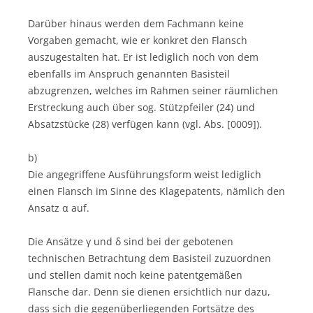
Darüber hinaus werden dem Fachmann keine
Vorgaben gemacht, wie er konkret den Flansch
auszugestalten hat. Er ist lediglich noch von dem
ebenfalls im Anspruch genannten Basisteil
abzugrenzen, welches im Rahmen seiner räumlichen
Erstreckung auch über sog. Stützpfeiler (24) und
Absatzstücke (28) verfügen kann (vgl. Abs. [0009]).
b)
Die angegriffene Ausführungsform weist lediglich
einen Flansch im Sinne des Klagepatents, nämlich den
Ansatz α auf.
Die Ansätze γ und δ sind bei der gebotenen
technischen Betrachtung dem Basisteil zuzuordnen
und stellen damit noch keine patentgemäßen
Flansche dar. Denn sie dienen ersichtlich nur dazu,
dass sich die gegenüberliegenden Fortsätze des