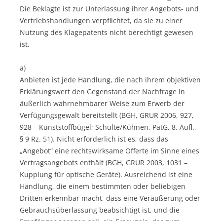
Die Beklagte ist zur Unterlassung ihrer Angebots- und
Vertriebshandlungen verpflichtet, da sie zu einer
Nutzung des Klagepatents nicht berechtigt gewesen
ist.
a)
Anbieten ist jede Handlung, die nach ihrem objektiven
Erklärungswert den Gegenstand der Nachfrage in
äußerlich wahrnehmbarer Weise zum Erwerb der
Verfügungsgewalt bereitstellt (BGH, GRUR 2006, 927,
928 – Kunststoffbügel; Schulte/Kühnen, PatG, 8. Aufl.,
§ 9 Rz. 51). Nicht erforderlich ist es, dass das
„Angebot“ eine rechtswirksame Offerte im Sinne eines
Vertragsangebots enthält (BGH, GRUR 2003, 1031 –
Kupplung für optische Geräte). Ausreichend ist eine
Handlung, die einem bestimmten oder beliebigen
Dritten erkennbar macht, dass eine Veräußerung oder
Gebrauchsüberlassung beabsichtigt ist, und die