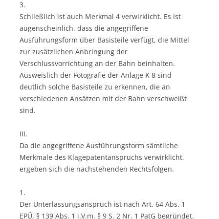
3.
Schließlich ist auch Merkmal 4 verwirklicht. Es ist
augenscheinlich, dass die angegriffene
Ausführungsform über Basisteile verfügt, die Mittel
zur zusätzlichen Anbringung der
Verschlussvorrichtung an der Bahn beinhalten.
Ausweislich der Fotografie der Anlage K 8 sind
deutlich solche Basisteile zu erkennen, die an
verschiedenen Ansätzen mit der Bahn verschweißt
sind.
III.
Da die angegriffene Ausführungsform sämtliche
Merkmale des Klagepatentanspruchs verwirklicht,
ergeben sich die nachstehenden Rechtsfolgen.
1.
Der Unterlassungsanspruch ist nach Art. 64 Abs. 1
EPÜ, § 139 Abs. 1 i.V.m. § 9 S. 2 Nr. 1 PatG begründet.