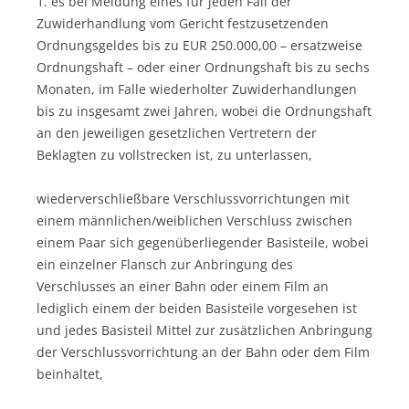
1. es bei Meidung eines für jeden Fall der
Zuwiderhandlung vom Gericht festzusetzenden
Ordnungsgeldes bis zu EUR 250.000,00 – ersatzweise
Ordnungshaft – oder einer Ordnungshaft bis zu sechs
Monaten, im Falle wiederholter Zuwiderhandlungen
bis zu insgesamt zwei Jahren, wobei die Ordnungshaft
an den jeweiligen gesetzlichen Vertretern der
Beklagten zu vollstrecken ist, zu unterlassen,
wiederverschließbare Verschlussvorrichtungen mit
einem männlichen/weiblichen Verschluss zwischen
einem Paar sich gegenüberliegender Basisteile, wobei
ein einzelner Flansch zur Anbringung des
Verschlusses an einer Bahn oder einem Film an
lediglich einem der beiden Basisteile vorgesehen ist
und jedes Basisteil Mittel zur zusätzlichen Anbringung
der Verschlussvorrichtung an der Bahn oder dem Film
beinhaltet,