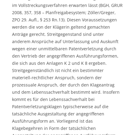
im Vollstreckungsverfahren erwarten lässt (BGH, GRUR
2008, 357, 358 – Planfreigabesystem; Zöller/Greger,
ZPO 29. Aufl., § 253 Rn.13). Diesen Voraussetzungen
werden die von der Klägerin geltend gemachten
Anträge gerecht. Streitgegenstand sind unter
anderem Ansprüche auf Unterlassung und Auskunft
wegen einer unmittelbaren Patentverletzung durch
den Vertrieb der angegriffenen Ausführungsformen,
die sich aus den Anlagen K 2 und K 8 ergeben.
Streitgegenständlich ist nicht ein bestimmter
materiell-rechtlicher Anspruch, sondern der
prozessuale Anspruch, der durch den Klageantrag
und dem Lebenssachverhalt bestimmt wird. Insofern
kommt es für den Lebenssachverhalt bei
Patentverletzungsklagen typischerweise auf die
tatsächliche Ausgestaltung der angegriffenen
Ausführungsform an. Vorliegend ist das
Klagebegehren in Form der tatsächlichen