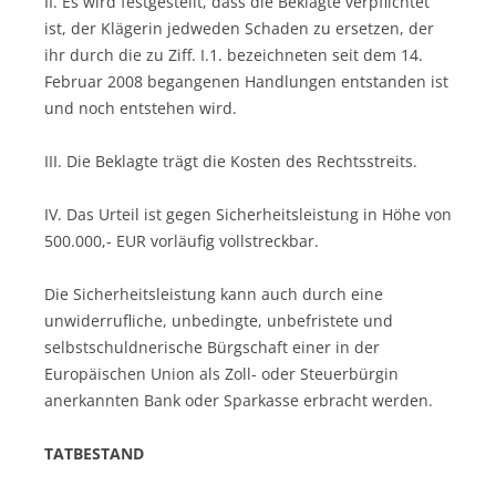
II. Es wird festgestellt, dass die Beklagte verpflichtet
ist, der Klägerin jedweden Schaden zu ersetzen, der
ihr durch die zu Ziff. I.1. bezeichneten seit dem 14.
Februar 2008 begangenen Handlungen entstanden ist
und noch entstehen wird.
III. Die Beklagte trägt die Kosten des Rechtsstreits.
IV. Das Urteil ist gegen Sicherheitsleistung in Höhe von
500.000,- EUR vorläufig vollstreckbar.
Die Sicherheitsleistung kann auch durch eine
unwiderrufliche, unbedingte, unbefristete und
selbstschuldnerische Bürgschaft einer in der
Europäischen Union als Zoll- oder Steuerbürgin
anerkannten Bank oder Sparkasse erbracht werden.
TATBESTAND