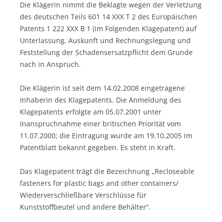
Die Klägerin nimmt die Beklagte wegen der Verletzung
des deutschen Teils 601 14 XXX T 2 des Europäischen
Patents 1 222 XXX B 1 (im Folgenden Klagepatent) auf
Unterlassung, Auskunft und Rechnungslegung und
Feststellung der Schadensersatzpflicht dem Grunde
nach in Anspruch.
Die Klägerin ist seit dem 14.02.2008 eingetragene
Inhaberin des Klagepatents. Die Anmeldung des
Klagepatents erfolgte am 05.07.2001 unter
Inanspruchnahme einer britischen Priorität vom
11.07.2000; die Eintragung wurde am 19.10.2005 im
Patentblatt bekannt gegeben. Es steht in Kraft.
Das Klagepatent trägt die Bezeichnung „Recloseable
fasteners for plastic bags and other containers/
Wiederverschließbare Verschlüsse für
Kunststoffbeutel und andere Behälter“.