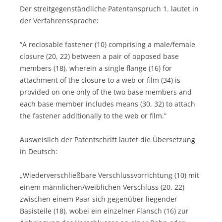
Der streitgegenständliche Patentanspruch 1. lautet in
der Verfahrenssprache:
“A reclosable fastener (10) comprising a male/female
closure (20, 22) between a pair of opposed base
members (18), wherein a single flange (16) for
attachment of the closure to a web or film (34) is
provided on one only of the two base members and
each base member includes means (30, 32) to attach
the fastener additionally to the web or film.”
Ausweislich der Patentschrift lautet die Übersetzung
in Deutsch:
„Wiederverschließbare Verschlussvorrichtung (10) mit
einem männlichen/weiblichen Verschluss (20, 22)
zwischen einem Paar sich gegenüber liegender
Basisteile (18), wobei ein einzelner Flansch (16) zur