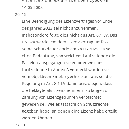
Art. 5.1, 5.5 und 5.6 des Lizenzvertrages vom
14.05.2008.
15
Eine Beendigung des Lizenzvertrages vor Ende
des Jahres 2023 sei nicht anzunehmen.
Insbesondere folge dies nicht aus Art. 8.1 LV. Das
US´57X werde von dem Lizenzvertrag umfasst.
Seine Schutzdauer ende am 28.05.2025. Es sei
ohne Bedeutung, von welchem Laufzeitende die
Parteien ausgegangen seien oder welches
Laufzeitende in Annex A vermerkt worden sei.
Vom objektiven Empfängerhorizont aus sei die
Regelung in Art. 8.1 LV dahin auszulegen, dass
die Beklagte als Lizenznehmerin so lange zur
Zahlung von Lizenzgebühren verpflichtet
gewesen sei, wie es tatsächlich Schutzrechte
gegeben habe, an denen eine Lizenz habe erteilt
werden können.
16