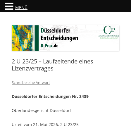
MENÜ
Düsseldorfer Entscheidungen
D-Prax.de
2 U 23/25 – Laufzeitende eines
Lizenzvertrages
Schreibe eine Antwort
Düsseldorfer Entscheidungen Nr. 3439
Oberlandesgericht Düsseldorf
Urteil vom 21. Mai 2026, 2 U 23/25