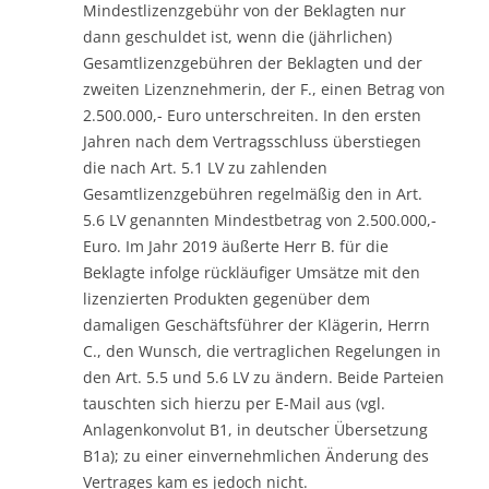
Mindestlizenzgebühr von der Beklagten nur
dann geschuldet ist, wenn die (jährlichen)
Gesamtlizenzgebühren der Beklagten und der
zweiten Lizenznehmerin, der F., einen Betrag von
2.500.000,- Euro unterschreiten. In den ersten
Jahren nach dem Vertragsschluss überstiegen
die nach Art. 5.1 LV zu zahlenden
Gesamtlizenzgebühren regelmäßig den in Art.
5.6 LV genannten Mindestbetrag von 2.500.000,-
Euro. Im Jahr 2019 äußerte Herr B. für die
Beklagte infolge rückläufiger Umsätze mit den
lizenzierten Produkten gegenüber dem
damaligen Geschäftsführer der Klägerin, Herrn
C., den Wunsch, die vertraglichen Regelungen in
den Art. 5.5 und 5.6 LV zu ändern. Beide Parteien
tauschten sich hierzu per E-Mail aus (vgl.
Anlagenkonvolut B1, in deutscher Übersetzung
B1a); zu einer einvernehmlichen Änderung des
Vertrages kam es jedoch nicht.