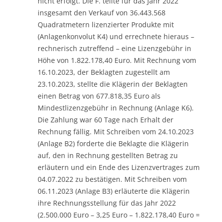
nicht erfolgt. Die F. teilte für das Jahr 2022
insgesamt den Verkauf von 36.443.568
Quadratmetern lizenzierter Produkte mit
(Anlagenkonvolut K4) und errechnete hieraus –
rechnerisch zutreffend – eine Lizenzgebühr in
Höhe von 1.822.178,40 Euro. Mit Rechnung vom
16.10.2023, der Beklagten zugestellt am
23.10.2023, stellte die Klägerin der Beklagten
einen Betrag von 677.818,35 Euro als
Mindestlizenzgebühr in Rechnung (Anlage K6).
Die Zahlung war 60 Tage nach Erhalt der
Rechnung fällig. Mit Schreiben vom 24.10.2023
(Anlage B2) forderte die Beklagte die Klägerin
auf, den in Rechnung gestellten Betrag zu
erläutern und ein Ende des Lizenzvertrages zum
04.07.2022 zu bestätigen. Mit Schreiben vom
06.11.2023 (Anlage B3) erläuterte die Klägerin
ihre Rechnungsstellung für das Jahr 2022
(2.500.000 Euro – 3,25 Euro – 1.822.178,40 Euro =