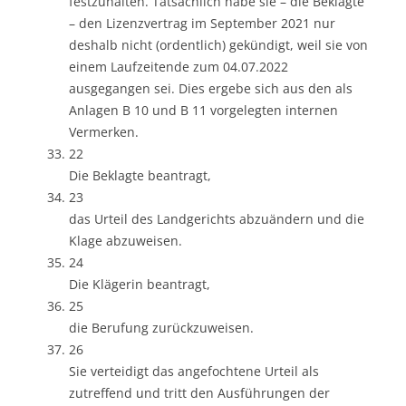
festzuhalten. Tatsächlich habe sie – die Beklagte
– den Lizenzvertrag im September 2021 nur
deshalb nicht (ordentlich) gekündigt, weil sie von
einem Laufzeitende zum 04.07.2022
ausgegangen sei. Dies ergebe sich aus den als
Anlagen B 10 und B 11 vorgelegten internen
Vermerken.
22
Die Beklagte beantragt,
23
das Urteil des Landgerichts abzuändern und die
Klage abzuweisen.
24
Die Klägerin beantragt,
25
die Berufung zurückzuweisen.
26
Sie verteidigt das angefochtene Urteil als
zutreffend und tritt den Ausführungen der