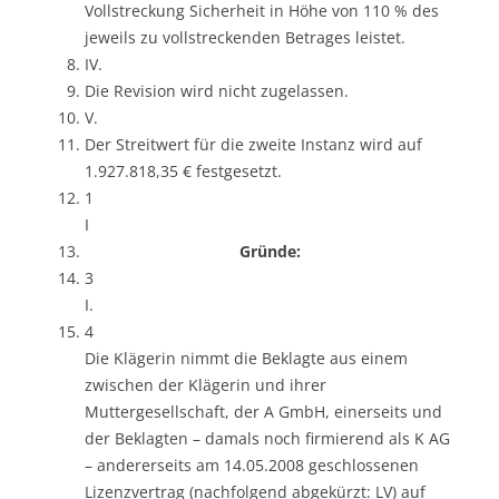
Vollstreckung Sicherheit in Höhe von 110 % des
jeweils zu vollstreckenden Betrages leistet.
IV.
Die Revision wird nicht zugelassen.
V.
Der Streitwert für die zweite Instanz wird auf
1.927.818,35 € festgesetzt.
1
I
Gründe:
3
I.
4
Die Klägerin nimmt die Beklagte aus einem
zwischen der Klägerin und ihrer
Muttergesellschaft, der A GmbH, einerseits und
der Beklagten – damals noch firmierend als K AG
– andererseits am 14.05.2008 geschlossenen
Lizenzvertrag (nachfolgend abgekürzt: LV) auf