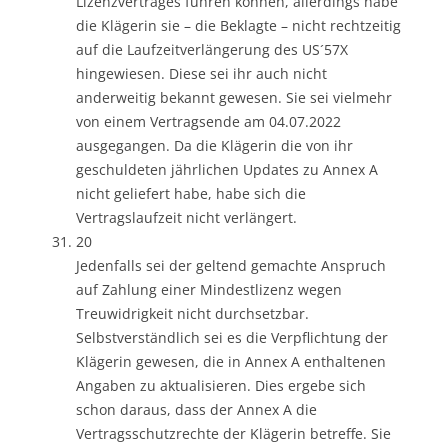
Lizenzvertrages führen können, allerdings habe
die Klägerin sie – die Beklagte – nicht rechtzeitig
auf die Laufzeitverlängerung des US´57X
hingewiesen. Diese sei ihr auch nicht
anderweitig bekannt gewesen. Sie sei vielmehr
von einem Vertragsende am 04.07.2022
ausgegangen. Da die Klägerin die von ihr
geschuldeten jährlichen Updates zu Annex A
nicht geliefert habe, habe sich die
Vertragslaufzeit nicht verlängert.
20
Jedenfalls sei der geltend gemachte Anspruch
auf Zahlung einer Mindestlizenz wegen
Treuwidrigkeit nicht durchsetzbar.
Selbstverständlich sei es die Verpflichtung der
Klägerin gewesen, die in Annex A enthaltenen
Angaben zu aktualisieren. Dies ergebe sich
schon daraus, dass der Annex A die
Vertragsschutzrechte der Klägerin betreffe. Sie