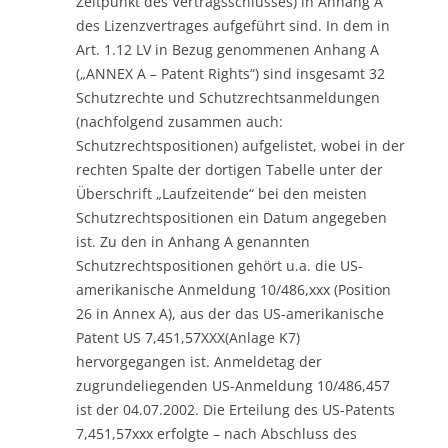
Zeitpunkt des Vertragsschlusses) in Anhang A
des Lizenzvertrages aufgeführt sind. In dem in
Art. 1.12 LV in Bezug genommenen Anhang A
(„ANNEX A – Patent Rights“) sind insgesamt 32
Schutzrechte und Schutzrechtsanmeldungen
(nachfolgend zusammen auch:
Schutzrechtspositionen) aufgelistet, wobei in der
rechten Spalte der dortigen Tabelle unter der
Überschrift „Laufzeitende“ bei den meisten
Schutzrechtspositionen ein Datum angegeben
ist. Zu den in Anhang A genannten
Schutzrechtspositionen gehört u.a. die US-
amerikanische Anmeldung 10/486,xxx (Position
26 in Annex A), aus der das US-amerikanische
Patent US 7,451,57XXX(Anlage K7)
hervorgegangen ist. Anmeldetag der
zugrundeliegenden US-Anmeldung 10/486,457
ist der 04.07.2002. Die Erteilung des US-Patents
7,451,57xxx erfolgte – nach Abschluss des