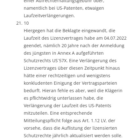
einer Aufrechterhaltungsgebühr oder,
namentlich bei US-Patenten, etwaigen
Laufzeitverlängerungen.
10
Hiergegen hat die Beklagte eingewandt, die
Laufzeit des Lizenzvertrages habe am 04.07.2022
geendet, nämlich 20 Jahre nach der Anmeldung
des jüngsten in Annex A aufgeführten
Schutzrechts US`57X. Eine Verlängerung des
Lizenzvertrages über diesen Zeitpunkt hinaus
hätte einer rechtzeitigen und wenigstens
konkludenten Einigung der Vertragsparteien
bedurft. Hieran fehle es aber, weil die Klägerin
es pflichtwidrig unterlassen habe, die
Verlängerung der Laufzeit des US-Patents
mitzuteilen. Eine entsprechende
Mitteilungspflicht folge aus Art. 1.12 LV, der
vorsehe, dass die Auflistung der lizensierten
Schutzrechte jährlich aktualisiert werden solle.