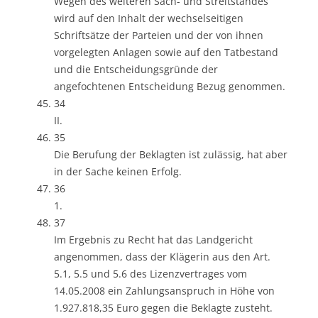
Wegen des weiteren Sach- und Streitstandes
wird auf den Inhalt der wechselseitigen
Schriftsätze der Parteien und der von ihnen
vorgelegten Anlagen sowie auf den Tatbestand
und die Entscheidungsgründe der
angefochtenen Entscheidung Bezug genommen.
34
II.
35
Die Berufung der Beklagten ist zulässig, hat aber
in der Sache keinen Erfolg.
36
1.
37
Im Ergebnis zu Recht hat das Landgericht
angenommen, dass der Klägerin aus den Art.
5.1, 5.5 und 5.6 des Lizenzvertrages vom
14.05.2008 ein Zahlungsanspruch in Höhe von
1.927.818,35 Euro gegen die Beklagte zusteht.