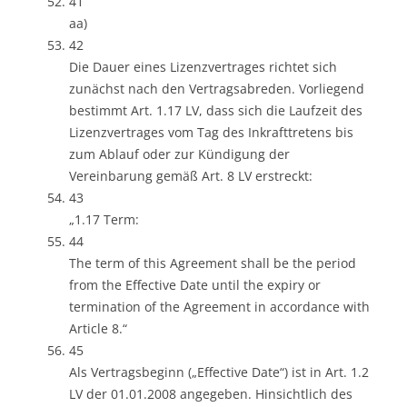
41
aa)
42
Die Dauer eines Lizenzvertrages richtet sich
zunächst nach den Vertragsabreden. Vorliegend
bestimmt Art. 1.17 LV, dass sich die Laufzeit des
Lizenzvertrages vom Tag des Inkrafttretens bis
zum Ablauf oder zur Kündigung der
Vereinbarung gemäß Art. 8 LV erstreckt:
43
„1.17 Term:
44
The term of this Agreement shall be the period
from the Effective Date until the expiry or
termination of the Agreement in accordance with
Article 8.“
45
Als Vertragsbeginn („Effective Date“) ist in Art. 1.2
LV der 01.01.2008 angegeben. Hinsichtlich des