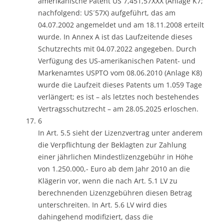
amerikanische Patent US 7,451,57XXX (Anlage K7;
nachfolgend: US´57X) aufgeführt, das am
04.07.2002 angemeldet und am 18.11.2008 erteilt
wurde. In Annex A ist das Laufzeitende dieses
Schutzrechts mit 04.07.2022 angegeben. Durch
Verfügung des US-amerikanischen Patent- und
Markenamtes USPTO vom 08.06.2010 (Anlage K8)
wurde die Laufzeit dieses Patents um 1.059 Tage
verlängert; es ist – als letztes noch bestehendes
Vertragsschutzrecht – am 28.05.2025 erloschen.
6
In Art. 5.5 sieht der Lizenzvertrag unter anderem
die Verpflichtung der Beklagten zur Zahlung
einer jährlichen Mindestlizenzgebühr in Höhe
von 1.250.000,- Euro ab dem Jahr 2010 an die
Klägerin vor, wenn die nach Art. 5.1 LV zu
berechnenden Lizenzgebühren diesen Betrag
unterschreiten. In Art. 5.6 LV wird dies
dahingehend modifiziert, dass die