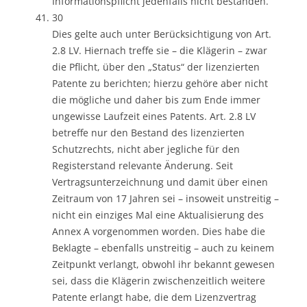
Informationspflicht jedenfalls nicht bestanden.
30
Dies gelte auch unter Berücksichtigung von Art.
2.8 LV. Hiernach treffe sie – die Klägerin – zwar
die Pflicht, über den „Status“ der lizenzierten
Patente zu berichten; hierzu gehöre aber nicht
die mögliche und daher bis zum Ende immer
ungewisse Laufzeit eines Patents. Art. 2.8 LV
betreffe nur den Bestand des lizenzierten
Schutzrechts, nicht aber jegliche für den
Registerstand relevante Änderung. Seit
Vertragsunterzeichnung und damit über einen
Zeitraum von 17 Jahren sei – insoweit unstreitig –
nicht ein einziges Mal eine Aktualisierung des
Annex A vorgenommen worden. Dies habe die
Beklagte – ebenfalls unstreitig – auch zu keinem
Zeitpunkt verlangt, obwohl ihr bekannt gewesen
sei, dass die Klägerin zwischenzeitlich weitere
Patente erlangt habe, die dem Lizenzvertrag