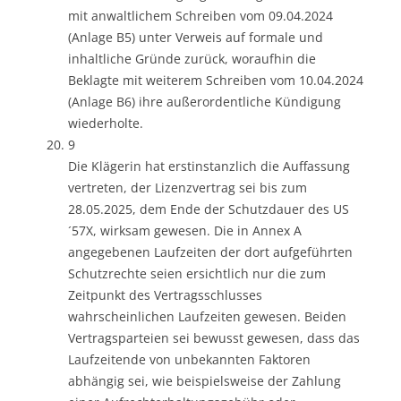
mit anwaltlichem Schreiben vom 09.04.2024
(Anlage B5) unter Verweis auf formale und
inhaltliche Gründe zurück, woraufhin die
Beklagte mit weiterem Schreiben vom 10.04.2024
(Anlage B6) ihre außerordentliche Kündigung
wiederholte.
9
Die Klägerin hat erstinstanzlich die Auffassung
vertreten, der Lizenzvertrag sei bis zum
28.05.2025, dem Ende der Schutzdauer des US
´57X, wirksam gewesen. Die in Annex A
angegebenen Laufzeiten der dort aufgeführten
Schutzrechte seien ersichtlich nur die zum
Zeitpunkt des Vertragsschlusses
wahrscheinlichen Laufzeiten gewesen. Beiden
Vertragsparteien sei bewusst gewesen, dass das
Laufzeitende von unbekannten Faktoren
abhängig sei, wie beispielsweise der Zahlung