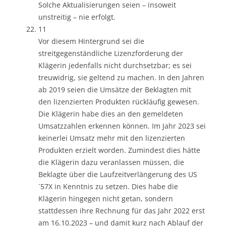
Solche Aktualisierungen seien – insoweit
unstreitig – nie erfolgt.
11
Vor diesem Hintergrund sei die
streitgegenständliche Lizenzforderung der
Klägerin jedenfalls nicht durchsetzbar; es sei
treuwidrig, sie geltend zu machen. In den Jahren
ab 2019 seien die Umsätze der Beklagten mit
den lizenzierten Produkten rückläufig gewesen.
Die Klägerin habe dies an den gemeldeten
Umsatzzahlen erkennen können. Im Jahr 2023 sei
keinerlei Umsatz mehr mit den lizenzierten
Produkten erzielt worden. Zumindest dies hätte
die Klägerin dazu veranlassen müssen, die
Beklagte über die Laufzeitverlängerung des US
´57X in Kenntnis zu setzen. Dies habe die
Klägerin hingegen nicht getan, sondern
stattdessen ihre Rechnung für das Jahr 2022 erst
am 16.10.2023 – und damit kurz nach Ablauf der