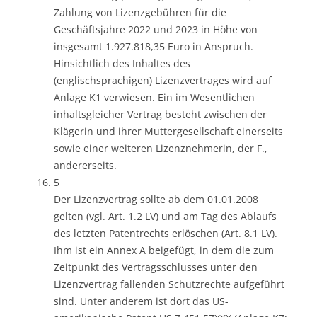
Zahlung von Lizenzgebühren für die
Geschäftsjahre 2022 und 2023 in Höhe von
insgesamt 1.927.818,35 Euro in Anspruch.
Hinsichtlich des Inhaltes des
(englischsprachigen) Lizenzvertrages wird auf
Anlage K1 verwiesen. Ein im Wesentlichen
inhaltsgleicher Vertrag besteht zwischen der
Klägerin und ihrer Muttergesellschaft einerseits
sowie einer weiteren Lizenznehmerin, der F.,
andererseits.
5
Der Lizenzvertrag sollte ab dem 01.01.2008
gelten (vgl. Art. 1.2 LV) und am Tag des Ablaufs
des letzten Patentrechts erlöschen (Art. 8.1 LV).
Ihm ist ein Annex A beigefügt, in dem die zum
Zeitpunkt des Vertragsschlusses unter den
Lizenzvertrag fallenden Schutzrechte aufgeführt
sind. Unter anderem ist dort das US-