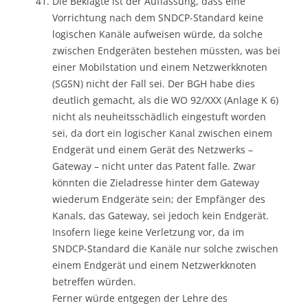
Die Beklagte ist der Auffassung, dass eine
Vorrichtung nach dem SNDCP-Standard keine
logischen Kanäle aufweisen würde, da solche
zwischen Endgeräten bestehen müssten, was bei
einer Mobilstation und einem Netzwerkknoten
(SGSN) nicht der Fall sei. Der BGH habe dies
deutlich gemacht, als die WO 92/XXX (Anlage K 6)
nicht als neuheitsschädlich eingestuft worden
sei, da dort ein logischer Kanal zwischen einem
Endgerät und einem Gerät des Netzwerks –
Gateway – nicht unter das Patent falle. Zwar
könnten die Zieladresse hinter dem Gateway
wiederum Endgeräte sein; der Empfänger des
Kanals, das Gateway, sei jedoch kein Endgerät.
Insofern liege keine Verletzung vor, da im
SNDCP-Standard die Kanäle nur solche zwischen
einem Endgerät und einem Netzwerkknoten
betreffen würden.
Ferner würde entgegen der Lehre des