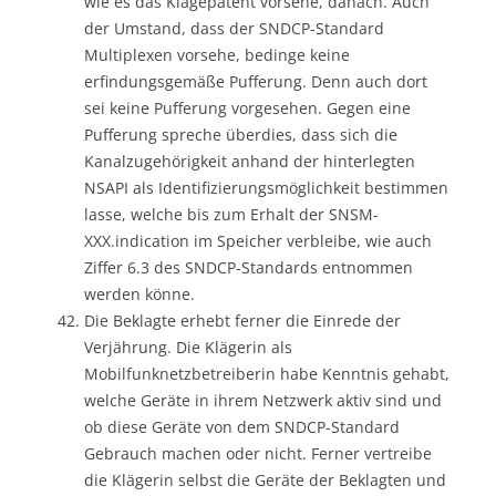
wie es das Klagepatent vorsehe, danach. Auch
der Umstand, dass der SNDCP-Standard
Multiplexen vorsehe, bedinge keine
erfindungsgemäße Pufferung. Denn auch dort
sei keine Pufferung vorgesehen. Gegen eine
Pufferung spreche überdies, dass sich die
Kanalzugehörigkeit anhand der hinterlegten
NSAPI als Identifizierungsmöglichkeit bestimmen
lasse, welche bis zum Erhalt der SNSM-
XXX.indication im Speicher verbleibe, wie auch
Ziffer 6.3 des SNDCP-Standards entnommen
werden könne.
Die Beklagte erhebt ferner die Einrede der
Verjährung. Die Klägerin als
Mobilfunknetzbetreiberin habe Kenntnis gehabt,
welche Geräte in ihrem Netzwerk aktiv sind und
ob diese Geräte von dem SNDCP-Standard
Gebrauch machen oder nicht. Ferner vertreibe
die Klägerin selbst die Geräte der Beklagten und