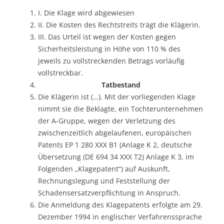
I. Die Klage wird abgewiesen
II. Die Kosten des Rechtstreits trägt die Klägerin.
III. Das Urteil ist wegen der Kosten gegen
Sicherheitsleistung in Höhe von 110 % des
jeweils zu vollstreckenden Betrags vorläufig
vollstreckbar.
Tatbestand
Die Klägerin ist (…). Mit der vorliegenden Klage
nimmt sie die Beklagte, ein Tochterunternehmen
der A-Gruppe, wegen der Verletzung des
zwischenzeitlich abgelaufenen, europäischen
Patents EP 1 280 XXX B1 (Anlage K 2, deutsche
Übersetzung (DE 694 34 XXX T2) Anlage K 3, im
Folgenden „Klagepatent“) auf Auskunft,
Rechnungslegung und Feststellung der
Schadensersatzverpflichtung in Anspruch.
Die Anmeldung des Klagepatents erfolgte am 29.
Dezember 1994 in englischer Verfahrenssprache