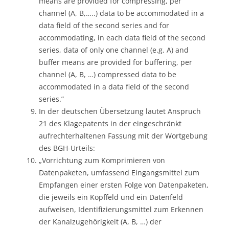
means are provided for compressing, per
channel (A, B,…..) data to be accommodated in a
data field of the second series and for
accommodating, in each data field of the second
series, data of only one channel (e.g. A) and
buffer means are provided for buffering, per
channel (A, B, …) compressed data to be
accommodated in a data field of the second
series.”
In der deutschen Übersetzung lautet Anspruch
21 des Klagepatents in der eingeschränkt
aufrechterhaltenen Fassung mit der Wortgebung
des BGH-Urteils:
„Vorrichtung zum Komprimieren von
Datenpaketen, umfassend Eingangsmittel zum
Empfangen einer ersten Folge von Datenpaketen,
die jeweils ein Kopffeld und ein Datenfeld
aufweisen, Identifizierungsmittel zum Erkennen
der Kanalzugehörigkeit (A, B, …) der