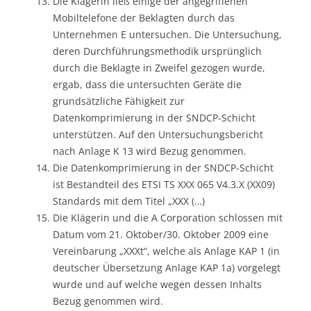
Die Klägerin ließ einige der angegriffenen
Mobiltelefone der Beklagten durch das
Unternehmen E untersuchen. Die Untersuchung,
deren Durchführungsmethodik ursprünglich
durch die Beklagte in Zweifel gezogen wurde,
ergab, dass die untersuchten Geräte die
grundsätzliche Fähigkeit zur
Datenkomprimierung in der SNDCP-Schicht
unterstützen. Auf den Untersuchungsbericht
nach Anlage K 13 wird Bezug genommen.
Die Datenkomprimierung in der SNDCP-Schicht
ist Bestandteil des ETSI TS XXX 065 V4.3.X (XX09)
Standards mit dem Titel „XXX (…)
Die Klägerin und die A Corporation schlossen mit
Datum vom 21. Oktober/30. Oktober 2009 eine
Vereinbarung „XXXt“, welche als Anlage KAP 1 (in
deutscher Übersetzung Anlage KAP 1a) vorgelegt
wurde und auf welche wegen dessen Inhalts
Bezug genommen wird.