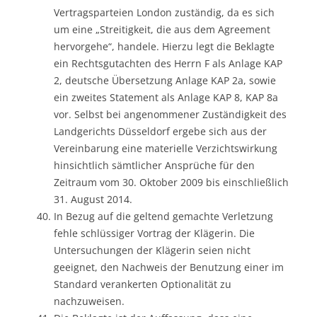
Vertragsparteien London zuständig, da es sich
um eine „Streitigkeit, die aus dem Agreement
hervorgehe“, handele. Hierzu legt die Beklagte
ein Rechtsgutachten des Herrn F als Anlage KAP
2, deutsche Übersetzung Anlage KAP 2a, sowie
ein zweites Statement als Anlage KAP 8, KAP 8a
vor. Selbst bei angenommener Zuständigkeit des
Landgerichts Düsseldorf ergebe sich aus der
Vereinbarung eine materielle Verzichtswirkung
hinsichtlich sämtlicher Ansprüche für den
Zeitraum vom 30. Oktober 2009 bis einschließlich
31. August 2014.
In Bezug auf die geltend gemachte Verletzung
fehle schlüssiger Vortrag der Klägerin. Die
Untersuchungen der Klägerin seien nicht
geeignet, den Nachweis der Benutzung einer im
Standard verankerten Optionalität zu
nachzuweisen.