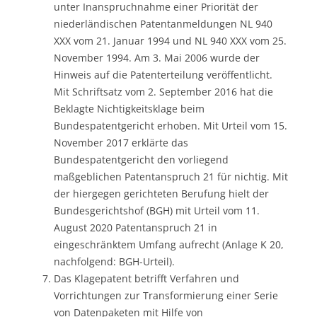
unter Inanspruchnahme einer Priorität der
niederländischen Patentanmeldungen NL 940
XXX vom 21. Januar 1994 und NL 940 XXX vom 25.
November 1994. Am 3. Mai 2006 wurde der
Hinweis auf die Patenterteilung veröffentlicht.
Mit Schriftsatz vom 2. September 2016 hat die
Beklagte Nichtigkeitsklage beim
Bundespatentgericht erhoben. Mit Urteil vom 15.
November 2017 erklärte das
Bundespatentgericht den vorliegend
maßgeblichen Patentanspruch 21 für nichtig. Mit
der hiergegen gerichteten Berufung hielt der
Bundesgerichtshof (BGH) mit Urteil vom 11.
August 2020 Patentanspruch 21 in
eingeschränktem Umfang aufrecht (Anlage K 20,
nachfolgend: BGH-Urteil).
Das Klagepatent betrifft Verfahren und
Vorrichtungen zur Transformierung einer Serie
von Datenpaketen mit Hilfe von