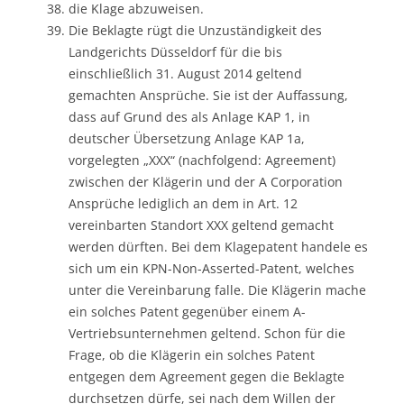
die Klage abzuweisen.
Die Beklagte rügt die Unzuständigkeit des
Landgerichts Düsseldorf für die bis
einschließlich 31. August 2014 geltend
gemachten Ansprüche. Sie ist der Auffassung,
dass auf Grund des als Anlage KAP 1, in
deutscher Übersetzung Anlage KAP 1a,
vorgelegten „XXX“ (nachfolgend: Agreement)
zwischen der Klägerin und der A Corporation
Ansprüche lediglich an dem in Art. 12
vereinbarten Standort XXX geltend gemacht
werden dürften. Bei dem Klagepatent handele es
sich um ein KPN-Non-Asserted-Patent, welches
unter die Vereinbarung falle. Die Klägerin mache
ein solches Patent gegenüber einem A-
Vertriebsunternehmen geltend. Schon für die
Frage, ob die Klägerin ein solches Patent
entgegen dem Agreement gegen die Beklagte
durchsetzen dürfe, sei nach dem Willen der