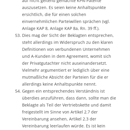
auf nicht geltend gemachte KPN-Patente
auszusetzen. Es seien keine Anhaltspunkte
ersichtlich, die für einen solchen
einvernehmlichen Parteiwillen sprächen (vgl.
Anlage KAP 8, Anlage KAP 8a, Rn. 39 ff.).
Dies mag der Sicht der Beklagten entsprechen,
steht allerdings im Widerspruch zu den klaren
Definitionen von verbundenen Unternehmen
und A-Kunden in dem Agreement, womit sich
der Privatgutachter nicht auseinandersetzt.
Vielmehr argumentiert er lediglich über eine
mutmaßliche Absicht der Parteien für die er
allerdings keine Anhaltspunkte nennt.
Gegen ein entsprechendes Verständnis ist
überdies anzuführen, dass dann, sollte man die
Beklagte als Teil der Vertriebskette und damit
freigestellt im Sinne von Artikel 2.7 der
Vereinbarung ansehen, Artikel 2.3 der
Vereinbarung leerlaufen würde. Es ist kein