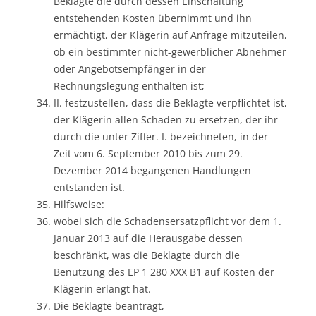
Beklagte die durch dessen Einschaltung
entstehenden Kosten übernimmt und ihn
ermächtigt, der Klägerin auf Anfrage mitzuteilen,
ob ein bestimmter nicht-gewerblicher Abnehmer
oder Angebotsempfänger in der
Rechnungslegung enthalten ist;
II. festzustellen, dass die Beklagte verpflichtet ist,
der Klägerin allen Schaden zu ersetzen, der ihr
durch die unter Ziffer. I. bezeichneten, in der
Zeit vom 6. September 2010 bis zum 29.
Dezember 2014 begangenen Handlungen
entstanden ist.
Hilfsweise:
wobei sich die Schadensersatzpflicht vor dem 1.
Januar 2013 auf die Herausgabe dessen
beschränkt, was die Beklagte durch die
Benutzung des EP 1 280 XXX B1 auf Kosten der
Klägerin erlangt hat.
Die Beklagte beantragt,