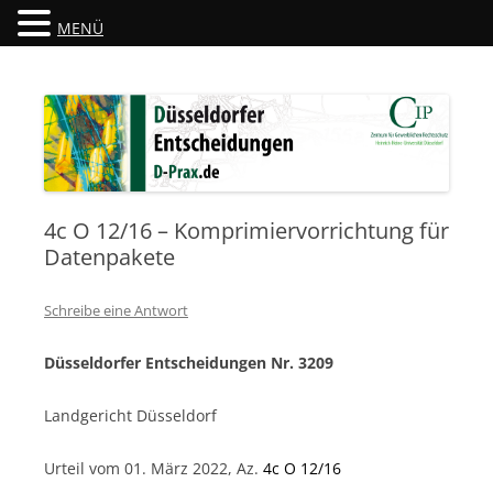
MENÜ
Düsseldorfer Entscheidungen
D-Prax.de
4c O 12/16 – Komprimiervorrichtung für
Datenpakete
Schreibe eine Antwort
Düsseldorfer Entscheidungen Nr. 3209
Landgericht Düsseldorf
Urteil vom 01. März 2022, Az.
4c O 12/16