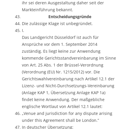
ihr sei deren Ausgestaltung daher seit der
Markteinführung bekannt.
Entscheidungsgründe
Die zulässige Klage ist unbegründet.
I.
Das Landgericht Düsseldorf ist auch für
Ansprüche vor dem 1. September 2014
zuständig. Es liegt keine zur Anwendung
kommende Gerichtsstandvereinbarung im Sinne
von Art. 25 Abs. 1 der Brüssel-Verordnung
(Verordnung (EU) Nr. 1215/2012) vor. Die
Gerichtswahlvereinbarung nach Artikel 12.1 der
Lizenz- und Nicht-Durchsetzungs-Vereinbarung
(Anlage KAP 1, Übersetzung Anlage KAP 1a)
findet keine Anwendung. Der maßgebliche
englische Wortlaut von Artikel 12.1 lautet:
„Venue and jurisdiction for any dispute arising
under this Agreement shall be London.”
In deutscher Übersetzung: