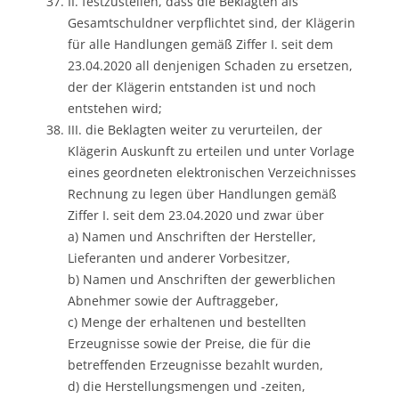
II. festzustellen, dass die Beklagten als
Gesamtschuldner verpflichtet sind, der Klägerin
für alle Handlungen gemäß Ziffer I. seit dem
23.04.2020 all denjenigen Schaden zu ersetzen,
der der Klägerin entstanden ist und noch
entstehen wird;
III. die Beklagten weiter zu verurteilen, der
Klägerin Auskunft zu erteilen und unter Vorlage
eines geordneten elektronischen Verzeichnisses
Rechnung zu legen über Handlungen gemäß
Ziffer I. seit dem 23.04.2020 und zwar über
a) Namen und Anschriften der Hersteller,
Lieferanten und anderer Vorbesitzer,
b) Namen und Anschriften der gewerblichen
Abnehmer sowie der Auftraggeber,
c) Menge der erhaltenen und bestellten
Erzeugnisse sowie der Preise, die für die
betreffenden Erzeugnisse bezahlt wurden,
d) die Herstellungsmengen und -zeiten,