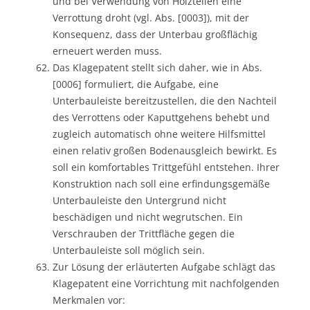
und bei Verwendung von Holzteilen eine
Verrottung droht (vgl. Abs. [0003]), mit der
Konsequenz, dass der Unterbau großflächig
erneuert werden muss.
Das Klagepatent stellt sich daher, wie in Abs.
[0006] formuliert, die Aufgabe, eine
Unterbauleiste bereitzustellen, die den Nachteil
des Verrottens oder Kaputtgehens behebt und
zugleich automatisch ohne weitere Hilfsmittel
einen relativ großen Bodenausgleich bewirkt. Es
soll ein komfortables Trittgefühl entstehen. Ihrer
Konstruktion nach soll eine erfindungsgemäße
Unterbauleiste den Untergrund nicht
beschädigen und nicht wegrutschen. Ein
Verschrauben der Trittfläche gegen die
Unterbauleiste soll möglich sein.
Zur Lösung der erläuterten Aufgabe schlägt das
Klagepatent eine Vorrichtung mit nachfolgenden
Merkmalen vor: