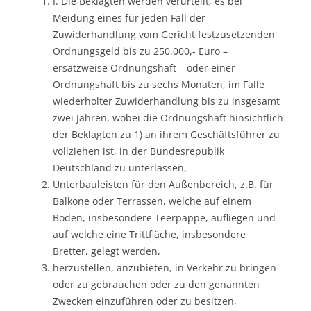
I. Die Beklagten werden verurteilt, es bei
Meidung eines für jeden Fall der
Zuwiderhandlung vom Gericht festzusetzenden
Ordnungsgeld bis zu 250.000,- Euro –
ersatzweise Ordnungshaft – oder einer
Ordnungshaft bis zu sechs Monaten, im Falle
wiederholter Zuwiderhandlung bis zu insgesamt
zwei Jahren, wobei die Ordnungshaft hinsichtlich
der Beklagten zu 1) an ihrem Geschäftsführer zu
vollziehen ist, in der Bundesrepublik
Deutschland zu unterlassen,
Unterbauleisten für den Außenbereich, z.B. für
Balkone oder Terrassen, welche auf einem
Boden, insbesondere Teerpappe, aufliegen und
auf welche eine Trittfläche, insbesondere
Bretter, gelegt werden,
herzustellen, anzubieten, in Verkehr zu bringen
oder zu gebrauchen oder zu den genannten
Zwecken einzuführen oder zu besitzen,