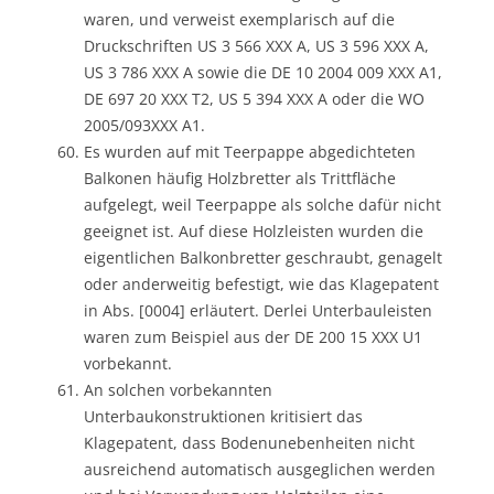
waren, und verweist exemplarisch auf die
Druckschriften US 3 566 XXX A, US 3 596 XXX A,
US 3 786 XXX A sowie die DE 10 2004 009 XXX A1,
DE 697 20 XXX T2, US 5 394 XXX A oder die WO
2005/093XXX A1.
Es wurden auf mit Teerpappe abgedichteten
Balkonen häufig Holzbretter als Trittfläche
aufgelegt, weil Teerpappe als solche dafür nicht
geeignet ist. Auf diese Holzleisten wurden die
eigentlichen Balkonbretter geschraubt, genagelt
oder anderweitig befestigt, wie das Klagepatent
in Abs. [0004] erläutert. Derlei Unterbauleisten
waren zum Beispiel aus der DE 200 15 XXX U1
vorbekannt.
An solchen vorbekannten
Unterbaukonstruktionen kritisiert das
Klagepatent, dass Bodenunebenheiten nicht
ausreichend automatisch ausgeglichen werden