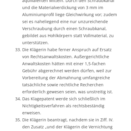
äquivalenten Mitteln. Durch den Schraubkanal
und die Materialverdickung von 3 mm im
Aluminiumprofil liege Gleichwirkung vor; zudem
sei es naheliegend eine nur unzureichende
Verschraubung durch einen Schraubkanal,
gebildet aus Hohlkörpern statt Vollmaterial, zu
unterstützen.
Die Klägerin habe ferner Anspruch auf Ersatz
von Rechtsanwaltskosten. Außergerichtliche
Anwaltskosten hätten mit einer 1,5-fachen
Gebühr abgerechnet werden dürfen, weil zur
Vorbereitung der Abmahnung umfangreiche
tatsächliche sowie rechtliche Recherchen
erforderlich gewesen seien, was unstreitig ist.
Das Klagepatent werde sich schließlich im
Nichtigkeitsverfahren als rechtsbeständig
erweisen.
Die Klägerin beantragt, nachdem sie in Ziff. IV.
den Zusatz „und der Klägerin die Vernichtung