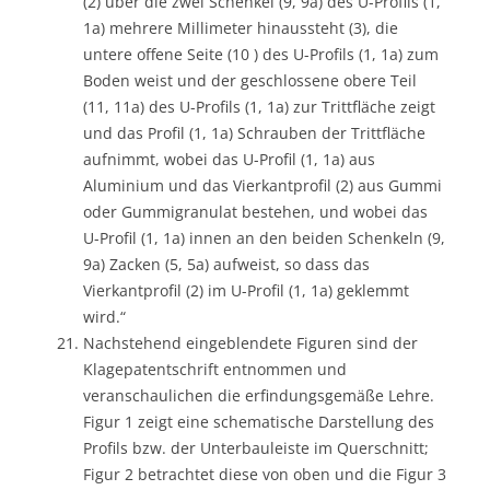
(2) über die zwei Schenkel (9, 9a) des U-Profils (1,
1a) mehrere Millimeter hinaussteht (3), die
untere offene Seite (10 ) des U-Profils (1, 1a) zum
Boden weist und der geschlossene obere Teil
(11, 11a) des U-Profils (1, 1a) zur Trittfläche zeigt
und das Profil (1, 1a) Schrauben der Trittfläche
aufnimmt, wobei das U-Profil (1, 1a) aus
Aluminium und das Vierkantprofil (2) aus Gummi
oder Gummigranulat bestehen, und wobei das
U-Profil (1, 1a) innen an den beiden Schenkeln (9,
9a) Zacken (5, 5a) aufweist, so dass das
Vierkantprofil (2) im U-Profil (1, 1a) geklemmt
wird.“
Nachstehend eingeblendete Figuren sind der
Klagepatentschrift entnommen und
veranschaulichen die erfindungsgemäße Lehre.
Figur 1 zeigt eine schematische Darstellung des
Profils bzw. der Unterbauleiste im Querschnitt;
Figur 2 betrachtet diese von oben und die Figur 3