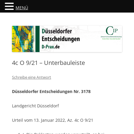
MENÜ
Düsseldorfer Entscheidungen
D-Prax.de
4c O 9/21 – Unterbauleiste
Schreibe eine Antwort
Düsseldorfer Entscheidungen Nr. 3178
Landgericht Düsseldorf
Urteil vom 13. Januar 2022, Az. 4c O 9/21