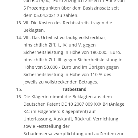
von 6.079,00,- Euro zuzüglich Zinsen in Höhe von
5 Prozentpunkten über dem Basiszinssatz seit
dem 05.04.2021 zu zahlen.
VII. Die Kosten des Rechtsstreits tragen die
Beklagten.
VIII. Das Urteil ist vorläufig vollstreckbar,
hinsichtlich Ziff. I., IV. und V. gegen
Sicherheitsleistung in Höhe von 180.000,- Euro,
hinsichtlich Ziff. III. gegen Sicherheitsleistung in
Höhe von 50.000,- Euro und im Übrigen gegen
Sicherheitsleistung in Höhe von 110 % des
jeweils zu vollstreckenden Betrages.
Tatbestand
Die Klägerin nimmt die Beklagten aus dem
Deutschen Patent DE 10 2007 009 XXX B4 (Anlage
K4; im Folgenden: Klagepatent) auf
Unterlassung, Auskunft, Rückruf, Vernichtung
sowie Feststellung der
Schadensersatzverpflichtung und außerdem zur