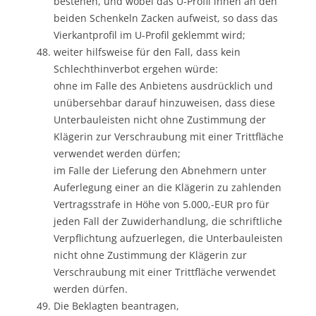
bestehen, und wobei das U-Profil innen an den
beiden Schenkeln Zacken aufweist, so dass das
Vierkantprofil im U-Profil geklemmt wird;
weiter hilfsweise für den Fall, dass kein
Schlechthinverbot ergehen würde:
ohne im Falle des Anbietens ausdrücklich und
unübersehbar darauf hinzuweisen, dass diese
Unterbauleisten nicht ohne Zustimmung der
Klägerin zur Verschraubung mit einer Trittfläche
verwendet werden dürfen;
im Falle der Lieferung den Abnehmern unter
Auferlegung einer an die Klägerin zu zahlenden
Vertragsstrafe in Höhe von 5.000,-EUR pro für
jeden Fall der Zuwiderhandlung, die schriftliche
Verpflichtung aufzuerlegen, die Unterbauleisten
nicht ohne Zustimmung der Klägerin zur
Verschraubung mit einer Trittfläche verwendet
werden dürfen.
Die Beklagten beantragen,