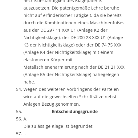
Rechtsbeständigkeit des Klagepatents
auszusetzen. Die patentgemäße Lehre beruhe
nicht auf erfinderischer Tätigkeit, da sie bereits
durch die Kombinationen eines Maschinenfußes
aus der DE 297 11 XXX U1 (Anlage K2 der
Nichtigkeitsklage), der DE 200 23 XXX U1 (Anlage
K3 der Nichtigkeitsklage) oder der DE 74 75 XXX
(Anlage K4 der Nichtigkeitsklage) mit einem
elastomeren Körper mit
Metallschienenarmierung nach der DE 21 21 XXX
(Anlage K5 der Nichtigkeitsklage) nahegelegen
habe.
Wegen des weiteren Vorbringens der Parteien
wird auf die gewechselten Schriftsätze nebst
Anlagen Bezug genommen.
Entscheidungsgründe
A.
Die zulässige Klage ist begründet.
I.