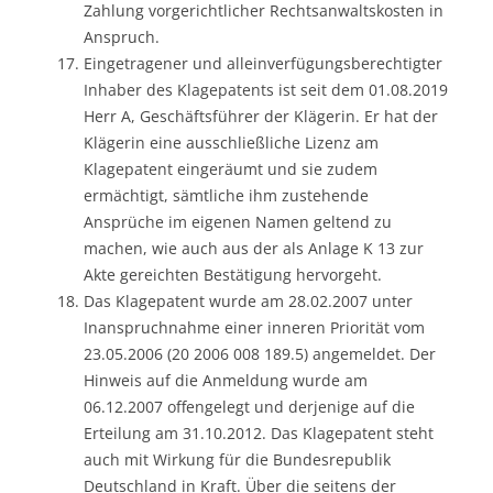
Zahlung vorgerichtlicher Rechtsanwaltskosten in
Anspruch.
Eingetragener und alleinverfügungsberechtigter
Inhaber des Klagepatents ist seit dem 01.08.2019
Herr A, Geschäftsführer der Klägerin. Er hat der
Klägerin eine ausschließliche Lizenz am
Klagepatent eingeräumt und sie zudem
ermächtigt, sämtliche ihm zustehende
Ansprüche im eigenen Namen geltend zu
machen, wie auch aus der als Anlage K 13 zur
Akte gereichten Bestätigung hervorgeht.
Das Klagepatent wurde am 28.02.2007 unter
Inanspruchnahme einer inneren Priorität vom
23.05.2006 (20 2006 008 189.5) angemeldet. Der
Hinweis auf die Anmeldung wurde am
06.12.2007 offengelegt und derjenige auf die
Erteilung am 31.10.2012. Das Klagepatent steht
auch mit Wirkung für die Bundesrepublik
Deutschland in Kraft. Über die seitens der