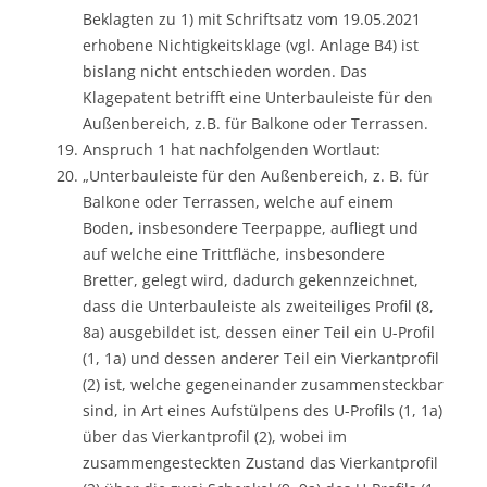
Beklagten zu 1) mit Schriftsatz vom 19.05.2021
erhobene Nichtigkeitsklage (vgl. Anlage B4) ist
bislang nicht entschieden worden. Das
Klagepatent betrifft eine Unterbauleiste für den
Außenbereich, z.B. für Balkone oder Terrassen.
Anspruch 1 hat nachfolgenden Wortlaut:
„Unterbauleiste für den Außenbereich, z. B. für
Balkone oder Terrassen, welche auf einem
Boden, insbesondere Teerpappe, aufliegt und
auf welche eine Trittfläche, insbesondere
Bretter, gelegt wird, dadurch gekennzeichnet,
dass die Unterbauleiste als zweiteiliges Profil (8,
8a) ausgebildet ist, dessen einer Teil ein U-Profil
(1, 1a) und dessen anderer Teil ein Vierkantprofil
(2) ist, welche gegeneinander zusammensteckbar
sind, in Art eines Aufstülpens des U-Profils (1, 1a)
über das Vierkantprofil (2), wobei im
zusammengesteckten Zustand das Vierkantprofil