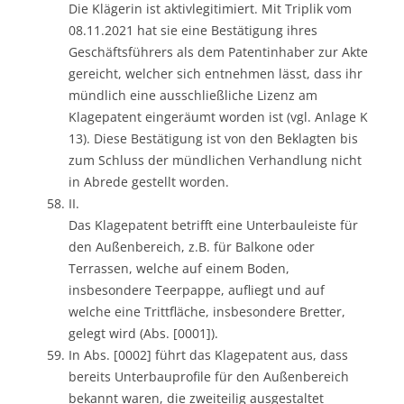
Die Klägerin ist aktivlegitimiert. Mit Triplik vom
08.11.2021 hat sie eine Bestätigung ihres
Geschäftsführers als dem Patentinhaber zur Akte
gereicht, welcher sich entnehmen lässt, dass ihr
mündlich eine ausschließliche Lizenz am
Klagepatent eingeräumt worden ist (vgl. Anlage K
13). Diese Bestätigung ist von den Beklagten bis
zum Schluss der mündlichen Verhandlung nicht
in Abrede gestellt worden.
II.
Das Klagepatent betrifft eine Unterbauleiste für
den Außenbereich, z.B. für Balkone oder
Terrassen, welche auf einem Boden,
insbesondere Teerpappe, aufliegt und auf
welche eine Trittfläche, insbesondere Bretter,
gelegt wird (Abs. [0001]).
In Abs. [0002] führt das Klagepatent aus, dass
bereits Unterbauprofile für den Außenbereich
bekannt waren, die zweiteilig ausgestaltet