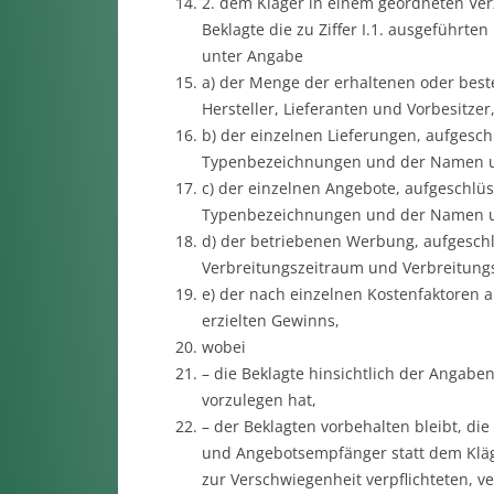
2. dem Kläger in einem geordneten Ve
Beklagte die zu Ziffer I.1. ausgeführt
unter Angabe
a) der Menge der erhaltenen oder best
Hersteller, Lieferanten und Vorbesitzer
b) der einzelnen Lieferungen, aufgesch
Typenbezeichnungen und der Namen u
c) der einzelnen Angebote, aufgeschlü
Typenbezeichnungen und der Namen u
d) der betriebenen Werbung, aufgesch
Verbreitungszeitraum und Verbreitungs
e) der nach einzelnen Kostenfaktoren 
erzielten Gewinns,
wobei
– die Beklagte hinsichtlich der Angaben
vorzulegen hat,
– der Beklagten vorbehalten bleibt, d
und Angebotsempfänger statt dem Klä
zur Verschwiegenheit verpflichteten, v