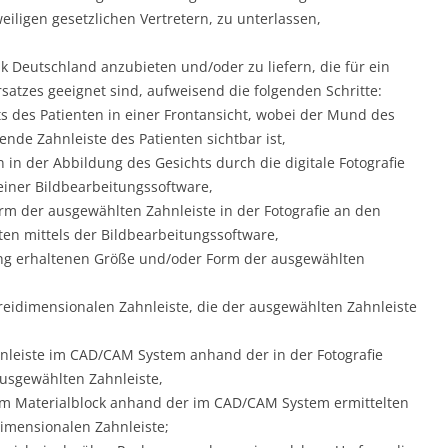
weiligen gesetzlichen Vertretern, zu unterlassen,
 Deutschland anzubieten und/oder zu liefern, die für ein
satzes geeignet sind, aufweisend die folgenden Schritte:
ts des Patienten in einer Frontansicht, wobei der Mund des
zende Zahnleiste des Patienten sichtbar ist,
in der Abbildung des Gesichts durch die digitale Fotografie
einer Bildbearbeitungssoftware,
m der ausgewählten Zahnleiste in der Fotografie an den
en mittels der Bildbearbeitungssoftware,
ng erhaltenen Größe und/oder Form der ausgewählten
eidimensionalen Zahnleiste, die der ausgewählten Zahnleiste
nleiste im CAD/CAM System anhand der in der Fotografie
usgewählten Zahnleiste,
em Materialblock anhand der im CAD/CAM System ermittelten
imensionalen Zahnleiste;