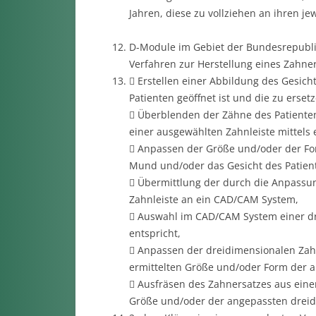
Jahren, diese zu vollziehen an ihren je
D-Module im Gebiet der Bundesrepublik
Verfahren zur Herstellung eines Zahner
 Erstellen einer Abbildung des Gesich
Patienten geöffnet ist und die zu erset
 Überblenden der Zähne des Patienten 
einer ausgewählten Zahnleiste mittels 
 Anpassen der Größe und/oder der For
Mund und/oder das Gesicht des Patient
 Übermittlung der durch die Anpassu
Zahnleiste an ein CAD/CAM System,
 Auswahl im CAD/CAM System einer dr
entspricht,
 Anpassen der dreidimensionalen Zah
ermittelten Größe und/oder Form der a
 Ausfräsen des Zahnersatzes aus ein
Größe und/oder der angepassten dreid