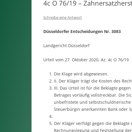
4c O 76/19 – Zahnersatzhers
Schreibe eine Antwort
Düsseldorfer Entscheidungen Nr. 3083
Landgericht Düsseldorf
Urteil vom 27. Oktober 2020, Az. 4c O 76/19
Die Klage wird abgewiesen.
II. Der Kläger trägt die Kosten des Recht
III. Das Urteil ist für die Beklagte geg
Betrages vorläufig vollstreckbar. Die S
unbefristete und selbstschuldnerische 
Steuerbürgin anerkannten Bank oder S
Der Kläger verfolgt gegen die Beklagte
Rechnungslegung und Feststellung der