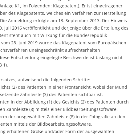
Anlage K1, im Folgenden: Klagepatent). Er ist eingetragener
ber des Klagepatents, welches ein Verfahren zur Herstellung
. Die Anmeldung erfolgte am 13. September 2013. Der Hinweis
Juli 2016 veröffentlicht und derjenige über die Erteilung des
tent steht auch mit Wirkung für die Bundesrepublik
g vom 28. Juni 2019 wurde das Klagepatent vom Europäischen
uchsverfahren uneingeschränkt aufrechterhalten
diese Entscheidung eingelegte Beschwerde ist bislang nicht
 1).
rsatzes, aufweisend die folgenden Schritte:
ichts (2) des Patienten in einer Frontansicht, wobei der Mund
setzende Zahnleiste (3) des Patienten sichtbar ist,
ten in der Abbildung (1) des Gesichts (2) des Patienten durch
ten Zahnleiste (8) mittels einer Bildbearbeitungssoftware,
m der ausgewählten Zahnleiste (8) in der Fotografie an den
enten mittels der Bildbearbeitungssoftware,
ung erhaltenen Größe und/oder Form der ausgewählten