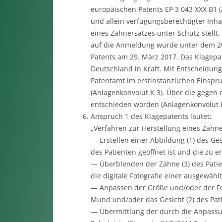
europäischen Patents EP 3 043 XXX B1 (
und allein verfügungsberechtigter Inha
eines Zahnersatzes unter Schutz stellt
auf die Anmeldung wurde unter dem 20. 
Patents am 29. März 2017. Das Klagepa
Deutschland in Kraft. Mit Entscheidun
Patentamt im erstinstanzlichen Einspr
(Anlagenkonvolut K 3). Über die gegen 
entschieden worden (Anlagenkonvolut B
Anspruch 1 des Klagepatents lautet:
„Verfahren zur Herstellung eines Zahne
— Erstellen einer Abbildung (1) des Ges
des Patienten geöffnet ist und die zu er
— Überblenden der Zähne (3) des Patien
die digitale Fotografie einer ausgewähl
— Anpassen der Größe und/oder der For
Mund und/oder das Gesicht (2) des Pati
— Übermittlung der durch die Anpass