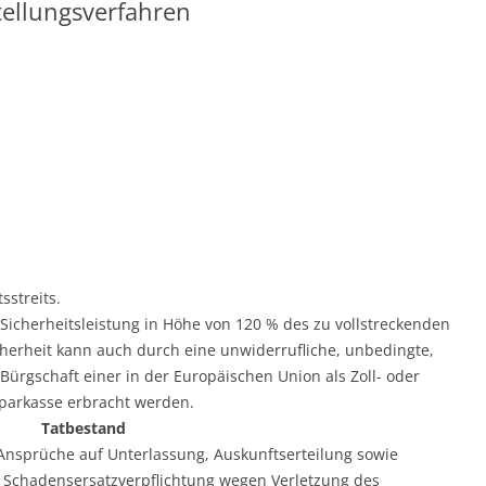
tellungsverfahren
sstreits.
en Sicherheitsleistung in Höhe von 120 % des zu vollstreckenden
icherheit kann auch durch eine unwiderrufliche, unbedingte,
Bürgschaft einer in der Europäischen Union als Zoll- oder
parkasse erbracht werden.
Tatbestand
 Ansprüche auf Unterlassung, Auskunftserteilung sowie
 Schadensersatzverpflichtung wegen Verletzung des