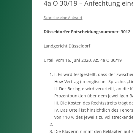
4a O 30/19 – Anfechtung eine
Schreibe eine Antwort
Düsseldorfer Entscheidungsnummer: 3012
Landgericht Düsseldorf
Urteil vom 16. Juni 2020, Az. 4a O 30/19
I. Es wird festgestellt, dass der zwis
How-Vertrag (in englischer Sprache: „L
II. Der Beklagte wird verurteilt, an di
Prozentpunkten über dem jeweiligen Ba
III. Die Kosten des Rechtsstreits trägt d
IV. Das Urteil ist hinsichtlich des Teno
von 110 % des jeweils zu vollstreckende
Die Klägerin nimmt den Beklagten auf Fe