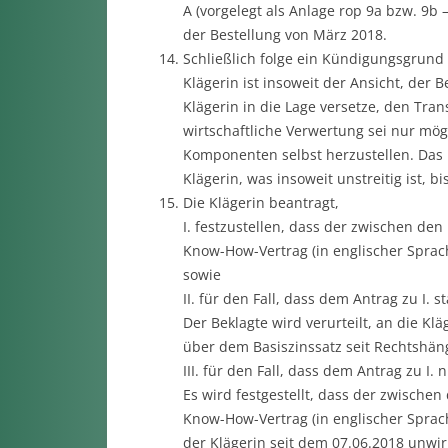
A (vorgelegt als Anlage rop 9a bzw. 9b
der Bestellung von März 2018.
Schließlich folge ein Kündigungsgrund a
Klägerin ist insoweit der Ansicht, der
Klägerin in die Lage versetze, den Tran
wirtschaftliche Verwertung sei nur mögl
Komponenten selbst herzustellen. Das 
Klägerin, was insoweit unstreitig ist, bi
Die Klägerin beantragt,
I. festzustellen, dass der zwischen de
Know-How-Vertrag (in englischer Sprac
sowie
II. für den Fall, dass dem Antrag zu I. 
Der Beklagte wird verurteilt, an die K
über dem Basiszinssatz seit Rechtshäng
III. für den Fall, dass dem Antrag zu I. 
Es wird festgestellt, dass der zwische
Know-How-Vertrag (in englischer Spra
der Klägerin seit dem 07.06.2018 unwir