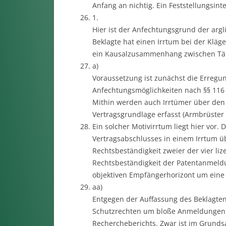
Anfang an nichtig. Ein Feststellungsint
1.
Hier ist der Anfechtungsgrund der arg
Beklagte hat einen Irrtum bei der Kläge
ein Kausalzusammenhang zwischen Täu
a)
Voraussetzung ist zunächst die Erregu
Anfechtungsmöglichkeiten nach §§ 116 f
Mithin werden auch Irrtümer über den 
Vertragsgrundlage erfasst (Armbrüster 
Ein solcher Motivirrtum liegt hier vor.
Vertragsabschlusses in einem Irrtum ü
Rechtsbeständigkeit zweier der vier li
Rechtsbeständigkeit der Patentanmeld
objektiven Empfängerhorizont um eine 
aa)
Entgegen der Auffassung des Beklagten 
Schutzrechten um bloße Anmeldungen h
Rechercheberichts. Zwar ist im Grunds