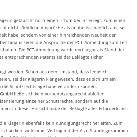
lägerin getäuscht noch einen Irrtum bei ihr erregt. Zum einen
cht nicht sämtliche Ansprüche als neuheitsschädlich aus, so
ndelt habe, sondern von einer hinreichenden Neuheit der
ber hinaus seien die Ansprüche der PCT-Anmeldung zum Teil
 enthalten. Die PCT-Anmeldung werde dort sogar als Stand der
es entsprechenden Patents sei der Beklagte sicher
erregt worden. Schon aus dem Umstand, dass lediglich
ien, sei der Klägerin klar gewesen, dass es sich um ein
h die Schutzrechtslage habe verändern können.
GmbH ließe sich kein Vorbenutzungsrecht ableiten.
Lizenzierung einzelner Schutzrechte, sondern auf die
en. In dieser Hinsicht habe der Beklagte alles Erforderliche
die Klägerin ebenfalls kein Kündigungsrecht herleiten. Zum
ss schon kein wirksamer Vertrag mit der A zu Stande gekommen