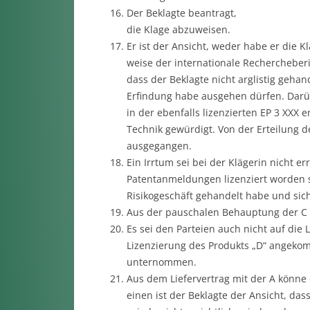
Der Beklagte beantragt,
die Klage abzuweisen.
Er ist der Ansicht, weder habe er die K
weise der internationale Rechercheberi
dass der Beklagte nicht arglistig geha
Erfindung habe ausgehen dürfen. Darü
in der ebenfalls lizenzierten EP 3 XXX
Technik gewürdigt. Von der Erteilung d
ausgegangen.
Ein Irrtum sei bei der Klägerin nicht 
Patentanmeldungen lizenziert worden se
Risikogeschäft gehandelt habe und sic
Aus der pauschalen Behauptung der C 
Es sei den Parteien auch nicht auf die 
Lizenzierung des Produkts „D“ angekomm
unternommen.
Aus dem Liefervertrag mit der A könne 
einen ist der Beklagte der Ansicht, da