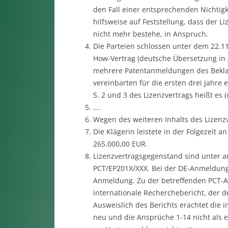
den Fall einer entsprechenden Nichtigk
hilfsweise auf Feststellung, dass der 
nicht mehr bestehe, in Anspruch.
Die Parteien schlossen unter dem 22.1
How-Vertrag (deutsche Übersetzung in A
mehrere Patentanmeldungen des Bekla
vereinbarten für die ersten drei Jahre 
S. 2 und 3 des Lizenzvertrags heißt es 
….
Wegen des weiteren Inhalts des Lizenz
Die Klägerin leistete in der Folgezeit
265.000,00 EUR.
Lizenzvertragsgegenstand sind unter 
PCT/EP201X/XXX. Bei der DE-Anmeldung 
Anmeldung. Zu der betreffenden PCT-An
internationale Recherchebericht, der 
Ausweislich des Berichts erachtet die 
neu und die Ansprüche 1-14 nicht als er