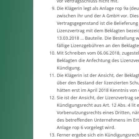
vor Vertragsschluss nicht mit.
Die Klägerin legt als Anlage rop 9a (
zwischen ihr und der A GmbH vor. Diese
Vertragsgegenstand ist die Belieferun
Lizenzvertrag mit dem Beklagten bezeic
13.03.2018 … Bauteile. Die Bestellung 
fällige Lizenzgebühren an den Beklagte
Mit Schreiben vom 06.06.2018, zugestel
Beklagten die Anfechtung des Lizenzver
Kündigung.
Die Klägerin ist der Ansicht, der Bekla
über den Bestand der lizenzierten Schu
hätten erst im April 2018 Kenntnis vo
Sie ist der Ansicht, der Lizenzvertrag 
Kündigungsrecht aus Art. 12 Abs. 4 lit
Vorbenutzungsrechts eines Dritten, näm
des betreffenden Unternehmens im Erte
Anlage rop 6 vorgelegt wird.
Ferner ergebe sich ein Kündigungsrecht 