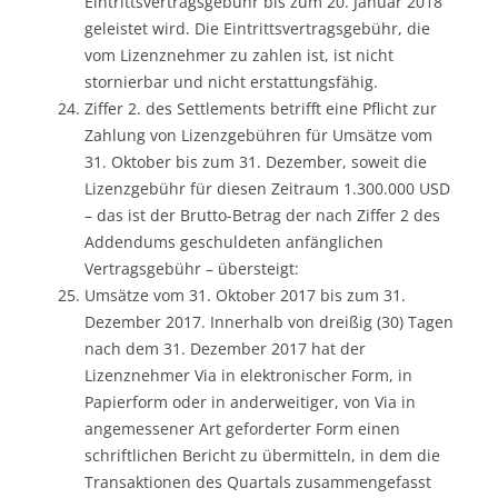
Eintrittsvertragsgebühr bis zum 20. Januar 2018
geleistet wird. Die Eintrittsvertragsgebühr, die
vom Lizenznehmer zu zahlen ist, ist nicht
stornierbar und nicht erstattungsfähig.
Ziffer 2. des Settlements betrifft eine Pflicht zur
Zahlung von Lizenzgebühren für Umsätze vom
31. Oktober bis zum 31. Dezember, soweit die
Lizenzgebühr für diesen Zeitraum 1.300.000 USD
– das ist der Brutto-Betrag der nach Ziffer 2 des
Addendums geschuldeten anfänglichen
Vertragsgebühr – übersteigt:
Umsätze vom 31. Oktober 2017 bis zum 31.
Dezember 2017. Innerhalb von dreißig (30) Tagen
nach dem 31. Dezember 2017 hat der
Lizenznehmer Via in elektronischer Form, in
Papierform oder in anderweitiger, von Via in
angemessener Art geforderter Form einen
schriftlichen Bericht zu übermitteln, in dem die
Transaktionen des Quartals zusammengefasst