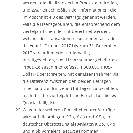
werden, die die lizenzierten Produkte betreffen,
und zwar einschließlich der Informationen, die
im Abschnitt 4.3 des Vertrags genannt werden.
Falls die Lizenzgebühren, die entsprechend dem
vierteljährlichen Bericht berechnet werden,
welcher die Transaktionen zusammenfasst, die
die vom 1. Oktober 2017 bis zum 31. Dezember
2017 verkauften oder anderweitig
bereitgestellten, vom Lizenznehmer gelieferten
Produkte zusammengefasst, 1.300.000 $ (US-
Dollar) überschreiten, hat der Lizenznehmer Via
die Differenz zwischen den beiden Beträgen
innerhalb von fünfzehn (15) Tagen zu bezahlen,
nach der der vierteljährliche Bericht für dieses
Quartal fällig ist.
Wegen der weiteren Einzelheiten der Verträge
wird auf die Anlagen K 3a, K 4a und K 5a, in
deutscher Übersetzung als Anlagen K 3b, K 4b
und K 5b vorgelegt, Bezug genommen.