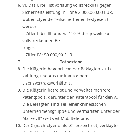
VI. Das Urteil ist vorläufig vollstreckbar gegen
Sicherheitsleistung in Höhe 2.000.000,00 EUR,
wobei folgende Teilsicherheiten festgesetzt
werden:
– Ziffer I. bis III. und V.: 110 % des jeweils zu
vollstreckenden Be-
trages
– Ziffer IV.: 50.000,00 EUR
Tatbestand
Die Klägerin begehrt von der Beklagten zu 1)
Zahlung und Auskunft aus einem
Lizenzvertragsverhältnis.
Die Klägerin betreibt und verwaltet mehrere
Patentpools, darunter den Patentpool für den A.
Die Beklagten sind Teil einer chinesischen
Unternehmensgruppe und vermarkten unter der
Marke „B“ weltweit Mobiltelefone.
Der C (nachfolgend als „C“ bezeichnet) verklagte