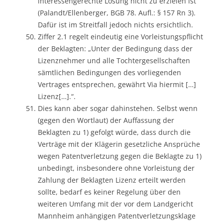
interessengerechte Lösung nicht zu erzielen ist
(Palandt/Ellenberger, BGB 78. Aufl.: § 157 Rn 3).
Dafür ist im Streitfall jedoch nichts ersichtlich.
Ziffer 2.1 regelt eindeutig eine Vorleistungspflicht
der Beklagten: „Unter der Bedingung dass der
Lizenznehmer und alle Tochtergesellschaften
sämtlichen Bedingungen des vorliegenden
Vertrages entsprechen, gewährt Via hiermit […]
Lizenz[…].“.
Dies kann aber sogar dahinstehen. Selbst wenn
(gegen den Wortlaut) der Auffassung der
Beklagten zu 1) gefolgt würde, dass durch die
Verträge mit der Klägerin gesetzliche Ansprüche
wegen Patentverletzung gegen die Beklagte zu 1)
unbedingt, insbesondere ohne Vorleistung der
Zahlung der Beklagten Lizenz erteilt werden
sollte, bedarf es keiner Regelung über den
weiteren Umfang mit der vor dem Landgericht
Mannheim anhängigen Patentverletzungsklage