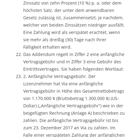
Zinssatz von zehn Prozent (10 %) p. a. oder dem
höchsten Satz, der unter dem anwendbaren
Gesetz zulässig ist, zusammensetzt, je nachdem,
welcher von beiden Zinssätzen niedriger ausfällt.
Eine Zahlung wird als verspätet erachtet, wenn
sie mehr als dreißig (30) Tage nach Ihrer
Fälligkeit erhalten wird.
Das Addendum regelt in Ziffer 2 eine anfängliche
Vertragsgebühr und in Ziffer 3 eine Gebühr des
Eintrittsvertrages. Sie haben folgenden Wortlaut:
2. Anfängliche Vertragsgebühr. Der
Lizenznehmer hat Via eine anfängliche
Vertragsgebühr in Höhe des Gesamtnettobetrags
von 1.170.000 $ (Bruttobetrag 1.300.000 $) (US-
Dollar) („Anfängliche Vertragsgebühr“) wie in der
beigefügten Rechnung (Anlage A) beschrieben zu
zahlen. Die anfängliche Vertragsgebühr ist bis
zum 23. Dezember 2017 an Via zu zahlen. Im
Falle einer verspäteten Zahlung der anfänglichen