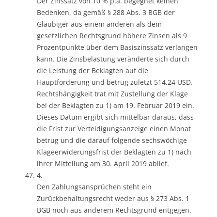
Der Zinssatz von 10 % p.a. begegnet keinen
Bedenken, da gemäß § 288 Abs. 3 BGB der
Gläubiger aus einem anderen als dem
gesetzlichen Rechtsgrund höhere Zinsen als 9
Prozentpunkte über dem Basiszinssatz verlangen
kann. Die Zinsbelastung veränderte sich durch
die Leistung der Beklagten auf die
Hauptforderung und betrug zuletzt 514,24 USD.
Rechtshängigkeit trat mit Zustellung der Klage
bei der Beklagten zu 1) am 19. Februar 2019 ein.
Dieses Datum ergibt sich mittelbar daraus, dass
die Frist zur Verteidigungsanzeige einen Monat
betrug und die darauf folgende sechswöchige
Klageerwiderungsfrist der Beklagten zu 1) nach
ihrer Mitteilung am 30. April 2019 ablief.
4.
Den Zahlungsansprüchen steht ein
Zurückbehaltungsrecht weder aus § 273 Abs. 1
BGB noch aus anderem Rechtsgrund entgegen.