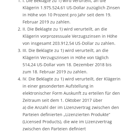
I. Die Beklagte zu 1) wird verurteilt, an die
Klägerin 1.975.524,61 US-Dollar zuzüglich Zinsen
in Höhe von 10 Prozent pro Jahr seit dem 19.
Februar 2019 zu zahlen.
II. Die Beklagte zu 1) wird verurteilt, an die
Klägerin vorprozessuale Verzugszinsen in Höhe
von insgesamt 203.912,54 US-Dollar zu zahlen.
III. Die Beklagte zu 1) wird verurteilt, an die
Klägerin Verzugszinsen in Höhe von täglich
514,24 US-Dollar vom 18. Dezember 2018 bis
zum 18. Februar 2019 zu zahlen.
IV. Die Beklagte zu 1) wird verurteilt, der Klägerin
in einer gesonderten Aufstellung in
elektronischer Form Auskunft zu erteilen für den
Zeitraum seit dem 1. Oktober 2017 über
a) die Anzahl der im Lizenzvertrag zwischen den
Parteien definierten „Lizenzierten Produkte“
(Licensed Products), die wie im Lizenzvertrag
zwischen den Parteien definiert