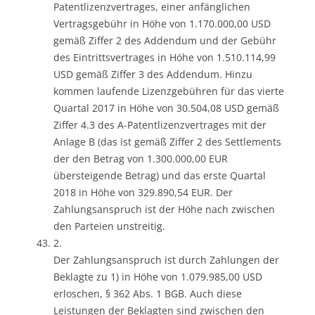
Patentlizenzvertrages, einer anfänglichen
Vertragsgebühr in Höhe von 1.170.000,00 USD
gemäß Ziffer 2 des Addendum und der Gebühr
des Eintrittsvertrages in Höhe von 1.510.114,99
USD gemäß Ziffer 3 des Addendum. Hinzu
kommen laufende Lizenzgebühren für das vierte
Quartal 2017 in Höhe von 30.504,08 USD gemäß
Ziffer 4.3 des A-Patentlizenzvertrages mit der
Anlage B (das ist gemäß Ziffer 2 des Settlements
der den Betrag von 1.300.000,00 EUR
übersteigende Betrag) und das erste Quartal
2018 in Höhe von 329.890,54 EUR. Der
Zahlungsanspruch ist der Höhe nach zwischen
den Parteien unstreitig.
2.
Der Zahlungsanspruch ist durch Zahlungen der
Beklagte zu 1) in Höhe von 1.079.985,00 USD
erloschen, § 362 Abs. 1 BGB. Auch diese
Leistungen der Beklagten sind zwischen den