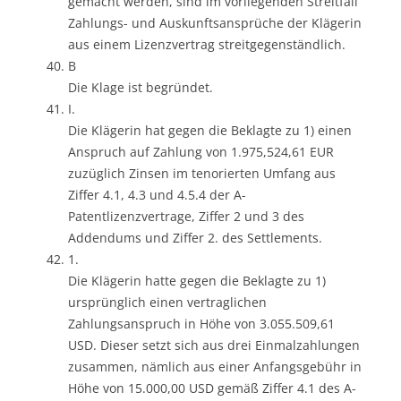
gemacht werden, sind im vorliegenden Streitfall
Zahlungs- und Auskunftsansprüche der Klägerin
aus einem Lizenzvertrag streitgegenständlich.
B
Die Klage ist begründet.
I.
Die Klägerin hat gegen die Beklagte zu 1) einen
Anspruch auf Zahlung von 1.975,524,61 EUR
zuzüglich Zinsen im tenorierten Umfang aus
Ziffer 4.1, 4.3 und 4.5.4 der A-
Patentlizenzvertrage, Ziffer 2 und 3 des
Addendums und Ziffer 2. des Settlements.
1.
Die Klägerin hatte gegen die Beklagte zu 1)
ursprünglich einen vertraglichen
Zahlungsanspruch in Höhe von 3.055.509,61
USD. Dieser setzt sich aus drei Einmalzahlungen
zusammen, nämlich aus einer Anfangsgebühr in
Höhe von 15.000,00 USD gemäß Ziffer 4.1 des A-