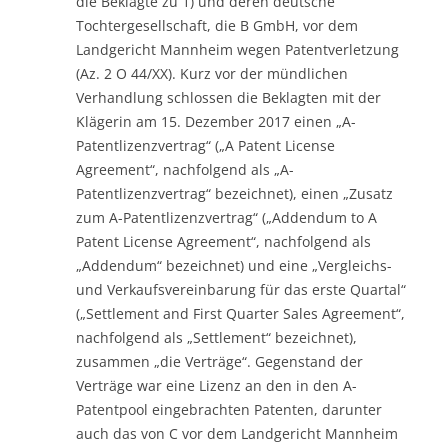
die Beklagte zu 1) und deren deutsche
Tochtergesellschaft, die B GmbH, vor dem
Landgericht Mannheim wegen Patentverletzung
(Az. 2 O 44/XX). Kurz vor der mündlichen
Verhandlung schlossen die Beklagten mit der
Klägerin am 15. Dezember 2017 einen „A-
Patentlizenzvertrag“ („A Patent License
Agreement“, nachfolgend als „A-
Patentlizenzvertrag“ bezeichnet), einen „Zusatz
zum A-Patentlizenzvertrag“ („Addendum to A
Patent License Agreement“, nachfolgend als
„Addendum“ bezeichnet) und eine „Vergleichs-
und Verkaufsvereinbarung für das erste Quartal“
(„Settlement and First Quarter Sales Agreement“,
nachfolgend als „Settlement“ bezeichnet),
zusammen „die Verträge“. Gegenstand der
Verträge war eine Lizenz an den in den A-
Patentpool eingebrachten Patenten, darunter
auch das von C vor dem Landgericht Mannheim