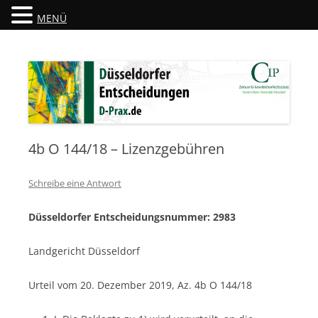
MENÜ
Düsseldorfer Entscheidungen
D-Prax.de
4b O 144/18 – Lizenzgebühren
Schreibe eine Antwort
Düsseldorfer Entscheidungsnummer: 2983
Landgericht Düsseldorf
Urteil vom 20. Dezember 2019, Az. 4b O 144/18