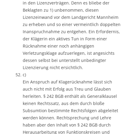
in den Lizenzverträgen. Denn es bliebe der
Beklagten zu 1) unbenommen, diesen
Lizenzeinwand vor dem Landgericht Mannheim
zu erheben und so einer vermeintlich doppelten
Inanspruchnahme zu entgehen. Ein Erfordernis,
der Klägerin ein aktives Tun in Form einer
Rücknahme einer noch anhängigen
Verletzungsklage aufzuerlegen, ist angesichts
dessen selbst bei unterstellt unbedingter
Lizenzierung nicht ersichtlich.
c)
Ein Anspruch auf Klagerücknahme lässt sich
auch nicht mit Erfolg aus Treu und Glauben
herleiten. § 242 BGB enthält als Generalklausel
keinen Rechtssatz, aus dem durch bloße
Subsumtion bestimmte Rechtsfolgen abgeleitet
werden können. Rechtsprechung und Lehre
haben aber den Inhalt von § 242 BGB durch
Herausarbeitung von Funktionskreisen und