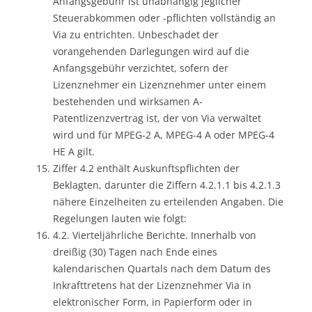
Anfangsgebühr ist unabhängig jeglicher
Steuerabkommen oder -pflichten vollständig an
Via zu entrichten. Unbeschadet der
vorangehenden Darlegungen wird auf die
Anfangsgebühr verzichtet, sofern der
Lizenznehmer ein Lizenznehmer unter einem
bestehenden und wirksamen A-
Patentlizenzvertrag ist, der von Via verwaltet
wird und für MPEG-2 A, MPEG-4 A oder MPEG-4
HE A gilt.
Ziffer 4.2 enthält Auskunftspflichten der
Beklagten, darunter die Ziffern 4.2.1.1 bis 4.2.1.3
nähere Einzelheiten zu erteilenden Angaben. Die
Regelungen lauten wie folgt:
4.2. Vierteljährliche Berichte. Innerhalb von
dreißig (30) Tagen nach Ende eines
kalendarischen Quartals nach dem Datum des
Inkrafttretens hat der Lizenznehmer Via in
elektronischer Form, in Papierform oder in