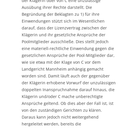
der Klägerin oder von C eine unzulässige
Ausübung ihrer Rechte darstellt. Die
Begründung der Beklagten zu 1) für ihre
Einwendungen stützt sich im Wesentlichen
darauf, dass der Lizenzvertrag zwischen der
Klägerin und ihr gesetzliche Ansprüche der
Poolmitglieder ausschließe. Dies stellt jedoch
eine materiell-rechtliche Einwendung gegen die
gesetzlichen Ansprüche der Pool-Mitglieder dar,
wie sie etwa mit der Klage von C vor dem
Landgericht Mannheim anhängig gemacht
worden sind. Damit läuft auch der gegenüber
der Klägerin erhobene Vorwurf der unzulässigen
doppelten Inanspruchnahme darauf hinaus, die
Klägerin und/oder C mache unberechtigte
Ansprüche geltend. Ob dies aber der Fall ist, ist
von den zuständigen Gerichten zu klären.
Daraus kann jedoch nicht weitergehend
hergeleitet werden, bereits die