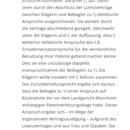
Schutzrechtsinhaber, darunter C, auf. Damit
seien durch den Abschluss der Lizenzverträge
zwischen Klägerin und Beklagter zu 1) deliktische
Ansprüche ausgeschlossen. Sie würden durch
die Verträge abschließend geregelt. Gleichwohl
seien die Klägerin und C der Auffassung, dass C
weiterhin deliktische Ansprüche wie z.B.
Schadensersatzansprüche für die vermeintliche
Benutzung ihrer Patente geltend machen könne.
Dies sei eine unzulässige doppelte
Inanspruchnahme der Beklagten zu 1). Die
Klägerin wirke insoweit mit C kollusiv zusammen.
Das Zurückbehaltungsrecht ergebe sich daraus,
dass die Beklagte zu 1) einen Anspruch auf
Rücknahme der vor dem Landgericht Mannheim
anhängigen Patentverletzungsklage habe. Dieser
Anspruch ergebe sich – im Wege der
ergänzenden Vertragsauslegung – aufgrund des
Lizenzvertrages und aus Treu und Glauben. Die