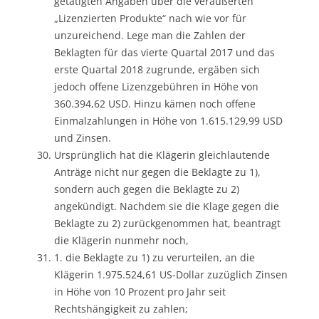
getätigten Angaben über die veräußerten
„Lizenzierten Produkte“ nach wie vor für
unzureichend. Lege man die Zahlen der
Beklagten für das vierte Quartal 2017 und das
erste Quartal 2018 zugrunde, ergäben sich
jedoch offene Lizenzgebühren in Höhe von
360.394,62 USD. Hinzu kämen noch offene
Einmalzahlungen in Höhe von 1.615.129,99 USD
und Zinsen.
Ursprünglich hat die Klägerin gleichlautende
Anträge nicht nur gegen die Beklagte zu 1),
sondern auch gegen die Beklagte zu 2)
angekündigt. Nachdem sie die Klage gegen die
Beklagte zu 2) zurückgenommen hat, beantragt
die Klägerin nunmehr noch,
1. die Beklagte zu 1) zu verurteilen, an die
Klägerin 1.975.524,61 US-Dollar zuzüglich Zinsen
in Höhe von 10 Prozent pro Jahr seit
Rechtshängigkeit zu zahlen;