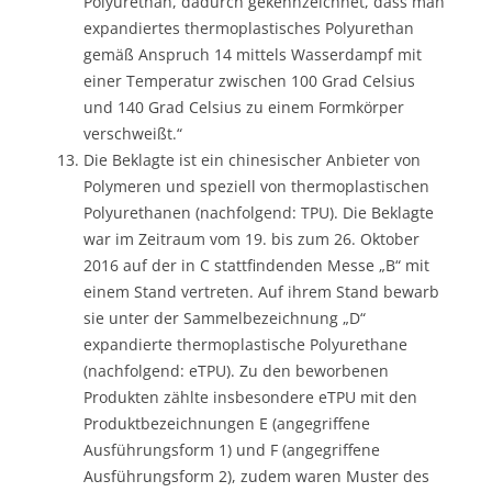
Polyurethan, dadurch gekennzeichnet, dass man
expandiertes thermoplastisches Polyurethan
gemäß Anspruch 14 mittels Wasserdampf mit
einer Temperatur zwischen 100 Grad Celsius
und 140 Grad Celsius zu einem Formkörper
verschweißt.“
Die Beklagte ist ein chinesischer Anbieter von
Polymeren und speziell von thermoplastischen
Polyurethanen (nachfolgend: TPU). Die Beklagte
war im Zeitraum vom 19. bis zum 26. Oktober
2016 auf der in C stattfindenden Messe „B“ mit
einem Stand vertreten. Auf ihrem Stand bewarb
sie unter der Sammelbezeichnung „D“
expandierte thermoplastische Polyurethane
(nachfolgend: eTPU). Zu den beworbenen
Produkten zählte insbesondere eTPU mit den
Produktbezeichnungen E (angegriffene
Ausführungsform 1) und F (angegriffene
Ausführungsform 2), zudem waren Muster des