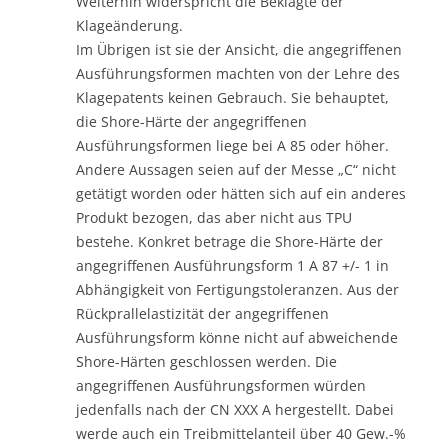
Weiterhin widerspricht die Beklagte der
Klageänderung.
Im Übrigen ist sie der Ansicht, die angegriffenen
Ausführungsformen machten von der Lehre des
Klagepatents keinen Gebrauch. Sie behauptet,
die Shore-Härte der angegriffenen
Ausführungsformen liege bei A 85 oder höher.
Andere Aussagen seien auf der Messe „C“ nicht
getätigt worden oder hätten sich auf ein anderes
Produkt bezogen, das aber nicht aus TPU
bestehe. Konkret betrage die Shore-Härte der
angegriffenen Ausführungsform 1 A 87 +/- 1 in
Abhängigkeit von Fertigungstoleranzen. Aus der
Rückprallelastizität der angegriffenen
Ausführungsform könne nicht auf abweichende
Shore-Härten geschlossen werden. Die
angegriffenen Ausführungsformen würden
jedenfalls nach der CN XXX A hergestellt. Dabei
werde auch ein Treibmittelanteil über 40 Gew.-%