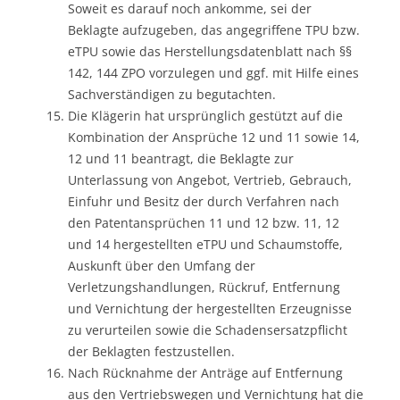
Soweit es darauf noch ankomme, sei der
Beklagte aufzugeben, das angegriffene TPU bzw.
eTPU sowie das Herstellungsdatenblatt nach §§
142, 144 ZPO vorzulegen und ggf. mit Hilfe eines
Sachverständigen zu begutachten.
Die Klägerin hat ursprünglich gestützt auf die
Kombination der Ansprüche 12 und 11 sowie 14,
12 und 11 beantragt, die Beklagte zur
Unterlassung von Angebot, Vertrieb, Gebrauch,
Einfuhr und Besitz der durch Verfahren nach
den Patentansprüchen 11 und 12 bzw. 11, 12
und 14 hergestellten eTPU und Schaumstoffe,
Auskunft über den Umfang der
Verletzungshandlungen, Rückruf, Entfernung
und Vernichtung der hergestellten Erzeugnisse
zu verurteilen sowie die Schadensersatzpflicht
der Beklagten festzustellen.
Nach Rücknahme der Anträge auf Entfernung
aus den Vertriebswegen und Vernichtung hat die