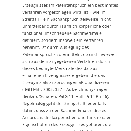
Erzeugnisses im Patentanspruch ein bestimmtes
Verfahren vorgeschlagen wird. Ist – wie im
Streitfall – ein Sachanspruch (teilweise) nicht
unmittelbar durch räumlich-körperliche oder
funktional umschriebene Sachmerkmale
definiert, sondern insoweit ein Verfahren
benannt, ist durch Auslegung des
Patentanspruchs zu ermitteln, ob und inwieweit
sich aus dem angegebenen Verfahren durch
dieses bedingte Merkmale des daraus
erhaltenen Erzeugnisses ergeben, die das
Erzeugnis als anspruchsgemäß qualifizieren
(BGH Mitt. 2005, 357 – Aufzeichnungsträger;
Benkard/Scharen, PatG 11. Aufl.: § 14 Rn 46).
Regelmäßig geht der Sinngehalt jedenfalls
dahin, dass zu den Sachmerkmalen dieses
Anspruchs die körperlichen und funktionalen
Eigenschaften des Erzeugnisses gehören, die