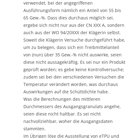
verwendet, bei der angegriffenen
Ausführungsform nämlich ein Anteil von 55 bis
65 Gew.-%. Dass dies durchaus möglich sei,
ergebe sich nicht nur aus der CN XXX A, sondern
auch aus der WO 94/20XXX der Klägerin selbst.
Soweit die Klägerin Versuche durchgeführt habe,
um zu belegen, dass sich ein Treibmittelanteil
von (nun) über 35 Gew.-% nicht auswirke, seien
diese nicht aussagekräftig. Es sei nur ein Produkt
geprüft worden; es gebe keine Kontrollversuche;
zudem sei bei den verschiedenen Versuchen die
Temperatur verändert worden, was durchaus
Auswirkungen auf die Schüttdichte habe.
Was die Berechnungen des mittleren
Durchmessers des Ausgangsgranulats angehe,
seien diese nicht haltbar. Es sei nicht
nachvollziehbar, woher die Ausgangsdaten
stammten.
Im Übrigen löse die Ausstellung von eTPU und