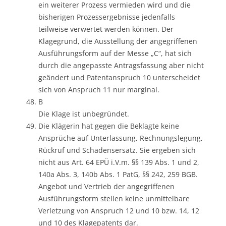
ein weiterer Prozess vermieden wird und die
bisherigen Prozessergebnisse jedenfalls
teilweise verwertet werden können. Der
Klagegrund, die Ausstellung der angegriffenen
Ausführungsform auf der Messe „C“, hat sich
durch die angepasste Antragsfassung aber nicht
geändert und Patentanspruch 10 unterscheidet
sich von Anspruch 11 nur marginal.
B
Die Klage ist unbegründet.
Die Klägerin hat gegen die Beklagte keine
Ansprüche auf Unterlassung, Rechnungslegung,
Rückruf und Schadensersatz. Sie ergeben sich
nicht aus Art. 64 EPÜ i.V.m. §§ 139 Abs. 1 und 2,
140a Abs. 3, 140b Abs. 1 PatG, §§ 242, 259 BGB.
Angebot und Vertrieb der angegriffenen
Ausführungsform stellen keine unmittelbare
Verletzung von Anspruch 12 und 10 bzw. 14, 12
und 10 des Klagepatents dar.