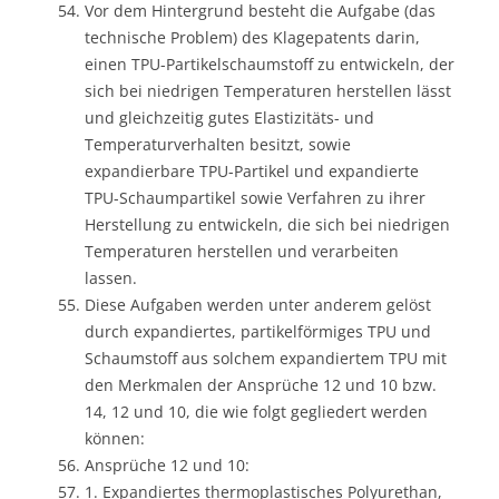
Vor dem Hintergrund besteht die Aufgabe (das
technische Problem) des Klagepatents darin,
einen TPU-Partikelschaumstoff zu entwickeln, der
sich bei niedrigen Temperaturen herstellen lässt
und gleichzeitig gutes Elastizitäts- und
Temperaturverhalten besitzt, sowie
expandierbare TPU-Partikel und expandierte
TPU-Schaumpartikel sowie Verfahren zu ihrer
Herstellung zu entwickeln, die sich bei niedrigen
Temperaturen herstellen und verarbeiten
lassen.
Diese Aufgaben werden unter anderem gelöst
durch expandiertes, partikelförmiges TPU und
Schaumstoff aus solchem expandiertem TPU mit
den Merkmalen der Ansprüche 12 und 10 bzw.
14, 12 und 10, die wie folgt gegliedert werden
können:
Ansprüche 12 und 10:
1. Expandiertes thermoplastisches Polyurethan,