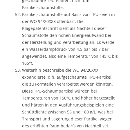
geschäumte TPU-Platten, nicht um
Partikelschaumstoffe.
Partikelschaumstoffe auf Basis von TPU seien in
der WO 94/20XXX offenbart. Die
Klagepatentschrift sieht als Nachteil dieser
Schaumstoffe den hohen Energieaufwand bei
der Herstellung und Verarbeitung an. Es werde
ein Wasserdampfdruck von 4,5 bar bis 7 bar
angewendet, also eine Temperatur von 145°C bis
165°C.
Weiterhin beschreibe die WO 94/20XXX
expandierte, d.h. aufgeschäumte TPU-Partikel,
die zu Formteilen verarbeitet werden könnten.
Diese TPU-Schaumpartikel würden bei
Temperaturen von 150°C und höher hergestellt
und hätten in den Ausführungsbeispielen eine
Schüttdichte zwischen 55 und 180 g/L, was bei
Transport und Lagerung dieser Partikel wegen
des erhöhten Raumbedarfs von Nachteil sei.