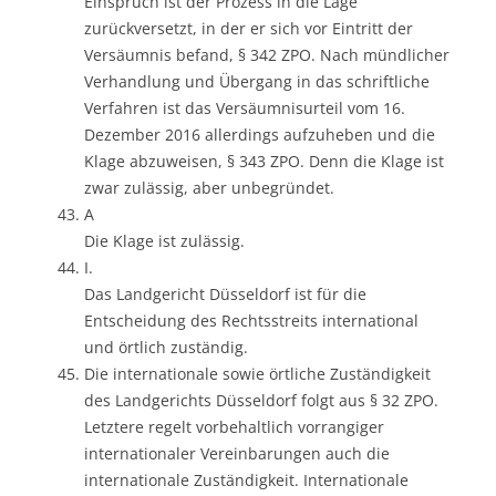
Einspruch ist der Prozess in die Lage
zurückversetzt, in der er sich vor Eintritt der
Versäumnis befand, § 342 ZPO. Nach mündlicher
Verhandlung und Übergang in das schriftliche
Verfahren ist das Versäumnisurteil vom 16.
Dezember 2016 allerdings aufzuheben und die
Klage abzuweisen, § 343 ZPO. Denn die Klage ist
zwar zulässig, aber unbegründet.
A
Die Klage ist zulässig.
I.
Das Landgericht Düsseldorf ist für die
Entscheidung des Rechtsstreits international
und örtlich zuständig.
Die internationale sowie örtliche Zuständigkeit
des Landgerichts Düsseldorf folgt aus § 32 ZPO.
Letztere regelt vorbehaltlich vorrangiger
internationaler Vereinbarungen auch die
internationale Zuständigkeit. Internationale