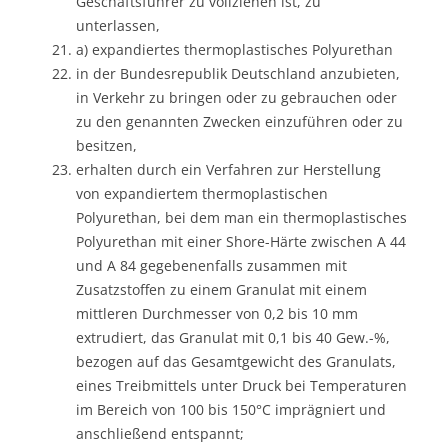
Geschäftsführer zu vollziehen ist, zu
unterlassen,
a) expandiertes thermoplastisches Polyurethan
in der Bundesrepublik Deutschland anzubieten,
in Verkehr zu bringen oder zu gebrauchen oder
zu den genannten Zwecken einzuführen oder zu
besitzen,
erhalten durch ein Verfahren zur Herstellung
von expandiertem thermoplastischen
Polyurethan, bei dem man ein thermoplastisches
Polyurethan mit einer Shore-Härte zwischen A 44
und A 84 gegebenenfalls zusammen mit
Zusatzstoffen zu einem Granulat mit einem
mittleren Durchmesser von 0,2 bis 10 mm
extrudiert, das Granulat mit 0,1 bis 40 Gew.-%,
bezogen auf das Gesamtgewicht des Granulats,
eines Treibmittels unter Druck bei Temperaturen
im Bereich von 100 bis 150°C imprägniert und
anschließend entspannt;