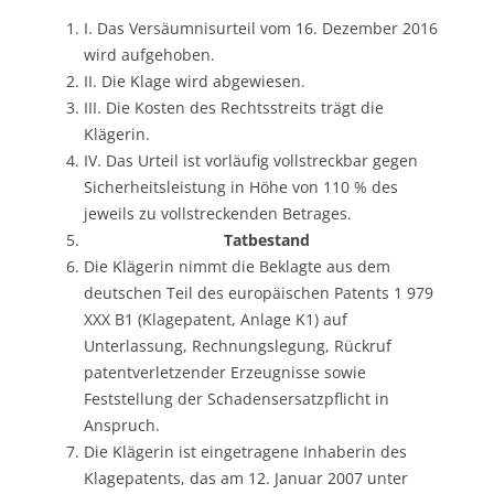
I. Das Versäumnisurteil vom 16. Dezember 2016
wird aufgehoben.
II. Die Klage wird abgewiesen.
III. Die Kosten des Rechtsstreits trägt die
Klägerin.
IV. Das Urteil ist vorläufig vollstreckbar gegen
Sicherheitsleistung in Höhe von 110 % des
jeweils zu vollstreckenden Betrages.
Tatbestand
Die Klägerin nimmt die Beklagte aus dem
deutschen Teil des europäischen Patents 1 979
XXX B1 (Klagepatent, Anlage K1) auf
Unterlassung, Rechnungslegung, Rückruf
patentverletzender Erzeugnisse sowie
Feststellung der Schadensersatzpflicht in
Anspruch.
Die Klägerin ist eingetragene Inhaberin des
Klagepatents, das am 12. Januar 2007 unter