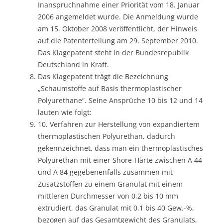
Inanspruchnahme einer Priorität vom 18. Januar
2006 angemeldet wurde. Die Anmeldung wurde
am 15. Oktober 2008 veröffentlicht, der Hinweis
auf die Patenterteilung am 29. September 2010.
Das Klagepatent steht in der Bundesrepublik
Deutschland in Kraft.
Das Klagepatent trägt die Bezeichnung
„Schaumstoffe auf Basis thermoplastischer
Polyurethane“. Seine Ansprüche 10 bis 12 und 14
lauten wie folgt:
10. Verfahren zur Herstellung von expandiertem
thermoplastischen Polyurethan, dadurch
gekennzeichnet, dass man ein thermoplastisches
Polyurethan mit einer Shore-Härte zwischen A 44
und A 84 gegebenenfalls zusammen mit
Zusatzstoffen zu einem Granulat mit einem
mittleren Durchmesser von 0,2 bis 10 mm
extrudiert, das Granulat mit 0,1 bis 40 Gew.-%,
bezogen auf das Gesamtgewicht des Granulats,