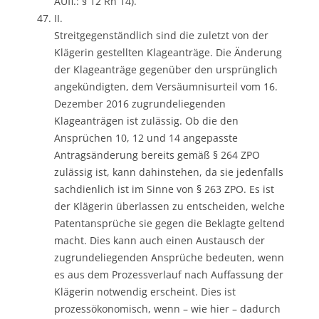
AUfl.: § 12 Rn 14).
II.
Streitgegenständlich sind die zuletzt von der
Klägerin gestellten Klageanträge. Die Änderung
der Klageanträge gegenüber den ursprünglich
angekündigten, dem Versäumnisurteil vom 16.
Dezember 2016 zugrundeliegenden
Klageanträgen ist zulässig. Ob die den
Ansprüchen 10, 12 und 14 angepasste
Antragsänderung bereits gemäß § 264 ZPO
zulässig ist, kann dahinstehen, da sie jedenfalls
sachdienlich ist im Sinne von § 263 ZPO. Es ist
der Klägerin überlassen zu entscheiden, welche
Patentansprüche sie gegen die Beklagte geltend
macht. Dies kann auch einen Austausch der
zugrundeliegenden Ansprüche bedeuten, wenn
es aus dem Prozessverlauf nach Auffassung der
Klägerin notwendig erscheint. Dies ist
prozessökonomisch, wenn – wie hier – dadurch