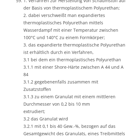
1. Verfahren zur Herstellung von Schaumstoff auf
der Basis von thermoplastischem Polyurethan;
2. dabei verschweißt man expandiertes
thermoplastisches Polyurethan mittels
Wasserdampf mit einer Temperatur zwischen
100°C und 140°C zu einem Formkörper;
3. das expandierte thermoplastische Polyurethan
ist erhältlich durch ein Verfahren,
3.1 bei dem ein thermoplastisches Polyurethan
3.1.1 mit einer Shore-Härte zwischen A 44 und A
84
3.1.2 gegebenenfalls zusammen mit
Zusatzstoffen
3.1.3 zu einem Granulat mit einem mittleren
Durchmesser von 0,2 bis 10 mm
extrudiert;
3.2 das Granulat wird
3.2.1 mit 0,1 bis 40 Gew.-%, bezogen auf das
Gesamtgewicht des Granulats, eines Treibmittels