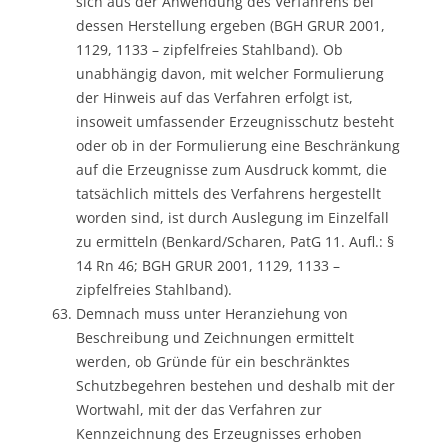
sich aus der Anwendung des Verfahrens bei
dessen Herstellung ergeben (BGH GRUR 2001,
1129, 1133 – zipfelfreies Stahlband). Ob
unabhängig davon, mit welcher Formulierung
der Hinweis auf das Verfahren erfolgt ist,
insoweit umfassender Erzeugnisschutz besteht
oder ob in der Formulierung eine Beschränkung
auf die Erzeugnisse zum Ausdruck kommt, die
tatsächlich mittels des Verfahrens hergestellt
worden sind, ist durch Auslegung im Einzelfall
zu ermitteln (Benkard/Scharen, PatG 11. Aufl.: §
14 Rn 46; BGH GRUR 2001, 1129, 1133 –
zipfelfreies Stahlband).
Demnach muss unter Heranziehung von
Beschreibung und Zeichnungen ermittelt
werden, ob Gründe für ein beschränktes
Schutzbegehren bestehen und deshalb mit der
Wortwahl, mit der das Verfahren zur
Kennzeichnung des Erzeugnisses erhoben