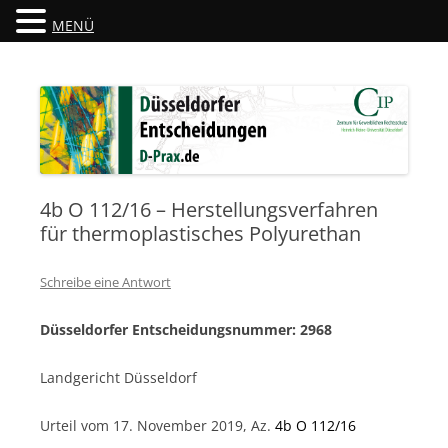
MENÜ
Düsseldorfer Entscheidungen
D-Prax.de
4b O 112/16 – Herstellungsverfahren
für thermoplastisches Polyurethan
Schreibe eine Antwort
Düsseldorfer Entscheidungsnummer: 2968
Landgericht Düsseldorf
Urteil vom 17. November 2019, Az.
4b O 112/16