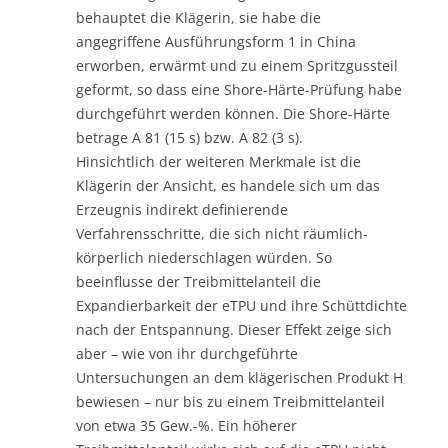
behauptet die Klägerin, sie habe die
angegriffene Ausführungsform 1 in China
erworben, erwärmt und zu einem Spritzgussteil
geformt, so dass eine Shore-Härte-Prüfung habe
durchgeführt werden können. Die Shore-Härte
betrage A 81 (15 s) bzw. A 82 (3 s).
Hinsichtlich der weiteren Merkmale ist die
Klägerin der Ansicht, es handele sich um das
Erzeugnis indirekt definierende
Verfahrensschritte, die sich nicht räumlich-
körperlich niederschlagen würden. So
beeinflusse der Treibmittelanteil die
Expandierbarkeit der eTPU und ihre Schüttdichte
nach der Entspannung. Dieser Effekt zeige sich
aber – wie von ihr durchgeführte
Untersuchungen an dem klägerischen Produkt H
bewiesen – nur bis zu einem Treibmittelanteil
von etwa 35 Gew.-%. Ein höherer