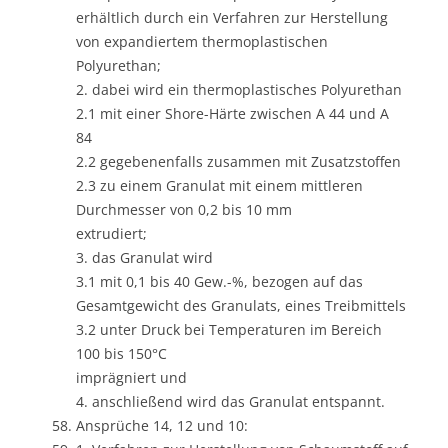
erhältlich durch ein Verfahren zur Herstellung
von expandiertem thermoplastischen
Polyurethan;
2. dabei wird ein thermoplastisches Polyurethan
2.1 mit einer Shore-Härte zwischen A 44 und A
84
2.2 gegebenenfalls zusammen mit Zusatzstoffen
2.3 zu einem Granulat mit einem mittleren
Durchmesser von 0,2 bis 10 mm
extrudiert;
3. das Granulat wird
3.1 mit 0,1 bis 40 Gew.-%, bezogen auf das
Gesamtgewicht des Granulats, eines Treibmittels
3.2 unter Druck bei Temperaturen im Bereich
100 bis 150°C
imprägniert und
4. anschließend wird das Granulat entspannt.
Ansprüche 14, 12 und 10: