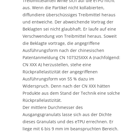
Treibmittelanteil wirke sich auf die eTPU nicht
aus. Wenn die Partikel nicht kollabierten,
diffundiere überschüssiges Treibmittel heraus
und entweiche. Der abweichende Vortrag der
Beklagten sei nicht glaubhaft. Er laufe auf eine
Verschwendung von Treibmittel heraus. Soweit
die Beklagte vortrage, die angegriffene
Ausführungsform nach der chinesischen
Patentanmeldung CN 107325XXX A (nachfolgend:
CN XXX A) herzustellen, stehe eine
Rückprallelastizität der angegriffenen
Ausführungsform von 55 % dazu im
Widerspruch. Denn nach der CN XXX hätten
Produkte aus dem Stand der Technik eine solche
Rückprallelastizität.
Der mittlere Durchmesser des
Ausgangsgranulats lasse sich aus der Dichte
dieses Granulats und des eTPU errechnen. Er
liege mit 6 bis 9 mm im beanspruchten Bereich.