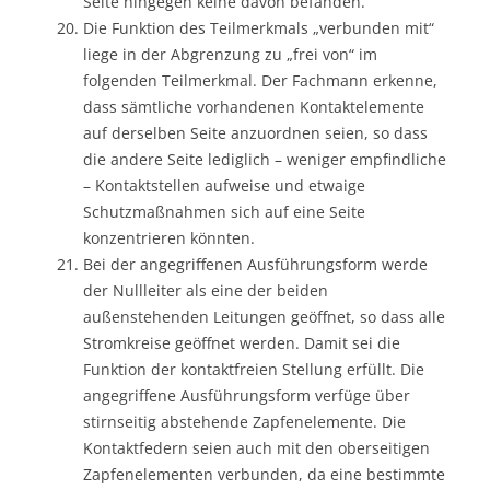
Seite hingegen keine davon befänden.
Die Funktion des Teilmerkmals „verbunden mit“
liege in der Abgrenzung zu „frei von“ im
folgenden Teilmerkmal. Der Fachmann erkenne,
dass sämtliche vorhandenen Kontaktelemente
auf derselben Seite anzuordnen seien, so dass
die andere Seite lediglich – weniger empfindliche
– Kontaktstellen aufweise und etwaige
Schutzmaßnahmen sich auf eine Seite
konzentrieren könnten.
Bei der angegriffenen Ausführungsform werde
der Nullleiter als eine der beiden
außenstehenden Leitungen geöffnet, so dass alle
Stromkreise geöffnet werden. Damit sei die
Funktion der kontaktfreien Stellung erfüllt. Die
angegriffene Ausführungsform verfüge über
stirnseitig abstehende Zapfenelemente. Die
Kontaktfedern seien auch mit den oberseitigen
Zapfenelementen verbunden, da eine bestimmte