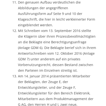
Den genauen Aufbau verdeutlichen die
Abbildungen der angegriffenen
Ausführungsform auf Seite 9 und 10 der
Klageschrift, die hier in leicht verkleinerter Form
eingeblendet werden.
Mit Schreiben vom 13. September 2016 stellte
die Klägerin über ihren Prozessbevollmächtigten
an die Beklagte eine Berechtigungsanfrage
(Anlage GDM 6). Die Beklagte berief sich in ihrem
Antwortschreiben vom 12. Oktober 2016 (Anlage
GDM 7) unter anderem auf ein privates
Vorbenutzungsrecht, dessen Bestand zwischen
den Parteien im Einzelnen streitig ist.
Am 14. Januar 2014 präsentierten Mitarbeiter
der Beklagten, der Zeuge E, der
Entwicklungsleiter, und der Zeuge F,
Entwicklungsleiter für den Bereich Elektronik,
Mitarbeitern aus dem Produktmanagement der
G AG, den Herren H und I, zwei neue,