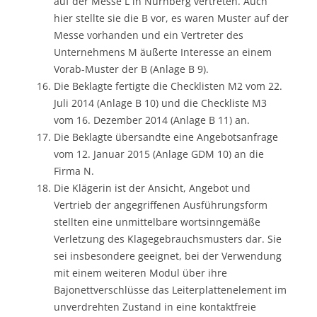
auf der Messe L in Nürnberg vertreten. Auch
hier stellte sie die B vor, es waren Muster auf der
Messe vorhanden und ein Vertreter des
Unternehmens M äußerte Interesse an einem
Vorab-Muster der B (Anlage B 9).
Die Beklagte fertigte die Checklisten M2 vom 22.
Juli 2014 (Anlage B 10) und die Checkliste M3
vom 16. Dezember 2014 (Anlage B 11) an.
Die Beklagte übersandte eine Angebotsanfrage
vom 12. Januar 2015 (Anlage GDM 10) an die
Firma N.
Die Klägerin ist der Ansicht, Angebot und
Vertrieb der angegriffenen Ausführungsform
stellten eine unmittelbare wortsinngemäße
Verletzung des Klagegebrauchsmusters dar. Sie
sei insbesondere geeignet, bei der Verwendung
mit einem weiteren Modul über ihre
Bajonettverschlüsse das Leiterplattenelement im
unverdrehten Zustand in eine kontaktfreie