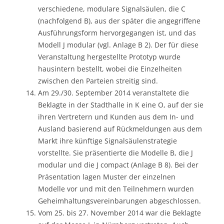
verschiedene, modulare Signalsäulen, die C
(nachfolgend B), aus der später die angegriffene
Ausführungsform hervorgegangen ist, und das
Modell J modular (vgl. Anlage B 2). Der für diese
Veranstaltung hergestellte Prototyp wurde
hausintern bestellt, wobei die Einzelheiten
zwischen den Parteien streitig sind.
Am 29./30. September 2014 veranstaltete die
Beklagte in der Stadthalle in K eine O, auf der sie
ihren Vertretern und Kunden aus dem In- und
Ausland basierend auf Rückmeldungen aus dem
Markt ihre künftige Signalsäulenstrategie
vorstellte. Sie präsentierte die Modelle B, die J
modular und die J compact (Anlage B 8). Bei der
Präsentation lagen Muster der einzelnen
Modelle vor und mit den Teilnehmern wurden
Geheimhaltungsvereinbarungen abgeschlossen.
Vom 25. bis 27. November 2014 war die Beklagte