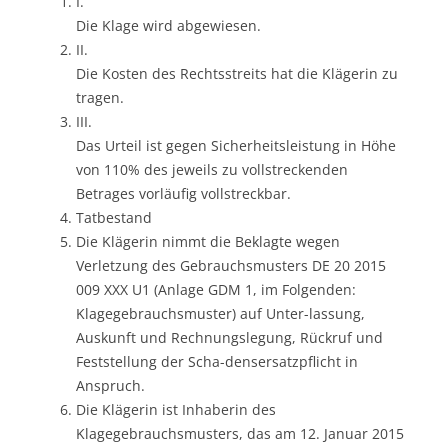
I.
Die Klage wird abgewiesen.
II.
Die Kosten des Rechtsstreits hat die Klägerin zu
tragen.
III.
Das Urteil ist gegen Sicherheitsleistung in Höhe
von 110% des jeweils zu vollstreckenden
Betrages vorläufig vollstreckbar.
Tatbestand
Die Klägerin nimmt die Beklagte wegen
Verletzung des Gebrauchsmusters DE 20 2015
009 XXX U1 (Anlage GDM 1, im Folgenden:
Klagegebrauchsmuster) auf Unter-lassung,
Auskunft und Rechnungslegung, Rückruf und
Feststellung der Scha-densersatzpflicht in
Anspruch.
Die Klägerin ist Inhaberin des
Klagegebrauchsmusters, das am 12. Januar 2015