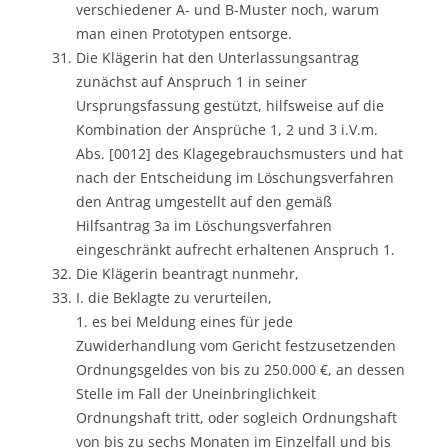
verschiedener A- und B-Muster noch, warum
man einen Prototypen entsorge.
Die Klägerin hat den Unterlassungsantrag
zunächst auf Anspruch 1 in seiner
Ursprungsfassung gestützt, hilfsweise auf die
Kombination der Ansprüche 1, 2 und 3 i.V.m.
Abs. [0012] des Klagegebrauchsmusters und hat
nach der Entscheidung im Löschungsverfahren
den Antrag umgestellt auf den gemäß
Hilfsantrag 3a im Löschungsverfahren
eingeschränkt aufrecht erhaltenen Anspruch 1.
Die Klägerin beantragt nunmehr,
I. die Beklagte zu verurteilen,
1. es bei Meldung eines für jede
Zuwiderhandlung vom Gericht festzusetzenden
Ordnungsgeldes von bis zu 250.000 €, an dessen
Stelle im Fall der Uneinbringlichkeit
Ordnungshaft tritt, oder sogleich Ordnungshaft
von bis zu sechs Monaten im Einzelfall und bis