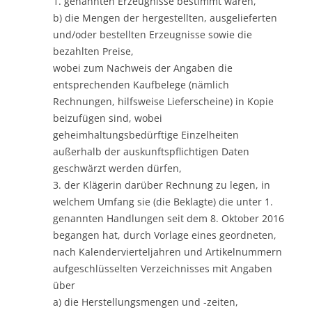
1. genannten Erzeugnisse bestimmt waren,
b) die Mengen der hergestellten, ausgelieferten
und/oder bestellten Erzeugnisse sowie die
bezahlten Preise,
wobei zum Nachweis der Angaben die
entsprechenden Kaufbelege (nämlich
Rechnungen, hilfsweise Lieferscheine) in Kopie
beizufügen sind, wobei
geheimhaltungsbedürftige Einzelheiten
außerhalb der auskunftspflichtigen Daten
geschwärzt werden dürfen,
3. der Klägerin darüber Rechnung zu legen, in
welchem Umfang sie (die Beklagte) die unter 1.
genannten Handlungen seit dem 8. Oktober 2016
begangen hat, durch Vorlage eines geordneten,
nach Kalendervierteljahren und Artikelnummern
aufgeschlüsselten Verzeichnisses mit Angaben
über
a) die Herstellungsmengen und -zeiten,