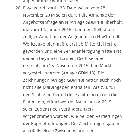
angenommen worden seien.
Etwaige relevante 3D-Datensätze vom 28.
November 2014 seien durch die Anhänge der
Angebotsanfrage an N (Anlage GDM 10) überholt,
die vom 14. Januar 2015 stammen. Selbst bei
zeitiger Annahme der Angebote von N wären die
Werkzeuge planmäßig erst ab Mitte Mai fertig
geworden und eine Serienanfertigung hätte erst
danach beginnen können. Die B sei aber
erstmals am 25. November 2015 dem Markt
vorgestellt worden (Anlage GDM 13). Die
Zeichnungen (Anlage GDM 10) hätten auch noch
nicht alle Maßangaben enthalten, wie z.B. für
den Schlitz im Deckel der Kalotte, in denen die
Platine eingeführt werde. Nach Januar 2015
seien zudem noch Veränderungen
vorgenommen worden, wie bei den Vertiefungen
der Bajonettöffnungen. Die Zeichnungen gäben
allenfalls einen Zwischenstand der