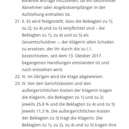
konkrete Anfrage mitzuteilen, ob ein bestimmter
Abnehmer oder Angebotsempfänger in der
Aufstellung enthalten ist.
II. Es wird festgestellt, dass die Beklagten zu 1),
zu 2), zu 4) und zu 5) verpflichtet sind – die
Beklagten zu 1), zu 4) und zu 5) als
Gesamtschuldner –, der Klägerin allen Schaden
zu ersetzen, der ihr durch die zu I.1.
bezeichneten, seit dem 13. Oktober 2017
begangenen Handlungen entstanden ist und
noch entstehen wird.
III. Im Übrigen wird die Klage abgewiesen.
IV. Von den Gerichtskosten und den
außergerichtlichen Kosten der Klägerin tragen
die Klägerin, die Beklagten zu 1) und zu 2)
jeweils 25,8 % und die Beklagten zu 4) und zu 5)
jeweils 11,3 %. Die außergerichtlichen Kosten
der Beklagten zu 3) trägt die Klägerin. Die
Beklagten zu 1), zu 2), zu 4) und zu 5) tragen ihre