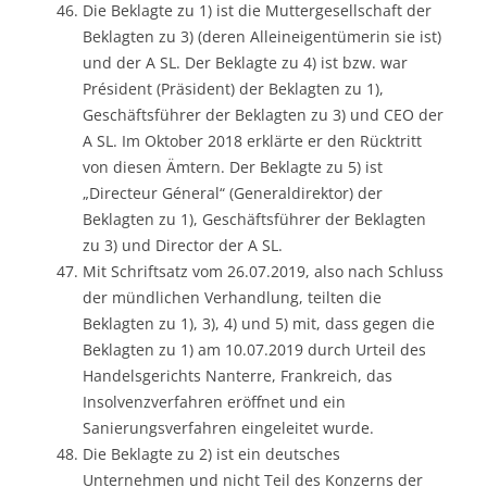
Die Beklagte zu 1) ist die Muttergesellschaft der
Beklagten zu 3) (deren Alleineigentümerin sie ist)
und der A SL. Der Beklagte zu 4) ist bzw. war
Président (Präsident) der Beklagten zu 1),
Geschäftsführer der Beklagten zu 3) und CEO der
A SL. Im Oktober 2018 erklärte er den Rücktritt
von diesen Ämtern. Der Beklagte zu 5) ist
„Directeur Géneral“ (Generaldirektor) der
Beklagten zu 1), Geschäftsführer der Beklagten
zu 3) und Director der A SL.
Mit Schriftsatz vom 26.07.2019, also nach Schluss
der mündlichen Verhandlung, teilten die
Beklagten zu 1), 3), 4) und 5) mit, dass gegen die
Beklagten zu 1) am 10.07.2019 durch Urteil des
Handelsgerichts Nanterre, Frankreich, das
Insolvenzverfahren eröffnet und ein
Sanierungsverfahren eingeleitet wurde.
Die Beklagte zu 2) ist ein deutsches
Unternehmen und nicht Teil des Konzerns der