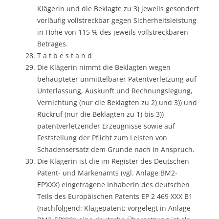
Klägerin und die Beklagte zu 3) jeweils gesondert
vorläufig vollstreckbar gegen Sicherheitsleistung
in Höhe von 115 % des jeweils vollstreckbaren
Betrages.
T a t b e s t a n d
Die Klägerin nimmt die Beklagten wegen
behaupteter unmittelbarer Patentverletzung auf
Unterlassung, Auskunft und Rechnungslegung,
Vernichtung (nur die Beklagten zu 2) und 3)) und
Rückruf (nur die Beklagten zu 1) bis 3))
patentverletzender Erzeugnisse sowie auf
Feststellung der Pflicht zum Leisten von
Schadensersatz dem Grunde nach in Anspruch.
Die Klägerin ist die im Register des Deutschen
Patent- und Markenamts (vgl. Anlage BM2-
EP‘XXX) eingetragene Inhaberin des deutschen
Teils des Europäischen Patents EP 2 469 XXX B1
(nachfolgend: Klagepatent; vorgelegt in Anlage