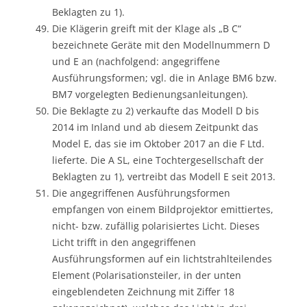
Beklagten zu 1).
Die Klägerin greift mit der Klage als „B C“
bezeichnete Geräte mit den Modellnummern D
und E an (nachfolgend: angegriffene
Ausführungsformen; vgl. die in Anlage BM6 bzw.
BM7 vorgelegten Bedienungsanleitungen).
Die Beklagte zu 2) verkaufte das Modell D bis
2014 im Inland und ab diesem Zeitpunkt das
Model E, das sie im Oktober 2017 an die F Ltd.
lieferte. Die A SL, eine Tochtergesellschaft der
Beklagten zu 1), vertreibt das Modell E seit 2013.
Die angegriffenen Ausführungsformen
empfangen von einem Bildprojektor emittiertes,
nicht- bzw. zufällig polarisiertes Licht. Dieses
Licht trifft in den angegriffenen
Ausführungsformen auf ein lichtstrahlteilendes
Element (Polarisationsteiler, in der unten
eingeblendeten Zeichnung mit Ziffer 18