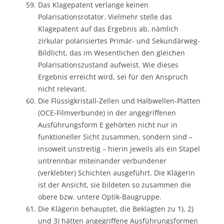
Das Klagepatent verlange keinen
Polarisationsrotator. Vielmehr stelle das
Klagepatent auf das Ergebnis ab, nämlich
zirkular polarisiertes Primär- und Sekundärweg-
Bildlicht, das im Wesentlichen den gleichen
Polarisationszustand aufweist. Wie dieses
Ergebnis erreicht wird, sei für den Anspruch
nicht relevant.
Die Flüssigkristall-Zellen und Halbwellen-Platten
(OCE-Filmverbunde) in der angegriffenen
Ausführungsform E gehörten nicht nur in
funktioneller Sicht zusammen, sondern sind –
insoweit unstreitig – hierin jeweils als ein Stapel
untrennbar miteinander verbundener
(verklebter) Schichten ausgeführt. Die Klägerin
ist der Ansicht, sie bildeten so zusammen die
obere bzw. untere Optik-Baugruppe.
Die Klägerin behauptet, die Beklagten zu 1), 2)
und 3) hätten angegriffene Ausführungsformen