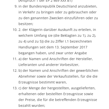
(Anspruch 1 der EP 2 469 XXX B1)
in der Bundesrepublik Deutschland anzubieten,
in Verkehr zu bringen oder zu gebrauchen oder
zu den genannten Zwecken einzuführen oder zu
besitzen;
2. der Klägerin darüber Auskunft zu erteilen, in
welchem Umfang sie (die Beklagten zu 1), zu 2),
zu 4) und zu 5)) die zu Ziffer I.1 bezeichneten
Handlungen seit dem 13. September 2017
begangen haben, und zwar unter Angabe
a) der Namen und Anschriften der Hersteller,
Lieferanten und anderer Vorbesitzer,
b) der Namen und Anschriften der gewerblichen
Abnehmer sowie der Verkaufsstellen, für die die
Erzeugnisse bestimmt waren,
c) der Menge der hergestellten, ausgelieferten,
erhaltenen oder bestellten Erzeugnisse sowie
der Preise, die für die betreffenden Erzeugnisse
bezahlt wurden;