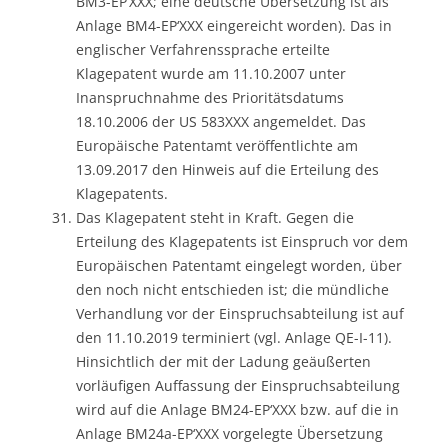
BM3-EP‘XXX; eine deutsche Übersetzung ist als
Anlage BM4-EP‘XXX eingereicht worden). Das in
englischer Verfahrenssprache erteilte
Klagepatent wurde am 11.10.2007 unter
Inanspruchnahme des Prioritätsdatums
18.10.2006 der US 583XXX angemeldet. Das
Europäische Patentamt veröffentlichte am
13.09.2017 den Hinweis auf die Erteilung des
Klagepatents.
Das Klagepatent steht in Kraft. Gegen die
Erteilung des Klagepatents ist Einspruch vor dem
Europäischen Patentamt eingelegt worden, über
den noch nicht entschieden ist; die mündliche
Verhandlung vor der Einspruchsabteilung ist auf
den 11.10.2019 terminiert (vgl. Anlage QE-I-11).
Hinsichtlich der mit der Ladung geäußerten
vorläufigen Auffassung der Einspruchsabteilung
wird auf die Anlage BM24-EP‘XXX bzw. auf die in
Anlage BM24a-EP‘XXX vorgelegte Übersetzung