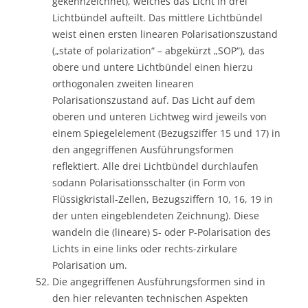
gekennzeichnet), welches das Licht in drei
Lichtbündel aufteilt. Das mittlere Lichtbündel
weist einen ersten linearen Polarisationszustand
(„state of polarization“ – abgekürzt „SOP“), das
obere und untere Lichtbündel einen hierzu
orthogonalen zweiten linearen
Polarisationszustand auf. Das Licht auf dem
oberen und unteren Lichtweg wird jeweils von
einem Spiegelelement (Bezugsziffer 15 und 17) in
den angegriffenen Ausführungsformen
reflektiert. Alle drei Lichtbündel durchlaufen
sodann Polarisationsschalter (in Form von
Flüssigkristall-Zellen, Bezugsziffern 10, 16, 19 in
der unten eingeblendeten Zeichnung). Diese
wandeln die (lineare) S- oder P-Polarisation des
Lichts in eine links oder rechts-zirkulare
Polarisation um.
Die angegriffenen Ausführungsformen sind in
den hier relevanten technischen Aspekten