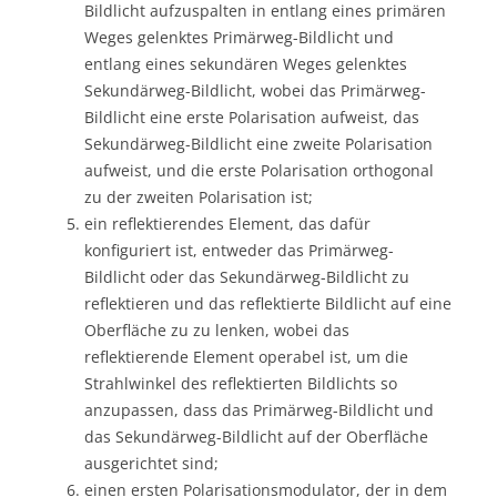
Bildlicht aufzuspalten in entlang eines primären
Weges gelenktes Primärweg-Bildlicht und
entlang eines sekundären Weges gelenktes
Sekundärweg-Bildlicht, wobei das Primärweg-
Bildlicht eine erste Polarisation aufweist, das
Sekundärweg-Bildlicht eine zweite Polarisation
aufweist, und die erste Polarisation orthogonal
zu der zweiten Polarisation ist;
ein reflektierendes Element, das dafür
konfiguriert ist, entweder das Primärweg-
Bildlicht oder das Sekundärweg-Bildlicht zu
reflektieren und das reflektierte Bildlicht auf eine
Oberfläche zu zu lenken, wobei das
reflektierende Element operabel ist, um die
Strahlwinkel des reflektierten Bildlichts so
anzupassen, dass das Primärweg-Bildlicht und
das Sekundärweg-Bildlicht auf der Oberfläche
ausgerichtet sind;
einen ersten Polarisationsmodulator, der in dem