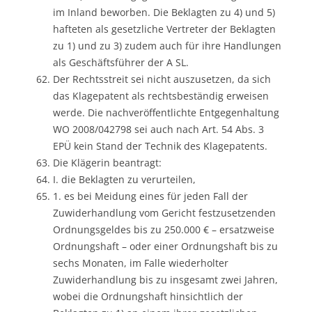
im Inland beworben. Die Beklagten zu 4) und 5)
hafteten als gesetzliche Vertreter der Beklagten
zu 1) und zu 3) zudem auch für ihre Handlungen
als Geschäftsführer der A SL.
Der Rechtsstreit sei nicht auszusetzen, da sich
das Klagepatent als rechtsbeständig erweisen
werde. Die nachveröffentlichte Entgegenhaltung
WO 2008/042798 sei auch nach Art. 54 Abs. 3
EPÜ kein Stand der Technik des Klagepatents.
Die Klägerin beantragt:
I. die Beklagten zu verurteilen,
1. es bei Meidung eines für jeden Fall der
Zuwiderhandlung vom Gericht festzusetzenden
Ordnungsgeldes bis zu 250.000 € – ersatzweise
Ordnungshaft – oder einer Ordnungshaft bis zu
sechs Monaten, im Falle wiederholter
Zuwiderhandlung bis zu insgesamt zwei Jahren,
wobei die Ordnungshaft hinsichtlich der