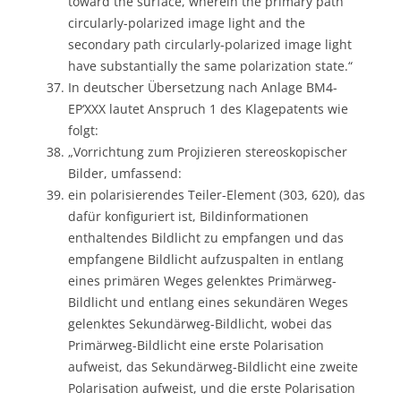
toward the surface, wherein the primary path
circularly-polarized image light and the
secondary path circularly-polarized image light
have substantially the same polarization state.“
In deutscher Übersetzung nach Anlage BM4-
EP‘XXX lautet Anspruch 1 des Klagepatents wie
folgt:
„Vorrichtung zum Projizieren stereoskopischer
Bilder, umfassend:
ein polarisierendes Teiler-Element (303, 620), das
dafür konfiguriert ist, Bildinformationen
enthaltendes Bildlicht zu empfangen und das
empfangene Bildlicht aufzuspalten in entlang
eines primären Weges gelenktes Primärweg-
Bildlicht und entlang eines sekundären Weges
gelenktes Sekundärweg-Bildlicht, wobei das
Primärweg-Bildlicht eine erste Polarisation
aufweist, das Sekundärweg-Bildlicht eine zweite
Polarisation aufweist, und die erste Polarisation