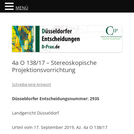
MENÜ
Düsseldorfer Entscheidungen
D-Prax.de
4a O 138/17 – Stereoskopische
Projektionsvorrichtung
Schreibe eine Antwort
Düsseldorfer Entscheidungsnummer: 2935
Landgericht Düsseldorf
Urteil vom 17. September 2019, Az. 4a O 138/17